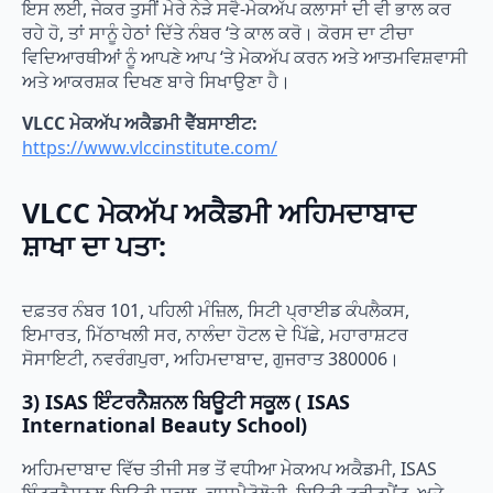
ਇਸ ਲਈ, ਜੇਕਰ ਤੁਸੀਂ ਮੇਰੇ ਨੇੜੇ ਸਵੈ-ਮੇਕਅੱਪ ਕਲਾਸਾਂ ਦੀ ਵੀ ਭਾਲ ਕਰ
ਰਹੇ ਹੋ, ਤਾਂ ਸਾਨੂੰ ਹੇਠਾਂ ਦਿੱਤੇ ਨੰਬਰ ‘ਤੇ ਕਾਲ ਕਰੋ। ਕੋਰਸ ਦਾ ਟੀਚਾ
ਵਿਦਿਆਰਥੀਆਂ ਨੂੰ ਆਪਣੇ ਆਪ ‘ਤੇ ਮੇਕਅੱਪ ਕਰਨ ਅਤੇ ਆਤਮਵਿਸ਼ਵਾਸੀ
ਅਤੇ ਆਕਰਸ਼ਕ ਦਿਖਣ ਬਾਰੇ ਸਿਖਾਉਣਾ ਹੈ।
VLCC ਮੇਕਅੱਪ ਅਕੈਡਮੀ ਵੈੱਬਸਾਈਟ:
https://www.vlccinstitute.com/
VLCC ਮੇਕਅੱਪ ਅਕੈਡਮੀ ਅਹਿਮਦਾਬਾਦ
ਸ਼ਾਖਾ ਦਾ ਪਤਾ:
ਦਫ਼ਤਰ ਨੰਬਰ 101, ਪਹਿਲੀ ਮੰਜ਼ਿਲ, ਸਿਟੀ ਪ੍ਰਾਈਡ ਕੰਪਲੈਕਸ,
ਇਮਾਰਤ, ਮਿੱਠਾਖਲੀ ਸਰ, ਨਾਲੰਦਾ ਹੋਟਲ ਦੇ ਪਿੱਛੇ, ਮਹਾਰਾਸ਼ਟਰ
ਸੋਸਾਇਟੀ, ਨਵਰੰਗਪੁਰਾ, ਅਹਿਮਦਾਬਾਦ, ਗੁਜਰਾਤ 380006।
3) ISAS ਇੰਟਰਨੈਸ਼ਨਲ ਬਿਊਟੀ ਸਕੂਲ ( ISAS
International Beauty School)
ਅਹਿਮਦਾਬਾਦ ਵਿੱਚ ਤੀਜੀ ਸਭ ਤੋਂ ਵਧੀਆ ਮੇਕਅਪ ਅਕੈਡਮੀ, ISAS