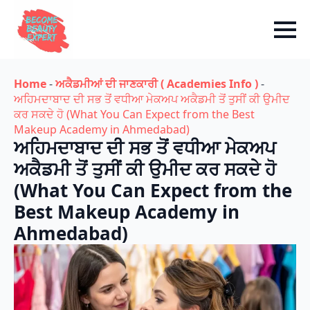
Home
-
ਅਕੈਡਮੀਆਂ ਦੀ ਜਾਣਕਾਰੀ ( Academies Info )
-
ਅਹਿਮਦਾਬਾਦ ਦੀ ਸਭ ਤੋਂ ਵਧੀਆ ਮੇਕਅਪ ਅਕੈਡਮੀ ਤੋਂ ਤੁਸੀਂ ਕੀ ਉਮੀਦ
ਕਰ ਸਕਦੇ ਹੋ (What You Can Expect from the Best
Makeup Academy in Ahmedabad)
ਅਹਿਮਦਾਬਾਦ ਦੀ ਸਭ ਤੋਂ ਵਧੀਆ ਮੇਕਅਪ
ਅਕੈਡਮੀ ਤੋਂ ਤੁਸੀਂ ਕੀ ਉਮੀਦ ਕਰ ਸਕਦੇ ਹੋ
(What You Can Expect from the
Best Makeup Academy in
Ahmedabad)