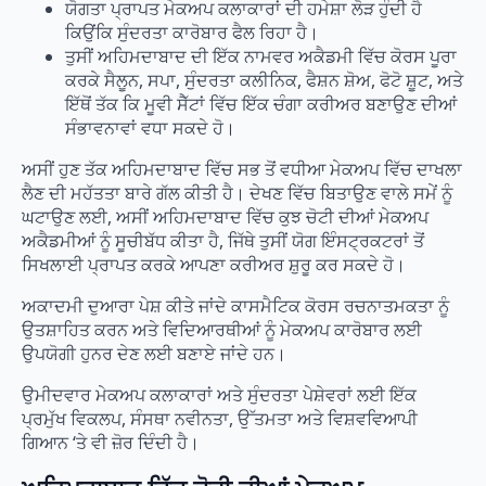
ਯੋਗਤਾ ਪ੍ਰਾਪਤ ਮੇਕਅਪ ਕਲਾਕਾਰਾਂ ਦੀ ਹਮੇਸ਼ਾ ਲੋੜ ਹੁੰਦੀ ਹੈ
ਕਿਉਂਕਿ ਸੁੰਦਰਤਾ ਕਾਰੋਬਾਰ ਫੈਲ ਰਿਹਾ ਹੈ।
ਤੁਸੀਂ ਅਹਿਮਦਾਬਾਦ ਦੀ ਇੱਕ ਨਾਮਵਰ ਅਕੈਡਮੀ ਵਿੱਚ ਕੋਰਸ ਪੂਰਾ
ਕਰਕੇ ਸੈਲੂਨ, ਸਪਾ, ਸੁੰਦਰਤਾ ਕਲੀਨਿਕ, ਫੈਸ਼ਨ ਸ਼ੋਅ, ਫੋਟੋ ਸ਼ੂਟ, ਅਤੇ
ਇੱਥੋਂ ਤੱਕ ਕਿ ਮੂਵੀ ਸੈੱਟਾਂ ਵਿੱਚ ਇੱਕ ਚੰਗਾ ਕਰੀਅਰ ਬਣਾਉਣ ਦੀਆਂ
ਸੰਭਾਵਨਾਵਾਂ ਵਧਾ ਸਕਦੇ ਹੋ।
ਅਸੀਂ ਹੁਣ ਤੱਕ ਅਹਿਮਦਾਬਾਦ ਵਿੱਚ ਸਭ ਤੋਂ ਵਧੀਆ ਮੇਕਅਪ ਵਿੱਚ ਦਾਖਲਾ
ਲੈਣ ਦੀ ਮਹੱਤਤਾ ਬਾਰੇ ਗੱਲ ਕੀਤੀ ਹੈ। ਦੇਖਣ ਵਿੱਚ ਬਿਤਾਉਣ ਵਾਲੇ ਸਮੇਂ ਨੂੰ
ਘਟਾਉਣ ਲਈ, ਅਸੀਂ ਅਹਿਮਦਾਬਾਦ ਵਿੱਚ ਕੁਝ ਚੋਟੀ ਦੀਆਂ ਮੇਕਅਪ
ਅਕੈਡਮੀਆਂ ਨੂੰ ਸੂਚੀਬੱਧ ਕੀਤਾ ਹੈ, ਜਿੱਥੇ ਤੁਸੀਂ ਯੋਗ ਇੰਸਟ੍ਰਕਟਰਾਂ ਤੋਂ
ਸਿਖਲਾਈ ਪ੍ਰਾਪਤ ਕਰਕੇ ਆਪਣਾ ਕਰੀਅਰ ਸ਼ੁਰੂ ਕਰ ਸਕਦੇ ਹੋ।
ਅਕਾਦਮੀ ਦੁਆਰਾ ਪੇਸ਼ ਕੀਤੇ ਜਾਂਦੇ ਕਾਸਮੈਟਿਕ ਕੋਰਸ ਰਚਨਾਤਮਕਤਾ ਨੂੰ
ਉਤਸ਼ਾਹਿਤ ਕਰਨ ਅਤੇ ਵਿਦਿਆਰਥੀਆਂ ਨੂੰ ਮੇਕਅਪ ਕਾਰੋਬਾਰ ਲਈ
ਉਪਯੋਗੀ ਹੁਨਰ ਦੇਣ ਲਈ ਬਣਾਏ ਜਾਂਦੇ ਹਨ।
ਉਮੀਦਵਾਰ ਮੇਕਅਪ ਕਲਾਕਾਰਾਂ ਅਤੇ ਸੁੰਦਰਤਾ ਪੇਸ਼ੇਵਰਾਂ ਲਈ ਇੱਕ
ਪ੍ਰਮੁੱਖ ਵਿਕਲਪ, ਸੰਸਥਾ ਨਵੀਨਤਾ, ਉੱਤਮਤਾ ਅਤੇ ਵਿਸ਼ਵਵਿਆਪੀ
ਗਿਆਨ ‘ਤੇ ਵੀ ਜ਼ੋਰ ਦਿੰਦੀ ਹੈ।