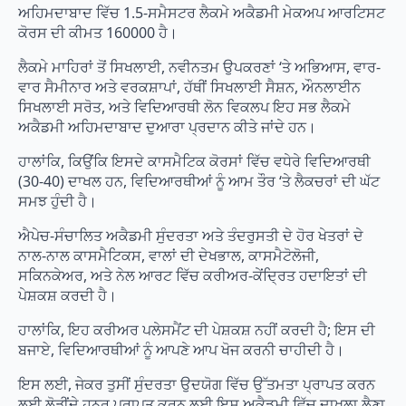
ਅਹਿਮਦਾਬਾਦ ਵਿੱਚ 1.5-ਸਮੈਸਟਰ ਲੈਕਮੇ ਅਕੈਡਮੀ ਮੇਕਅਪ ਆਰਟਿਸਟ
ਕੋਰਸ ਦੀ ਕੀਮਤ 160000 ਹੈ।
ਲੈਕਮੇ ਮਾਹਿਰਾਂ ਤੋਂ ਸਿਖਲਾਈ, ਨਵੀਨਤਮ ਉਪਕਰਣਾਂ ‘ਤੇ ਅਭਿਆਸ, ਵਾਰ-
ਵਾਰ ਸੈਮੀਨਾਰ ਅਤੇ ਵਰਕਸ਼ਾਪਾਂ, ਹੱਥੀਂ ਸਿਖਲਾਈ ਸੈਸ਼ਨ, ਔਨਲਾਈਨ
ਸਿਖਲਾਈ ਸਰੋਤ, ਅਤੇ ਵਿਦਿਆਰਥੀ ਲੋਨ ਵਿਕਲਪ ਇਹ ਸਭ ਲੈਕਮੇ
ਅਕੈਡਮੀ ਅਹਿਮਦਾਬਾਦ ਦੁਆਰਾ ਪ੍ਰਦਾਨ ਕੀਤੇ ਜਾਂਦੇ ਹਨ।
ਹਾਲਾਂਕਿ, ਕਿਉਂਕਿ ਇਸਦੇ ਕਾਸਮੈਟਿਕ ਕੋਰਸਾਂ ਵਿੱਚ ਵਧੇਰੇ ਵਿਦਿਆਰਥੀ
(30-40) ਦਾਖਲ ਹਨ, ਵਿਦਿਆਰਥੀਆਂ ਨੂੰ ਆਮ ਤੌਰ ‘ਤੇ ਲੈਕਚਰਾਂ ਦੀ ਘੱਟ
ਸਮਝ ਹੁੰਦੀ ਹੈ।
ਐਪੇਚ-ਸੰਚਾਲਿਤ ਅਕੈਡਮੀ ਸੁੰਦਰਤਾ ਅਤੇ ਤੰਦਰੁਸਤੀ ਦੇ ਹੋਰ ਖੇਤਰਾਂ ਦੇ
ਨਾਲ-ਨਾਲ ਕਾਸਮੈਟਿਕਸ, ਵਾਲਾਂ ਦੀ ਦੇਖਭਾਲ, ਕਾਸਮੈਟੋਲੋਜੀ,
ਸਕਿਨਕੇਅਰ, ਅਤੇ ਨੇਲ ਆਰਟ ਵਿੱਚ ਕਰੀਅਰ-ਕੇਂਦ੍ਰਿਤ ਹਦਾਇਤਾਂ ਦੀ
ਪੇਸ਼ਕਸ਼ ਕਰਦੀ ਹੈ।
ਹਾਲਾਂਕਿ, ਇਹ ਕਰੀਅਰ ਪਲੇਸਮੈਂਟ ਦੀ ਪੇਸ਼ਕਸ਼ ਨਹੀਂ ਕਰਦੀ ਹੈ; ਇਸ ਦੀ
ਬਜਾਏ, ਵਿਦਿਆਰਥੀਆਂ ਨੂੰ ਆਪਣੇ ਆਪ ਖੋਜ ਕਰਨੀ ਚਾਹੀਦੀ ਹੈ।
ਇਸ ਲਈ, ਜੇਕਰ ਤੁਸੀਂ ਸੁੰਦਰਤਾ ਉਦਯੋਗ ਵਿੱਚ ਉੱਤਮਤਾ ਪ੍ਰਾਪਤ ਕਰਨ
ਲਈ ਲੋੜੀਂਦੇ ਹੁਨਰ ਪ੍ਰਾਪਤ ਕਰਨ ਲਈ ਇਸ ਅਕੈਡਮੀ ਵਿੱਚ ਦਾਖਲਾ ਲੈਣਾ