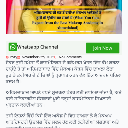
Whatsapp Channel
Join Now
rozy
November 8th, 2025
No Comments
ਜੇਕਰ ਤੁਸੀਂ ਹਮੇਸ਼ਾ ਤੋਂ ਕਾਸਮੈਟਿਕਸ ਦੇ ਗਲੈਮਰਸ ਖੇਤਰ ਵਿੱਚ ਕੰਮ ਕਰਨਾ
ਚਾਹੁੰਦੇ ਹੋ ਤਾਂ ਅਹਿਮਦਾਬਾਦ ਵਿੱਚ ਮੇਕਅਪ ਕੋਰਸ ਵਿੱਚ ਦਾਖਲਾ ਲੈਣਾ
ਤੁਹਾਡੇ ਕਰੀਅਰ ਦੇ ਟੀਚਿਆਂ ਨੂੰ ਪ੍ਰਾਪਤ ਕਰਨ ਵੱਲ ਇੱਕ ਆਦਰਸ਼ ਪਹਿਲਾ
ਕਦਮ ਹੈ।
ਅਹਿਮਦਾਬਾਦ ਆਪਣੇ ਵਧਦੇ ਸੁੰਦਰਤਾ ਖੇਤਰ ਲਈ ਜਾਣਿਆ ਜਾਂਦਾ ਹੈ, ਅਤੇ
ਕਈ ਸਤਿਕਾਰਯੋਗ ਸੰਸਥਾਵਾਂ ਪੂਰੀ ਤਰ੍ਹਾਂ ਕਾਸਮੈਟਿਕਸ ਸਿਖਲਾਈ
ਪ੍ਰਦਾਨ ਕਰਦੀਆਂ ਹਨ।
ਤੁਸੀਂ ਇਹਨਾਂ ਵਿੱਚੋਂ ਕਿਸੇ ਇੱਕ ਅਕੈਡਮੀ ਵਿੱਚ ਦਾਖਲਾ ਲੈ ਕੇ ਮੇਕਅਪ
ਆਰਟਿਸਟਰੀ ਉਦਯੋਗ ਵਿੱਚ ਸਫਲ ਹੋਣ ਲਈ ਲੋੜੀਂਦੀਆਂ ਯੋਗਤਾਵਾਂ ਅਤੇ