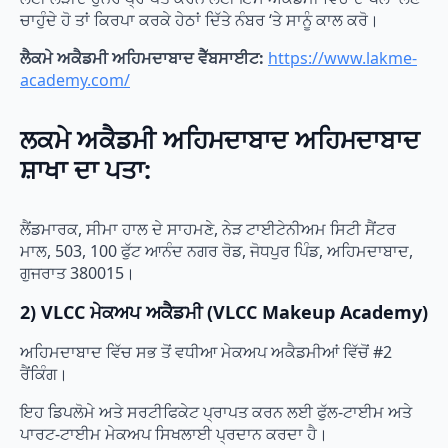
ਚਾਹੁੰਦੇ ਹੋ ਤਾਂ ਕਿਰਪਾ ਕਰਕੇ ਹੇਠਾਂ ਦਿੱਤੇ ਨੰਬਰ ‘ਤੇ ਸਾਨੂੰ ਕਾਲ ਕਰੋ।
ਲੈਕਮੇ ਅਕੈਡਮੀ ਅਹਿਮਦਾਬਾਦ ਵੈੱਬਸਾਈਟ:
https://www.lakme-
academy.com/
ਲਕਮੇ ਅਕੈਡਮੀ ਅਹਿਮਦਾਬਾਦ ਅਹਿਮਦਾਬਾਦ
ਸ਼ਾਖਾ ਦਾ ਪਤਾ:
ਲੈਂਡਮਾਰਕ, ਸੀਮਾ ਹਾਲ ਦੇ ਸਾਹਮਣੇ, ਨੇੜ ਟਾਈਟੇਨੀਅਮ ਸਿਟੀ ਸੈਂਟਰ
ਮਾਲ, 503, 100 ਫੁੱਟ ਆਨੰਦ ਨਗਰ ਰੋਡ, ਜੋਧਪੁਰ ਪਿੰਡ, ਅਹਿਮਦਾਬਾਦ,
ਗੁਜਰਾਤ 380015।
2) VLCC ਮੇਕਅਪ ਅਕੈਡਮੀ (VLCC Makeup Academy)
ਅਹਿਮਦਾਬਾਦ ਵਿੱਚ ਸਭ ਤੋਂ ਵਧੀਆ ਮੇਕਅਪ ਅਕੈਡਮੀਆਂ ਵਿੱਚੋਂ #2
ਰੈਂਕਿੰਗ।
ਇਹ ਡਿਪਲੋਮੇ ਅਤੇ ਸਰਟੀਫਿਕੇਟ ਪ੍ਰਾਪਤ ਕਰਨ ਲਈ ਫੁੱਲ-ਟਾਈਮ ਅਤੇ
ਪਾਰਟ-ਟਾਈਮ ਮੇਕਅਪ ਸਿਖਲਾਈ ਪ੍ਰਦਾਨ ਕਰਦਾ ਹੈ।