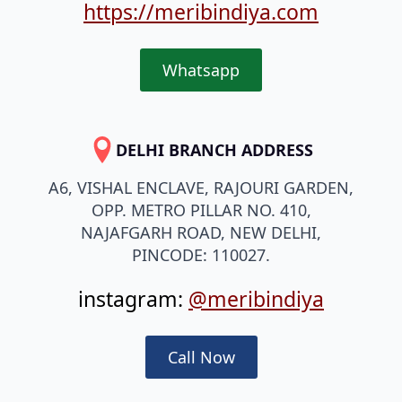
https://meribindiya.com
Whatsapp
DELHI BRANCH ADDRESS
A6, VISHAL ENCLAVE, RAJOURI GARDEN,
OPP. METRO PILLAR NO. 410,
NAJAFGARH ROAD, NEW DELHI,
PINCODE: 110027.
instagram:
@meribindiya
Call Now