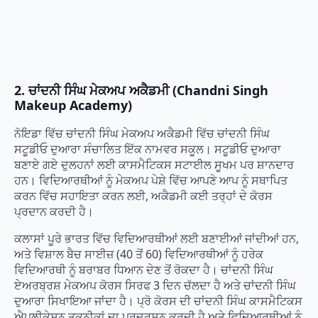
2. ਚਾਂਦਨੀ ਸਿੰਘ ਮੇਕਅਪ ਅਕੈਡਮੀ (Chandni Singh
Makeup Academy)
ਨੋਇਡਾ ਵਿੱਚ ਚਾਂਦਨੀ ਸਿੰਘ ਮੇਕਅਪ ਅਕੈਡਮੀ ਵਿੱਚ ਚਾਂਦਨੀ ਸਿੰਘ
ਸਟੂਡੀਓ ਦੁਆਰਾ ਸੰਚਾਲਿਤ ਇੱਕ ਨਾਮਵਰ ਸਕੂਲ। ਸਟੂਡੀਓ ਦੁਆਰਾ
ਬਣਾਏ ਗਏ ਦੁਲਹਨਾਂ ਲਈ ਕਾਸਮੈਟਿਕਸ ਸਟਾਈਲ ਸੂਖਮ ਪਰ ਸ਼ਾਨਦਾਰ
ਹਨ। ਵਿਦਿਆਰਥੀਆਂ ਨੂੰ ਮੇਕਅਪ ਪੇਸ਼ੇ ਵਿੱਚ ਆਪਣੇ ਆਪ ਨੂੰ ਸਥਾਪਿਤ
ਕਰਨ ਵਿੱਚ ਸਹਾਇਤਾ ਕਰਨ ਲਈ, ਅਕੈਡਮੀ ਕਈ ਤਰ੍ਹਾਂ ਦੇ ਕੋਰਸ
ਪ੍ਰਦਾਨ ਕਰਦੀ ਹੈ।
ਕਲਾਸਾਂ ਪੂਰੇ ਭਾਰਤ ਵਿੱਚ ਵਿਦਿਆਰਥੀਆਂ ਲਈ ਬਣਾਈਆਂ ਜਾਂਦੀਆਂ ਹਨ,
ਅਤੇ ਵਿਸ਼ਾਲ ਬੈਚ ਸਾਈਜ਼ (40 ਤੋਂ 60) ਵਿਦਿਆਰਥੀਆਂ ਨੂੰ ਹਰੇਕ
ਵਿਦਿਆਰਥੀ ਨੂੰ ਬਰਾਬਰ ਧਿਆਨ ਦੇਣ ਤੋਂ ਰੋਕਦਾ ਹੈ। ਚਾਂਦਨੀ ਸਿੰਘ
ਏਅਰਬ੍ਰਸ਼ ਮੇਕਅਪ ਕੋਰਸ ਸਿਰਫ 3 ਦਿਨ ਚੱਲਦਾ ਹੈ ਅਤੇ ਚਾਂਦਨੀ ਸਿੰਘ
ਦੁਆਰਾ ਸਿਖਾਇਆ ਜਾਂਦਾ ਹੈ। ਪ੍ਰੋ ਕੋਰਸ ਦੀ ਚਾਂਦਨੀ ਸਿੰਘ ਕਾਸਮੈਟਿਕਸ
ਐਪਲੀਕੇਸ਼ਨ ਤਕਨੀਕਾਂ ਦਾ ਪ੍ਰਦਰਸ਼ਨ ਕਰਦੀ ਹੈ ਅਤੇ ਵਿਦਿਆਰਥੀਆਂ ਨੂੰ