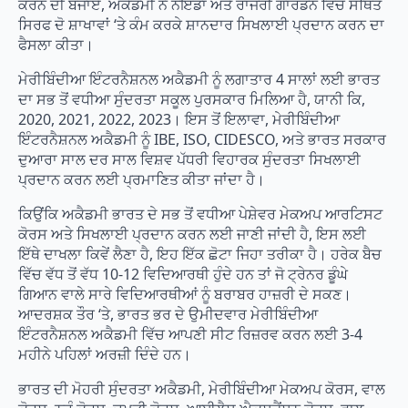
ਕਰਨ ਦੀ ਬਜਾਏ, ਅਕੈਡਮੀ ਨੇ ਨੋਇਡਾ ਅਤੇ ਰਾਜੌਰੀ ਗਾਰਡਨ ਵਿੱਚ ਸਥਿਤ
ਸਿਰਫ ਦੋ ਸ਼ਾਖਾਵਾਂ ‘ਤੇ ਕੰਮ ਕਰਕੇ ਸ਼ਾਨਦਾਰ ਸਿਖਲਾਈ ਪ੍ਰਦਾਨ ਕਰਨ ਦਾ
ਫੈਸਲਾ ਕੀਤਾ।
ਮੇਰੀਬਿੰਦੀਆ ਇੰਟਰਨੈਸ਼ਨਲ ਅਕੈਡਮੀ ਨੂੰ ਲਗਾਤਾਰ 4 ਸਾਲਾਂ ਲਈ ਭਾਰਤ
ਦਾ ਸਭ ਤੋਂ ਵਧੀਆ ਸੁੰਦਰਤਾ ਸਕੂਲ ਪੁਰਸਕਾਰ ਮਿਲਿਆ ਹੈ, ਯਾਨੀ ਕਿ,
2020, 2021, 2022, 2023। ਇਸ ਤੋਂ ਇਲਾਵਾ, ਮੇਰੀਬਿੰਦੀਆ
ਇੰਟਰਨੈਸ਼ਨਲ ਅਕੈਡਮੀ ਨੂੰ IBE, ISO, CIDESCO, ਅਤੇ ਭਾਰਤ ਸਰਕਾਰ
ਦੁਆਰਾ ਸਾਲ ਦਰ ਸਾਲ ਵਿਸ਼ਵ ਪੱਧਰੀ ਵਿਹਾਰਕ ਸੁੰਦਰਤਾ ਸਿਖਲਾਈ
ਪ੍ਰਦਾਨ ਕਰਨ ਲਈ ਪ੍ਰਮਾਣਿਤ ਕੀਤਾ ਜਾਂਦਾ ਹੈ।
ਕਿਉਂਕਿ ਅਕੈਡਮੀ ਭਾਰਤ ਦੇ ਸਭ ਤੋਂ ਵਧੀਆ ਪੇਸ਼ੇਵਰ ਮੇਕਅਪ ਆਰਟਿਸਟ
ਕੋਰਸ ਅਤੇ ਸਿਖਲਾਈ ਪ੍ਰਦਾਨ ਕਰਨ ਲਈ ਜਾਣੀ ਜਾਂਦੀ ਹੈ, ਇਸ ਲਈ
ਇੱਥੇ ਦਾਖਲਾ ਕਿਵੇਂ ਲੈਣਾ ਹੈ, ਇਹ ਇੱਕ ਛੋਟਾ ਜਿਹਾ ਤਰੀਕਾ ਹੈ। ਹਰੇਕ ਬੈਚ
ਵਿੱਚ ਵੱਧ ਤੋਂ ਵੱਧ 10-12 ਵਿਦਿਆਰਥੀ ਹੁੰਦੇ ਹਨ ਤਾਂ ਜੋ ਟ੍ਰੇਨਰ ਡੂੰਘੇ
ਗਿਆਨ ਵਾਲੇ ਸਾਰੇ ਵਿਦਿਆਰਥੀਆਂ ਨੂੰ ਬਰਾਬਰ ਹਾਜ਼ਰੀ ਦੇ ਸਕਣ।
ਆਦਰਸ਼ਕ ਤੌਰ ‘ਤੇ, ਭਾਰਤ ਭਰ ਦੇ ਉਮੀਦਵਾਰ ਮੇਰੀਬਿੰਦੀਆ
ਇੰਟਰਨੈਸ਼ਨਲ ਅਕੈਡਮੀ ਵਿੱਚ ਆਪਣੀ ਸੀਟ ਰਿਜ਼ਰਵ ਕਰਨ ਲਈ 3-4
ਮਹੀਨੇ ਪਹਿਲਾਂ ਅਰਜ਼ੀ ਦਿੰਦੇ ਹਨ।
ਭਾਰਤ ਦੀ ਮੋਹਰੀ ਸੁੰਦਰਤਾ ਅਕੈਡਮੀ, ਮੇਰੀਬਿੰਦੀਆ ਮੇਕਅਪ ਕੋਰਸ, ਵਾਲ