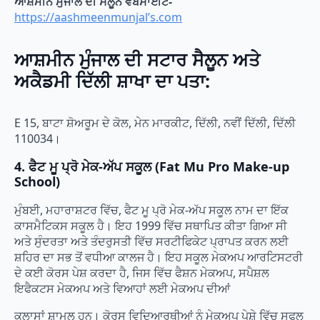
ਆਸ਼ਮੀਨ ਮੁੰਜਾਲ ਦੀ ਸੈਲੂਨ ਵੈੱਬਸਾਈਟ-
https://aashmeenmunjal’s.com
ਆਸ਼ਮੀਨ ਮੁੰਜਾਲ ਦੀ ਸਟਾਰ ਸੈਲੂਨ ਅਤੇ
ਅਕੈਡਮੀ ਦਿੱਲੀ ਸ਼ਾਖਾ ਦਾ ਪਤਾ:
E 15, ਬਾਟਾ ਸ਼ੋਅਰੂਮ ਦੇ ਕੋਲ, ਮੇਨ ਮਾਰਕੀਟ, ਦਿੱਲੀ, ਨਵੀਂ ਦਿੱਲੀ, ਦਿੱਲੀ
110034।
4. ਫੈਟ ਮੂ ਪ੍ਰੋ ਮੇਕ-ਅੱਪ ਸਕੂਲ (Fat Mu Pro Make-up
School)
ਮੁੰਬਈ, ਮਹਾਰਾਸ਼ਟਰ ਵਿੱਚ, ਫੈਟ ਮੂ ਪ੍ਰੋ ਮੇਕ-ਅੱਪ ਸਕੂਲ ਨਾਮ ਦਾ ਇੱਕ
ਕਾਸਮੈਟਿਕਸ ਸਕੂਲ ਹੈ। ਇਹ 1999 ਵਿੱਚ ਸਥਾਪਿਤ ਕੀਤਾ ਗਿਆ ਸੀ
ਅਤੇ ਸੁੰਦਰਤਾ ਅਤੇ ਤੰਦਰੁਸਤੀ ਵਿੱਚ ਸਰਟੀਫਿਕੇਟ ਪ੍ਰਾਪਤ ਕਰਨ ਲਈ
ਸ਼ਹਿਰ ਦਾ ਸਭ ਤੋਂ ਵਧੀਆ ਕਾਲਜ ਹੈ। ਇਹ ਸਕੂਲ ਮੇਕਅਪ ਆਰਟਿਸਟਰੀ
ਦੇ ਕਈ ਕੋਰਸ ਪੇਸ਼ ਕਰਦਾ ਹੈ, ਜਿਸ ਵਿੱਚ ਫੈਸ਼ਨ ਮੇਕਅਪ, ਸਪੈਸ਼ਲ
ਇਫੈਕਟਸ ਮੇਕਅਪ ਅਤੇ ਵਿਆਹਾਂ ਲਈ ਮੇਕਅਪ ਦੀਆਂ
ਕਲਾਸਾਂ ਸ਼ਾਮਲ ਹਨ। ਕੋਰਸ ਵਿਦਿਆਰਥੀਆਂ ਨੂੰ ਮੇਕਅਪ ਪੇਸ਼ੇ ਵਿੱਚ ਸਫਲ