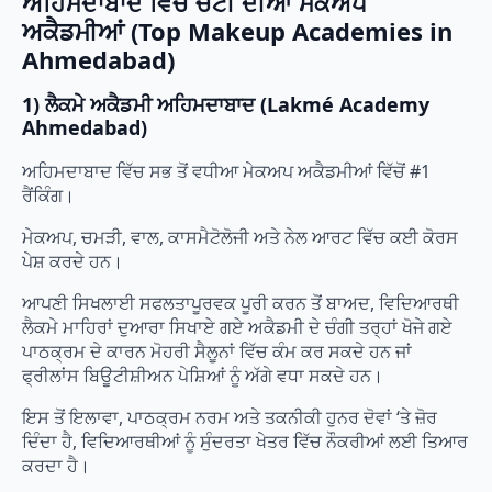
ਅਹਿਮਦਾਬਾਦ ਵਿੱਚ ਚੋਟੀ ਦੀਆਂ ਮੇਕਅਪ
ਅਕੈਡਮੀਆਂ (Top Makeup Academies in
Ahmedabad)
1) ਲੈਕਮੇ ਅਕੈਡਮੀ ਅਹਿਮਦਾਬਾਦ (Lakmé Academy
Ahmedabad)
ਅਹਿਮਦਾਬਾਦ ਵਿੱਚ ਸਭ ਤੋਂ ਵਧੀਆ ਮੇਕਅਪ ਅਕੈਡਮੀਆਂ ਵਿੱਚੋਂ #1
ਰੈਂਕਿੰਗ।
ਮੇਕਅਪ, ਚਮੜੀ, ਵਾਲ, ਕਾਸਮੈਟੋਲੋਜੀ ਅਤੇ ਨੇਲ ਆਰਟ ਵਿੱਚ ਕਈ ਕੋਰਸ
ਪੇਸ਼ ਕਰਦੇ ਹਨ।
ਆਪਣੀ ਸਿਖਲਾਈ ਸਫਲਤਾਪੂਰਵਕ ਪੂਰੀ ਕਰਨ ਤੋਂ ਬਾਅਦ, ਵਿਦਿਆਰਥੀ
ਲੈਕਮੇ ਮਾਹਿਰਾਂ ਦੁਆਰਾ ਸਿਖਾਏ ਗਏ ਅਕੈਡਮੀ ਦੇ ਚੰਗੀ ਤਰ੍ਹਾਂ ਖੋਜੇ ਗਏ
ਪਾਠਕ੍ਰਮ ਦੇ ਕਾਰਨ ਮੋਹਰੀ ਸੈਲੂਨਾਂ ਵਿੱਚ ਕੰਮ ਕਰ ਸਕਦੇ ਹਨ ਜਾਂ
ਫ੍ਰੀਲਾਂਸ ਬਿਊਟੀਸ਼ੀਅਨ ਪੇਸ਼ਿਆਂ ਨੂੰ ਅੱਗੇ ਵਧਾ ਸਕਦੇ ਹਨ।
ਇਸ ਤੋਂ ਇਲਾਵਾ, ਪਾਠਕ੍ਰਮ ਨਰਮ ਅਤੇ ਤਕਨੀਕੀ ਹੁਨਰ ਦੋਵਾਂ ‘ਤੇ ਜ਼ੋਰ
ਦਿੰਦਾ ਹੈ, ਵਿਦਿਆਰਥੀਆਂ ਨੂੰ ਸੁੰਦਰਤਾ ਖੇਤਰ ਵਿੱਚ ਨੌਕਰੀਆਂ ਲਈ ਤਿਆਰ
ਕਰਦਾ ਹੈ।