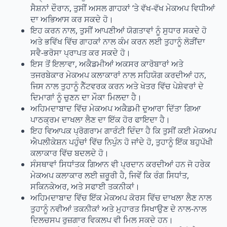
ਸੈਸ਼ਨਾਂ ਦੌਰਾਨ, ਤੁਸੀਂ ਅਸਲ ਗਾਹਕਾਂ ‘ਤੇ ਵੱਖ-ਵੱਖ ਮੇਕਅਪ ਵਿਧੀਆਂ
ਦਾ ਅਭਿਆਸ ਕਰ ਸਕਦੇ ਹੋ।
ਇਹ ਕਰਨ ਨਾਲ, ਤੁਸੀਂ ਆਪਣੀਆਂ ਯੋਗਤਾਵਾਂ ਨੂੰ ਸੁਧਾਰ ਸਕਦੇ ਹੋ
ਅਤੇ ਭਵਿੱਖ ਵਿੱਚ ਗਾਹਕਾਂ ਨਾਲ ਕੰਮ ਕਰਨ ਲਈ ਤੁਹਾਨੂੰ ਲੋੜੀਂਦਾ
ਸਵੈ-ਭਰੋਸਾ ਪ੍ਰਾਪਤ ਕਰ ਸਕਦੇ ਹੋ।
ਇਸ ਤੋਂ ਇਲਾਵਾ, ਅਕੈਡਮੀਆਂ ਅਕਸਰ ਕਾਰੋਬਾਰਾਂ ਅਤੇ
ਤਜਰਬੇਕਾਰ ਮੇਕਅਪ ਕਲਾਕਾਰਾਂ ਨਾਲ ਸਹਿਯੋਗ ਕਰਦੀਆਂ ਹਨ,
ਜਿਸ ਨਾਲ ਤੁਹਾਨੂੰ ਨੈੱਟਵਰਕ ਕਰਨ ਅਤੇ ਖੇਤਰ ਵਿੱਚ ਪੇਸ਼ੇਵਰਾਂ ਦੇ
ਦਿਮਾਗਾਂ ਨੂੰ ਚੁਣਨ ਦਾ ਮੌਕਾ ਮਿਲਦਾ ਹੈ।
ਅਹਿਮਦਾਬਾਦ ਵਿੱਚ ਮੇਕਅਪ ਅਕੈਡਮੀ ਦੁਆਰਾ ਦਿੱਤਾ ਗਿਆ
ਪਾਠਕ੍ਰਮ ਦਾਖਲਾ ਲੈਣ ਦਾ ਇੱਕ ਹੋਰ ਫਾਇਦਾ ਹੈ।
ਇਹ ਵਿਆਪਕ ਪ੍ਰੋਗਰਾਮ ਗਾਰੰਟੀ ਦਿੰਦਾ ਹੈ ਕਿ ਤੁਸੀਂ ਕਈ ਮੇਕਅਪ
ਐਪਲੀਕੇਸ਼ਨ ਪਹੁੰਚਾਂ ਵਿੱਚ ਨਿਪੁੰਨ ਹੋ ਜਾਂਦੇ ਹੋ, ਤੁਹਾਨੂੰ ਇੱਕ ਬਹੁਪੱਖੀ
ਕਲਾਕਾਰ ਵਿੱਚ ਬਦਲਦੇ ਹੋ।
ਸੰਸਥਾਵਾਂ ਸਿਧਾਂਤਕ ਗਿਆਨ ਵੀ ਪ੍ਰਦਾਨ ਕਰਦੀਆਂ ਹਨ ਜੋ ਹਰੇਕ
ਮੇਕਅਪ ਕਲਾਕਾਰ ਲਈ ਜ਼ਰੂਰੀ ਹੈ, ਜਿਵੇਂ ਕਿ ਰੰਗ ਸਿਧਾਂਤ,
ਸਕਿਨਕੇਅਰ, ਅਤੇ ਸਫਾਈ ਤਕਨੀਕਾਂ।
ਅਹਿਮਦਾਬਾਦ ਵਿੱਚ ਇੱਕ ਮੇਕਅਪ ਕੋਰਸ ਵਿੱਚ ਦਾਖਲਾ ਲੈਣ ਨਾਲ
ਤੁਹਾਨੂੰ ਨਵੀਆਂ ਤਕਨੀਕਾਂ ਅਤੇ ਮੁਹਾਰਤ ਸਿਖਾਉਣ ਦੇ ਨਾਲ-ਨਾਲ
ਦਿਲਚਸਪ ਰੁਜ਼ਗਾਰ ਵਿਕਲਪ ਵੀ ਮਿਲ ਸਕਦੇ ਹਨ।