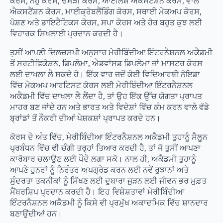
ਕੋਰਸ, ਨਹੁੰ ਕੋਰਸ, ਚਮੜੀ ਕੋਰਸ, ਆਈਲੈਸ਼ ਐਕਸਟੈਂਸ਼ਨ ਕੋਰਸ, ਵਾਲ
ਐਕਸਟੈਂਸ਼ਨ ਕੋਰਸ, ਮਾਈਕ੍ਰੋਬਲੈਂਡਿੰਗ ਕੋਰਸ, ਸਥਾਈ ਮੇਕਅਪ ਕੋਰਸ,
ਪੋਸ਼ਣ ਅਤੇ ਡਾਇਟੈਟਿਕਸ ਕੋਰਸ, ਸਪਾ ਕੋਰਸ ਅਤੇ ਹੋਰ ਬਹੁਤ ਕੁਝ ਲਈ
ਵਿਹਾਰਕ ਸਿਖਲਾਈ ਪ੍ਰਦਾਨ ਕਰਦੀ ਹੈ।
ਤੁਸੀਂ ਆਪਣੀ ਦਿਲਚਸਪੀ ਅਨੁਸਾਰ ਮੇਰੀਬਿੰਦੀਆ ਇੰਟਰਨੈਸ਼ਨਲ ਅਕੈਡਮੀ
ਤੋਂ ਸਰਟੀਫਿਕੇਸ਼ਨ, ਡਿਪਲੋਮਾ, ਐਡਵਾਂਸਡ ਡਿਪਲੋਮਾ ਜਾਂ ਮਾਸਟਰ ਕੋਰਸ
ਲਈ ਦਾਖਲਾ ਲੈ ਸਕਦੇ ਹੋ। ਇੱਕ ਵਾਰ ਜਦੋਂ ਕੋਈ ਵਿਦਿਆਰਥੀ ਨੋਇਡਾ
ਵਿੱਚ ਮੇਕਅਪ ਆਰਟਿਸਟ ਕੋਰਸ ਲਈ ਮੇਰੀਬਿੰਦੀਆ ਇੰਟਰਨੈਸ਼ਨਲ
ਅਕੈਡਮੀ ਵਿੱਚ ਦਾਖਲਾ ਲੈ ਲੈਂਦਾ ਹੈ, ਤਾਂ ਉਹ ਇੱਕ ਉੱਚ ਯੋਗਤਾ ਪ੍ਰਾਪਤ
ਮਾਹਰ ਬਣ ਜਾਂਦੇ ਹਨ ਅਤੇ ਭਾਰਤ ਅਤੇ ਵਿਦੇਸ਼ਾਂ ਵਿੱਚ ਕੰਮ ਕਰਨ ਵਾਲੇ ਵੱਡੇ
ਬ੍ਰਾਂਡਾਂ ਤੋਂ ਨੌਕਰੀ ਦੀਆਂ ਪੇਸ਼ਕਸ਼ਾਂ ਪ੍ਰਾਪਤ ਕਰਦੇ ਹਨ।
ਕੋਰਸ ਦੇ ਅੰਤ ਵਿੱਚ, ਮੇਰੀਬਿੰਦੀਆ ਇੰਟਰਨੈਸ਼ਨਲ ਅਕੈਡਮੀ ਤੁਹਾਨੂੰ ਸੈਲੂਨ
ਪ੍ਰਬੰਧਨ ਵਿੱਚ ਵੀ ਚੰਗੀ ਤਰ੍ਹਾਂ ਤਿਆਰ ਕਰਦੀ ਹੈ, ਤਾਂ ਜੋ ਤੁਸੀਂ ਆਪਣਾ
ਕਾਰੋਬਾਰ ਚਲਾਉਣ ਲਈ ਪੌਦੇ ਲਗਾ ਸਕੋ। ਨਾਲ ਹੀ, ਅਕੈਡਮੀ ਤੁਹਾਨੂੰ
ਆਪਣੇ ਹੁਨਰਾਂ ਨੂੰ ਨਿਰੰਤਰ ਅਪਗ੍ਰੇਡ ਕਰਨ ਲਈ ਨਵੇਂ ਰੁਝਾਨਾਂ ਅਤੇ
ਸੁੰਦਰਤਾ ਤਕਨੀਕਾਂ ਨੂੰ ਸਿੱਖਣ ਲਈ ਦੁਬਾਰਾ ਜੁੜਨ ਲਈ ਜੀਵਨ ਭਰ ਮੁਫ਼ਤ
ਮੈਂਬਰਸ਼ਿਪ ਪ੍ਰਦਾਨ ਕਰਦੀ ਹੈ। ਇਹ ਵਿਸ਼ੇਸ਼ਤਾਵਾਂ ਮੇਰੀਬਿੰਦੀਆ
ਇੰਟਰਨੈਸ਼ਨਲ ਅਕੈਡਮੀ ਨੂੰ ਕਿਸੇ ਵੀ ਪ੍ਰਮੁੱਖ ਅਕਾਦਮਿਕ ਵਿੱਚ ਸ਼ਾਨਦਾਰ
ਬਣਾਉਂਦੀਆਂ ਹਨ।