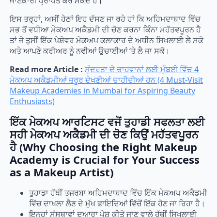
ਜਾਣਕਾਰੀ ਪ੍ਰਾਪਤ ਕਰ ਸਕਦੇ ਹੋ।
ਇਸ ਤਰ੍ਹਾਂ, ਅਸੀਂ ਹੇਠਾਂ ਇਹ ਦੱਸਣ ਜਾ ਰਹੇ ਹਾਂ ਕਿ ਅਹਿਮਦਾਬਾਦ ਵਿੱਚ
ਸਭ ਤੋਂ ਵਧੀਆ ਮੇਕਅਪ ਅਕੈਡਮੀ ਦੀ ਚੋਣ ਕਰਨਾ ਕਿੰਨਾ ਮਹੱਤਵਪੂਰਨ ਹੈ
ਤਾਂ ਜੋ ਤੁਸੀਂ ਇੱਕ ਪੇਸ਼ੇਵਰ ਮੇਕਅਪ ਕਲਾਕਾਰ ਦੇ ਅਧੀਨ ਸਿਖਲਾਈ ਲੈ ਸਕੋ
ਅਤੇ ਆਪਣੇ ਕਰੀਅਰ ਨੂੰ ਨਵੀਆਂ ਉਚਾਈਆਂ ‘ਤੇ ਲੈ ਜਾ ਸਕੋ।
Read more Article :
ਸੁੰਦਰਤਾ ਦੇ ਚਾਹਵਾਨਾਂ ਲਈ ਮੁੰਬਈ ਵਿੱਚ 4
ਮੇਕਅਪ ਅਕੈਡਮੀਆਂ ਜ਼ਰੂਰ ਦੇਖਣੀਆਂ ਚਾਹੀਦੀਆਂ ਹਨ (4 Must-Visit
Makeup Academies in Mumbai for Aspiring Beauty
Enthusiasts)
ਇੱਕ ਮੇਕਅਪ ਆਰਟਿਸਟ ਵਜੋਂ ਤੁਹਾਡੀ ਸਫਲਤਾ ਲਈ
ਸਹੀ ਮੇਕਅਪ ਅਕੈਡਮੀ ਦੀ ਚੋਣ ਕਿਉਂ ਮਹੱਤਵਪੂਰਨ
ਹੈ (Why Choosing the Right Makeup
Academy is Crucial for Your Success
as a Makeup Artist)
ਤੁਹਾਡਾ ਹੱਥੀਂ ਤਜਰਬਾ ਅਹਿਮਦਾਬਾਦ ਵਿੱਚ ਇੱਕ ਮੇਕਅਪ ਅਕੈਡਮੀ
ਵਿੱਚ ਦਾਖਲਾ ਲੈਣ ਦੇ ਮੁੱਖ ਫਾਇਦਿਆਂ ਵਿੱਚੋਂ ਇੱਕ ਹੋਣ ਜਾ ਰਿਹਾ ਹੈ।
ਇਨ੍ਹਾਂ ਸੰਸਥਾਵਾਂ ਦੁਆਰਾ ਪੇਸ਼ ਕੀਤੇ ਜਾਣ ਵਾਲੇ ਹੱਥੀਂ ਸਿਖਲਾਈ