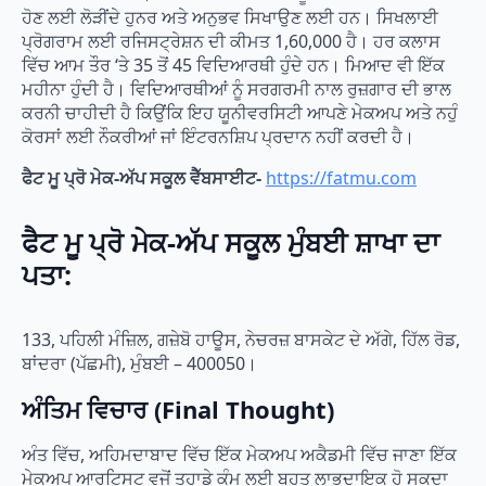
ਹੋਣ ਲਈ ਲੋੜੀਂਦੇ ਹੁਨਰ ਅਤੇ ਅਨੁਭਵ ਸਿਖਾਉਣ ਲਈ ਹਨ। ਸਿਖਲਾਈ
ਪ੍ਰੋਗਰਾਮ ਲਈ ਰਜਿਸਟ੍ਰੇਸ਼ਨ ਦੀ ਕੀਮਤ 1,60,000 ਹੈ। ਹਰ ਕਲਾਸ
ਵਿੱਚ ਆਮ ਤੌਰ ‘ਤੇ 35 ਤੋਂ 45 ਵਿਦਿਆਰਥੀ ਹੁੰਦੇ ਹਨ। ਮਿਆਦ ਵੀ ਇੱਕ
ਮਹੀਨਾ ਹੁੰਦੀ ਹੈ। ਵਿਦਿਆਰਥੀਆਂ ਨੂੰ ਸਰਗਰਮੀ ਨਾਲ ਰੁਜ਼ਗਾਰ ਦੀ ਭਾਲ
ਕਰਨੀ ਚਾਹੀਦੀ ਹੈ ਕਿਉਂਕਿ ਇਹ ਯੂਨੀਵਰਸਿਟੀ ਆਪਣੇ ਮੇਕਅਪ ਅਤੇ ਨਹੁੰ
ਕੋਰਸਾਂ ਲਈ ਨੌਕਰੀਆਂ ਜਾਂ ਇੰਟਰਨਸ਼ਿਪ ਪ੍ਰਦਾਨ ਨਹੀਂ ਕਰਦੀ ਹੈ।
ਫੈਟ ਮੂ ਪ੍ਰੋ ਮੇਕ-ਅੱਪ ਸਕੂਲ ਵੈੱਬਸਾਈਟ-
https://fatmu.com
ਫੈਟ ਮੂ ਪ੍ਰੋ ਮੇਕ-ਅੱਪ ਸਕੂਲ ਮੁੰਬਈ ਸ਼ਾਖਾ ਦਾ
ਪਤਾ:
133, ਪਹਿਲੀ ਮੰਜ਼ਿਲ, ਗਜ਼ੇਬੋ ਹਾਊਸ, ਨੇਚਰਜ਼ ਬਾਸਕੇਟ ਦੇ ਅੱਗੇ, ਹਿੱਲ ਰੋਡ,
ਬਾਂਦਰਾ (ਪੱਛਮੀ), ਮੁੰਬਈ – 400050।
ਅੰਤਿਮ ਵਿਚਾਰ (Final Thought)
ਅੰਤ ਵਿੱਚ, ਅਹਿਮਦਾਬਾਦ ਵਿੱਚ ਇੱਕ ਮੇਕਅਪ ਅਕੈਡਮੀ ਵਿੱਚ ਜਾਣਾ ਇੱਕ
ਮੇਕਅਪ ਆਰਟਿਸਟ ਵਜੋਂ ਤੁਹਾਡੇ ਕੰਮ ਲਈ ਬਹੁਤ ਲਾਭਦਾਇਕ ਹੋ ਸਕਦਾ