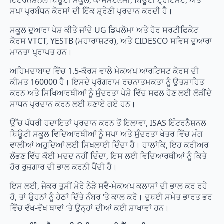
ਇੰਟਰਨੈਸ਼ਨਲ ਬਿਊਟੀ ਸਕੂਲ, ਕਾਸਮੈਟੋਲੋਜੀ, ਬਿਊਟੀ ਟ੍ਰੀਟਮੈਂਟ, ਅਤੇ
ਸਪਾ ਪ੍ਰਬੰਧਨ ਕੋਰਸਾਂ ਦੀ ਇੱਕ ਸ਼੍ਰੇਣੀ ਪ੍ਰਦਾਨ ਕਰਦੀ ਹੈ।
ਸਕੂਲ ਦੁਆਰਾ ਪੇਸ਼ ਕੀਤੇ ਜਾਂਦੇ UG ਡਿਪਲੋਮਾ ਅਤੇ ਹੋਰ ਸਰਟੀਫਿਕੇਟ
ਕੋਰਸ VTCT, YESTB (ਮਹਾਰਾਸ਼ਟਰ), ਅਤੇ CIDESCO ਸਵਿਸ ਦੁਆਰਾ
ਮਾਨਤਾ ਪ੍ਰਾਪਤ ਹਨ।
ਅਹਿਮਦਾਬਾਦ ਵਿੱਚ 1.5-ਕੋਰਸ ਵਾਲੇ ਮੇਕਅਪ ਆਰਟਿਸਟ ਕੋਰਸ ਦੀ
ਕੀਮਤ 160000 ਹੈ। ਇਸਦੇ ਪ੍ਰੋਗਰਾਮ ਰਚਨਾਤਮਕਤਾ ਨੂੰ ਉਤਸ਼ਾਹਿਤ
ਕਰਨ ਅਤੇ ਸਿਖਿਆਰਥੀਆਂ ਨੂੰ ਸੁੰਦਰਤਾ ਪੇਸ਼ੇ ਵਿੱਚ ਸਫਲ ਹੋਣ ਲਈ ਲੋੜੀਂਦੇ
ਸਾਧਨ ਪ੍ਰਦਾਨ ਕਰਨ ਲਈ ਬਣਾਏ ਗਏ ਹਨ।
ਉੱਚ ਪੱਧਰੀ ਹਦਾਇਤਾਂ ਪ੍ਰਦਾਨ ਕਰਨ ਤੋਂ ਇਲਾਵਾ, ISAS ਇੰਟਰਨੈਸ਼ਨਲ
ਬਿਊਟੀ ਸਕੂਲ ਵਿਦਿਆਰਥੀਆਂ ਨੂੰ ਸਪਾ ਅਤੇ ਸੁੰਦਰਤਾ ਖੇਤਰ ਵਿੱਚ ਮੰਗ
ਵਾਲੀਆਂ ਅਹੁਦਿਆਂ ਲਈ ਸਿਖਲਾਈ ਦਿੰਦਾ ਹੈ। ਹਾਲਾਂਕਿ, ਇਹ ਕਰੀਅਰ
ਲੱਭਣ ਵਿੱਚ ਕੋਈ ਮਦਦ ਨਹੀਂ ਦਿੰਦਾ, ਇਸ ਲਈ ਵਿਦਿਆਰਥੀਆਂ ਨੂੰ ਕਿਤੇ
ਹੋਰ ਰੁਜ਼ਗਾਰ ਦੀ ਭਾਲ ਕਰਨੀ ਪੈਂਦੀ ਹੈ।
ਇਸ ਲਈ, ਜੇਕਰ ਤੁਸੀਂ ਮੇਰੇ ਨੇੜੇ ਸਵੈ-ਮੇਕਅਪ ਕਲਾਸਾਂ ਦੀ ਭਾਲ ਕਰ ਰਹੇ
ਹੋ, ਤਾਂ ਉਹਨਾਂ ਨੂੰ ਹੇਠਾਂ ਦਿੱਤੇ ਨੰਬਰ ‘ਤੇ ਕਾਲ ਕਰੋ। ਦੁਬਈ ਸਮੇਤ ਭਾਰਤ ਭਰ
ਵਿੱਚ ਵੱਖ-ਵੱਖ ਥਾਵਾਂ ‘ਤੇ ਉਨ੍ਹਾਂ ਦੀਆਂ ਕਈ ਸ਼ਾਖਾਵਾਂ ਹਨ।