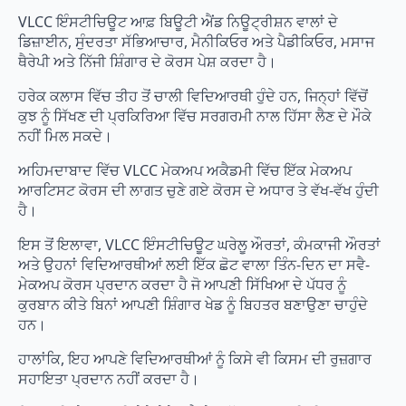
VLCC ਇੰਸਟੀਚਿਊਟ ਆਫ਼ ਬਿਊਟੀ ਐਂਡ ਨਿਊਟ੍ਰੀਸ਼ਨ ਵਾਲਾਂ ਦੇ
ਡਿਜ਼ਾਈਨ, ਸੁੰਦਰਤਾ ਸੱਭਿਆਚਾਰ, ਮੈਨੀਕਿਓਰ ਅਤੇ ਪੈਡੀਕਿਓਰ, ਮਸਾਜ
ਥੈਰੇਪੀ ਅਤੇ ਨਿੱਜੀ ਸ਼ਿੰਗਾਰ ਦੇ ਕੋਰਸ ਪੇਸ਼ ਕਰਦਾ ਹੈ।
ਹਰੇਕ ਕਲਾਸ ਵਿੱਚ ਤੀਹ ਤੋਂ ਚਾਲੀ ਵਿਦਿਆਰਥੀ ਹੁੰਦੇ ਹਨ, ਜਿਨ੍ਹਾਂ ਵਿੱਚੋਂ
ਕੁਝ ਨੂੰ ਸਿੱਖਣ ਦੀ ਪ੍ਰਕਿਰਿਆ ਵਿੱਚ ਸਰਗਰਮੀ ਨਾਲ ਹਿੱਸਾ ਲੈਣ ਦੇ ਮੌਕੇ
ਨਹੀਂ ਮਿਲ ਸਕਦੇ।
ਅਹਿਮਦਾਬਾਦ ਵਿੱਚ VLCC ਮੇਕਅਪ ਅਕੈਡਮੀ ਵਿੱਚ ਇੱਕ ਮੇਕਅਪ
ਆਰਟਿਸਟ ਕੋਰਸ ਦੀ ਲਾਗਤ ਚੁਣੇ ਗਏ ਕੋਰਸ ਦੇ ਅਧਾਰ ਤੇ ਵੱਖ-ਵੱਖ ਹੁੰਦੀ
ਹੈ।
ਇਸ ਤੋਂ ਇਲਾਵਾ, VLCC ਇੰਸਟੀਚਿਊਟ ਘਰੇਲੂ ਔਰਤਾਂ, ਕੰਮਕਾਜੀ ਔਰਤਾਂ
ਅਤੇ ਉਹਨਾਂ ਵਿਦਿਆਰਥੀਆਂ ਲਈ ਇੱਕ ਛੋਟ ਵਾਲਾ ਤਿੰਨ-ਦਿਨ ਦਾ ਸਵੈ-
ਮੇਕਅਪ ਕੋਰਸ ਪ੍ਰਦਾਨ ਕਰਦਾ ਹੈ ਜੋ ਆਪਣੀ ਸਿੱਖਿਆ ਦੇ ਪੱਧਰ ਨੂੰ
ਕੁਰਬਾਨ ਕੀਤੇ ਬਿਨਾਂ ਆਪਣੀ ਸ਼ਿੰਗਾਰ ਖੇਡ ਨੂੰ ਬਿਹਤਰ ਬਣਾਉਣਾ ਚਾਹੁੰਦੇ
ਹਨ।
ਹਾਲਾਂਕਿ, ਇਹ ਆਪਣੇ ਵਿਦਿਆਰਥੀਆਂ ਨੂੰ ਕਿਸੇ ਵੀ ਕਿਸਮ ਦੀ ਰੁਜ਼ਗਾਰ
ਸਹਾਇਤਾ ਪ੍ਰਦਾਨ ਨਹੀਂ ਕਰਦਾ ਹੈ।