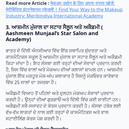
Read more Article :
मेकअप उद्योग के लिए अपना रास्ता खोजें:
मेरीबिंदिया इंटरनेशनल एकेडमी | Find Your Way to the Makeup
Industry: Meribindiya International Academy
3. ਆਸ਼ਮੀਨ ਮੁੰਜਾਲ ਦਾ ਸਟਾਰ ਸੈਲੂਨ ਅਤੇ ਅਕੈਡਮੀ (
Aashmeen Munjaal’s Star Salon and
Academy)
ਭਾਰਤ ਦੇ ਦਿੱਲੀ ਐਨਸੀਆਰ ਵਿੱਚ ਇੱਕ ਸਥਾਪਿਤ ਸੁੰਦਰਤਾ ਅਤੇ
ਕਾਸਮੈਟਿਕਸ ਸਕੂਲ ਨੂੰ ਆਸ਼ਮੀਨ ਮੁੰਜਾਲ ਦਾ ਸਟਾਰ ਸੈਲੂਨ ਅਤੇ ਅਕੈਡਮੀ
ਕਿਹਾ ਜਾਂਦਾ ਹੈ। ਇਹ ਸੰਸਥਾ ਕਈ ਤਰ੍ਹਾਂ ਦੀਆਂ ਸੇਵਾਵਾਂ ਪ੍ਰਦਾਨ ਕਰਦੀ
ਹੈ, ਜਿਸ ਵਿੱਚ ਵਾਲਾਂ ਅਤੇ ਮੇਕਅਪ ਦੀਆਂ ਕਲਾਸਾਂ ਸ਼ਾਮਲ ਹਨ। ਆਸ਼ਮੀਨ
ਮੁੰਜਾਲ ਇੱਕ ਮਸ਼ਹੂਰ ਮੇਕ-ਅੱਪ ਕਲਾਕਾਰ ਹੈ ਜਿਸਨੂੰ ਮੇਕਓਵਰ ਕਾਰੋਬਾਰ
ਵਿੱਚ 25 ਸਾਲਾਂ ਦਾ ਤਜਰਬਾ ਹੈ।
ਅਕੈਡਮੀ ਵਿਆਹ ਤੋਂ ਪਹਿਲਾਂ ਅਤੇ ਦੁਲਹਨ ਮੇਕਅਪ ਸੇਵਾਵਾਂ ਪ੍ਰਦਾਨ
ਕਰਦੀ ਹੈ। ਉਨ੍ਹਾਂ ਦੀਆਂ ਗੁੜਗਾਓਂ ਅਤੇ ਦਿੱਲੀ ਵਿੱਚ ਕਈ ਸਾਈਟਾਂ ਹਨ।
ਅਕੈਡਮੀ ਸਵੈ-ਸਜਾਵਟ ਦੇ ਕੋਰਸ ਪ੍ਰਦਾਨ ਕਰਦੀ ਹੈ। ਸੰਸਥਾ ਹਰੇਕ ਲਈ
ਵੱਖ-ਵੱਖ ਲਾਗਤਾਂ ਦੇ ਨਾਲ ਕਈ ਤਰ੍ਹਾਂ ਦੇ ਕਾਸਮੈਟਿਕਸ ਅਤੇ ਵਾਲ
ਸਟਾਈਲਿੰਗ ਕੋਰਸ ਪੇਸ਼ ਕਰਦੀ ਹੈ।