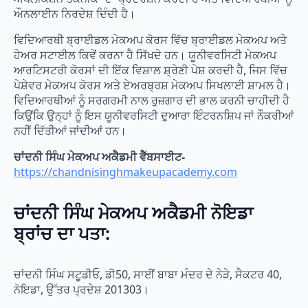
ਔਨਲਾਈਨ ਨਿਰਦੇਸ਼ ਦਿੰਦੀ ਹੈ।
ਵਿਦਿਆਰਥੀ ਬ੍ਰਾਈਡਲ ਮੇਕਅਪ ਕੋਰਸ ਵਿੱਚ ਬ੍ਰਾਈਡਲ ਮੇਕਅਪ ਅਤੇ
ਹੇਅਰ ਸਟਾਈਲ ਕਿਵੇਂ ਕਰਨਾ ਹੈ ਸਿੱਖਦੇ ਹਨ। ਯੂਨੀਵਰਸਿਟੀ ਮੇਕਅਪ
ਆਰਟਿਸਟਰੀ ਕੋਰਸਾਂ ਦੀ ਇੱਕ ਵਿਸ਼ਾਲ ਸ਼੍ਰੇਣੀ ਪੇਸ਼ ਕਰਦੀ ਹੈ, ਜਿਸ ਵਿੱਚ
ਪੇਸ਼ੇਵਰ ਮੇਕਅਪ ਕੋਰਸ ਅਤੇ ਏਅਰਬ੍ਰਸ਼ ਮੇਕਅਪ ਸਿਖਲਾਈ ਸ਼ਾਮਲ ਹੈ।
ਵਿਦਿਆਰਥੀਆਂ ਨੂੰ ਸਰਗਰਮੀ ਨਾਲ ਰੁਜ਼ਗਾਰ ਦੀ ਭਾਲ ਕਰਨੀ ਚਾਹੀਦੀ ਹੈ
ਕਿਉਂਕਿ ਉਨ੍ਹਾਂ ਨੂੰ ਇਸ ਯੂਨੀਵਰਸਿਟੀ ਦੁਆਰਾ ਇੰਟਰਨਸ਼ਿਪ ਜਾਂ ਨੌਕਰੀਆਂ
ਨਹੀਂ ਦਿੱਤੀਆਂ ਜਾਂਦੀਆਂ ਹਨ।
ਚਾਂਦਨੀ ਸਿੰਘ ਮੇਕਅਪ ਅਕੈਡਮੀ ਵੈੱਬਸਾਈਟ-
https://chandnisinghmakeupacademy.com
ਚਾਂਦਨੀ ਸਿੰਘ ਮੇਕਅਪ ਅਕੈਡਮੀ ਨੋਇਡਾ
ਬ੍ਰਾਂਚ ਦਾ ਪਤਾ:
ਚਾਂਦਨੀ ਸਿੰਘ ਸਟੂਡੀਓ, ਡੀ50, ਸਾਈਂ ਬਾਬਾ ਮੰਦਰ ਦੇ ਨੇੜੇ, ਸੈਕਟਰ 40,
ਨੋਇਡਾ, ਉੱਤਰ ਪ੍ਰਦੇਸ਼ 201303।