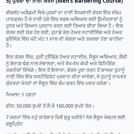
5] ਪੁਰਸ਼ਾਂ ਦਾ ਨਾਈ ਕੋਰਸ (Men’s Barbering Course)
ਬੀਬਲੰਟ ਅਕੈਡਮੀ ਵਿਖੇ ਪੁਰਸ਼ਾਂ ਦਾ ਨਾਈ ਸਿਖਲਾਈ ਕੋਰਸ ਇੱਕ ਸੰਖੇਪ
ਪਾਠਕ੍ਰਮ ਹੈ ਜੋ ਨਾਈ ਪੇਸ਼ੇ ਵਿੱਚ ਸਫਲ ਅਭਿਆਸ ਲਈ ਉਮੀਦਵਾਰਾਂ ਨੂੰ
ਹੁਨਰ ਅਤੇ ਗਿਆਨ ਪ੍ਰਦਾਨ ਕਰਨ ਲਈ ਤਿਆਰ ਕੀਤਾ ਗਿਆ ਹੈ। ਇਸ
ਕੋਰਸ ਲਈ ਯੋਗ ਹੋਣ ਲਈ, ਤੁਹਾਡੇ ਕੋਲ ਹੇਅਰ ਸਟਾਈਲਿੰਗ ਅਤੇ ਹੇਅਰ
ਡ੍ਰੈਸਿੰਗ ਵਿੱਚ ਘੱਟੋ ਘੱਟ 1 ਸਾਲ ਦੀ ਯੋਗਤਾ ਅਤੇ ਤਜਰਬਾ ਹੋਣਾ ਚਾਹੀਦਾ
ਹੈ।
ਇਸ ਕੋਰਸ ਵਿੱਚ, ਤੁਸੀਂ ਟ੍ਰੈਂਡਿੰਗ ਹੇਅਰ ਸਟਾਈਲ, ਸੈਲੂਨ ਅਭਿਆਸ, ਕੈਂਚੀ
ਨੂੰ ਬੇਦਾਗ਼ ਢੰਗ ਨਾਲ ਸੰਭਾਲਣਾ, ਅਤੇ ਵੱਖ-ਵੱਖ ਕੰਘੀ ਅਤੇ ਫਿਨਿਸ਼ਿੰਗ
ਤਕਨੀਕਾਂ ਸਿੱਖੋਗੇ। ਇਸ ਤੋਂ ਇਲਾਵਾ, ਕੋਰਸ ਪੂਰਾ ਕਰਨ ਤੋਂ ਬਾਅਦ ਤੁਹਾਨੂੰ
ਨਾਈ ਵਿੱਚ ਇੱਕ ਸਰਟੀਫਿਕੇਟ ਪ੍ਰਦਾਨ ਕੀਤਾ ਜਾਵੇਗਾ, ਜੋ ਤੁਹਾਨੂੰ ਨਾਮਵਰ
ਸੁੰਦਰਤਾ ਖੇਤਰਾਂ ਜਾਂ ਸੈਲੂਨ ਵਿੱਚ ਕੰਮ ਕਰਨ ਵਿੱਚ ਮਦਦ ਕਰੇਗਾ।
ਮਿਆਦ: 1 ਹਫ਼ਤਾ
ਫ਼ੀਸ: 50,000 ਰੁਪਏ ਤੋਂ ਲੈ ਕੇ 160,000 ਰੁਪਏ ਤੱਕ।
7 ਕਦਮਾਂ ਵਿੱਚ ਨਹੁੰ ਕਾਰੋਬਾਰ ਕਿਵੇਂ ਸ਼ੁਰੂ ਕਰੀਏ? ਨੇਲ ਸੈਲੂਨ ਖੋਲ੍ਹਣ ਲਈ
ਬਲੂਪ੍ਰਿੰਟ