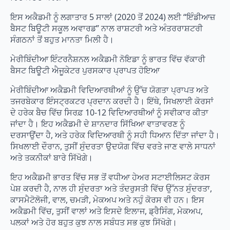
ਇਸ ਅਕੈਡਮੀ ਨੂੰ ਲਗਾਤਾਰ 5 ਸਾਲਾਂ (2020 ਤੋਂ 2024) ਲਈ “ਇੰਡੀਆਜ਼
ਬੈਸਟ ਬਿਊਟੀ ਸਕੂਲ ਅਵਾਰਡ” ਨਾਲ ਰਾਸ਼ਟਰੀ ਅਤੇ ਅੰਤਰਰਾਸ਼ਟਰੀ
ਸੰਗਠਨਾਂ ਤੋਂ ਬਹੁਤ ਮਾਨਤਾ ਮਿਲੀ ਹੈ।
ਮੇਰੀਬਿੰਦੀਆ ਇੰਟਰਨੈਸ਼ਨਲ ਅਕੈਡਮੀ ਨੋਇਡਾ ਨੂੰ ਭਾਰਤ ਵਿੱਚ ਵੱਕਾਰੀ
ਬੈਸਟ ਬਿਊਟੀ ਐਜੂਕੇਟਰ ਪੁਰਸਕਾਰ ਪ੍ਰਾਪਤ ਹੋਇਆ
ਮੇਰੀਬਿੰਦੀਆ ਅਕੈਡਮੀ ਵਿਦਿਆਰਥੀਆਂ ਨੂੰ ਉੱਚ ਯੋਗਤਾ ਪ੍ਰਾਪਤ ਅਤੇ
ਤਜਰਬੇਕਾਰ ਇੰਸਟ੍ਰਕਟਰ ਪ੍ਰਦਾਨ ਕਰਦੀ ਹੈ। ਇੱਥੇ, ਸਿਖਲਾਈ ਕੋਰਸਾਂ
ਦੇ ਹਰੇਕ ਬੈਚ ਵਿੱਚ ਸਿਰਫ਼ 10-12 ਵਿਦਿਆਰਥੀਆਂ ਨੂੰ ਸਵੀਕਾਰ ਕੀਤਾ
ਜਾਂਦਾ ਹੈ। ਇਹ ਅਕੈਡਮੀ ਦੇ ਸ਼ਾਨਦਾਰ ਸਿੱਖਿਆ ਵਾਤਾਵਰਣ ਨੂੰ
ਦਰਸਾਉਂਦਾ ਹੈ, ਅਤੇ ਹਰੇਕ ਵਿਦਿਆਰਥੀ ਨੂੰ ਸਹੀ ਧਿਆਨ ਦਿੱਤਾ ਜਾਂਦਾ ਹੈ।
ਸਿਖਲਾਈ ਦੌਰਾਨ, ਤੁਸੀਂ ਸੁੰਦਰਤਾ ਉਦਯੋਗ ਵਿੱਚ ਵਰਤੇ ਜਾਣ ਵਾਲੇ ਸਾਧਨਾਂ
ਅਤੇ ਤਕਨੀਕਾਂ ਬਾਰੇ ਸਿੱਖੋਗੇ।
ਇਹ ਅਕੈਡਮੀ ਭਾਰਤ ਵਿੱਚ ਸਭ ਤੋਂ ਵਧੀਆ ਹੇਅਰ ਸਟਾਈਲਿਸਟ ਕੋਰਸ
ਪੇਸ਼ ਕਰਦੀ ਹੈ, ਨਾਲ ਹੀ ਸੁੰਦਰਤਾ ਅਤੇ ਤੰਦਰੁਸਤੀ ਵਿੱਚ ਉੱਨਤ ਸੁੰਦਰਤਾ,
ਕਾਸਮੈਟੋਲੋਜੀ, ਵਾਲ, ਚਮੜੀ, ਮੇਕਅਪ ਅਤੇ ਨਹੁੰ ਕੋਰਸ ਵੀ ਹਨ। ਇਸ
ਅਕੈਡਮੀ ਵਿੱਚ, ਤੁਸੀਂ ਵਾਲਾਂ ਅਤੇ ਇਸਦੇ ਇਲਾਜ, ਡ੍ਰੈਸਿੰਗ, ਮੇਕਅਪ,
ਪਲਕਾਂ ਅਤੇ ਹੋਰ ਬਹੁਤ ਕੁਝ ਨਾਲ ਸਬੰਧਤ ਸਭ ਕੁਝ ਸਿੱਖੋਗੇ।