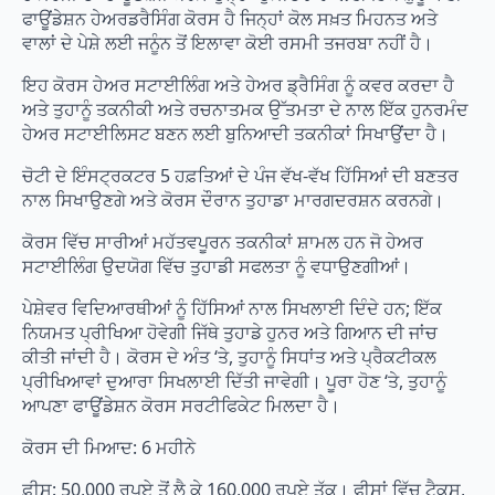
ਫਾਊਂਡੇਸ਼ਨ ਹੇਅਰਡਰੈਸਿੰਗ ਕੋਰਸ ਹੈ ਜਿਨ੍ਹਾਂ ਕੋਲ ਸਖ਼ਤ ਮਿਹਨਤ ਅਤੇ
ਵਾਲਾਂ ਦੇ ਪੇਸ਼ੇ ਲਈ ਜਨੂੰਨ ਤੋਂ ਇਲਾਵਾ ਕੋਈ ਰਸਮੀ ਤਜਰਬਾ ਨਹੀਂ ਹੈ।
ਇਹ ਕੋਰਸ ਹੇਅਰ ਸਟਾਈਲਿੰਗ ਅਤੇ ਹੇਅਰ ਡ੍ਰੈਸਿੰਗ ਨੂੰ ਕਵਰ ਕਰਦਾ ਹੈ
ਅਤੇ ਤੁਹਾਨੂੰ ਤਕਨੀਕੀ ਅਤੇ ਰਚਨਾਤਮਕ ਉੱਤਮਤਾ ਦੇ ਨਾਲ ਇੱਕ ਹੁਨਰਮੰਦ
ਹੇਅਰ ਸਟਾਈਲਿਸਟ ਬਣਨ ਲਈ ਬੁਨਿਆਦੀ ਤਕਨੀਕਾਂ ਸਿਖਾਉਂਦਾ ਹੈ।
ਚੋਟੀ ਦੇ ਇੰਸਟ੍ਰਕਟਰ 5 ਹਫ਼ਤਿਆਂ ਦੇ ਪੰਜ ਵੱਖ-ਵੱਖ ਹਿੱਸਿਆਂ ਦੀ ਬਣਤਰ
ਨਾਲ ਸਿਖਾਉਣਗੇ ਅਤੇ ਕੋਰਸ ਦੌਰਾਨ ਤੁਹਾਡਾ ਮਾਰਗਦਰਸ਼ਨ ਕਰਨਗੇ।
ਕੋਰਸ ਵਿੱਚ ਸਾਰੀਆਂ ਮਹੱਤਵਪੂਰਨ ਤਕਨੀਕਾਂ ਸ਼ਾਮਲ ਹਨ ਜੋ ਹੇਅਰ
ਸਟਾਈਲਿੰਗ ਉਦਯੋਗ ਵਿੱਚ ਤੁਹਾਡੀ ਸਫਲਤਾ ਨੂੰ ਵਧਾਉਣਗੀਆਂ।
ਪੇਸ਼ੇਵਰ ਵਿਦਿਆਰਥੀਆਂ ਨੂੰ ਹਿੱਸਿਆਂ ਨਾਲ ਸਿਖਲਾਈ ਦਿੰਦੇ ਹਨ; ਇੱਕ
ਨਿਯਮਤ ਪ੍ਰੀਖਿਆ ਹੋਵੇਗੀ ਜਿੱਥੇ ਤੁਹਾਡੇ ਹੁਨਰ ਅਤੇ ਗਿਆਨ ਦੀ ਜਾਂਚ
ਕੀਤੀ ਜਾਂਦੀ ਹੈ। ਕੋਰਸ ਦੇ ਅੰਤ ‘ਤੇ, ਤੁਹਾਨੂੰ ਸਿਧਾਂਤ ਅਤੇ ਪ੍ਰੈਕਟੀਕਲ
ਪ੍ਰੀਖਿਆਵਾਂ ਦੁਆਰਾ ਸਿਖਲਾਈ ਦਿੱਤੀ ਜਾਵੇਗੀ। ਪੂਰਾ ਹੋਣ ‘ਤੇ, ਤੁਹਾਨੂੰ
ਆਪਣਾ ਫਾਊਂਡੇਸ਼ਨ ਕੋਰਸ ਸਰਟੀਫਿਕੇਟ ਮਿਲਦਾ ਹੈ।
ਕੋਰਸ ਦੀ ਮਿਆਦ: 6 ਮਹੀਨੇ
ਫ਼ੀਸ: 50,000 ਰੁਪਏ ਤੋਂ ਲੈ ਕੇ 160,000 ਰੁਪਏ ਤੱਕ। ਫੀਸਾਂ ਵਿੱਚ ਟੈਕਸ,