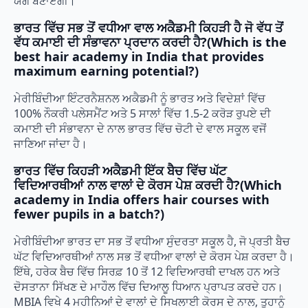
ਯੋਗ ਬਣਾਏਗੀ।
ਭਾਰਤ ਵਿੱਚ ਸਭ ਤੋਂ ਵਧੀਆ ਵਾਲ ਅਕੈਡਮੀ ਕਿਹੜੀ ਹੈ ਜੋ ਵੱਧ ਤੋਂ
ਵੱਧ ਕਮਾਈ ਦੀ ਸੰਭਾਵਨਾ ਪ੍ਰਦਾਨ ਕਰਦੀ ਹੈ?(Which is the
best hair academy in India that provides
maximum earning potential?)
ਮੇਰੀਬਿੰਦੀਆ ਇੰਟਰਨੈਸ਼ਨਲ ਅਕੈਡਮੀ ਨੂੰ ਭਾਰਤ ਅਤੇ ਵਿਦੇਸ਼ਾਂ ਵਿੱਚ
100% ਨੌਕਰੀ ਪਲੇਸਮੈਂਟ ਅਤੇ 5 ਸਾਲਾਂ ਵਿੱਚ 1.5-2 ਕਰੋੜ ਰੁਪਏ ਦੀ
ਕਮਾਈ ਦੀ ਸੰਭਾਵਨਾ ਦੇ ਨਾਲ ਭਾਰਤ ਵਿੱਚ ਚੋਟੀ ਦੇ ਵਾਲ ਸਕੂਲ ਵਜੋਂ
ਜਾਣਿਆ ਜਾਂਦਾ ਹੈ।
ਭਾਰਤ ਵਿੱਚ ਕਿਹੜੀ ਅਕੈਡਮੀ ਇੱਕ ਬੈਚ ਵਿੱਚ ਘੱਟ
ਵਿਦਿਆਰਥੀਆਂ ਨਾਲ ਵਾਲਾਂ ਦੇ ਕੋਰਸ ਪੇਸ਼ ਕਰਦੀ ਹੈ?(Which
academy in India offers hair courses with
fewer pupils in a batch?)
ਮੇਰੀਬਿੰਦੀਆ ਭਾਰਤ ਦਾ ਸਭ ਤੋਂ ਵਧੀਆ ਸੁੰਦਰਤਾ ਸਕੂਲ ਹੈ, ਜੋ ਪ੍ਰਤੀ ਬੈਚ
ਘੱਟ ਵਿਦਿਆਰਥੀਆਂ ਨਾਲ ਸਭ ਤੋਂ ਵਧੀਆ ਵਾਲਾਂ ਦੇ ਕੋਰਸ ਪੇਸ਼ ਕਰਦਾ ਹੈ।
ਇੱਥੇ, ਹਰੇਕ ਬੈਚ ਵਿੱਚ ਸਿਰਫ਼ 10 ਤੋਂ 12 ਵਿਦਿਆਰਥੀ ਦਾਖਲ ਹਨ ਅਤੇ
ਦੋਸਤਾਨਾ ਸਿੱਖਣ ਦੇ ਮਾਹੌਲ ਵਿੱਚ ਦਿਆਲੂ ਧਿਆਨ ਪ੍ਰਾਪਤ ਕਰਦੇ ਹਨ।
MBIA ਵਿਖੇ 4 ਮਹੀਨਿਆਂ ਦੇ ਵਾਲਾਂ ਦੇ ਸਿਖਲਾਈ ਕੋਰਸ ਦੇ ਨਾਲ, ਤੁਹਾਨੂੰ