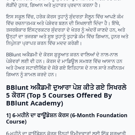
ਲੋੜੀਂਦੇ ਹੁਨਰ, ਗਿਆਨ ਅਤੇ ਮੁਹਾਰਤ ਪ੍ਰਦਾਨ ਕਰਨਾ ਹੈ।
ਇਸ ਸਕੂਲ ਵਿੱਚ, ਹਰੇਕ ਕੋਰਸ ਤੁਹਾਨੂੰ ਸੁੰਦਰਤਾ ਸੈਲੂਨ ਵਿੱਚ ਆਪਣੇ ਕੰਮ
ਵਿੱਚ ਰਚਨਾਤਮਕ ਅਤੇ ਪੇਸ਼ੇਵਰ ਬਣਨ ਦੀ ਸਿਖਲਾਈ ਦਿੰਦਾ ਹੈ। ਇੱਥੇ,
ਤਜਰਬੇਕਾਰ ਇੰਸਟ੍ਰਕਟਰ ਸੁੰਦਰਤਾ ਦੇ ਖੇਤਰ ਨੂੰ ਅੰਦਰੋਂ ਜਾਣਦੇ ਹਨ, ਅਤੇ
ਉਨ੍ਹਾਂ ਦਾ ਤਜਰਬਾ ਅਤੇ ਸੂਝ ਤੁਹਾਨੂੰ ਤੁਹਾਡੇ ਕੰਮ ਵਿੱਚ ਗਿਆਨ, ਹੁਨਰ ਅਤੇ
ਨਿਪੁੰਨਤਾ ਪ੍ਰਾਪਤ ਕਰਨ ਵਿੱਚ ਮਦਦ ਕਰੇਗੀ।
BBlunt ਅਕੈਡਮੀ ਦੇ ਕੋਰਸ ਸ਼ੁਰੂਆਤ ਕਰਨ ਵਾਲਿਆਂ ਦੇ ਨਾਲ-ਨਾਲ
ਪੇਸ਼ੇਵਰਾਂ ਲਈ ਵੀ ਹਨ। ਕੋਰਸ ਦੇ ਮਾਡਿਊਲ ਸਮਝਣ ਵਿੱਚ ਆਸਾਨ ਹਨ
ਅਤੇ ਹੇਅਰ ਸਟਾਈਲਿੰਗ ਦੇ ਜੋੜੇ ਗਏ ਇਤਿਹਾਸ ਦੇ ਨਾਲ ਸਾਰੇ ਨਵੀਨਤਮ
ਗਿਆਨ ਨੂੰ ਸ਼ਾਮਲ ਕਰਦੇ ਹਨ।
BBlunt ਅਕੈਡਮੀ ਦੁਆਰਾ ਪੇਸ਼ ਕੀਤੇ ਗਏ ਸਿਖਰਲੇ
5 ਕੋਰਸ (Top 5 Courses Offered By
BBlunt Academy)
1] 6-ਮਹੀਨੇ ਦਾ ਫਾਊਂਡੇਸ਼ਨ ਕੋਰਸ (6-Month Foundation
Course)
6-ਮਹੀਨੇ ਦਾ ਫਾਊਂਡੇਸ਼ਨ ਕੋਰਸ ਉਨ੍ਹਾਂ ਉਮੀਦਵਾਰਾਂ ਲਈ ਇੱਕ ਸ਼ੁਰੂਆਤੀ