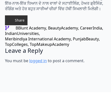
ਇੱਕ-ਨਾਲ-ਇੱਕ ਧਿਆਨ ਦੇ ਨਾਲ ਵਾਲਾਂ ਦੇ ਸਟਾਈਲਿੰਗ, ਹੇਅਰ ਡ੍ਰੈਸਿੰਗ,
ਰੰਗਿੰਗ ਅਤੇ ਹੋਰ ਬਹੁਤ ਸਾਰੀਆਂ ਚੀਜ਼ਾਂ ਵਿੱਚ ਹੱਥੀਂ ਸਿਖਲਾਈ ਮਿਲੇਗੀ।
Share
BBlunt Academy
BeautyAcademy
CareerIndia
IndianUniversities
Meribindiya International Academy
PunjabBeauty
TopColleges
TopMakeupAcademy
Leave a Reply
You must be
logged in
to post a comment.