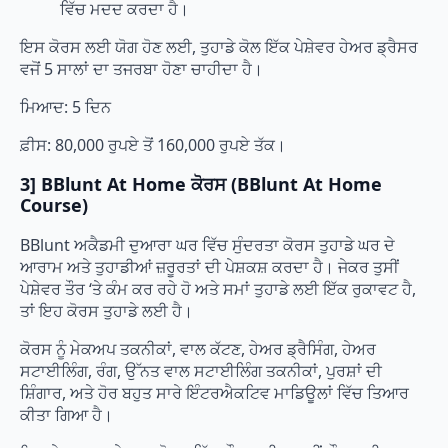
ਵਿੱਚ ਮਦਦ ਕਰਦਾ ਹੈ।
ਇਸ ਕੋਰਸ ਲਈ ਯੋਗ ਹੋਣ ਲਈ, ਤੁਹਾਡੇ ਕੋਲ ਇੱਕ ਪੇਸ਼ੇਵਰ ਹੇਅਰ ਡ੍ਰੈਸਰ
ਵਜੋਂ 5 ਸਾਲਾਂ ਦਾ ਤਜਰਬਾ ਹੋਣਾ ਚਾਹੀਦਾ ਹੈ।
ਮਿਆਦ: 5 ਦਿਨ
ਫ਼ੀਸ: 80,000 ਰੁਪਏ ਤੋਂ 160,000 ਰੁਪਏ ਤੱਕ।
3] BBlunt At Home ਕੋਰਸ (BBlunt At Home
Course)
BBlunt ਅਕੈਡਮੀ ਦੁਆਰਾ ਘਰ ਵਿੱਚ ਸੁੰਦਰਤਾ ਕੋਰਸ ਤੁਹਾਡੇ ਘਰ ਦੇ
ਆਰਾਮ ਅਤੇ ਤੁਹਾਡੀਆਂ ਜ਼ਰੂਰਤਾਂ ਦੀ ਪੇਸ਼ਕਸ਼ ਕਰਦਾ ਹੈ। ਜੇਕਰ ਤੁਸੀਂ
ਪੇਸ਼ੇਵਰ ਤੌਰ ‘ਤੇ ਕੰਮ ਕਰ ਰਹੇ ਹੋ ਅਤੇ ਸਮਾਂ ਤੁਹਾਡੇ ਲਈ ਇੱਕ ਰੁਕਾਵਟ ਹੈ,
ਤਾਂ ਇਹ ਕੋਰਸ ਤੁਹਾਡੇ ਲਈ ਹੈ।
ਕੋਰਸ ਨੂੰ ਮੇਕਅਪ ਤਕਨੀਕਾਂ, ਵਾਲ ਕੱਟਣ, ਹੇਅਰ ਡ੍ਰੈਸਿੰਗ, ਹੇਅਰ
ਸਟਾਈਲਿੰਗ, ਰੰਗ, ਉੱਨਤ ਵਾਲ ਸਟਾਈਲਿੰਗ ਤਕਨੀਕਾਂ, ਪੁਰਸ਼ਾਂ ਦੀ
ਸ਼ਿੰਗਾਰ, ਅਤੇ ਹੋਰ ਬਹੁਤ ਸਾਰੇ ਇੰਟਰਐਕਟਿਵ ਮਾਡਿਊਲਾਂ ਵਿੱਚ ਤਿਆਰ
ਕੀਤਾ ਗਿਆ ਹੈ।