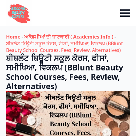
Home
-
ਅਕੈਡਮੀਆਂ ਦੀ ਜਾਣਕਾਰੀ ( Academies Info )
-
ਬੀਬਲੰਟ ਬਿਊਟੀ ਸਕੂਲ ਕੋਰਸ, ਫੀਸਾਂ, ਸਮੀਖਿਆ, ਵਿਕਲਪ (BBlunt
Beauty School Courses, Fees, Review, Alternatives)
ਬੀਬਲੰਟ ਬਿਊਟੀ ਸਕੂਲ ਕੋਰਸ, ਫੀਸਾਂ,
ਸਮੀਖਿਆ, ਵਿਕਲਪ (BBlunt Beauty
School Courses, Fees, Review,
Alternatives)