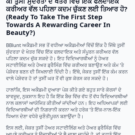
ਕੀ ਤੁਸੀਂ ਸੁੰਦਰਤਾ ਦੇ ਖੇਤਰ ਵਿੱਚ ਇੱਕ ਫਲਦਾਇਕ
ਕਰੀਅਰ ਵੱਲ ਪਹਿਲਾ ਕਦਮ ਚੁੱਕਣ ਲਈ ਤਿਆਰ ਹੋ?
(Ready To Take The First Step
Towards A Rewarding Career In
Beauty?)
BBlunt ਅਕੈਡਮੀ ਸਭ ਤੋਂ ਵਧੀਆ ਅਕੈਡਮੀਆਂ ਵਿੱਚੋਂ ਇੱਕ ਹੈ ਜਿੱਥੇ ਤੁਸੀਂ
ਸੁੰਦਰਤਾ ਦੇ ਖੇਤਰ ਵਿੱਚ ਇੱਕ ਫਲਦਾਇਕ ਅਤੇ ਸੰਪੂਰਨ ਕਰੀਅਰ ਵੱਲ
ਪਹਿਲਾ ਕਦਮ ਚੁੱਕ ਸਕਦੇ ਹੋ। ਇਹ ਵਿਦਿਆਰਥੀਆਂ ਨੂੰ ਹੇਅਰ
ਸਟਾਈਲਿੰਗ ਅਤੇ ਹੇਅਰ ਡ੍ਰੈਸਿੰਗ ਵਿੱਚ ਕਰੀਅਰ ਬਣਾਉਣ ਅਤੇ ਕੰਮ ‘ਤੇ
ਪੇਸ਼ੇਵਰ ਬਣਨ ਦੀ ਸਿਖਲਾਈ ਦਿੰਦੀ ਹੈ। ਇੱਥੇ, ਜੇਕਰ ਤੁਸੀਂ ਇੱਕ ਕੰਮ ਕਰਨ
ਵਾਲੇ ਪੇਸ਼ੇਵਰ ਹੋ ਤਾਂ ਤੁਸੀਂ ਘਰ ਤੋਂ ਵੀ ਕੁਝ ਕੋਰਸ ਕਰ ਸਕਦੇ ਹੋ।
ਹਾਲਾਂਕਿ, ਇਸ ਅਕੈਡਮੀ ਦੁਆਰਾ ਪੇਸ਼ ਕੀਤੇ ਗਏ ਬਹੁਤ ਸਾਰੇ ਕੋਰਸਾਂ ਦੇ
ਬਾਵਜੂਦ, ਨੁਕਸਾਨ ਇਹ ਹੈ ਕਿ ਇੱਕ ਬੈਚ ਵਿੱਚ ਵੱਧ ਤੋਂ ਵੱਧ ਵਿਦਿਆਰਥੀਆਂ
ਨਾਲ ਕਲਾਸਾਂ ਆਯੋਜਿਤ ਕੀਤੀਆਂ ਜਾਂਦੀਆਂ ਹਨ। ਇਹ ਅਧਿਆਪਕਾਂ ਲਈ
ਵਿਦਿਆਰਥੀਆਂ ਦੀ ਨਿਗਰਾਨੀ ਕਰਨਾ ਅਤੇ ਹਰੇਕ ‘ਤੇ ਇੱਕ-ਨਾਲ-ਇੱਕ
ਧਿਆਨ ਦੇਣਾ ਵਧੇਰੇ ਚੁਣੌਤੀਪੂਰਨ ਬਣਾਉਂਦਾ ਹੈ।
ਇਸ ਲਈ, ਜੇਕਰ ਤੁਸੀਂ ਹੇਅਰ ਸਟਾਈਲਿੰਗ ਅਤੇ ਹੇਅਰ ਡ੍ਰੈਸਿੰਗ ਵਿੱਚ
ਆਪਣੇ ਕਰੀਅਰ ਨੂੰ ਉਚਾਈਆਂ ‘ਤੇ ਲੈ ਜਾਣਾ ਚਾਹੁੰਦੇ ਹੋ, ਤਾਂ ਤੁਹਾਨੂੰ ਇੱਕ