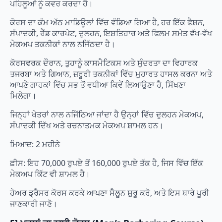
ਪਹਿਲੂਆਂ ਨੂੰ ਕਵਰ ਕਰਦਾ ਹੈ।
ਕੋਰਸ ਦਾ ਕੰਮ ਅੱਠ ਮਾਡਿਊਲਾਂ ਵਿੱਚ ਵੰਡਿਆ ਗਿਆ ਹੈ, ਹਰ ਇੱਕ ਫੈਸ਼ਨ,
ਸੰਪਾਦਕੀ, ਰੈੱਡ ਕਾਰਪੇਟ, ​​ਦੁਲਹਨ, ਇਸ਼ਤਿਹਾਰ ਅਤੇ ਫਿਲਮ ਸਮੇਤ ਵੱਖ-ਵੱਖ
ਮੇਕਅਪ ਤਕਨੀਕਾਂ ਨਾਲ ਨਜਿੱਠਦਾ ਹੈ।
ਕੋਰਸਵਰਕ ਦੌਰਾਨ, ਤੁਹਾਨੂੰ ਕਾਸਮੈਟਿਕਸ ਅਤੇ ਸੁੰਦਰਤਾ ਦਾ ਵਿਹਾਰਕ
ਤਜਰਬਾ ਅਤੇ ਗਿਆਨ, ਜ਼ਰੂਰੀ ਤਕਨੀਕਾਂ ਵਿੱਚ ਮੁਹਾਰਤ ਹਾਸਲ ਕਰਨਾ ਅਤੇ
ਆਪਣੇ ਗਾਹਕਾਂ ਵਿੱਚ ਸਭ ਤੋਂ ਵਧੀਆ ਕਿਵੇਂ ਲਿਆਉਣਾ ਹੈ, ਸਿੱਖਣਾ
ਮਿਲੇਗਾ।
ਜਿਨ੍ਹਾਂ ਖੇਤਰਾਂ ਨਾਲ ਨਜਿੱਠਿਆ ਜਾਂਦਾ ਹੈ ਉਨ੍ਹਾਂ ਵਿੱਚ ਦੁਲਹਨ ਮੇਕਅਪ,
ਸੰਪਾਦਕੀ ਦਿੱਖ ਅਤੇ ਰਚਨਾਤਮਕ ਮੇਕਅਪ ਸ਼ਾਮਲ ਹਨ।
ਮਿਆਦ: 2 ਮਹੀਨੇ
ਫ਼ੀਸ: ਇਹ 70,000 ਰੁਪਏ ਤੋਂ 160,000 ਰੁਪਏ ਤੱਕ ਹੈ, ਜਿਸ ਵਿੱਚ ਇੱਕ
ਮੇਕਅਪ ਕਿੱਟ ਵੀ ਸ਼ਾਮਲ ਹੈ।
ਹੇਅਰ ਡ੍ਰੈਸਰ ਕੋਰਸ ਕਰਕੇ ਆਪਣਾ ਸੈਲੂਨ ਸ਼ੁਰੂ ਕਰੋ, ਅਤੇ ਇਸ ਬਾਰੇ ਪੂਰੀ
ਜਾਣਕਾਰੀ ਜਾਣੋ।