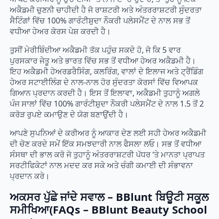
ਅਕੈਡਮੀ ਚੁਣਨੀ ਚਾਹੀਦੀ ਹੈ ਜੋ ਰਾਸ਼ਟਰੀ ਅਤੇ ਅੰਤਰਰਾਸ਼ਟਰੀ ਸੁੰਦਰਤਾ
ਸੈਟਿੰਗਾਂ ਵਿੱਚ 100% ਗਾਰੰਟੀਸ਼ੁਦਾ ਨੌਕਰੀ ਪਲੇਸਮੈਂਟ ਦੇ ਨਾਲ ਸਭ ਤੋਂ
ਵਧੀਆ ਹੇਅਰ ਕੋਰਸ ਪੇਸ਼ ਕਰਦੀ ਹੈ।
ਤੁਸੀਂ ਮੇਰੀਬਿੰਦੀਆ ਅਕੈਡਮੀ ਤੱਕ ਪਹੁੰਚ ਸਕਦੇ ਹੋ, ਜੋ ਕਿ 5 ਵਾਰ
ਪੁਰਸਕਾਰ ਜੇਤੂ ਅਤੇ ਭਾਰਤ ਵਿੱਚ ਸਭ ਤੋਂ ਵਧੀਆ ਹੇਅਰ ਅਕੈਡਮੀ ਹੈ।
ਇਹ ਅਕੈਡਮੀ ਹੇਅਰਡਰੈਸਿੰਗ, ਕਲਰਿੰਗ, ਵਾਲਾਂ ਦੇ ਇਲਾਜ ਅਤੇ ਟ੍ਰੈਂਡਿੰਗ
ਹੇਅਰ ਸਟਾਈਲਿੰਗ ਦੇ ਨਾਲ-ਨਾਲ ਹੋਰ ਸੁੰਦਰਤਾ ਕੋਰਸਾਂ ਵਿੱਚ ਵਿਆਪਕ
ਗਿਆਨ ਪ੍ਰਦਾਨ ਕਰਦੀ ਹੈ। ਇਸ ਤੋਂ ਇਲਾਵਾ, ਅਕੈਡਮੀ ਤੁਹਾਨੂੰ ਅਗਲੇ
ਪੰਜ ਸਾਲਾਂ ਵਿੱਚ 100% ਗਾਰੰਟੀਸ਼ੁਦਾ ਨੌਕਰੀ ਪਲੇਸਮੈਂਟ ਦੇ ਨਾਲ 1.5 ਤੋਂ 2
ਕਰੋੜ ਰੁਪਏ ਕਮਾਉਣ ਦੇ ਯੋਗ ਬਣਾਉਂਦੀ ਹੈ।
ਆਪਣੇ ਸੁਪਨਿਆਂ ਦੇ ਕਰੀਅਰ ਨੂੰ ਆਕਾਰ ਦੇਣ ਲਈ ਸਹੀ ਹੇਅਰ ਅਕੈਡਮੀ
ਦੀ ਚੋਣ ਕਰਦੇ ਸਮੇਂ ਇੱਕ ਸਮਝਦਾਰੀ ਨਾਲ ਫੈਸਲਾ ਲਓ। ਸਭ ਤੋਂ ਵਧੀਆ
ਸੰਸਥਾ ਦੀ ਭਾਲ ਕਰੋ ਜੋ ਤੁਹਾਨੂੰ ਅੰਤਰਰਾਸ਼ਟਰੀ ਪੱਧਰ ‘ਤੇ ਮਾਨਤਾ ਪ੍ਰਾਪਤ
ਸਰਟੀਫਿਕੇਟਾਂ ਨਾਲ ਮਦਦ ਕਰ ਸਕੇ ਅਤੇ ਚੰਗੀ ਕਮਾਈ ਦੀ ਸੰਭਾਵਨਾ
ਪ੍ਰਦਾਨ ਕਰੇ।
ਅਕਸਰ ਪੁੱਛੇ ਜਾਂਦੇ ਸਵਾਲ – BBlunt ਬਿਊਟੀ ਸਕੂਲ
ਸਮੀਖਿਆ(FAQs – BBlunt Beauty School