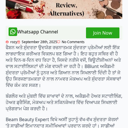
Whatsapp Channel
Join Now
rozy
September 28th, 2025
No Comments
ਫੈਸ਼ਨ ਅਤੇ ਸੁੰਦਰਤਾ ਉਦਯੋਗ ਰਚਨਾਤਮਕ ਸੁੰਦਰਤਾ ਪ੍ਰੇਮੀਆਂ ਲਈ ਇੱਕ
ਲਾਭਦਾਇਕ ਕਰੀਅਰ ਵਿਕਲਪ ਬਣ ਗਿਆ ਹੈ। ਇਹ ਬਹੁਤ ਸਥਿਰ ਵੀ ਹੈ
ਅਤੇ ਦਿਨ-ਬ-ਦਿਨ ਵਧ ਰਿਹਾ ਹੈ, ਜਿਸਦੇ ਨਤੀਜੇ ਵਜੋਂ, ਬਿਊਟੀਸ਼ੀਅਨਾਂ ਅਤੇ
ਵਾਲ ਸਟਾਈਲਿਸਟਾਂ ਦੀ ਮੰਗ ਵਧਦੀ ਜਾ ਰਹੀ ਹੈ। BBlunt ਅਕੈਡਮੀ
ਸੁੰਦਰਤਾ ਪ੍ਰੇਮੀਆਂ ਨੂੰ ਹੁਨਰ ਅਤੇ ਗਿਆਨ ਨਾਲ ਸਿਖਲਾਈ ਦਿੰਦੀ ਹੈ ਤਾਂ ਜੋ
ਉਹ ਸਿਰਜਣਾਤਮਕਤਾ ਦੇ ਨਾਲ ਨਾਮਵਰ ਮੇਕਅਪ ਅਤੇ ਸੁੰਦਰਤਾ ਸੰਸਥਾਵਾਂ
ਵਿੱਚ ਕੰਮ ਕਰ ਸਕਣ।
ਬੰਗਲੌਰ ਅਤੇ ਮੁੰਬਈ ਵਿੱਚ ਸ਼ਾਖਾਵਾਂ ਦੇ ਨਾਲ, ਅਕੈਡਮੀ ਹੇਅਰ ਸਟਾਈਲਿੰਗ,
ਹੇਅਰ ਡ੍ਰੈਸਿੰਗ, ਮੇਕਅਪ ਅਤੇ ਸਕਿਨਕੇਅਰ ਵਿੱਚ ਵਿਆਪਕ ਸਿਖਲਾਈ
ਪ੍ਰੋਗਰਾਮ ਪੇਸ਼ ਕਰਦੀ ਹੈ।
Beam Beauty Expert ਵਿਖੇ ਅਸੀਂ ਤੁਹਾਨੂੰ ਵੱਖ-ਵੱਖ ਸੁੰਦਰਤਾ ਕੋਰਸਾਂ
‘ਤੇ ਸਾਡੀਆਂ ਇਮਾਨਦਾਰ ਸਮੀਖਿਆਵਾਂ ਪ੍ਰਦਾਨ ਕਰਦੇ ਹਾਂ। ਸਾਡੀਆਂ