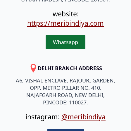
website:
https://meribindiya.com
Whatsapp
DELHI BRANCH ADDRESS
A6, VISHAL ENCLAVE, RAJOURI GARDEN,
OPP. METRO PILLAR NO. 410,
NAJAFGARH ROAD, NEW DELHI,
PINCODE: 110027.
instagram:
@meribindiya