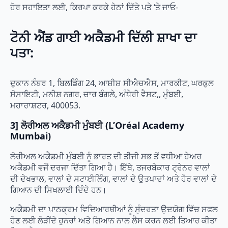
ਹੋਰ ਸਹਾਇਤਾ ਲਈ, ਕਿਰਪਾ ਕਰਕੇ ਹੇਠਾਂ ਦਿੱਤੇ ਪਤੇ ‘ਤੇ ਜਾਓ-
ਟੋਨੀ ਐਂਡ ਗਾਈ ਅਕੈਡਮੀ ਦਿੱਲੀ ਸ਼ਾਖਾ ਦਾ
ਪਤਾ:
ਦੁਕਾਨ ਨੰਬਰ 1, ਬਿਲਡਿੰਗ 24, ਆਸ਼ੀਸ਼ ਸੀਐਚਐਸ, ਮਾਰਕੀਟ, ਘਰਕੁਲ
ਸੋਸਾਇਟੀ, ਮਨੀਸ਼ ਨਗਰ, ਚਾਰ ਬੰਗਲੇ, ਅੰਧੇਰੀ ਵੈਸਟ,, ਮੁੰਬਈ,
ਮਹਾਰਾਸ਼ਟਰ, 400053.
3] ਲੋਰੀਅਲ ਅਕੈਡਮੀ ਮੁੰਬਈ (L’Oréal Academy
Mumbai)
ਲੋਰੀਅਲ ਅਕੈਡਮੀ ਮੁੰਬਈ ਨੂੰ ਭਾਰਤ ਦੀ ਤੀਜੀ ਸਭ ਤੋਂ ਵਧੀਆ ਹੇਅਰ
ਅਕੈਡਮੀ ਵਜੋਂ ਦਰਜਾ ਦਿੱਤਾ ਗਿਆ ਹੈ। ਇੱਥੇ, ਤਜਰਬੇਕਾਰ ਟ੍ਰੇਨਰ ਵਾਲਾਂ
ਦੀ ਦੇਖਭਾਲ, ਵਾਲਾਂ ਦੇ ਸਟਾਈਲਿੰਗ, ਵਾਲਾਂ ਦੇ ਉਤਪਾਦਾਂ ਅਤੇ ਹੋਰ ਵਾਲਾਂ ਦੇ
ਗਿਆਨ ਦੀ ਸਿਖਲਾਈ ਦਿੰਦੇ ਹਨ।
ਅਕੈਡਮੀ ਦਾ ਪਾਠਕ੍ਰਮ ਵਿਦਿਆਰਥੀਆਂ ਨੂੰ ਸੁੰਦਰਤਾ ਉਦਯੋਗ ਵਿੱਚ ਸਫਲ
ਹੋਣ ਲਈ ਲੋੜੀਂਦੇ ਹੁਨਰਾਂ ਅਤੇ ਗਿਆਨ ਨਾਲ ਲੈਸ ਕਰਨ ਲਈ ਤਿਆਰ ਕੀਤਾ