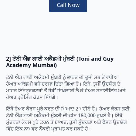
Call Now
2] ਟੋਨੀ ਐਂਡ ਗਾਈ ਅਕੈਡਮੀ ਮੁੰਬਈ (Toni and Guy
Academy Mumbai)
ਟੋਨੀ ਐਂਡ ਗਾਈ ਅਕੈਡਮੀ ਮੁੰਬਈ ਨੂੰ ਭਾਰਤ ਦੀ ਦੂਜੀ ਸਭ ਤੋਂ ਵਧੀਆ
ਹੇਅਰ ਅਕੈਡਮੀ ਵਜੋਂ ਦਰਜਾ ਦਿੱਤਾ ਗਿਆ ਹੈ। ਇੱਥੇ, ਤੁਸੀਂ ਉਦਯੋਗ ਦੇ
ਮਾਹਰ ਇੰਸਟ੍ਰਕਟਰਾਂ ਤੋਂ ਹੱਥੀਂ ਸਿਖਲਾਈ ਲੈ ਕੇ ਹੇਅਰ ਸਟਾਈਲਿੰਗ ਅਤੇ
ਹੇਅਰ ਡ੍ਰੈਸਿੰਗ ਕੋਰਸ ਸਿੱਖੋਗੇ।
ਇੱਥੋਂ ਹੇਅਰ ਕੋਰਸ ਪੂਰੇ ਕਰਨ ਦੀ ਮਿਆਦ 2 ਮਹੀਨੇ ਹੈ। ਹੇਅਰ ਕੋਰਸ ਲਈ
ਟੋਨੀ ਐਂਡ ਗਾਈ ਅਕੈਡਮੀ ਮੁੰਬਈ ਦੀ ਫੀਸ 180,000 ਰੁਪਏ ਹੈ। ਇੱਥੋਂ
ਸੁੰਦਰਤਾ ਕੋਰਸ ਪੂਰੇ ਕਰਨ ਤੋਂ ਬਾਅਦ, ਤੁਸੀਂ ਸੁੰਦਰਤਾ ਅਤੇ ਫੈਸ਼ਨ ਉਦਯੋਗ
ਵਿੱਚ ਇੱਕ ਨਾਮਵਰ ਨੌਕਰੀ ਪ੍ਰਾਪਤ ਕਰ ਸਕਦੇ ਹੋ।