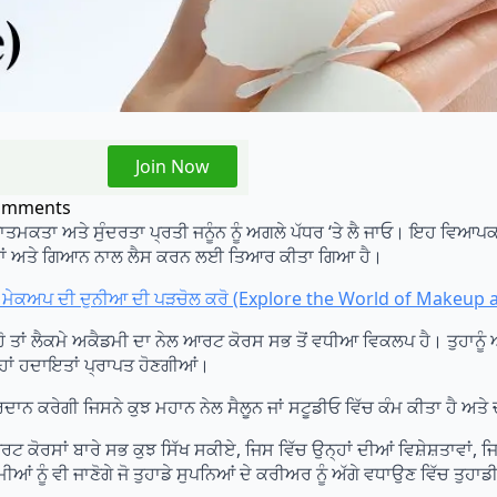
Join Now
omments
ਤਾ ਅਤੇ ਸੁੰਦਰਤਾ ਪ੍ਰਤੀ ਜਨੂੰਨ ਨੂੰ ਅਗਲੇ ਪੱਧਰ ‘ਤੇ ਲੈ ਜਾਓ। ਇਹ ਵਿਆਪਕ ਪ
ਨਰਾਂ ਅਤੇ ਗਿਆਨ ਨਾਲ ਲੈਸ ਕਰਨ ਲਈ ਤਿਆਰ ਕੀਤਾ ਗਿਆ ਹੈ।
ਖੇ ਮੇਕਅਪ ਦੀ ਦੁਨੀਆ ਦੀ ਪੜਚੋਲ ਕਰੋ (Explore the World of Makeup
 ਹੋ ਤਾਂ ਲੈਕਮੇ ਅਕੈਡਮੀ ਦਾ ਨੇਲ ਆਰਟ ਕੋਰਸ ਸਭ ਤੋਂ ਵਧੀਆ ਵਿਕਲਪ ਹੈ। ਤੁਹਾਨੂੰ
ਹਾਂ ਹਦਾਇਤਾਂ ਪ੍ਰਾਪਤ ਹੋਣਗੀਆਂ।
ਾਨ ਕਰੇਗੀ ਜਿਸਨੇ ਕੁਝ ਮਹਾਨ ਨੇਲ ਸੈਲੂਨ ਜਾਂ ਸਟੂਡੀਓ ਵਿੱਚ ਕੰਮ ਕੀਤਾ ਹੈ ਅਤੇ ਚ
ਟ ਕੋਰਸਾਂ ਬਾਰੇ ਸਭ ਕੁਝ ਸਿੱਖ ਸਕੀਏ, ਜਿਸ ਵਿੱਚ ਉਨ੍ਹਾਂ ਦੀਆਂ ਵਿਸ਼ੇਸ਼ਤਾਵਾਂ, ਜ
ਆਂ ਨੂੰ ਵੀ ਜਾਣੋਗੇ ਜੋ ਤੁਹਾਡੇ ਸੁਪਨਿਆਂ ਦੇ ਕਰੀਅਰ ਨੂੰ ਅੱਗੇ ਵਧਾਉਣ ਵਿੱਚ ਤ