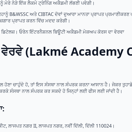
ੰ ਮੇਰੇ ਨੇੜੇ ਇੱਕ ਲੈਕਮੇ ਟ੍ਰੇਨਿੰਗ ਅਕੈਡਮੀ ਲੱਭਣੀ ਪਵੇਗੀ।
 ਤੁਹਾਨੂੰ B&WSSC ਅਤੇ CIBTAC ਦੋਵਾਂ ਦੁਆਰਾ ਮਾਨਤਾ ਪ੍ਰਾਪਤ ਪ੍ਰਮਾਣੀਕਰਣ ਪ
 ਰੁਜ਼ਗਾਰ ਪ੍ਰਾਪਤ ਕਰਨ ਵਿੱਚ ਮਦਦ ਕਰੇਗੀ।
ੀ ਡਿਟੇਲਜ਼। ਓਰੇਨ ਇੰਟਰਨੈਸ਼ਨਲ ਬਿਊਟੀ ਅਕੈਡਮੀ ਮੇਕਅਪ ਕੋਰਸ ਦਾ ਵੇਰਵਾ
ਚਾਰ ਵੇਰਵੇ (Lakmé Academ
ਲ ਹੋਣਾ ਚਾਹੁੰਦੇ ਹੋ, ਤਾਂ ਇਸ ਸੰਸਥਾ ਨਾਲ ਸੰਪਰਕ ਕਰਨਾ ਆਸਾਨ ਹੈ। ਜੇਕਰ ਤੁਹਾਡੇ
ਰਤੋਂ ਕਰਕੇ ਸੰਸਥਾ ਨਾਲ ਸੰਪਰਕ ਕਰ ਸਕਦੇ ਹੋ ਜਿਨ੍ਹਾਂ ਲਈ ਫੀਸ ਲਈ ਜਾਂਦੀ ਹੈ।
ਾ:
ੀਟ, ਲਾਜਪਤ ਨਗਰ II, ਲਾਜਪਤ ਨਗਰ, ਨਵੀਂ ਦਿੱਲੀ, ਦਿੱਲੀ 110024।