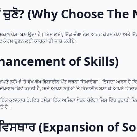
ਂ ਚੁਣੋ? (Why Choose The 
ਮੁਸ਼ਕਲ ਪੇਸ਼ਾ ਬਣਾਉਂਦਾ ਹੈ। ਇਸ ਲਈ, ਇੱਕ ਚੰਗਾ ਨੇਲ ਆਰਟ ਕੋਰਸ ਹੋਣਾ ਅਤੇ ਇ
ਆਰਟ ਕੋਰਸ ਚੁਣਨ ਲਈ ਕਾਰਕਾਂ ਦੀ ਜਾਂਚ ਕਰੀਏ।
(Enhancement of Skills)
ਆਪਣੇ ਨਹੁੰਆਂ ‘ਤੇ ਵੱਖ-ਵੱਖ ਡਿਜ਼ਾਈਨ ਪੇਂਟ ਕਰਨਾ ਸਿਖਾਏਗਾ। ਇਸਦਾ ਅਰਥ ਹੈ ਕਿ 
ਦੇਖਭਾਲ ਕਿਵੇਂ ਕਰਨੀ ਹੈ, ਅਤੇ ਆਪਣੇ ਨਹੁੰਆਂ ‘ਤੇ ਡਿਜ਼ਾਈਨ ਬਣਾ ਕੇ ਆਪਣੇ ਵਿਚਾਰ
ਂ ਇੱਕ ਕਲਾਕਾਰ ਹੋ, ਇਹ ਹਮੇਸ਼ਾ ਇੱਕ ਅਜਿਹਾ ਖੇਤਰ ਹੋਵੇਗਾ ਜਿਸ ਵਿੱਚ ਤੁਹਾਡੀ ਦ
ਦੇ ਹੋ।
ਦਾ ਵਿਸਥਾਰ (Expansion of So