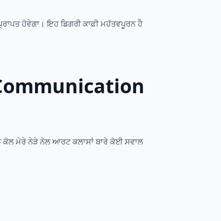
੍ਰਾਪਤ ਹੋਵੇਗਾ। ਇਹ ਡਿਗਰੀ ਕਾਫ਼ੀ ਮਹੱਤਵਪੂਰਨ ਹੈ
y Communication
 ਕੋਲ ਮੇਰੇ ਨੇੜੇ ਨੇਲ ਆਰਟ ਕਲਾਸਾਂ ਬਾਰੇ ਕੋਈ ਸਵਾਲ