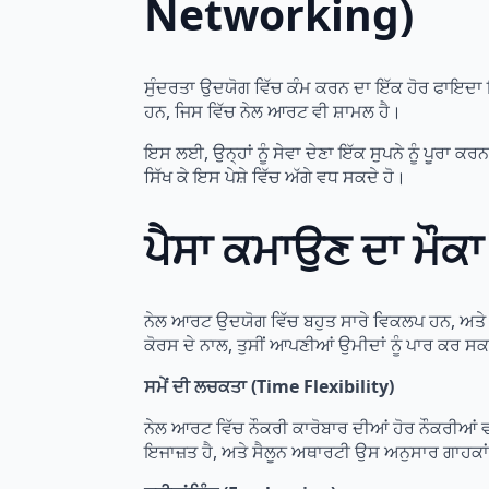
Networking)
ਸੁੰਦਰਤਾ ਉਦਯੋਗ ਵਿੱਚ ਕੰਮ ਕਰਨ ਦਾ ਇੱਕ ਹੋਰ ਫਾਇਦਾ ਇਹ 
ਹਨ, ਜਿਸ ਵਿੱਚ ਨੇਲ ਆਰਟ ਵੀ ਸ਼ਾਮਲ ਹੈ।
ਇਸ ਲਈ, ਉਨ੍ਹਾਂ ਨੂੰ ਸੇਵਾ ਦੇਣਾ ਇੱਕ ਸੁਪਨੇ ਨੂੰ ਪੂਰਾ ਕਰ
ਸਿੱਖ ਕੇ ਇਸ ਪੇਸ਼ੇ ਵਿੱਚ ਅੱਗੇ ਵਧ ਸਕਦੇ ਹੋ।
ਪੈਸਾ ਕਮਾਉਣ ਦਾ ਮੌ
ਨੇਲ ਆਰਟ ਉਦਯੋਗ ਵਿੱਚ ਬਹੁਤ ਸਾਰੇ ਵਿਕਲਪ ਹਨ, ਅਤੇ ਜੇ
ਕੋਰਸ ਦੇ ਨਾਲ, ਤੁਸੀਂ ਆਪਣੀਆਂ ਉਮੀਦਾਂ ਨੂੰ ਪਾਰ ਕਰ ਸਕਦੇ
ਸਮੇਂ ਦੀ ਲਚਕਤਾ (Time Flexibility)
ਨੇਲ ਆਰਟ ਵਿੱਚ ਨੌਕਰੀ ਕਾਰੋਬਾਰ ਦੀਆਂ ਹੋਰ ਨੌਕਰੀਆਂ ਵਾਂਗ
ਇਜਾਜ਼ਤ ਹੈ, ਅਤੇ ਸੈਲੂਨ ਅਥਾਰਟੀ ਉਸ ਅਨੁਸਾਰ ਗਾਹਕਾਂ