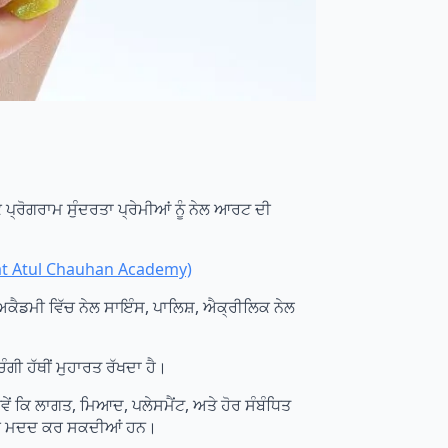
੍ਰੋਗਰਾਮ ਸੁੰਦਰਤਾ ਪ੍ਰੇਮੀਆਂ ਨੂੰ ਨੇਲ ਆਰਟ ਦੀ
 at Atul Chauhan Academy)
 ਅਕੈਡਮੀ ਵਿੱਚ ਨੇਲ ਸਾਇੰਸ, ਪਾਲਿਸ਼, ਐਕ੍ਰੀਲਿਕ ਨੇਲ
ੰਗੀ ਹੱਥੀਂ ਮੁਹਾਰਤ ਰੱਖਦਾ ਹੈ।
ਿਵੇਂ ਕਿ ਲਾਗਤ, ਮਿਆਦ, ਪਲੇਸਮੈਂਟ, ਅਤੇ ਹੋਰ ਸੰਬੰਧਿਤ
ੁਹਾਡੀ ਮਦਦ ਕਰ ਸਕਦੀਆਂ ਹਨ।