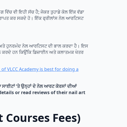
ੱਚ ਵੀ ਇਹੀ ਸੱਚ ਹੈ; ਜੇਕਰ ਤੁਹਾਡੇ ਕੋਲ ਇੱਕ ਵੱਡਾ
ਲਾਭ ਪ੍ਰਾਪਤ ਕਰ ਸਕਦੇ ਹੋ। ਇੱਕ ਫ੍ਰੀਲਾਂਸ ਨੇਲ ਆਰਟਿਸਟ
ਗ ਅਤੇ ਹੁਨਰਮੰਦ ਨੇਲ ਆਰਟਿਸਟ ਦੀ ਭਾਲ ਕਰਦਾ ਹੈ। ਇਸ
੍ਰਦਾਨ ਕਰਦੇ ਹਨ ਕਿਉਂਕਿ ਡਿਜ਼ਾਈਨ ਅਤੇ ਕਲਾਤਮਕ ਖੇਤਰ
h of VLCC Academy is best for doing a
ਸਾਈਟਾਂ ‘ਤੇ ਉਨ੍ਹਾਂ ਦੇ ਨੇਲ ਆਰਟ ਕੋਰਸਾਂ ਦੀਆਂ
etails or read reviews of their nail art
rt Courses Fees)