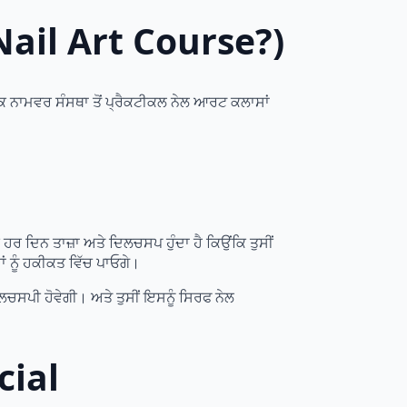
Nail Art Course?)
ੱਕ ਨਾਮਵਰ ਸੰਸਥਾ ਤੋਂ ਪ੍ਰੈਕਟੀਕਲ ਨੇਲ ਆਰਟ ਕਲਾਸਾਂ
ਹਰ ਦਿਨ ਤਾਜ਼ਾ ਅਤੇ ਦਿਲਚਸਪ ਹੁੰਦਾ ਹੈ ਕਿਉਂਕਿ ਤੁਸੀਂ
ਾਂ ਨੂੰ ਹਕੀਕਤ ਵਿੱਚ ਪਾਓਗੇ।
ਿਲਚਸਪੀ ਹੋਵੇਗੀ। ਅਤੇ ਤੁਸੀਂ ਇਸਨੂੰ ਸਿਰਫ ਨੇਲ
cial