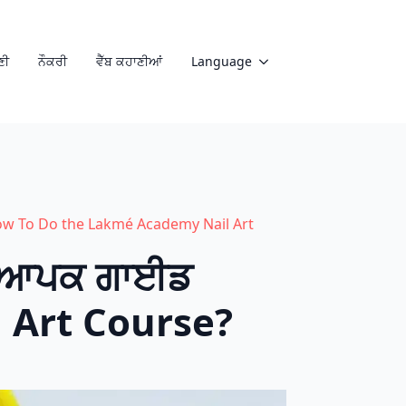
ਣੀ
ਨੌਕਰੀ
ਵੈੱਬ ਕਹਾਣੀਆਂ
Language
How To Do the Lakmé Academy Nail Art
 ਵਿਆਪਕ ਗਾਈਡ
 Art Course?