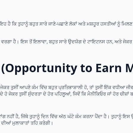
ਹੈ ਕਿ ਤੁਹਾਨੂੰ ਬਹੁਤ ਸਾਰੇ ਜਾਣੇ-ਪਛਾਣੇ ਲੋਕਾਂ ਅਤੇ ਮਸ਼ਹੂਰ ਹਸਤੀਆਂ ਨੂੰ ਮਿਲਣ 
ਨ ਵਰਗਾ ਹੈ। ਇਸ ਤੋਂ ਇਲਾਵਾ, ਬਹੁਤ ਸਾਰੇ ਉਦਯੋਗ ਦੇ ਟਾਇਟਨਸ ਹਨ, ਅਤੇ ਜੇਕਰ ਤੁਸੀਂ 
ਕਾ (Opportunity to Earn
ਕਰ ਤੁਸੀਂ ਆਪਣੇ ਕੰਮ ਵਿੱਚ ਬਹੁਤ ਪ੍ਰਤਿਭਾਸ਼ਾਲੀ ਹੋ, ਤਾਂ ਤੁਸੀਂ ਇੱਕ ਵਧੀਆ
 ਹੋ ਜੇਕਰ ਤੁਸੀਂ ਸੁੰਦਰਤਾ ਦੇ ਹੋਰ ਪਹਿਲੂਆਂ, ਜਿਵੇਂ ਕਿ ਮੈਨੀਕਿਓਰ ਜਾਂ ਹੋਰ ਚੀਜ਼ਾ
 ਨਹੀਂ ਹੈ, ਜਿੱਥੇ ਤੁਹਾਨੂੰ ਦਿਨ ਵਿੱਚ ਅੱਠ ਘੰਟੇ ਕੰਮ ਕਰਨਾ ਪੈਂਦਾ ਹੈ। ਤੁਹਾਨੂੰ
 ਦੀਆਂ ਮੁਲਾਕਾਤਾਂ ਤਹਿ ਕਰੇਗੀ।