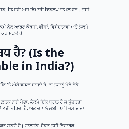
ਮਾਸਿਕ, ਤਿਮਾਹੀ ਅਤੇ ਛਿਮਾਹੀ ਵਿਕਲਪ ਸ਼ਾਮਲ ਹਨ। ਤੁਸੀਂ
ਮੇ ਨੇਲ ਆਰਟ ਕੋਰਸਾਂ, ਫੀਸਾਂ, ਵਿਸ਼ੇਸ਼ਤਾਵਾਂ ਅਤੇ ਲੈਕਮੇ
ਤੀ ਕਰ ਸਕਦੇ ਹੋ।
ਧ ਹੈ? (Is the
le in India?)
ਅੱਗੇ ਵਧਣਾ ਚਾਹੁੰਦੇ ਹੋ, ਤਾਂ ਤੁਹਾਨੂੰ ਮੇਰੇ ਨੇੜੇ
ਕ ਨਹੀਂ ਪੈਂਦਾ, ਲੈਕਮੇ ਇੱਕ ਬ੍ਰਾਂਡ ਹੈ ਜੋ ਸੁੰਦਰਤਾ
ਂ ਲਈ ਰਹਿੰਦਾ ਹੈ, ਅਤੇ ਦਾਖਲੇ ਲਈ 10ਵੀਂ ਜਮਾਤ ਦਾ
ਰ ਸਕਦੇ ਹੋ। ਹਾਲਾਂਕਿ, ਜੇਕਰ ਤੁਸੀਂ ਵਿਹਾਰਕ