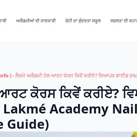
ਕਾਰੀ
ਅਕੈਡਮੀਆਂ ਦੀ ਜਾਣਕਾਰੀ
ਚੋਟੀ ਦਾ ਸੁੰਦਰਤਾ ਸਕੂਲ
ਸਫਲਤਾ ਦੀ ਕਹਾ
nfo )
-
ਲੈਕਮੇ ਅਕੈਡਮੀ ਨੇਲ ਆਰਟ ਕੋਰਸ ਕਿਵੇਂ ਕਰੀਏ? ਵਿਆਪਕ ਗਾਈਡ (
ਲ ਆਰਟ ਕੋਰਸ ਕਿਵੇਂ ਕਰੀਏ?
e Lakmé Academy Nail
 Guide)