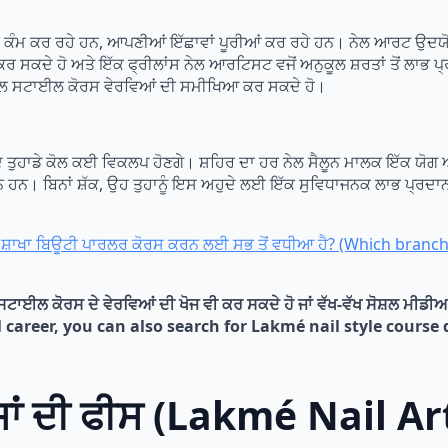
ਕੰਮ ਕਰ ਰਹੇ ਹਨ, ਆਪਣੀਆਂ ਇੱਛਾਵਾਂ ਪੂਰੀਆਂ ਕਰ ਰਹੇ ਹਨ। ਨੇਲ ਆਰਟ ਉਦਯੋਗ ਵਿ
ੇਸ਼ਕਸ਼ ਕਰ ਸਕਦੇ ਹੋ ਅਤੇ ਇੱਕ ਫ੍ਰੀਲਾਂਸ ਨੇਲ ਆਰਟਿਸਟ ਵਜੋਂ ਅਨੁਕੂਲ ਸ਼ਰਤਾਂ ਤੋਂ 
ਮੇ ਨੇਲ ਸਟਾਈਲ ਕੋਰਸ ਵੇਰਵਿਆਂ ਦੀ ਸਮੀਖਿਆ ਕਰ ਸਕਦੇ ਹੋ।
 ਤੁਹਾਡੇ ਕੋਲ ਕਈ ਵਿਕਲਪ ਹੋਣਗੇ। ਸ਼ਹਿਰ ਦਾ ਹਰ ਨੇਲ ਸੈਲੂਨ ਮਾਲਕ ਇੱਕ ਯੋ
ਲ ਸੈਲੂਨ ਹਨ। ਬਿਨਾਂ ਸ਼ੱਕ, ਉਹ ਤੁਹਾਨੂੰ ਇਸ ਅਹੁਦੇ ਲਈ ਇੱਕ ਸੁਵਿਧਾਜਨਕ ਲਾਭ ਪ
ਸ਼ਾਖਾ ਬਿਊਟੀ ਪਾਰਲਰ ਕੋਰਸ ਕਰਨ ਲਈ ਸਭ ਤੋਂ ਵਧੀਆ ਹੈ? (Which branc
ਟਾਈਲ ਕੋਰਸ ਦੇ ਵੇਰਵਿਆਂ ਦੀ ਖੋਜ ਵੀ ਕਰ ਸਕਦੇ ਹੋ ਜਾਂ ਵੱਖ-ਵੱਖ ਸੋਸ਼ਲ ਮੀਡੀਆ 
l career, you can also search for Lakmé nail style course d
ਸਾਂ ਦੀ ਫੀਸ (Lakmé Nail A