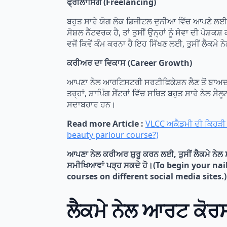
ਫ੍ਰੀਲਾਂਸਿੰਗ (Freelancing)
ਬਹੁਤ ਸਾਰੇ ਯੋਗ ਲੋਕ ਡਿਜੀਟਲ ਦੁਨੀਆ ਵਿੱਚ ਆਪਣੇ ਲਈ 
ਸੋਸ਼ਲ ਨੈੱਟਵਰਕ ਹੈ, ਤਾਂ ਤੁਸੀਂ ਉਨ੍ਹਾਂ ਨੂੰ ਸੇਵਾ ਦੀ ਪ
ਵਜੋਂ ਕਿਵੇਂ ਕੰਮ ਕਰਨਾ ਹੈ ਇਹ ਸਿੱਖਣ ਲਈ, ਤੁਸੀਂ ਲੈਕ
ਕਰੀਅਰ ਦਾ ਵਿਕਾਸ (Career Growth)
ਆਪਣਾ ਨੇਲ ਆਰਟਿਸਟਰੀ ਸਰਟੀਫਿਕੇਸ਼ਨ ਲੈਣ ਤੋਂ ਬਾਅਦ
ਤਰ੍ਹਾਂ, ਸ਼ਾਪਿੰਗ ਸੈਂਟਰਾਂ ਵਿੱਚ ਸਥਿਤ ਬਹੁਤ ਸਾਰੇ ਨੇ
ਸਦਾਬਹਾਰ ਹਨ।
Read more Article :
VLCC ਅਕੈਡਮੀ ਦੀ ਕਿਹੜੀ 
beauty parlour course?)
ਆਪਣਾ ਨੇਲ ਕਰੀਅਰ ਸ਼ੁਰੂ ਕਰਨ ਲਈ, ਤੁਸੀਂ ਲੈਕਮੇ ਨੇਲ ਸ
ਸਮੀਖਿਆਵਾਂ ਪੜ੍ਹ ਸਕਦੇ ਹੋ।(To begin your nai
courses on different social media sites.)
ਲੈਕਮੇ ਨੇਲ ਆਰਟ ਕੋਰ