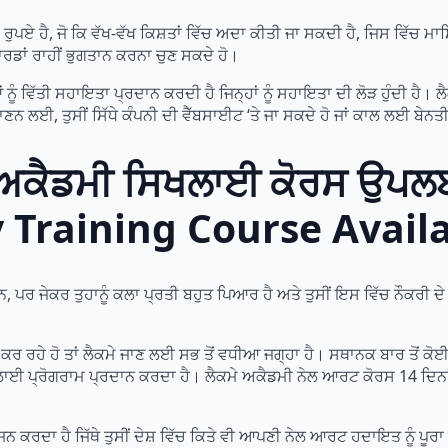
 ਰੁਪਏ ਹੈ, ਜੋ ਕਿ ਵੱਖ-ਵੱਖ ਕਿਸ਼ਤਾਂ ਵਿੱਚ ਅਦਾ ਕੀਤੀ ਜਾ ਸਕਦੀ ਹੈ, ਜਿਸ ਵਿੱਚ 
ਰਡਾਂ ਰਾਹੀਂ ਭੁਗਤਾਨ ਕਰਨਾ ਚੁਣ ਸਕਦੇ ਹੋ।
 ਵਿੱਤੀ ਸਹਾਇਤਾ ਪ੍ਰਦਾਨ ਕਰਦੀ ਹੈ ਜਿਨ੍ਹਾਂ ਨੂੰ ਸਹਾਇਤਾ ਦੀ ਲੋੜ ਹੁੰਦੀ ਹੈ। ਲੈਕ
ਜਾਣਨ ਲਈ, ਤੁਸੀਂ ਸਿੱਧੇ ਕੰਪਨੀ ਦੀ ਵੈੱਬਸਾਈਟ ‘ਤੇ ਜਾ ਸਕਦੇ ਹੋ ਜਾਂ ਕਾਲ ਲਈ ਬੇਨ
ੇ ਅਕੈਡਮੀ ਸਿਖਲਾਈ ਕੋਰਸ ਉਪਲਬ
raining Course Availab
ਕਰ ਤੁਹਾਨੂੰ ਕਲਾ ਪ੍ਰਤੀ ਬਹੁਤ ਪਿਆਰ ਹੈ ਅਤੇ ਤੁਸੀਂ ਇਸ ਵਿੱਚ ਨੌਕਰੀ ਦੇ ਤੌਰ ‘ਤੇ 
ਕਰ ਰਹੇ ਹੋ ਤਾਂ ਲੈਕਮੇ ਜਾਣ ਲਈ ਸਭ ਤੋਂ ਵਧੀਆ ਜਗ੍ਹਾ ਹੈ। ਸਥਾਨਕ ਬਾਰ ਤੋਂ ਕੋਈ ਫ਼ਰ
ਿਖਲਾਈ ਪ੍ਰੋਗਰਾਮ ਪ੍ਰਦਾਨ ਕਰਦਾ ਹੈ। ਲੈਕਮੇ ਅਕੈਡਮੀ ਨੇਲ ਆਰਟ ਕੋਰਸ 14 ਦਿਨਾ
ਾ ਹੈ ਜਿੱਥੇ ਤੁਸੀਂ ਦੇਸ਼ ਵਿੱਚ ਕਿਤੇ ਵੀ ਆਪਣੀ ਨੇਲ ਆਰਟ ਹਦਾਇਤ ਨੂੰ ਪੂਰਾ ਕ