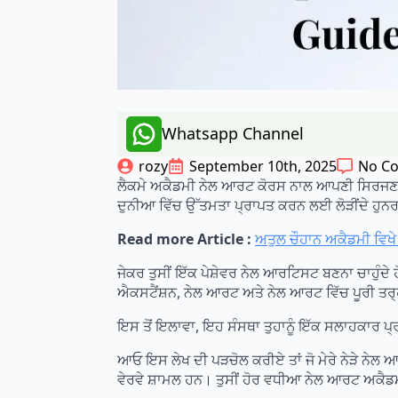
Whatsapp Channel
rozy
September 10th, 2025
No C
ਲੈਕਮੇ ਅਕੈਡਮੀ ਨੇਲ ਆਰਟ ਕੋਰਸ ਨਾਲ ਆਪਣੀ ਸਿਰਜਣਾਤਮਕ
ਦੁਨੀਆ ਵਿੱਚ ਉੱਤਮਤਾ ਪ੍ਰਾਪਤ ਕਰਨ ਲਈ ਲੋੜੀਂਦੇ ਹੁ
Read more Article :
ਅਤੁਲ ਚੌਹਾਨ ਅਕੈਡਮੀ ਵਿ
ਜੇਕਰ ਤੁਸੀਂ ਇੱਕ ਪੇਸ਼ੇਵਰ ਨੇਲ ਆਰਟਿਸਟ ਬਣਨਾ ਚਾਹੁੰਦੇ
ਐਕਸਟੈਂਸ਼ਨ, ਨੇਲ ਆਰਟ ਅਤੇ ਨੇਲ ਆਰਟ ਵਿੱਚ ਪੂਰੀ ਤਰ੍
ਇਸ ਤੋਂ ਇਲਾਵਾ, ਇਹ ਸੰਸਥਾ ਤੁਹਾਨੂੰ ਇੱਕ ਸਲਾਹਕਾਰ ਪ੍ਰਦ
ਆਓ ਇਸ ਲੇਖ ਦੀ ਪੜਚੋਲ ਕਰੀਏ ਤਾਂ ਜੋ ਮੇਰੇ ਨੇੜੇ ਨੇਲ ਆਰ
ਵੇਰਵੇ ਸ਼ਾਮਲ ਹਨ। ਤੁਸੀਂ ਹੋਰ ਵਧੀਆ ਨੇਲ ਆਰਟ ਅਕੈਡਮੀ