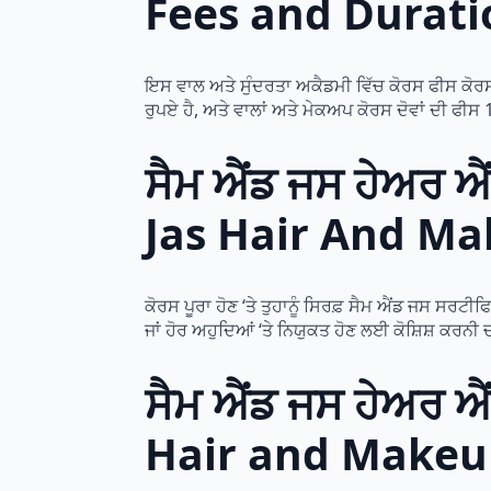
Fees and Durati
ਇਸ ਵਾਲ ਅਤੇ ਸੁੰਦਰਤਾ ਅਕੈਡਮੀ ਵਿੱਚ ਕੋਰਸ ਫੀਸ ਕੋਰਸ 
ਰੁਪਏ ਹੈ, ਅਤੇ ਵਾਲਾਂ ਅਤੇ ਮੇਕਅਪ ਕੋਰਸ ਦੋਵਾਂ ਦੀ ਫੀਸ
ਸੈਮ ਐਂਡ ਜਸ ਹੇਅਰ ਐ
Jas Hair And M
ਕੋਰਸ ਪੂਰਾ ਹੋਣ ‘ਤੇ ਤੁਹਾਨੂੰ ਸਿਰਫ਼ ਸੈਮ ਐਂਡ ਜਸ ਸਰਟੀ
ਜਾਂ ਹੋਰ ਅਹੁਦਿਆਂ ‘ਤੇ ਨਿਯੁਕਤ ਹੋਣ ਲਈ ਕੋਸ਼ਿਸ਼ ਕਰਨੀ 
ਸੈਮ ਐਂਡ ਜਸ ਹੇਅਰ ਐ
Hair and Makeu