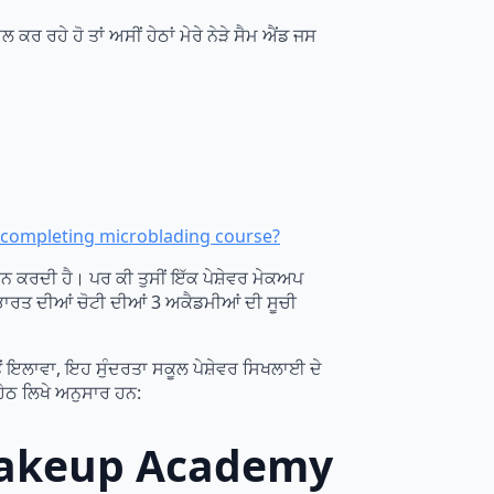
ਰ ਰਹੇ ਹੋ ਤਾਂ ਅਸੀਂ ਹੇਠਾਂ ਮੇਰੇ ਨੇੜੇ ਸੈਮ ਐਂਡ ਜਸ
 after completing microblading course?
 ਕਰਦੀ ਹੈ। ਪਰ ਕੀ ਤੁਸੀਂ ਇੱਕ ਪੇਸ਼ੇਵਰ ਮੇਕਅਪ
ਭਾਰਤ ਦੀਆਂ ਚੋਟੀ ਦੀਆਂ 3 ਅਕੈਡਮੀਆਂ ਦੀ ਸੂਚੀ
ੋਂ ਇਲਾਵਾ, ਇਹ ਸੁੰਦਰਤਾ ਸਕੂਲ ਪੇਸ਼ੇਵਰ ਸਿਖਲਾਈ ਦੇ
ਹੇਠ ਲਿਖੇ ਅਨੁਸਾਰ ਹਨ:
3 Makeup Academy