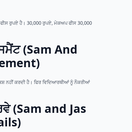
ਦੀ ਫੀਸ ਰੁਪਏ ਹੈ। 30,000 ਰੁਪਏ, ਮੇਕਅਪ ਫੀਸ 30,000
ੇਸਮੈਂਟ (Sam And
cement)
ਸ਼ਕਸ਼ ਨਹੀਂ ਕਰਦੀ ਹੈ। ਫਿਰ ਵਿਦਿਆਰਥੀਆਂ ਨੂੰ ਨੌਕਰੀਆਂ
ੇਰਵੇ (Sam and Jas
ils)