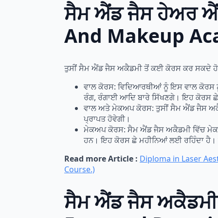
ਸੈਮ ਐਂਡ ਜੈਸ ਹੇਅਰ 
And Makeup Ac
ਤੁਸੀਂ ਸੈਮ ਐਂਡ ਜੈਸ ਅਕੈਡਮੀ ਤੋਂ ਕਈ ਕੋਰਸ ਕਰ ਸਕਦੇ ਹੋ
ਵਾਲ ਕੋਰਸ: ਵਿਦਿਆਰਥੀਆਂ ਨੂੰ ਇਸ ਵਾਲ ਕੋਰਸ ਨੂੰ
ਰੰਗ, ਰੰਗਾਈ ਆਦਿ ਬਾਰੇ ਸਿੱਖਣਗੇ। ਇਹ ਕੋਰਸ ਛ
ਵਾਲ ਅਤੇ ਮੇਕਅਪ ਕੋਰਸ: ਤੁਸੀਂ ਸੈਮ ਐਂਡ ਜੈਸ ਅਕ
ਪ੍ਰਾਪਤ ਹੋਵੇਗੀ।
ਮੇਕਅਪ ਕੋਰਸ: ਸੈਮ ਐਂਡ ਜੈਸ ਅਕੈਡਮੀ ਵਿੱਚ ਮੇਕ
ਹਨ। ਇਹ ਕੋਰਸ ਛੇ ਮਹੀਨਿਆਂ ਲਈ ਰਹਿੰਦਾ ਹੈ। ਵ
Read more Article :
Diploma in Laser Aest
Course.)
ਸੈਮ ਐਂਡ ਜੈਸ ਅਕੈਡ