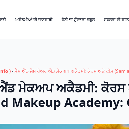
ਕਾਰੀ
ਅਕੈਡਮੀਆਂ ਦੀ ਜਾਣਕਾਰੀ
ਚੋਟੀ ਦਾ ਸੁੰਦਰਤਾ ਸਕੂਲ
ਸਫਲਤਾ ਦੀ ਕਹਾ
nfo )
-
ਸੈਮ ਐਂਡ ਜੈਸ ਹੇਅਰ ਐਂਡ ਮੇਕਅਪ ਅਕੈਡਮੀ: ਕੋਰਸ ਅਤੇ ਫੀਸ (Sa
 ਐਂਡ ਮੇਕਅਪ ਅਕੈਡਮੀ: ਕੋਰਸ
And Makeup Academy: