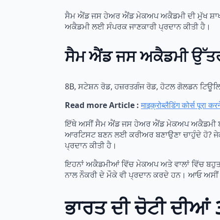
ਸੈਮ ਐਂਡ ਜਸ ਹੇਅਰ ਐਂਡ ਮੇਕਅਪ ਅਕੈਡਮੀ ਦੀ ਮੁੱਖ ਸ਼ਾਖਾ 
ਅਕੈਡਮੀ ਲਈ ਸੰਪਰਕ ਜਾਣਕਾਰੀ ਪ੍ਰਦਾਨ ਕੀਤੀ ਹੈ।
ਸੈਮ ਐਂਡ ਜਸ ਅਕੈਡਮੀ ਉੱਤਰ 
8B, ਸਟੇਸ਼ਨ ਰੋਡ, ਹਜ਼ਰਤਗੰਜ ਰੋਡ, ਹੋਟਲ ਗੋਲਡਨ ਟਿਊਲ
Read more Article :
माइक्रोब्लैडिंग कोर्स प
ਇੱਥੇ ਅਸੀਂ ਸੈਮ ਐਂਡ ਜਸ ਹੇਅਰ ਐਂਡ ਮੇਕਅਪ ਅਕੈਡਮੀ ਬ
ਆਰਟਿਸਟ ਬਣਨ ਲਈ ਕਰੀਅਰ ਬਣਾਉਣਾ ਚਾਹੁੰਦੇ ਹੋ? ਜੇਕਰ 
ਪ੍ਰਦਾਨ ਕੀਤੀ ਹੈ।
ਇਹਨਾਂ ਅਕੈਡਮੀਆਂ ਵਿੱਚ ਮੇਕਅਪ ਅਤੇ ਵਾਲਾਂ ਵਿੱਚ ਬਹੁਤ 
ਨਾਲ ਨੌਕਰੀ ਦੇ ਮੌਕੇ ਵੀ ਪ੍ਰਦਾਨ ਕਰਦੇ ਹਨ। ਆਓ ਅਸੀਂ
ਭਾਰਤ ਦੀ ਚੋਟੀ ਦੀਆ