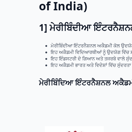
of India)
1] ਮੇਰੀਬਿੰਦੀਆ ਇੰਟਰਨੈ
ਮੇਰੀਬਿੰਦੀਆ ਇੰਟਰਨੈਸ਼ਨਲ ਅਕੈਡਮੀ ਕੋਲ ਉਦਯੋਗ 
ਇਹ ਅਕੈਡਮੀ ਵਿਦਿਆਰਥੀਆਂ ਨੂੰ ਉਦਯੋਗ ਵਿੱਚ ਸਫਲ
ਇਹ ਇੰਡਸਟਰੀ ਦੇ ਗਿਆਨ ਅਤੇ ਤਜਰਬੇ ਵਾਲੇ ਸੁੰਦ
ਇਹ ਅਕੈਡਮੀ ਭਾਰਤ ਅਤੇ ਵਿਦੇਸ਼ਾਂ ਵਿੱਚ ਸੁੰਦਰਤਾ ਉ
ਮੇਰੀਬਿੰਦਿਆ ਇੰਟਰਨੈਸ਼ਨਲ ਅਕੈਡ