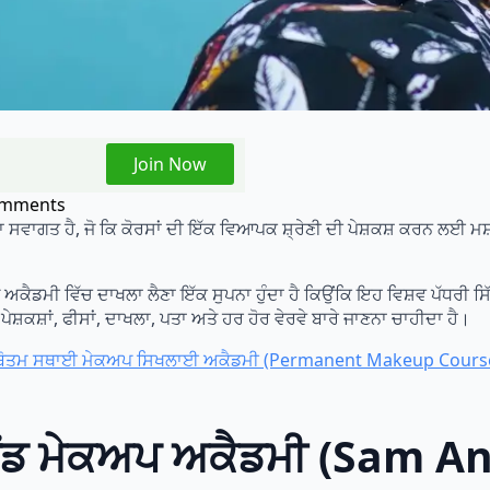
Join Now
omments
 ਸਵਾਗਤ ਹੈ, ਜੋ ਕਿ ਕੋਰਸਾਂ ਦੀ ਇੱਕ ਵਿਆਪਕ ਸ਼੍ਰੇਣੀ ਦੀ ਪੇਸ਼ਕਸ਼ ਕਰਨ ਲਈ ਮਸ
ਅਕੈਡਮੀ ਵਿੱਚ ਦਾਖਲਾ ਲੈਣਾ ਇੱਕ ਸੁਪਨਾ ਹੁੰਦਾ ਹੈ ਕਿਉਂਕਿ ਇਹ ਵਿਸ਼ਵ ਪੱਧਰੀ ਸ
 ਪੇਸ਼ਕਸ਼ਾਂ, ਫੀਸਾਂ, ਦਾਖਲਾ, ਪਤਾ ਅਤੇ ਹਰ ਹੋਰ ਵੇਰਵੇ ਬਾਰੇ ਜਾਣਨਾ ਚਾਹੀਦਾ ਹੈ।
ਬੋਤਮ ਸਥਾਈ ਮੇਕਅਪ ਸਿਖਲਾਈ ਅਕੈਡਮੀ (Permanent Makeup Cours
 ਐਂਡ ਮੇਕਅਪ ਅਕੈਡਮੀ (Sam A