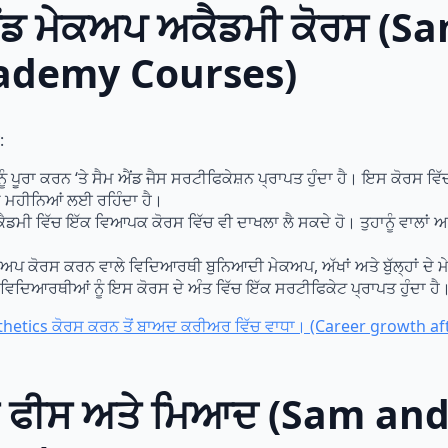
ਐਂਡ ਮੇਕਅਪ ਅਕੈਡਮੀ ਕੋਰਸ (S
ademy Courses)
:
 ਪੂਰਾ ਕਰਨ ‘ਤੇ ਸੈਮ ਐਂਡ ਜੈਸ ਸਰਟੀਫਿਕੇਸ਼ਨ ਪ੍ਰਾਪਤ ਹੁੰਦਾ ਹੈ। ਇਸ ਕੋਰਸ ਵਿੱ
ੇ ਮਹੀਨਿਆਂ ਲਈ ਰਹਿੰਦਾ ਹੈ।
ੈਡਮੀ ਵਿੱਚ ਇੱਕ ਵਿਆਪਕ ਕੋਰਸ ਵਿੱਚ ਵੀ ਦਾਖਲਾ ਲੈ ਸਕਦੇ ਹੋ। ਤੁਹਾਨੂੰ ਵਾਲਾਂ 
ਅਪ ਕੋਰਸ ਕਰਨ ਵਾਲੇ ਵਿਦਿਆਰਥੀ ਬੁਨਿਆਦੀ ਮੇਕਅਪ, ਅੱਖਾਂ ਅਤੇ ਬੁੱਲ੍ਹਾਂ ਦੇ ਮੇ
ਿਦਿਆਰਥੀਆਂ ਨੂੰ ਇਸ ਕੋਰਸ ਦੇ ਅੰਤ ਵਿੱਚ ਇੱਕ ਸਰਟੀਫਿਕੇਟ ਪ੍ਰਾਪਤ ਹੁੰਦਾ ਹੈ
hetics ਕੋਰਸ ਕਰਨ ਤੋਂ ਬਾਅਦ ਕਰੀਅਰ ਵਿੱਚ ਵਾਧਾ। (Career growth af
ਮੀ ਫੀਸ ਅਤੇ ਮਿਆਦ (Sam a