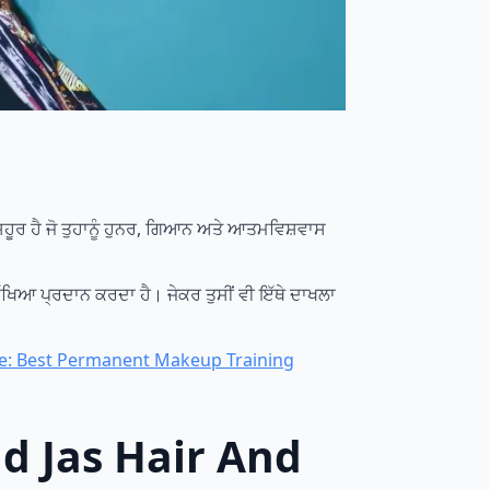
਼ਹੂਰ ਹੈ ਜੋ ਤੁਹਾਨੂੰ ਹੁਨਰ, ਗਿਆਨ ਅਤੇ ਆਤਮਵਿਸ਼ਵਾਸ
ਿੱਖਿਆ ਪ੍ਰਦਾਨ ਕਰਦਾ ਹੈ। ਜੇਕਰ ਤੁਸੀਂ ਵੀ ਇੱਥੇ ਦਾਖਲਾ
e: Best Permanent Makeup Training
nd Jas Hair And