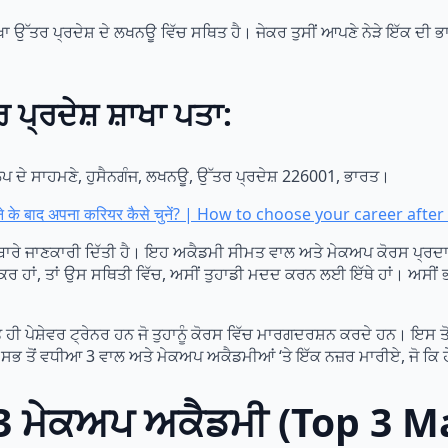
ਉੱਤਰ ਪ੍ਰਦੇਸ਼ ਦੇ ਲਖਨਊ ਵਿੱਚ ਸਥਿਤ ਹੈ। ਜੇਕਰ ਤੁਸੀਂ ਆਪਣੇ ਨੇੜੇ ਇੱਕ ਦੀ ਭਾਲ ਕ
ਪ੍ਰਦੇਸ਼ ਸ਼ਾਖਾ ਪਤਾ:
ਿਪ ਦੇ ਸਾਹਮਣੇ, ਹੁਸੈਨਗੰਜ, ਲਖਨਊ, ਉੱਤਰ ਪ੍ਰਦੇਸ਼ 226001, ਭਾਰਤ।
ूरा करने के बाद अपना करियर कैसे चुनें? | How to choose your career
ਾਰੇ ਜਾਣਕਾਰੀ ਦਿੱਤੀ ਹੈ। ਇਹ ਅਕੈਡਮੀ ਸੀਮਤ ਵਾਲ ਅਤੇ ਮੇਕਅਪ ਕੋਰਸ ਪ੍ਰਦਾਨ
ਹਾਂ, ਤਾਂ ਉਸ ਸਥਿਤੀ ਵਿੱਚ, ਅਸੀਂ ਤੁਹਾਡੀ ਮਦਦ ਕਰਨ ਲਈ ਇੱਥੇ ਹਾਂ। ਅਸੀਂ 
ਹੀ ਪੇਸ਼ੇਵਰ ਟ੍ਰੇਨਰ ਹਨ ਜੋ ਤੁਹਾਨੂੰ ਕੋਰਸ ਵਿੱਚ ਮਾਰਗਦਰਸ਼ਨ ਕਰਦੇ ਹਨ। ਇਸ ਤ
 ਸਭ ਤੋਂ ਵਧੀਆ 3 ਵਾਲ ਅਤੇ ਮੇਕਅਪ ਅਕੈਡਮੀਆਂ ‘ਤੇ ਇੱਕ ਨਜ਼ਰ ਮਾਰੀਏ, ਜੋ ਕਿ 
ਂ 3 ਮੇਕਅਪ ਅਕੈਡਮੀ (Top 