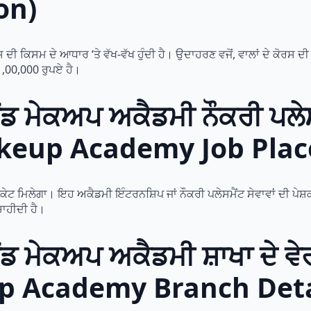
on)
ਦੀ ਕਿਸਮ ਦੇ ਆਧਾਰ ‘ਤੇ ਵੱਖ-ਵੱਖ ਹੁੰਦੀ ਹੈ। ਉਦਾਹਰਣ ਵਜੋਂ, ਵਾਲਾਂ ਦੇ ਕੋਰਸ 
 1,00,000 ਰੁਪਏ ਹੈ।
ਂਡ ਮੇਕਅਪ ਅਕੈਡਮੀ ਨੌਕਰੀ ਪਲ
akeup Academy Job Pla
ਫਿਕੇਟ ਮਿਲੇਗਾ। ਇਹ ਅਕੈਡਮੀ ਇੰਟਰਨਸ਼ਿਪ ਜਾਂ ਨੌਕਰੀ ਪਲੇਸਮੈਂਟ ਸੇਵਾਵਾਂ ਦੀ ਪੇ
ਚਾਹੀਦੀ ਹੈ।
ਂਡ ਮੇਕਅਪ ਅਕੈਡਮੀ ਸ਼ਾਖਾ ਦੇ ਵ
p Academy Branch Deta