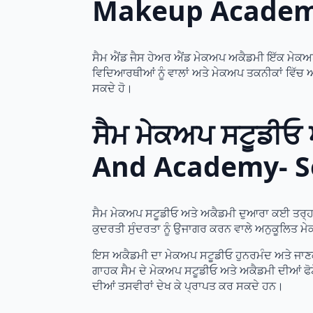
Makeup Academ
ਸੈਮ ਐਂਡ ਜੈਸ ਹੇਅਰ ਐਂਡ ਮੇਕਅਪ ਅਕੈਡਮੀ ਇੱਕ ਮੇਕਅਪ 
ਵਿਦਿਆਰਥੀਆਂ ਨੂੰ ਵਾਲਾਂ ਅਤੇ ਮੇਕਅਪ ਤਕਨੀਕਾਂ ਵਿੱਚ
ਸਕਦੇ ਹੋ।
ਸੈਮ ਮੇਕਅਪ ਸਟੂਡੀਓ
And Academy- Se
ਸੈਮ ਮੇਕਅਪ ਸਟੂਡੀਓ ਅਤੇ ਅਕੈਡਮੀ ਦੁਆਰਾ ਕਈ ਤਰ੍ਹਾਂ
ਕੁਦਰਤੀ ਸੁੰਦਰਤਾ ਨੂੰ ਉਜਾਗਰ ਕਰਨ ਵਾਲੇ ਅਨੁਕੂਲਿਤ ਮੇ
ਇਸ ਅਕੈਡਮੀ ਦਾ ਮੇਕਅਪ ਸਟੂਡੀਓ ਹੁਨਰਮੰਦ ਅਤੇ ਜਾਣਕਾਰ
ਗਾਹਕ ਸੈਮ ਦੇ ਮੇਕਅਪ ਸਟੂਡੀਓ ਅਤੇ ਅਕੈਡਮੀ ਦੀਆਂ ਫੋਟੋਆ
ਦੀਆਂ ਤਸਵੀਰਾਂ ਦੇਖ ਕੇ ਪ੍ਰਾਪਤ ਕਰ ਸਕਦੇ ਹਨ।