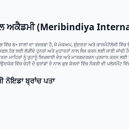
ਸ਼ਨਲ ਅਕੈਡਮੀ (Meribindiya Inte
ਵਿੱਚ 8+ ਸਾਲਾਂ ਦਾ ਤਜਰਬਾ ਹੈ, ਜੋ ਮੇਕਅਪ, ਸੁੰਦਰਤਾ ਅਤੇ ਕਾਸਮੈਟੋਲੋਜੀ ਵਿੱ
 ਹੋਣ ਲਈ ਲੋੜੀਂਦੇ ਹੁਨਰਾਂ ਅਤੇ ਮੁਹਾਰਤਾਂ ਨਾਲ ਲੈਸ ਕਰਨ ਲਈ ਜਾਣੀ ਜਾਂਦੀ ਹ
ਰਤਾ ਮਾਹਿਰਾਂ ਨੂੰ ਤੁਹਾਨੂੰ ਸਿਖਲਾਈ ਦੇਣ ਅਤੇ ਮਾਰਗਦਰਸ਼ਨ ਪ੍ਰਦਾਨ ਕਰਨ ਲਈ ਨ
ਦਯੋਗ ਵਿੱਚ ਚੋਟੀ ਦੇ ਬ੍ਰਾਂਡਾਂ ਦੇ ਨਾਲ ਕੁਝ ਕੋਰਸਾਂ ਵਿੱਚ ਨੌਕਰੀ ਦੀ ਪਲੇਸਮੈਂਟ 
ਮੀ
ਨੋਇਡਾ ਬ੍ਰਾਂਚ ਪਤਾ