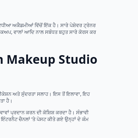
 ਅਕੈਡਮੀਆਂ ਵਿੱਚੋਂ ਇੱਕ ਹੈ। ਸਾਰੇ ਪੇਸ਼ੇਵਰ ਟ੍ਰੇਨਰ
ੇਕਅਪ, ਵਾਲਾਂ ਆਦਿ ਨਾਲ ਸਬੰਧਤ ਬਹੁਤ ਸਾਰੇ ਕੋਰਸ ਕਰ
Sam Makeup Studio
ੀਕੇਸ਼ਨ ਅਤੇ ਸੁੰਦਰਤਾ ਸਲਾਹ। ਇਸ ਤੋਂ ਇਲਾਵਾ, ਇਹ
ਤਾ ਹੈ।
ਵਾਂ ਪ੍ਰਦਾਨ ਕਰਨ ਦੀ ਕੋਸ਼ਿਸ਼ ਕਰਦਾ ਹੈ। ਸੰਭਾਵੀ
ਟਰਨੈਟ ਚੈਨਲਾਂ ‘ਤੇ ਪੋਸਟ ਕੀਤੇ ਗਏ ਉਨ੍ਹਾਂ ਦੇ ਕੰਮ