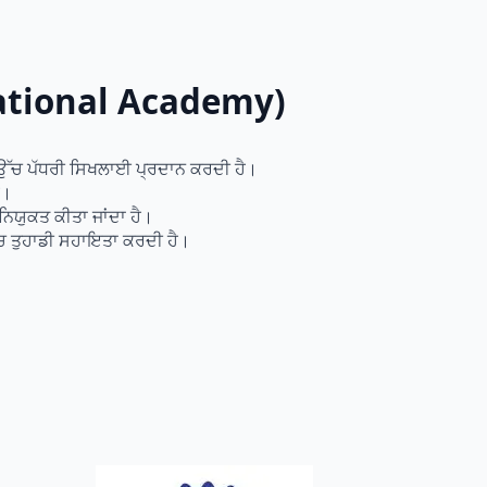
rnational Academy)
ਚ ਉੱਚ ਪੱਧਰੀ ਸਿਖਲਾਈ ਪ੍ਰਦਾਨ ਕਰਦੀ ਹੈ।
ੈ।
ਿਯੁਕਤ ਕੀਤਾ ਜਾਂਦਾ ਹੈ।
ਵਿੱਚ ਤੁਹਾਡੀ ਸਹਾਇਤਾ ਕਰਦੀ ਹੈ।