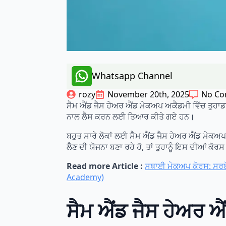
Whatsapp Channel
rozy
November 20th, 2025
No C
ਸੈਮ ਐਂਡ ਜੈਸ ਹੇਅਰ ਐਂਡ ਮੇਕਅਪ ਅਕੈਡਮੀ ਵਿੱਚ ਤੁਹਾਡਾ
ਨਾਲ ਲੈਸ ਕਰਨ ਲਈ ਤਿਆਰ ਕੀਤੇ ਗਏ ਹਨ।
ਬਹੁਤ ਸਾਰੇ ਲੋਕਾਂ ਲਈ ਸੈਮ ਐਂਡ ਜੈਸ ਹੇਅਰ ਐਂਡ ਮੇਕਅਪ 
ਲੈਣ ਦੀ ਯੋਜਨਾ ਬਣਾ ਰਹੇ ਹੋ, ਤਾਂ ਤੁਹਾਨੂੰ ਇਸ ਦੀਆਂ ਕੋਰਸ
Read more Article :
ਸਥਾਈ ਮੇਕਅਪ ਕੋਰਸ: ਸਰ
Academy)
ਸੈਮ ਐਂਡ ਜੈਸ ਹੇਅਰ