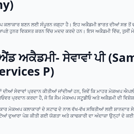
y)
ਕਲਾਕਾਰ ਬਣਨ ਲਈ ਸੰਪੂਰਨ ਜਗ੍ਹਾ ਹੈ। ਇਹ ਅਕੈਡਮੀ ਭਾਰਤ ਦੀਆਂ ਸਭ ਤੋਂ ਵਧੀਆ
 ਆਪਣੇ ਹੁਨਰ ਵਿਕਸਤ ਕਰਨ ਵਿੱਚ ਮਦਦ ਕਰਦੇ ਹਨ। ਇਸ ਅਕੈਡਮੀ ਵਿੱਚ, ਤੁਸੀਂ ਮ
 ਐਂਡ ਅਕੈਡਮੀ- ਸੇਵਾਵਾਂ ਪੀ (
rvices P)
 ਦੀਆਂ ਸੇਵਾਵਾਂ ਪ੍ਰਦਾਨ ਕੀਤੀਆਂ ਜਾਂਦੀਆਂ ਹਨ, ਜਿਵੇਂ ਕਿ ਮਾਹਰ ਮੇਕਅਪ ਐਪਲ
ਕਓਵਰ ਪ੍ਰਦਾਨ ਕਰਦਾ ਹੈ, ਜੋ ਕਿ ਸੈਮ ਮੇਕਅਪ ਸਟੂਡੀਓ ਅਤੇ ਅਕੈਡਮੀ ਦੀ ਵਿਸ਼ੇਸ਼
 ਮੇਕਅਪ ਕਲਾਕਾਰਾਂ ਦੇ ਸਟਾਫ ਦੇ ਨਾਲ ਵੱਖ-ਵੱਖ ਸਥਿਤੀਆਂ ਲਈ ਸ਼ਾਨਦਾਰ ਸੇਵਾ
ਂ ਦੁਆਰਾ ਪੇਸ਼ ਕੀਤੀ ਗਈ ਯੋਗਤਾ ਅਤੇ ਕਾਢਕਾਰੀ ਦਾ ਅੰਦਾਜ਼ਾ ਉਨ੍ਹਾਂ ਦੇ ਕਈ ਇੰ