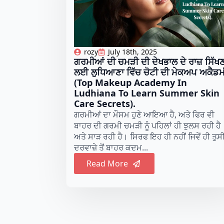
rozy
July 18th, 2025
ਗਰਮੀਆਂ ਦੀ ਚਮੜੀ ਦੀ ਦੇਖਭਾਲ ਦੇ ਰਾਜ਼ ਸਿੱਖ
ਲਈ ਲੁਧਿਆਣਾ ਵਿੱਚ ਚੋਟੀ ਦੀ ਮੇਕਅਪ ਅਕੈਡਮ
(Top Makeup Academy In
Ludhiana To Learn Summer Skin
Care Secrets).
ਗਰਮੀਆਂ ਦਾ ਮੌਸਮ ਹੁਣੇ ਆਇਆ ਹੈ, ਅਤੇ ਫਿਰ ਵੀ
ਬਾਹਰ ਦੀ ਗਰਮੀ ਚਮੜੀ ਨੂੰ ਪਹਿਲਾਂ ਹੀ ਝੁਲਸ ਰਹੀ ਹੈ
ਅਤੇ ਸਾੜ ਰਹੀ ਹੈ। ਸਿਰਫ ਇਹ ਹੀ ਨਹੀਂ ਜਿਵੇਂ ਹੀ ਤੁਸੀ
ਦਰਵਾਜ਼ੇ ਤੋਂ ਬਾਹਰ ਕਦਮ...
Read More