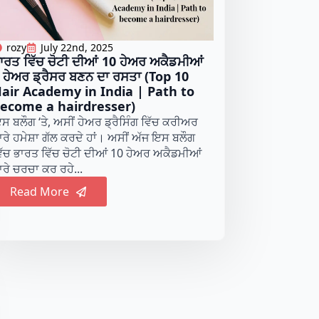
rozy
July 22nd, 2025
ਾਰਤ ਵਿੱਚ ਚੋਟੀ ਦੀਆਂ 10 ਹੇਅਰ ਅਕੈਡਮੀਆਂ
 ਹੇਅਰ ਡ੍ਰੈਸਰ ਬਣਨ ਦਾ ਰਸਤਾ (Top 10
air Academy in India | Path to
ecome a hairdresser)
ਸ ਬਲੌਗ ‘ਤੇ, ਅਸੀਂ ਹੇਅਰ ਡ੍ਰੈਸਿੰਗ ਵਿੱਚ ਕਰੀਅਰ
ਾਰੇ ਹਮੇਸ਼ਾ ਗੱਲ ਕਰਦੇ ਹਾਂ। ਅਸੀਂ ਅੱਜ ਇਸ ਬਲੌਗ
ਿੱਚ ਭਾਰਤ ਵਿੱਚ ਚੋਟੀ ਦੀਆਂ 10 ਹੇਅਰ ਅਕੈਡਮੀਆਂ
ਾਰੇ ਚਰਚਾ ਕਰ ਰਹੇ...
Read More