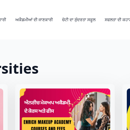
ਕਾਰੀ
ਅਕੈਡਮੀਆਂ ਦੀ ਜਾਣਕਾਰੀ
ਚੋਟੀ ਦਾ ਸੁੰਦਰਤਾ ਸਕੂਲ
ਸਫਲਤਾ ਦੀ ਕਹਾ
sities