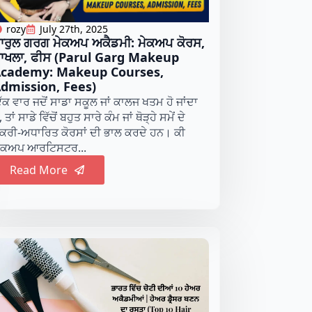
rozy
July 27th, 2025
ਾਰੁਲ ਗਰਗ ਮੇਕਅਪ ਅਕੈਡਮੀ: ਮੇਕਅਪ ਕੋਰਸ,
ਾਖਲਾ, ਫੀਸ (Parul Garg Makeup
cademy: Makeup Courses,
dmission, Fees)
ੱਕ ਵਾਰ ਜਦੋਂ ਸਾਡਾ ਸਕੂਲ ਜਾਂ ਕਾਲਜ ਖਤਮ ਹੋ ਜਾਂਦਾ
, ਤਾਂ ਸਾਡੇ ਵਿੱਚੋਂ ਬਹੁਤ ਸਾਰੇ ਕੰਮ ਜਾਂ ਥੋੜ੍ਹੇ ਸਮੇਂ ਦੇ
ੌਕਰੀ-ਅਧਾਰਿਤ ਕੋਰਸਾਂ ਦੀ ਭਾਲ ਕਰਦੇ ਹਨ। ਕੀ
ੇਕਅਪ ਆਰਟਿਸਟਰ...
Read More