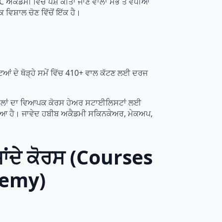
 ਅਕੈਡਮੀ ਵਿੱਚ ਪੇਸ਼ ਕੀਤਾ ਜਾਣ ਵਾਲਾ ਸਭ ਤੋਂ ਵਧੀਆ
ਵਿਸ਼ਾਲ ਚੋਣ ਵਿੱਚੋਂ ਇੱਕ ਹੈ।
ਟਿਆਂ ਦੇ ਥੋੜ੍ਹੇ ਸਮੇਂ ਵਿੱਚ 410+ ਵਾਲ ਕੱਟਣ ਲਈ ਦਰਜ
ੈ। ਵਾਲਾਂ ਦਾ ਵਿਆਪਕ ਕੋਰਸ ਹੇਅਰ ਸਟਾਈਲਿਸਟਾਂ ਲਈ
ਖਿਆ ਹੈ। ਜਾਵੇਦ ਹਬੀਬ ਅਕੈਡਮੀ ਸਕਿਨਕੇਅਰ, ਮੇਕਅਪ,
ਾਂਦੇ ਕੋਰਸ (Courses
demy)