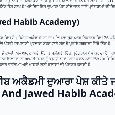
ਡ ਨਿਊਟ੍ਰੀਸ਼ਨ ਮੇਕਅਪ ਅਤੇ ਤੰਦਰੁਸਤੀ ਸਿਖਲਾਈ ਸੈਸ਼ਨ ਪੇਸ਼ ਕਰਦਾ ਹੈ। VLCC
ਕ ਠੋਸ ਸਾਖ ਹੈ ਅਤੇ ਇਹ ਇਸ ਦੁਆਰਾ ਪੇਸ਼ ਕੀਤੇ ਜਾਣ ਵਾਲੇ ਪ੍ਰੋਗਰਾਮਾਂ ਦੀ ਇੱਕ 
Jawed Habib Academy)
 ਖੇਤਰ ਵਿੱਚ ਹੈ। ਜੇਐਚ ਅਕੈਡਮੀ ਦਾ ਨਾਮ ਲਿਮਕਾ ਬੁੱਕ ਆਫ਼ ਰਿਕਾਰਡ ਵਿੱਚ 26 ਘੰ
ੱਚ ਪੱਧਰੀ ਸਿਖਲਾਈ ਪ੍ਰਦਾਨ ਕਰਨ ਵਾਲੇ ਸਭ ਤੋਂ ਪੁਰਾਣੇ ਸੰਗਠਨਾਂ ਵਿੱਚੋਂ ਇੱਕ ਹੈ।
ੈ ਜੋ ਵਾਲਾਂ, ਨੇਲ ਆਰਟ ਅਤੇ ਸ਼ਿੰਗਾਰ ਸਮੱਗਰੀ ਵਿੱਚ ਪ੍ਰੋਗਰਾਮ ਪੇਸ਼ ਕਰਦਾ ਹ
ਕ ਇਲਾਜਾਂ ਦੀ ਆਪਣੀ ਸਮਝ ਨੂੰ ਵਧਾਉਣ ਜਾਂ ਤਾਜ਼ਾ ਕਰਨ ਲਈ ਇੱਕ ਮੁੱਖ ਸਿੱ
ਤ ਕਰਨ ਵਾਲਿਆਂ ਅਤੇ ਮਾਹਰਾਂ ਲਈ ਕਲਾਸਾਂ ਦੀ ਪੇਸ਼ਕਸ਼ ਕਰਦੀ ਹੈ।
ਬ ਅਕੈਡਮੀ ਦੁਆਰਾ ਪੇਸ਼ ਕੀਤੇ ਜ
C And Jawed Habib Aca