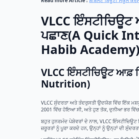
Read more Article :
ਬੀਬਲੰਟ ਬਿਊਟੀ ਸਕੂਲ ਕੋਰ
VLCC ਇੰਸਟੀਚਿਊਟ ਅਤ
ਪਛਾਣ(A Quick In
Habib Academy
VLCC ਇੰਸਟੀਚਿਊਟ ਆਫ਼ ਬ
Nutrition)
VLCC ਸੁੰਦਰਤਾ ਅਤੇ ਤੰਦਰੁਸਤੀ ਉਦਯੋਗ ਵਿੱਚ ਇੱਕ ਮਸ਼ਹ
2001 ਵਿੱਚ ਹੋਇਆ ਸੀ, ਅਤੇ ਹੁਣ ਤੱਕ, ਦੁਨੀਆ ਭਰ ਵਿੱ
ਬਹੁਤ ਹੁਨਰਮੰਦ ਪੇਸ਼ੇਵਰਾਂ ਦੇ ਨਾਲ, VLCC ਇੰਸਟੀਚਿਊ
ਜ਼ਰੂਰਤਾਂ ਨੂੰ ਪੂਰਾ ਕਰਦੇ ਹਨ, ਉਨ੍ਹਾਂ ਨੂੰ ਉਨ੍ਹਾਂ ਦੀ 