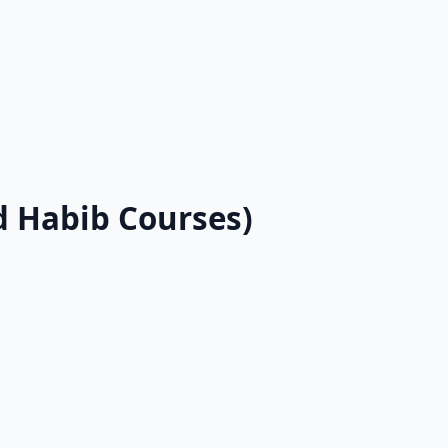
ed Habib Courses)