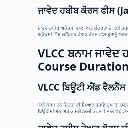
ਜਾਵੇਦ ਹਬੀਬ ਕੋਰਸ ਫੀਸ 
ਜਾਵੇਦ ਹਬੀਬ ਅਕੈਡਮੀ ਵਾਲਾਂ ਅਤੇ ਸੁੰਦਰਤਾ ਦੇ ਕਈ ਤਰ੍ਹ
ਅਕੈਡਮੀ ਵਿੱਚ ਸਟੈਂਡਰਡ ਹੇਅਰ ਕੋਰਸ ਫੀਸ ਤੁਹਾਨੂੰ ਲ
VLCC ਬਨਾਮ ਜਾਵੇਦ 
Course Duration
VLCC ਬਿਊਟੀ ਐਂਡ ਵੈਲਨੈੱ
ਕਈ ਕੋਰਸ ਹਨ ਜਿਨ੍ਹਾਂ ਦੀ ਮਿਆਦ ਤੁਹਾਡੇ ਦੁਆਰਾ ਚੁਣੇ ਗ
ਬਿਊਟੀਸ਼ੀਅਨ ਅਤੇ ਕਾਸਮੈਟੋਲੋਜੀ ਕੋਰਸ 1 ਸਾਲ ਲਈ,