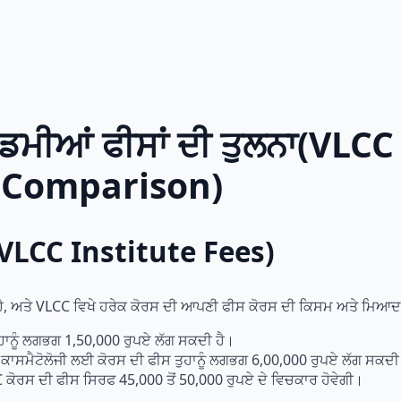
ਮੀਆਂ ਫੀਸਾਂ ਦੀ ਤੁਲਨਾ(VLCC
 Comparison)
VLCC Institute Fees)
ੈ, ਅਤੇ VLCC ਵਿਖੇ ਹਰੇਕ ਕੋਰਸ ਦੀ ਆਪਣੀ ਫੀਸ ਕੋਰਸ ਦੀ ਕਿਸਮ ਅਤੇ ਮਿਆਦ ਦੇ
ੁਹਾਨੂੰ ਲਗਭਗ 1,50,000 ਰੁਪਏ ਲੱਗ ਸਕਦੀ ਹੈ।
ਕਾਸਮੈਟੋਲੋਜੀ ਲਈ ਕੋਰਸ ਦੀ ਫੀਸ ਤੁਹਾਨੂੰ ਲਗਭਗ 6,00,000 ਰੁਪਏ ਲੱਗ ਸਕਦੀ
C ਕੋਰਸ ਦੀ ਫੀਸ ਸਿਰਫ 45,000 ਤੋਂ 50,000 ਰੁਪਏ ਦੇ ਵਿਚਕਾਰ ਹੋਵੇਗੀ।