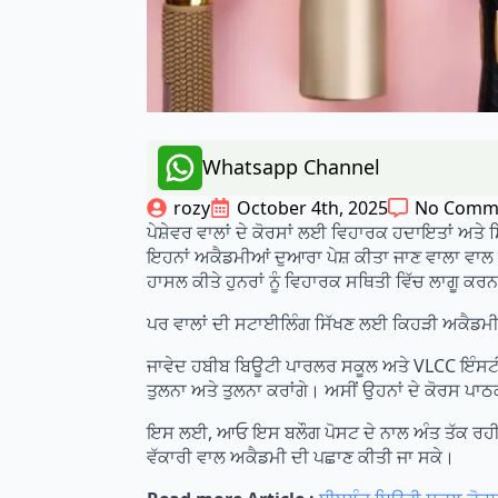
Whatsapp Channel
rozy
October 4th, 2025
No Comm
ਪੇਸ਼ੇਵਰ ਵਾਲਾਂ ਦੇ ਕੋਰਸਾਂ ਲਈ ਵਿਹਾਰਕ ਹਦਾਇਤਾਂ ਅਤ
ਇਹਨਾਂ ਅਕੈਡਮੀਆਂ ਦੁਆਰਾ ਪੇਸ਼ ਕੀਤਾ ਜਾਣ ਵਾਲਾ ਵਾਲ ਕੋ
ਹਾਸਲ ਕੀਤੇ ਹੁਨਰਾਂ ਨੂੰ ਵਿਹਾਰਕ ਸਥਿਤੀ ਵਿੱਚ ਲਾਗੂ ਕ
ਪਰ ਵਾਲਾਂ ਦੀ ਸਟਾਈਲਿੰਗ ਸਿੱਖਣ ਲਈ ਕਿਹੜੀ ਅਕੈਡਮੀ
ਜਾਵੇਦ ਹਬੀਬ ਬਿਊਟੀ ਪਾਰਲਰ ਸਕੂਲ ਅਤੇ VLCC ਇੰਸਟੀ
ਤੁਲਨਾ ਅਤੇ ਤੁਲਨਾ ਕਰਾਂਗੇ। ਅਸੀਂ ਉਹਨਾਂ ਦੇ ਕੋਰਸ ਪਾਠਕ
ਇਸ ਲਈ, ਆਓ ਇਸ ਬਲੌਗ ਪੋਸਟ ਦੇ ਨਾਲ ਅੰਤ ਤੱਕ ਰਹੀਏ
ਵੱਕਾਰੀ ਵਾਲ ਅਕੈਡਮੀ ਦੀ ਪਛਾਣ ਕੀਤੀ ਜਾ ਸਕੇ।