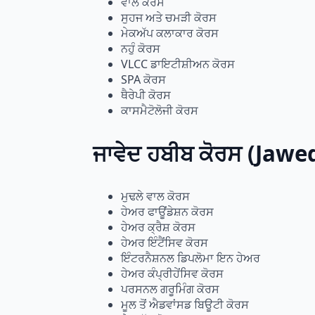
ਵਾਲ ਕੋਰਸ
ਸੁਹਜ ਅਤੇ ਚਮੜੀ ਕੋਰਸ
ਮੇਕਅੱਪ ਕਲਾਕਾਰ ਕੋਰਸ
ਨਹੁੰ ਕੋਰਸ
VLCC ਡਾਇਟੀਸ਼ੀਅਨ ਕੋਰਸ
SPA ਕੋਰਸ
ਥੈਰੇਪੀ ਕੋਰਸ
ਕਾਸਮੈਟੋਲੋਜੀ ਕੋਰਸ
ਜਾਵੇਦ ਹਬੀਬ ਕੋਰਸ (Jaw
ਮੁਢਲੇ ਵਾਲ ਕੋਰਸ
ਹੇਅਰ ਫਾਊਂਡੇਸ਼ਨ ਕੋਰਸ
ਹੇਅਰ ਕ੍ਰੈਸ਼ ਕੋਰਸ
ਹੇਅਰ ਇੰਟੈਂਸਿਵ ਕੋਰਸ
ਇੰਟਰਨੈਸ਼ਨਲ ਡਿਪਲੋਮਾ ਇਨ ਹੇਅਰ
ਹੇਅਰ ਕੰਪ੍ਰੀਹੇਂਸਿਵ ਕੋਰਸ
ਪਰਸਨਲ ਗਰੂਮਿੰਗ ਕੋਰਸ
ਮੂਲ ਤੋਂ ਐਡਵਾਂਸਡ ਬਿਊਟੀ ਕੋਰਸ