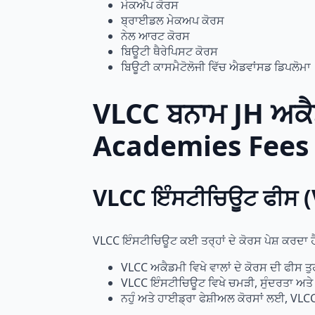
ਮੇਕਅੱਪ ਕੋਰਸ
ਬ੍ਰਾਈਡਲ ਮੇਕਅਪ ਕੋਰਸ
ਨੇਲ ਆਰਟ ਕੋਰਸ
ਬਿਊਟੀ ਥੈਰੇਪਿਸਟ ਕੋਰਸ
ਬਿਊਟੀ ਕਾਸਮੈਟੋਲੋਜੀ ਵਿੱਚ ਐਡਵਾਂਸਡ ਡਿਪਲੋਮਾ
VLCC ਬਨਾਮ JH ਅਕੈਡ
Academies Fees
VLCC ਇੰਸਟੀਚਿਊਟ ਫੀਸ (
VLCC ਇੰਸਟੀਚਿਊਟ ਕਈ ਤਰ੍ਹਾਂ ਦੇ ਕੋਰਸ ਪੇਸ਼ ਕਰਦਾ ਹ
VLCC ਅਕੈਡਮੀ ਵਿਖੇ ਵਾਲਾਂ ਦੇ ਕੋਰਸ ਦੀ ਫੀਸ ਤ
VLCC ਇੰਸਟੀਚਿਊਟ ਵਿਖੇ ਚਮੜੀ, ਸੁੰਦਰਤਾ ਅਤੇ 
ਨਹੁੰ ਅਤੇ ਹਾਈਡ੍ਰਾ ਫੇਸ਼ੀਅਲ ਕੋਰਸਾਂ ਲਈ, VLC