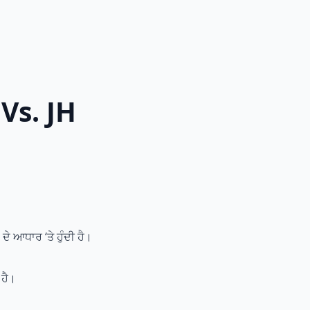
 Vs. JH
 ਆਧਾਰ ‘ਤੇ ਹੁੰਦੀ ਹੈ।
 ਹੈ।