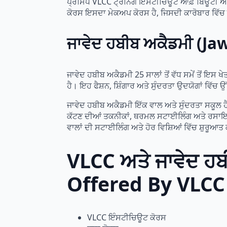
ਪ੍ਰਸਿੱਧ VLCC ਟ੍ਰੇਨਿੰਗ ਇੰਸਟੀਚਿਊਟ ਆਫ਼ ਬਿਊਟੀ ਐਂ
ਕੋਰਸ ਇਸਦਾ ਮੇਕਅਪ ਕੋਰਸ ਹੈ, ਜਿਸਦੀ ਕਾਰੋਬਾਰ ਵਿੱਚ ਇੱ
ਜਾਵੇਦ ਹਬੀਬ ਅਕੈਡਮੀ (
ਜਾਵੇਦ ਹਬੀਬ ਅਕੈਡਮੀ 25 ਸਾਲਾਂ ਤੋਂ ਵੱਧ ਸਮੇਂ ਤੋਂ ਇਸ
ਹੈ। ਇਹ ਫੈਸ਼ਨ, ਸ਼ਿੰਗਾਰ ਅਤੇ ਸੁੰਦਰਤਾ ਉਦਯੋਗਾਂ ਵਿੱਚ ਉ
ਜਾਵੇਦ ਹਬੀਬ ਅਕੈਡਮੀ ਇੱਕ ਵਾਲ ਅਤੇ ਸੁੰਦਰਤਾ ਸਕੂਲ ਹ
ਕੱਟਣ ਦੀਆਂ ਤਕਨੀਕਾਂ, ਥਰਮਲ ਸਟਾਈਲਿੰਗ ਅਤੇ ਰਸਾਇਣ
ਵਾਲਾਂ ਦੀ ਸਟਾਈਲਿੰਗ ਅਤੇ ਹੋਰ ਵਿਸ਼ਿਆਂ ਵਿੱਚ ਸ਼ੁਰੂਆ
VLCC ਅਤੇ ਜਾਵੇਦ ਹਬੀ
Offered By VLC
VLCC ਇੰਸਟੀਚਿਊਟ ਕੋਰਸ