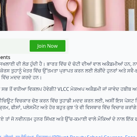
Join Now
ents
ੇ ਸਿਖਲਾਈ ਦੀ ਲੋੜ ਹੁੰਦੀ ਹੈ। ਭਾਰਤ ਵਿੱਚ ਦੋ ਚੋਟੀ ਦੀਆਂ ਵਾਲ ਅਕੈਡਮੀਆਂ ਹ
ਰਸ ਤੁਹਾਨੂੰ ਖੇਤਰ ਵਿੱਚ ਉੱਤਮਤਾ ਪ੍ਰਾਪਤ ਕਰਨ ਲਈ ਲੋੜੀਂਦੇ ਹੁਨਰਾਂ ਅਤੇ ਸਵੈ-ਭ
ਰਨ ਵਿੱਚ ਮਦਦ ਕਰਦੇ ਹਨ।
 ਸਭ ਤੋਂ ਵਧੀਆ ਵਿਕਲਪ ਹੋਵੇਗੀ? VLCC ਮੇਕਅਪ ਅਕੈਡਮੀ ਜਾਂ ਜਾਵੇਦ ਹਬੀਬ ਅ
ਚਿਊਟ ਵਿਚਕਾਰ ਚੋਣ ਕਰਨ ਵਿੱਚ ਤੁਹਾਡੀ ਮਦਦ ਕਰਨ ਲਈ, ਅਸੀਂ ਇਸ ਪੋਸਟ ਵਿੱਚ
੍ਰਮ, ਫੀਸਾਂ, ਪਲੇਸਮੈਂਟ ਅਤੇ ਹੋਰ ਬਹੁਤ ਕੁਝ ‘ਤੇ ਵੀ ਵਿਸਥਾਰ ਵਿੱਚ ਵਿਚਾਰ ਕਰਾਂਗ
 ਤਾਂ ਜੋ ਨਵੀਨਤਮ ਹੁਨਰ ਸਿੱਖਣ ਅਤੇ ਉੱਚ-ਕਮਾਈ ਵਾਲੇ ਮੌਕਿਆਂ ਦੇ ਨਾਲ ਇੱ