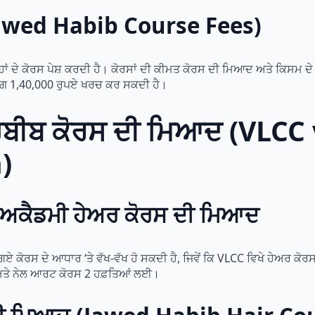
(Jawed Habib Course Fees)
ਾਂ ਦੇ ਕੋਰਸ ਪੇਸ਼ ਕਰਦੀ ਹੈ। ਕੋਰਸਾਂ ਦੀ ਕੀਮਤ ਕੋਰਸ ਦੀ ਮਿਆਦ ਅਤੇ ਕਿਸਮ ਦੇ ਆ
ਗਭਗ 1,40,000 ਰੁਪਏ ਖਰਚ ਕਰ ਸਕਦੀ ਹੈ।
ਹਬੀਬ ਕੋਰਸ ਦੀ ਮਿਆਦ (VLCC
)
ਸ ਅਕੈਡਮੀ ਹੇਅਰ ਕੋਰਸ ਦੀ ਮਿਆਦ
ਏ ਕੋਰਸ ਦੇ ਆਧਾਰ ‘ਤੇ ਵੱਖ-ਵੱਖ ਹੋ ਸਕਦੀ ਹੈ, ਜਿਵੇਂ ਕਿ VLCC ਵਿਖੇ ਹੇਅਰ ਕੋਰਸ
 ਅਤੇ ਨੇਲ ਆਰਟ ਕੋਰਸ 2 ਹਫ਼ਤਿਆਂ ਲਈ।