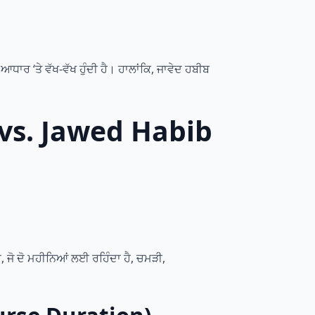
ਧਾਰ ‘ਤੇ ਵੱਖ-ਵੱਖ ਹੁੰਦੀ ਹੈ। ਹਾਲਾਂਕਿ, ਜਾਵੇਦ ਹਬੀਬ
 vs. Jawed Habib
, ਜੋ ਦੋ ਮਹੀਨਿਆਂ ਲਈ ਰਹਿੰਦਾ ਹੈ, ਚਮੜੀ,