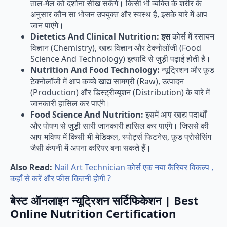
ताल-मेल को दर्शाना सीख सकेंगे। किसी भी व्यक्ति के शरीर के
अनुसार कौन सा भोजन उपयुक्त और स्वस्थ है, इसके बारे में आप
जान पाएंगे।
Dietetics And Clinical Nutrition: इस
कोर्स में रसायन
विज्ञान (Chemistry), खाद्य विज्ञान और टेक्नोलॉजी (Food
Science And Technology) इत्यादि से जुड़ी पढ़ाई होती है।
Nutrition And Food Technology:
न्यूट्रिशन और फ़ूड
टेक्नोलॉजी में आप कच्चे खाद्य सामग्री (Raw), उत्पादन
(Production) और डिस्ट्रीब्यूशन (Distribution) के बारे में
जानकारी हासिल कर पाएंगे।
Food Science And Nutrition:
इसमें आप खाद्य पदार्थों
और पोषण से जुड़ी सारी जानकारी हासिल कर पाएंगे। जिससे की
आप भविष्य में किसी भी मेडिकल, स्पोर्ट्स फिटनेस, फ़ूड प्रोसेसिंग
जैसी कंपनी में अपना करियर बना सकते हैं।
Also Read:
Nail Art Technician कोर्स एक नया कैरियर विकल्प ,
कहाँ से करें और फीस कितनी होगी ?
बेस्ट ऑनलाइन न्यूट्रिशन सर्टिफिकेशन | Best
Online Nutrition Certification