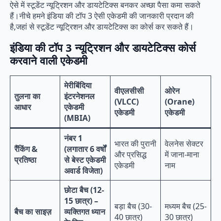
ऐसे में स्टूडेंट न्यूट्रिशन और डायटेटिक्स बनकर अच्छा पैसा कमा सकते
हैं।नीचे हमने इंडिया की टॉप 3 ऐसी एकेडमी की जानकारी प्रदान की
है,जहां से स्टूडेंट न्यूट्रिशन और डायटेटिक्स का कोर्स कर सकते हैं।
इंडिया की टॉप 3 न्यूट्रिशन और डायटेटिक्स कोर्स
करवाने वाली एकेडमी
मेरीबिंदिया
वीएलसीसी
ओरेन
तुलना का
इंटरनेशनल
(VLCC)
(Orane)
आधार
एकेडमी
एकेडमी
एकेडमी
(MBIA)
नंबर 1
भारत की पुरानी
वेलनेस सेक्टर
रैंकिंग &
(लगातार 6 वर्षों
और प्रसिद्ध
में जाना-माना
प्रतिष्ठा
से बेस्ट एकेडमी
एकेडमी
नाम
अवार्ड विजेता)
छोटा बैच (12-
15 छात्र) –
बड़ा बैच (30-
मध्यम बैच (25-
बैच का साइज़
व्यक्तिगत ध्यान
40 छात्र)
30 छात्र)