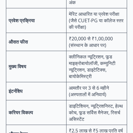
अंक
मेरिट आधारित या प्रवेश परीक्षा
प्रवेश प्रक्रिया
(जैसे CUET-PG या कॉलेज स्तर
की परीक्षा)
₹20,000 से ₹1,00,000
औसत फीस
(संस्थान के आधार पर)
क्लीनिकल न्यूट्रिशन, फूड
माइक्रोबायोलॉजी, कम्युनिटी
मुख्य विषय
न्यूट्रिशन, डाइटेटिक्स,
बायोकेमिस्ट्री
आमतौर पर 3 से 6 महीने
इंटर्नशिप
(अस्पतालों में अनिवार्य)
डाइटिशियन, न्यूट्रिशनिस्ट, हेल्थ
करियर विकल्प
कोच, फूड सर्विस मैनेजर, रिसर्च
असिस्टेंट
₹2.5 लाख से ₹5 लाख प्रति वर्ष