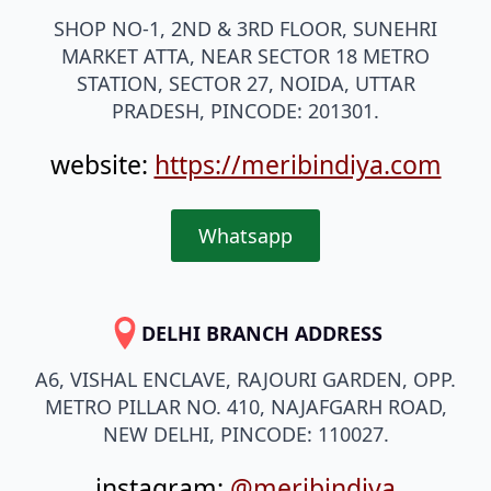
SHOP NO-1, 2ND & 3RD FLOOR, SUNEHRI
MARKET ATTA, NEAR SECTOR 18 METRO
STATION, SECTOR 27, NOIDA, UTTAR
PRADESH, PINCODE: 201301.
website:
https://meribindiya.com
Whatsapp
DELHI BRANCH ADDRESS
A6, VISHAL ENCLAVE, RAJOURI GARDEN, OPP.
METRO PILLAR NO. 410, NAJAFGARH ROAD,
NEW DELHI, PINCODE: 110027.
instagram:
@meribindiya