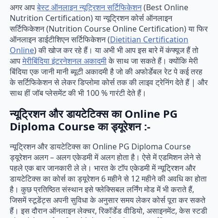
अगर आप
बेस्ट ऑनलाइन न्यूट्रिशन सर्टिफिकेशन
(Best Online
Nutrition Certification) या न्यूट्रिशन कोर्स ऑनलाइन
सर्टिफिकेशन (Nutrition Course Online Certification) या फिर
ऑनलाइन डाईटीशिएन सर्टिफिकेशन (
Dietitian Certification
Online
) की खोज कर रहे हैं। या अभी भी आप इस बारे में कंफ्यूज हैं तो
आप
मेरीबिंदिया इंटरनेशनल अकादमी
के साथ जा सकते हैं। क्योंकि मेरी
बिंदिया एक जानी मानी ब्यूटी अकादमी है जो की अफोर्डेबल रेट पे कई तरह
के सर्टिफिकेशन से लेकर डिप्लोमा कोर्स तक की लाइव ट्रेनिंग देते हैं | और
साथ हीं जॉब प्लेसमेंट की भी 100 % गारंटी देते हैं।
न्यूट्रिशन और डायटेटिक्स का Online PG
Diploma Course का ड्यूरेशन :-
न्यूट्रिशन और डायटेटिक्स का Online PG Diploma Course
ड्यूरेशन अलग – अलग एकेडमी में अलग होता है। ऐसे में एडमिशन लेने से
पहले एक बार जानकारी ले ले। भारत के टॉप एकेडमी में न्यूट्रिशन और
डायटेटिक्स का कोर्स का ड्यूरेशन 6 महीने से 12 महीने की अवधि का होता
है। कुछ प्रतिष्ठित संस्थान इसे फ्लेक्सिबल लर्निंग मोड में भी कराते हैं,
जिसमें स्टूडेंट्स अपनी सुविधा के अनुसार समय लेकर कोर्स पूरा कर सकते
हैं। इस दौरान ऑनलाइन लेक्चर, रिकॉर्डेड वीडियो, असाइनमेंट, केस स्टडी