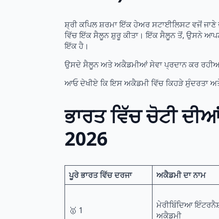
ਸ਼੍ਰੀ ਕਪਿਲ ਸ਼ਰਮਾ ਇੱਕ ਹੇਅਰ ਸਟਾਈਲਿਸਟ ਵਜੋਂ ਜਾਣ
ਵਿੱਚ ਇੱਕ ਸੈਲੂਨ ਸ਼ੁਰੂ ਕੀਤਾ। ਇੱਕ ਸੈਲੂਨ ਤੋਂ, ਉਸਨੇ 
ਇੱਕ ਹੈ।
ਉਸਦੇ ਸੈਲੂਨ ਅਤੇ ਅਕੈਡਮੀਆਂ ਸੇਵਾ ਪ੍ਰਦਾਨ ਕਰ ਰਹੀਆਂ 
ਆਓ ਦੇਖੀਏ ਕਿ ਇਸ ਅਕੈਡਮੀ ਵਿੱਚ ਕਿਹੜੇ ਸੁੰਦਰਤਾ 
ਭਾਰਤ ਵਿੱਚ ਚੋਟੀ ਦੀ
2026
ਪੂਰੇ ਭਾਰਤ ਵਿੱਚ ਦਰਜਾ
ਅਕੈਡਮੀ ਦਾ ਨਾਮ
ਮੇਰੀਬਿੰਦਿਆ ਇੰਟਰਨੈ
🥇 1
ਅਕੈਡਮੀ