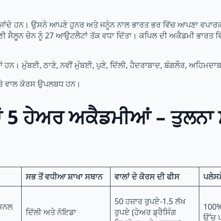
ੇ ਜਾਂਦੇ ਹਨ। ਉਸਨੇ ਆਪਣੇ ਹੁਨਰ ਅਤੇ ਜਨੂੰਨ ਨਾਲ ਭਾਰਤ ਭਰ ਵਿੱਚ ਆਪਣਾ ਵਪ
ਆਪਣੀ ਸੈਲੂਨ ਚੇਨ ਨੂੰ 27 ਆਉਟਲੈਟਾਂ ਤੱਕ ਵਧਾ ਦਿੱਤਾ। ਕਪਿਲ ਦੀ ਅਕੈਡਮੀ ਭਾਰਤ ਵ
ਹਨ। ਮੁੰਬਈ, ਠਾਣੇ, ਨਵੀਂ ਮੁੰਬਈ, ਪੁਣੇ, ਦਿੱਲੀ, ਹੈਦਰਾਬਾਦ, ਬੰਗਲੌਰ, ਅਹਿਮ
ਅਤੇ ਵਾਲ ਕੋਰਸ ਉਪਲਬਧ ਹਨ।
ਆਂ 5 ਹੇਅਰ ਅਕੈਡਮੀਆਂ – ਤੁਲਨਾ
ਸਭ ਤੋਂ ਵਧੀਆ ਸ਼ਾਖਾ ਸਥਾਨ
ਵਾਲਾਂ ਦੇ ਕੋਰਸ ਦੀ ਫੀਸ
ਪਲੇਸਮ
50 ਹਜ਼ਾਰ ਰੁਪਏ-1.5 ਲੱਖ
ਸ਼ਨਲ
100% 
ਦਿੱਲੀ ਅਤੇ ਨੋਇਡਾ
ਰੁਪਏ (ਹੇਅਰ ਡ੍ਰੈਸਿੰਗ
ਉੱਚ ਪ