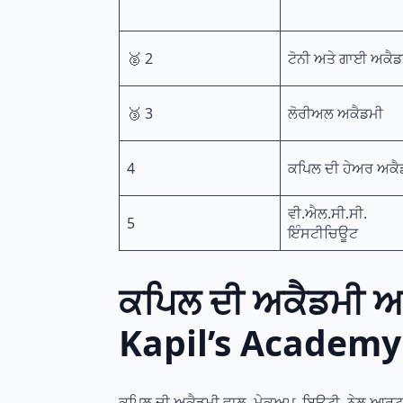
🥈 2
ਟੋਨੀ ਅਤੇ ਗਾਈ ਅਕੈਡ
🥉 3
ਲੋਰੀਅਲ ਅਕੈਡਮੀ
4
ਕਪਿਲ ਦੀ ਹੇਅਰ ਅਕੈ
ਵੀ.ਐਲ.ਸੀ.ਸੀ.
5
ਇੰਸਟੀਚਿਊਟ
ਕਪਿਲ ਦੀ ਅਕੈਡਮੀ ਆ
Kapil’s Academy
ਕਪਿਲ ਦੀ ਅਕੈਡਮੀ ਵਾਲ, ਮੇਕਅਪ, ਬਿਊਟੀ, ਨੇਲ ਆਰਟ, ਟੈ