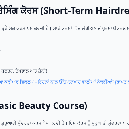
ਡ੍ਰੈਸਿੰਗ ਕੋਰਸ (Short-Term Haird
 ਡ੍ਰੈਸਿੰਗ ਕੋਰਸ ਪੇਸ਼ ਕਰਦੀ ਹੈ। ਸਾਰੇ ਕੋਰਸਾਂ ਵਿੱਚ ਲੋਰੀਅਲ ਤੋਂ ਪ੍ਰਮਾਣੀਕਰਣ 
ਨ
 ਬਣਤਰ, ਦੇਖਭਾਲ ਅਤੇ ਸ਼ੈਲੀ)
ੀਆ ਕਰੀਅਰ ਵਿਕਲਪ – ਇਹਨਾਂ ਨਾਲ ਉੱਚ-ਤਨਖਾਹ ਵਾਲੀਆਂ ਨੌਕਰੀਆਂ ਪ੍ਰਾਪਤ
 (Basic Beauty Course)
਼ੁਰੂਆਤੀ ਸੁੰਦਰਤਾ ਕੋਰਸ ਪੇਸ਼ ਕਰਦੀ ਹੈ। ਇਸ ਕੋਰਸ ਨੂੰ ਸ਼ੁਰੂਆਤੀ ਸੁੰਦਰਤਾ ਪਾ