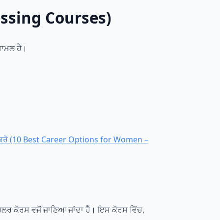
ressing Courses)
ਸ਼ਾਮਲ ਹੈ।
 ਕਰੋ (10 Best Career Options for Women –
ਰਲਰ ਕੋਰਸ ਵਜੋਂ ਜਾਣਿਆ ਜਾਂਦਾ ਹੈ। ਇਸ ਕੋਰਸ ਵਿੱਚ,