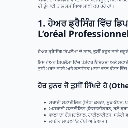
ਦੀ ਡੂੰਘਾਈ ਨਾਲ ਸਮੀਖਿਆ ਸਾਂਝੀ ਕਰ ਰਹੇ ਹਾਂ।
1. ਹੇਅਰ ਡ੍ਰੈਸਿੰਗ ਵਿੱਚ 
L’oréal Professionne
ਹੇਅਰ ਡ੍ਰੈਸਿੰਗ ਡਿਪਲੋਮਾ ਦੇ ਨਾਲ, ਤੁਸੀਂ ਬਹੁਤ ਸਾਰੇ ਜ
ਇਸ ਹੇਅਰ ਡਿਪਲੋਮਾ ਵਿੱਚ ਪੇਸ਼ੇਵਰ ਨੈਤਿਕਤਾ ਅਤੇ ਸਫਾਈ 
ਤੁਸੀਂ ਮਰਦ ਨਾਈ ਅਤੇ ਕਲਾਸਿਕ ਮਾਦਾ ਵਾਲ ਕੱਟਣ ਵਿੱਚ
ਹੋਰ ਹੁਨਰ ਜੋ ਤੁਸੀਂ ਸਿੱਖਦੇ ਹੋ (O
ਸਥਾਈ ਸਟਾਈਲਿੰਗ (ਸਿੱਧਾ ਕਰਨਾ, ਮੁੜ-ਬੰਧਨ, ਪ
ਅਸਥਾਈ ਸਟਾਈਲਿੰਗ (ਇਸਤਰੀਕਰਨ, ਬਲੋ ਡ੍ਰਾਈ, ਹ
ਵਾਲਾਂ ਦਾ ਰੰਗ (ਗਲੋਬਲ, ਹਾਈਲਾਈਟਸ, ਸਲੇਟੀ ਵਾ
ਲਾਈਵ ਮਾਡਲਾਂ ‘ਤੇ ਹੱਥੀਂ ਅਭਿਆਸ।