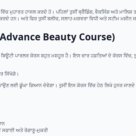
ਂ ਵਿੱਚ ਮੁਹਾਰਤ ਹਾਸਲ ਕਰਦੇ ਹੋ। ਪਹਿਲਾਂ ਤੁਸੀਂ ਥ੍ਰੈੱਡਿੰਗ, ਵੈਕਸਿੰਗ ਅਤੇ ਮਾਲਿਸ
ਰਦੇ ਹਨ। ਅਤੇ ਫਿਰ ਤੁਸੀਂ ਬਲੀਚ, ਸਲਾਹ-ਮਸ਼ਵਰਾ ਵਿਧੀ ਅਤੇ ਸਟੀਮ ਮਸ਼ੀਨ ਜ
 ( Advance Beauty Course)
ਬਿਊਟੀ ਪਾਰਲਰ ਕੋਰਸ ਬਹੁਤ ਮਸ਼ਹੂਰ ਹੈ। ਇਸ ਚਾਰ ਹਫ਼ਤਿਆਂ ਦੇ ਕੋਰਸ ਵਿੱਚ, 
ਰ ਸਿੱਖੋਗੇ।
 ਚਲਾਉਣ ਲਈ ਡੂੰਘਾ ਗਿਆਨ ਦੇਵੇਗਾ। ਤੁਸੀਂ ਇਸ ਕੋਰਸ ਵਿੱਚ ਹੇਠ ਲਿਖੇ ਹੁਨਰ ਜਾਣਦੇ
ਿਆਨ
 ਸਫਾਈ ਅਤੇ ਰੋਗਾਣੂ-ਮੁਕਤੀ