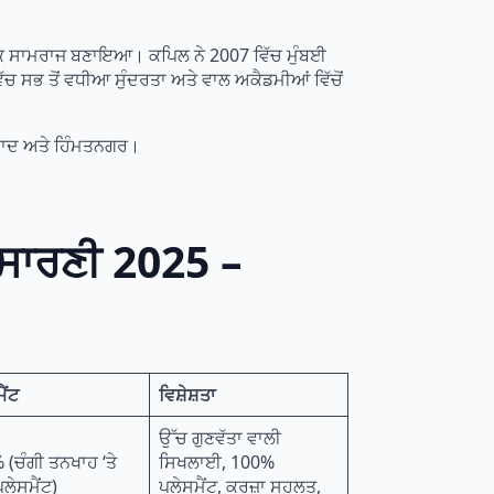
ਾਰਕ ਸਾਮਰਾਜ ਬਣਾਇਆ। ਕਪਿਲ ਨੇ 2007 ਵਿੱਚ ਮੁੰਬਈ
ਿੱਚ ਸਭ ਤੋਂ ਵਧੀਆ ਸੁੰਦਰਤਾ ਅਤੇ ਵਾਲ ਅਕੈਡਮੀਆਂ ਵਿੱਚੋਂ
ਦਾਬਾਦ ਅਤੇ ਹਿੰਮਤਨਗਰ।
 ਸਾਰਣੀ 2025 –
ੈਂਟ
ਵਿਸ਼ੇਸ਼ਤਾ
ਉੱਚ ਗੁਣਵੱਤਾ ਵਾਲੀ
(ਚੰਗੀ ਤਨਖਾਹ ‘ਤੇ
ਸਿਖਲਾਈ, 100%
ਲੇਸਮੈਂਟ)
ਪਲੇਸਮੈਂਟ, ਕਰਜ਼ਾ ਸਹੂਲਤ,