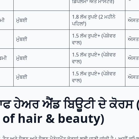
ਡਿਪਲੋਮਾ ਅਤੇ ਮਾਸਟਰ)
1.8 ਲੱਖ ਰੁਪਏ (2 ਮਹੀਨੇ
ਮੀ
ਮੁੰਬਈ
ਔਸਤ 
ਪਹਿਲਾਂ)
1.5 ਲੱਖ ਰੁਪਏ+ (ਪੇਸ਼ੇਵਰ
ਮੁੰਬਈ
ਔਸਤ
ਵਾਲ)
1.5 ਲੱਖ ਰੁਪਏ+ (ਪੇਸ਼ੇਵਰ
ਡਮੀ
ਮੁੰਬਈ
ਔਸਤ
ਵਾਲ)
1.5 ਲੱਖ ਰੁਪਏ+ (ਪੇਸ਼ੇਵਰ
ਮੁੰਬਈ
ਔਸਤ
ਵਾਲ)
ਫ ਹੇਅਰ ਐਂਡ ਬਿਊਟੀ ਦੇ ਕੋਰਸ
 of hair & beauty)
ਟੂ ਅਤੇ ਸੈਲੂਨ ਅਤੇ ਸੈਲੂਨ ਮੈਨੇਜਮੈਂਟ ਕੋਰਸਾਂ ਲਈ ਜਾਣੀ ਜਾਂਦੀ ਹੈ। ਅਸੀਂ ਕਪ