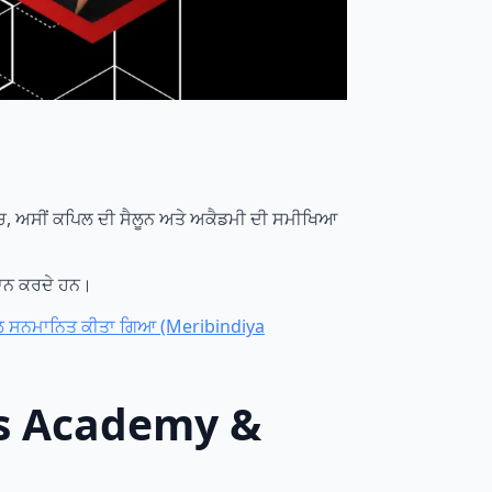
ੱਚ, ਅਸੀਂ ਕਪਿਲ ਦੀ ਸੈਲੂਨ ਅਤੇ ਅਕੈਡਮੀ ਦੀ ਸਮੀਖਿਆ
ਰਦਾਨ ਕਰਦੇ ਹਨ।
ਨਾਲ ਸਨਮਾਨਿਤ ਕੀਤਾ ਗਿਆ (Meribindiya
l’s Academy &