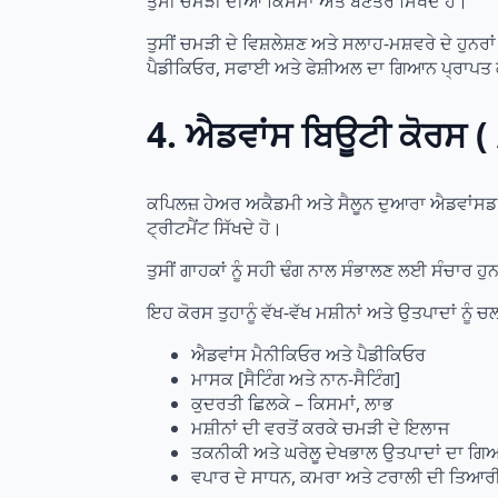
ਤੁਸੀਂ ਚਮੜੀ ਦੀਆਂ ਕਿਸਮਾਂ ਅਤੇ ਬਣਤਰ ਸਿੱਖਦੇ ਹੋ।
ਤੁਸੀਂ ਚਮੜੀ ਦੇ ਵਿਸ਼ਲੇਸ਼ਣ ਅਤੇ ਸਲਾਹ-ਮਸ਼ਵਰੇ ਦੇ ਹੁਨਰਾ
ਪੈਡੀਕਿਓਰ, ਸਫਾਈ ਅਤੇ ਫੇਸ਼ੀਅਲ ਦਾ ਗਿਆਨ ਪ੍ਰਾਪਤ ਕ
4. ਐਡਵਾਂਸ ਬਿਊਟੀ ਕੋਰਸ
ਕਪਿਲਜ਼ ਹੇਅਰ ਅਕੈਡਮੀ ਅਤੇ ਸੈਲੂਨ ਦੁਆਰਾ ਐਡਵਾਂਸਡ 
ਟ੍ਰੀਟਮੈਂਟ ਸਿੱਖਦੇ ਹੋ।
ਤੁਸੀਂ ਗਾਹਕਾਂ ਨੂੰ ਸਹੀ ਢੰਗ ਨਾਲ ਸੰਭਾਲਣ ਲਈ ਸੰਚਾਰ ਹੁਨ
ਇਹ ਕੋਰਸ ਤੁਹਾਨੂੰ ਵੱਖ-ਵੱਖ ਮਸ਼ੀਨਾਂ ਅਤੇ ਉਤਪਾਦਾਂ ਨੂੰ
ਐਡਵਾਂਸ ਮੈਨੀਕਿਓਰ ਅਤੇ ਪੈਡੀਕਿਓਰ
ਮਾਸਕ [ਸੈਟਿੰਗ ਅਤੇ ਨਾਨ-ਸੈਟਿੰਗ]
ਕੁਦਰਤੀ ਛਿਲਕੇ – ਕਿਸਮਾਂ, ਲਾਭ
ਮਸ਼ੀਨਾਂ ਦੀ ਵਰਤੋਂ ਕਰਕੇ ਚਮੜੀ ਦੇ ਇਲਾਜ
ਤਕਨੀਕੀ ਅਤੇ ਘਰੇਲੂ ਦੇਖਭਾਲ ਉਤਪਾਦਾਂ ਦਾ ਗ
ਵਪਾਰ ਦੇ ਸਾਧਨ, ਕਮਰਾ ਅਤੇ ਟਰਾਲੀ ਦੀ ਤਿਆਰੀ