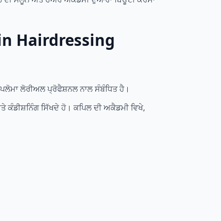
a in Hairdressing
ਿਪਲੋਮਾ ਲੋਰੀਅਲ ਪ੍ਰੋਫੈਸ਼ਨਲ ਨਾਲ ਸੰਬੰਧਿਤ ਹੈ।
ੇ ਕੰਡੀਸ਼ਨਿੰਗ ਸਿੱਖਦੇ ਹੋ। ਕਪਿਲ ਦੀ ਅਕੈਡਮੀ ਵਿਖੇ,