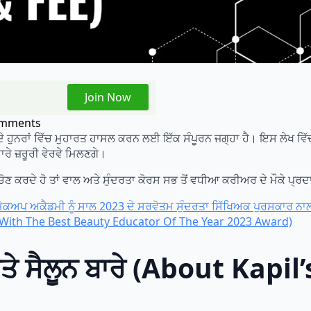
Join Now
mments
ੇ ਹੁਨਰਾਂ ਵਿੱਚ ਮੁਹਾਰਤ ਹਾਸਲ ਕਰਨ ਲਈ ਇੱਕ ਸੰਪੂਰਨ ਜਗ੍ਹਾ ਹੈ। ਇਸ ਲੇਖ ਵਿ
 ਸਾਰੇ ਜ਼ਰੂਰੀ ਵੇਰਵੇ ਮਿਲਣਗੇ।
ਚੋਣ ਕਰਦੇ ਹੋ ਤਾਂ ਵਾਲ ਅਤੇ ਸੁੰਦਰਤਾ ਕੋਰਸ ਸਭ ਤੋਂ ਵਧੀਆ ਕਰੀਅਰ ਦੇ ਮੌਕੇ ਪ੍
ਮੇਕਅਪ ਅਕੈਡਮੀ ਨੂੰ ਸਾਲ 2023 ਦੇ ਸਰਵੋਤਮ ਸੁੰਦਰਤਾ ਸਿੱਖਿਅਕ ਪੁਰਸਕਾਰ 
ith The Best Beauty Educator Of The Year 2023 Award)
ੇ ਸੈਲੂਨ ਬਾਰੇ (About Kapi