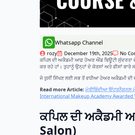
Whatsapp Channel
rozy
December 19th, 2025
No Co
ਕਪਿਲ ਦੀ ਅਕੈਡਮੀ ਆਫ਼ ਹੇਅਰ ਐਂਡ ਬਿਊਟੀ ਸੁੰਦਰਤਾ ਦ
ਕਰ ਰਹੇ ਹਾਂ। ਤੁਹਾਨੂੰ ਉਨ੍ਹਾਂ ਦੇ ਕੋਰਸਾਂ ਅਤੇ ਫੀਸਾਂ ਬਾਰੇ
ਜੇ ਤੁਸੀਂ ਸਿੱਖਣ ਲਈ ਸਭ ਤੋਂ ਵਧੀਆ ਹੇਅਰ ਅਕੈਡਮੀ ਦੀ 
Read more Article:
ਮੇਰੀਬਿੰਦੀਆ ਇੰਟਰਨੈਸ਼ਨਲ 
International Makeup Academy Awarded W
ਕਪਿਲ ਦੀ ਅਕੈਡਮੀ ਅਤ
Salon)