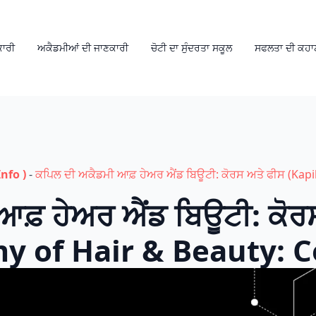
ਕਾਰੀ
ਅਕੈਡਮੀਆਂ ਦੀ ਜਾਣਕਾਰੀ
ਚੋਟੀ ਦਾ ਸੁੰਦਰਤਾ ਸਕੂਲ
ਸਫਲਤਾ ਦੀ ਕਹਾ
nfo )
-
ਕਪਿਲ ਦੀ ਅਕੈਡਮੀ ਆਫ਼ ਹੇਅਰ ਐਂਡ ਬਿਊਟੀ: ਕੋਰਸ ਅਤੇ ਫੀਸ (Kap
ਆਫ਼ ਹੇਅਰ ਐਂਡ ਬਿਊਟੀ: ਕੋਰ
my of Hair & Beauty: C