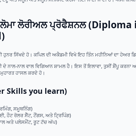
ਡਿਪਲੋਮਾ ਲੋਰੀਅਲ ਪ੍ਰੋਫੈਸ਼ਨਲ (Diplom
l)
਼ਰੂਰੀ ਹੁਨਰ ਸਿੱਖਦੇ ਹੋ। ਕਪਿਲ ਦੀ ਅਕੈਡਮੀ ਵਿਖੇ ਇਹ ਤਿੰਨ ਮਹੀਨਿਆਂ ਦਾ ਹੇਅਰ ਡ
ਦੇ ਨਾਲ-ਨਾਲ ਵਾਲ ਵਿਗਿਆਨ ਸ਼ਾਮਲ ਹੈ। ਇਸ ਤੋਂ ਇਲਾਵਾ, ਤੁਸੀਂ ਸ਼ੈਂਪੂ ਕਰਨਾ ਅਤ
 ਮੁਹਾਰਤ ਹਾਸਲ ਕਰਦੇ ਹੋ।
ther Skills you learn)
ਰਮਿੰਗ, ਸਮੂਥਨਿੰਗ)
ੌਟ ਰੋਲਰ ਸੈੱਟ, ਟੌਂਗਸ, ਅਤੇ ਟ੍ਰਿਪਿੰਗ)
ਲ ਅਤੇ ਪਲੇਸਮੈਂਟ, ਰੂਟ ਟੱਚ ਅੱਪ)