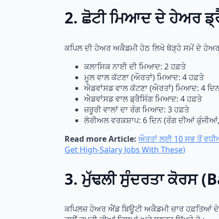
2. ਛੋਟੀ ਮਿਆਦ ਦੇ ਹੇਅਰ 
ਕਪਿਲ ਦੀ ਹੇਅਰ ਅਕੈਡਮੀ ਹੇਠ ਲਿਖੇ ਥੋੜ੍ਹੇ ਸਮੇਂ ਦੇ ਹੇਅਰ
ਕਲਾਸਿਕ ਨਾਈ ਦੀ ਮਿਆਦ: 2 ਹਫ਼ਤੇ
ਮੂਲ ਵਾਲ ਕੱਟਣਾ (ਔਰਤਾਂ) ਮਿਆਦ: 4 ਹਫ਼ਤੇ
ਐਡਵਾਂਸਡ ਵਾਲ ਕੱਟਣਾ (ਔਰਤਾਂ) ਮਿਆਦ: 4 ਦਿ
ਐਡਵਾਂਸਡ ਵਾਲ ਡ੍ਰੈਸਿੰਗ ਮਿਆਦ: 4 ਹਫ਼ਤੇ
ਜ਼ਰੂਰੀ ਵਾਲਾਂ ਦਾ ਰੰਗ ਮਿਆਦ: 3 ਹਫ਼ਤੇ
ਲੋਰੀਅਲ ਵਰਕਸ਼ਾਪ: 6 ਦਿਨ (ਰੰਗ ਦੀਆਂ ਕੁੰਜੀਆਂ,
Read more Article:
ਔਰਤਾਂ ਲਈ 10 ਸਭ ਤੋਂ ਵਧ
Get High-Salary Jobs With These)
3. ਮੁੱਢਲੀ ਸੁੰਦਰਤਾ ਕੋਰਸ
ਕਪਿਲਜ਼ ਹੇਅਰ ਐਂਡ ਬਿਊਟੀ ਅਕੈਡਮੀ ਚਾਰ ਹਫ਼ਤਿਆਂ ਦੇ ਸ