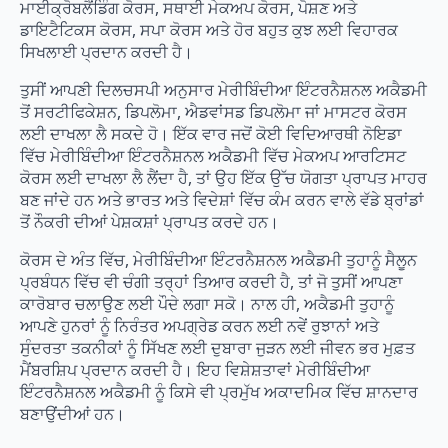
ਮਾਈਕ੍ਰੋਬਲੈਂਡਿੰਗ ਕੋਰਸ, ਸਥਾਈ ਮੇਕਅਪ ਕੋਰਸ, ਪੋਸ਼ਣ ਅਤੇ
ਡਾਇਟੈਟਿਕਸ ਕੋਰਸ, ਸਪਾ ਕੋਰਸ ਅਤੇ ਹੋਰ ਬਹੁਤ ਕੁਝ ਲਈ ਵਿਹਾਰਕ
ਸਿਖਲਾਈ ਪ੍ਰਦਾਨ ਕਰਦੀ ਹੈ।
ਤੁਸੀਂ ਆਪਣੀ ਦਿਲਚਸਪੀ ਅਨੁਸਾਰ ਮੇਰੀਬਿੰਦੀਆ ਇੰਟਰਨੈਸ਼ਨਲ ਅਕੈਡਮੀ
ਤੋਂ ਸਰਟੀਫਿਕੇਸ਼ਨ, ਡਿਪਲੋਮਾ, ਐਡਵਾਂਸਡ ਡਿਪਲੋਮਾ ਜਾਂ ਮਾਸਟਰ ਕੋਰਸ
ਲਈ ਦਾਖਲਾ ਲੈ ਸਕਦੇ ਹੋ। ਇੱਕ ਵਾਰ ਜਦੋਂ ਕੋਈ ਵਿਦਿਆਰਥੀ ਨੋਇਡਾ
ਵਿੱਚ ਮੇਰੀਬਿੰਦੀਆ ਇੰਟਰਨੈਸ਼ਨਲ ਅਕੈਡਮੀ ਵਿੱਚ ਮੇਕਅਪ ਆਰਟਿਸਟ
ਕੋਰਸ ਲਈ ਦਾਖਲਾ ਲੈ ਲੈਂਦਾ ਹੈ, ਤਾਂ ਉਹ ਇੱਕ ਉੱਚ ਯੋਗਤਾ ਪ੍ਰਾਪਤ ਮਾਹਰ
ਬਣ ਜਾਂਦੇ ਹਨ ਅਤੇ ਭਾਰਤ ਅਤੇ ਵਿਦੇਸ਼ਾਂ ਵਿੱਚ ਕੰਮ ਕਰਨ ਵਾਲੇ ਵੱਡੇ ਬ੍ਰਾਂਡਾਂ
ਤੋਂ ਨੌਕਰੀ ਦੀਆਂ ਪੇਸ਼ਕਸ਼ਾਂ ਪ੍ਰਾਪਤ ਕਰਦੇ ਹਨ।
ਕੋਰਸ ਦੇ ਅੰਤ ਵਿੱਚ, ਮੇਰੀਬਿੰਦੀਆ ਇੰਟਰਨੈਸ਼ਨਲ ਅਕੈਡਮੀ ਤੁਹਾਨੂੰ ਸੈਲੂਨ
ਪ੍ਰਬੰਧਨ ਵਿੱਚ ਵੀ ਚੰਗੀ ਤਰ੍ਹਾਂ ਤਿਆਰ ਕਰਦੀ ਹੈ, ਤਾਂ ਜੋ ਤੁਸੀਂ ਆਪਣਾ
ਕਾਰੋਬਾਰ ਚਲਾਉਣ ਲਈ ਪੌਦੇ ਲਗਾ ਸਕੋ। ਨਾਲ ਹੀ, ਅਕੈਡਮੀ ਤੁਹਾਨੂੰ
ਆਪਣੇ ਹੁਨਰਾਂ ਨੂੰ ਨਿਰੰਤਰ ਅਪਗ੍ਰੇਡ ਕਰਨ ਲਈ ਨਵੇਂ ਰੁਝਾਨਾਂ ਅਤੇ
ਸੁੰਦਰਤਾ ਤਕਨੀਕਾਂ ਨੂੰ ਸਿੱਖਣ ਲਈ ਦੁਬਾਰਾ ਜੁੜਨ ਲਈ ਜੀਵਨ ਭਰ ਮੁਫ਼ਤ
ਮੈਂਬਰਸ਼ਿਪ ਪ੍ਰਦਾਨ ਕਰਦੀ ਹੈ। ਇਹ ਵਿਸ਼ੇਸ਼ਤਾਵਾਂ ਮੇਰੀਬਿੰਦੀਆ
ਇੰਟਰਨੈਸ਼ਨਲ ਅਕੈਡਮੀ ਨੂੰ ਕਿਸੇ ਵੀ ਪ੍ਰਮੁੱਖ ਅਕਾਦਮਿਕ ਵਿੱਚ ਸ਼ਾਨਦਾਰ
ਬਣਾਉਂਦੀਆਂ ਹਨ।