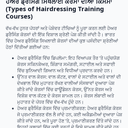
ਹੇਅਰ ਡ੍ਰੈਸਿੰਗ ਸਿਖਲਾਈ ਕੋਰਸਾਂ ਦੀਆਂ ਕਿਸਮਾਂ
(Types of Hairdressing Training
Courses)
ਵੱਖ-ਵੱਖ ਹੁਨਰ ਪੱਧਰਾਂ ਅਤੇ ਪੇਸ਼ੇਵਰ ਟੀਚਿਆਂ ਨੂੰ ਪੂਰਾ ਕਰਨ ਲਈ ਹੇਅਰ
ਡ੍ਰੈਸਿੰਗ ਕੋਰਸਾਂ ਦੀ ਇੱਕ ਵਿਸ਼ਾਲ ਸ਼੍ਰੇਣੀ ਪੇਸ਼ ਕੀਤੀ ਜਾਂਦੀ ਹੈ। ਭਾਰਤ
ਵਿੱਚ ਹੇਅਰ ਡ੍ਰੈਸਿੰਗ ਸਿਖਲਾਈ ਕੋਰਸਾਂ ਦੀਆਂ ਕੁਝ ਪਸੰਦੀਦਾ ਸ਼੍ਰੇਣੀਆਂ
ਹੇਠਾਂ ਦਿੱਤੀਆਂ ਗਈਆਂ ਹਨ:
ਹੇਅਰ ਡ੍ਰੈਸਿੰਗ ਵਿੱਚ ਡਿਪਲੋਮਾ: ਇਹ ਵਿਆਪਕ ਤੌਰ ‘ਤੇ ਪਹੁੰਚਯੋਗ
ਕੋਰਸ ਸਕਿਨਕੇਅਰ, ਸ਼ਿੰਗਾਰ ਸਮੱਗਰੀ, ਸਟਾਈਲ ਅਤੇ ਸਫਾਈ
ਵਿੱਚ ਬੁਨਿਆਦੀ ਗਿਆਨ ਅਤੇ ਵਿਧੀਆਂ ਪ੍ਰਦਾਨ ਕਰਦੇ ਹਨ।
ਉੱਨਤ ਵਾਲ ਕੋਰਸ: ਵਾਲ ਕੱਟਣ, ਵਾਲਾਂ ਦੇ ਸਟਾਈਲ ਅਤੇ ਵਾਲਾਂ ਦੀ
ਦੇਖਭਾਲ ਵਿੱਚ ਮੁਹਾਰਤ ਰੱਖਣ ਵਾਲੀਆਂ ਸੰਸਥਾਵਾਂ ਦੁਆਰਾ ਪੇਸ਼
ਕੀਤੇ ਜਾਂਦੇ ਕੋਰਸਾਂ ਵਿੱਚ ਫਾਊਂਡੇਸ਼ਨ ਕੋਰਸ, ਉੱਨਤ ਕੋਰਸ ਅਤੇ
ਵਿਸ਼ੇਸ਼ ਵਾਲ ਕੱਟਣ ਦੇ ਕੋਰਸ ਸ਼ਾਮਲ ਹਨ। ਕੋਰਸ ਲੰਬਾਈ ਅਤੇ
ਮੁਹਾਰਤ ਦੇ ਪੱਧਰ ਵਿੱਚ ਵੱਖ-ਵੱਖ ਹੁੰਦੇ ਹਨ।
ਹੇਅਰ ਡ੍ਰੈਸਿੰਗ ਕੋਰਸ ਵਿੱਚ ਪ੍ਰਮਾਣੀਕਰਣ: ਹੇਅਰ ਡ੍ਰੈਸਿੰਗ ਕੋਰਸ
ਜੋ ਪ੍ਰਮਾਣੀਕਰਣ ਵੱਲ ਲੈ ਜਾਂਦੇ ਹਨ, ਕਈ ਅਕੈਡਮੀਆਂ ਦੁਆਰਾ ਪੇਸ਼
ਕੀਤੇ ਜਾਂਦੇ ਹਨ, ਅਤੇ ਪੂਰਾ ਹੋਣ ‘ਤੇ, ਪ੍ਰਮਾਣੀਕਰਣ ਦਿੱਤੇ ਜਾਂਦੇ ਹਨ।
ਇਹਨਾਂ ਕਲਾਸਾਂ ਵਿੱਚ ਕਈ ਤਰ੍ਹਾਂ ਦੇ ਵਿਸ਼ੇ ਸ਼ਾਮਲ ਕੀਤੇ ਜਾਂਦੇ ਹਨ,