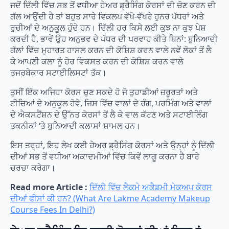
ਜਦੋਂ ਦਿੱਲੀ ਵਿੱਚ ਸਭ ਤੋਂ ਵਧੀਆ ਹੇਅਰ ਡ੍ਰੈਸਿੰਗ ਕੋਰਸਾਂ ਦੀ ਚੋਣ ਕਰਨ ਦੀ
ਗੱਲ ਆਉਂਦੀ ਹੈ ਤਾਂ ਬਹੁਤ ਸਾਰੇ ਵਿਕਲਪ ਵੱਖੋ-ਵੱਖਰੇ ਹੁਨਰ ਪੱਧਰਾਂ ਅਤੇ
ਰੁਚੀਆਂ ਦੇ ਅਨੁਕੂਲ ਹੁੰਦੇ ਹਨ। ਦਿੱਲੀ ਹਰ ਕਿਸੇ ਲਈ ਕੁਝ ਨਾ ਕੁਝ ਪੇਸ਼
ਕਰਦੀ ਹੈ, ਭਾਵੇਂ ਉਹ ਅਨੁਭਵ ਦੇ ਪੱਧਰ ਦੀ ਪਰਵਾਹ ਕੀਤੇ ਬਿਨਾਂ: ਬੁਨਿਆਦੀ
ਗੱਲਾਂ ਵਿੱਚ ਮੁਹਾਰਤ ਹਾਸਲ ਕਰਨ ਦੀ ਕੋਸ਼ਿਸ਼ ਕਰਨ ਵਾਲੇ ਨਵੇਂ ਲੋਕਾਂ ਤੋਂ ਲੈ
ਕੇ ਆਪਣੀ ਕਲਾ ਨੂੰ ਹੋਰ ਵਿਕਸਤ ਕਰਨ ਦੀ ਕੋਸ਼ਿਸ਼ ਕਰਨ ਵਾਲੇ
ਤਜਰਬੇਕਾਰ ਸਟਾਈਲਿਸਟਾਂ ਤੱਕ।
ਤੁਸੀਂ ਇੱਕ ਅਜਿਹਾ ਕੋਰਸ ਚੁਣ ਸਕਦੇ ਹੋ ਜੋ ਤੁਹਾਡੀਆਂ ਜ਼ਰੂਰਤਾਂ ਅਤੇ
ਟੀਚਿਆਂ ਦੇ ਅਨੁਕੂਲ ਹੋਵੇ, ਜਿਸ ਵਿੱਚ ਵਾਲਾਂ ਦੇ ਰੰਗ, ਪਰਮਿੰਗ ਅਤੇ ਵਾਲਾਂ
ਦੇ ਐਕਸਟੈਂਸ਼ਨ ਦੇ ਉੱਨਤ ਕੋਰਸਾਂ ਤੋਂ ਲੈ ਕੇ ਵਾਲ ਕੱਟਣ ਅਤੇ ਸਟਾਈਲਿੰਗ
ਤਕਨੀਕਾਂ ‘ਤੇ ਬੁਨਿਆਦੀ ਕਲਾਸਾਂ ਸ਼ਾਮਲ ਹਨ।
ਇਸ ਤਰ੍ਹਾਂ, ਇਹ ਲੇਖ ਕਈ ਹੇਅਰ ਡ੍ਰੈਸਿੰਗ ਕੋਰਸਾਂ ਅਤੇ ਉਨ੍ਹਾਂ ਨੂੰ ਦਿੱਲੀ
ਦੀਆਂ ਸਭ ਤੋਂ ਵਧੀਆ ਅਕਾਦਮੀਆਂ ਵਿੱਚ ਕਿਵੇਂ ਲਾਗੂ ਕਰਨਾ ਹੈ ਬਾਰੇ
ਚਰਚਾ ਕਰੇਗਾ।
Read more Article :
ਦਿੱਲੀ ਵਿੱਚ ਲੈਕਮੇ ਅਕੈਡਮੀ ਮੇਕਅਪ ਕੋਰਸ
ਦੀਆਂ ਫੀਸਾਂ ਕੀ ਹਨ? (What Are Lakme Academy Makeup
Course Fees In Delhi?)