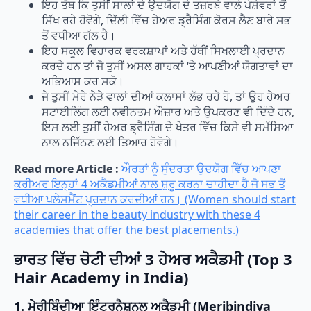
ਇਹ ਤੱਥ ਕਿ ਤੁਸੀਂ ਸਾਲਾਂ ਦੇ ਉਦਯੋਗ ਦੇ ਤਜ਼ਰਬੇ ਵਾਲੇ ਪੇਸ਼ੇਵਰਾਂ ਤੋਂ
ਸਿੱਖ ਰਹੇ ਹੋਵੋਗੇ, ਦਿੱਲੀ ਵਿੱਚ ਹੇਅਰ ਡ੍ਰੈਸਿੰਗ ਕੋਰਸ ਲੈਣ ਬਾਰੇ ਸਭ
ਤੋਂ ਵਧੀਆ ਗੱਲ ਹੈ।
ਇਹ ਸਕੂਲ ਵਿਹਾਰਕ ਵਰਕਸ਼ਾਪਾਂ ਅਤੇ ਹੱਥੀਂ ਸਿਖਲਾਈ ਪ੍ਰਦਾਨ
ਕਰਦੇ ਹਨ ਤਾਂ ਜੋ ਤੁਸੀਂ ਅਸਲ ਗਾਹਕਾਂ ‘ਤੇ ਆਪਣੀਆਂ ਯੋਗਤਾਵਾਂ ਦਾ
ਅਭਿਆਸ ਕਰ ਸਕੋ।
ਜੇ ਤੁਸੀਂ ਮੇਰੇ ਨੇੜੇ ਵਾਲਾਂ ਦੀਆਂ ਕਲਾਸਾਂ ਲੱਭ ਰਹੇ ਹੋ, ਤਾਂ ਉਹ ਹੇਅਰ
ਸਟਾਈਲਿੰਗ ਲਈ ਨਵੀਨਤਮ ਔਜ਼ਾਰ ਅਤੇ ਉਪਕਰਣ ਵੀ ਦਿੰਦੇ ਹਨ,
ਇਸ ਲਈ ਤੁਸੀਂ ਹੇਅਰ ਡ੍ਰੈਸਿੰਗ ਦੇ ਖੇਤਰ ਵਿੱਚ ਕਿਸੇ ਵੀ ਸਮੱਸਿਆ
ਨਾਲ ਨਜਿੱਠਣ ਲਈ ਤਿਆਰ ਹੋਵੋਗੇ।
Read more Article :
ਔਰਤਾਂ ਨੂੰ ਸੁੰਦਰਤਾ ਉਦਯੋਗ ਵਿੱਚ ਆਪਣਾ
ਕਰੀਅਰ ਇਨ੍ਹਾਂ 4 ਅਕੈਡਮੀਆਂ ਨਾਲ ਸ਼ੁਰੂ ਕਰਨਾ ਚਾਹੀਦਾ ਹੈ ਜੋ ਸਭ ਤੋਂ
ਵਧੀਆ ਪਲੇਸਮੈਂਟ ਪ੍ਰਦਾਨ ਕਰਦੀਆਂ ਹਨ। (Women should start
their career in the beauty industry with these 4
academies that offer the best placements.)
ਭਾਰਤ ਵਿੱਚ ਚੋਟੀ ਦੀਆਂ 3 ਹੇਅਰ ਅਕੈਡਮੀ (Top 3
Hair Academy in India)
1. ਮੇਰੀਬਿੰਦੀਆ ਇੰਟਰਨੈਸ਼ਨਲ ਅਕੈਡਮੀ (Meribindiya