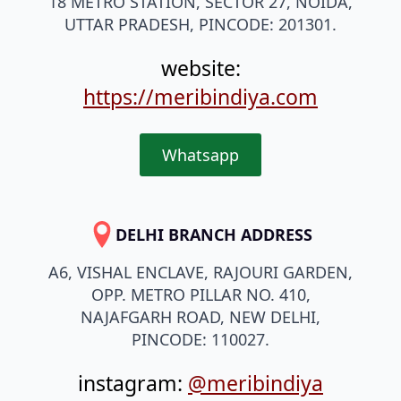
18 METRO STATION, SECTOR 27, NOIDA,
UTTAR PRADESH, PINCODE: 201301.
website:
https://meribindiya.com
Whatsapp
DELHI BRANCH ADDRESS
A6, VISHAL ENCLAVE, RAJOURI GARDEN,
OPP. METRO PILLAR NO. 410,
NAJAFGARH ROAD, NEW DELHI,
PINCODE: 110027.
instagram:
@meribindiya