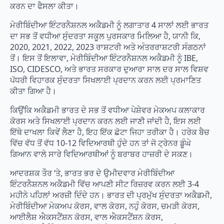
ਕਰਨ ਦਾ ਫੈਸਲਾ ਕੀਤਾ।
ਮੇਰੀਬਿੰਦੀਆ ਇੰਟਰਨੈਸ਼ਨਲ ਅਕੈਡਮੀ ਨੂੰ ਲਗਾਤਾਰ 4 ਸਾਲਾਂ ਲਈ ਭਾਰਤ
ਦਾ ਸਭ ਤੋਂ ਵਧੀਆ ਸੁੰਦਰਤਾ ਸਕੂਲ ਪੁਰਸਕਾਰ ਮਿਲਿਆ ਹੈ, ਯਾਨੀ ਕਿ,
2020, 2021, 2022, 2023 ਰਾਸ਼ਟਰੀ ਅਤੇ ਅੰਤਰਰਾਸ਼ਟਰੀ ਸੰਗਠਨਾਂ
ਤੋਂ। ਇਸ ਤੋਂ ਇਲਾਵਾ, ਮੇਰੀਬਿੰਦੀਆ ਇੰਟਰਨੈਸ਼ਨਲ ਅਕੈਡਮੀ ਨੂੰ IBE,
ISO, CIDESCO, ਅਤੇ ਭਾਰਤ ਸਰਕਾਰ ਦੁਆਰਾ ਸਾਲ ਦਰ ਸਾਲ ਵਿਸ਼ਵ
ਪੱਧਰੀ ਵਿਹਾਰਕ ਸੁੰਦਰਤਾ ਸਿਖਲਾਈ ਪ੍ਰਦਾਨ ਕਰਨ ਲਈ ਪ੍ਰਮਾਣਿਤ
ਕੀਤਾ ਗਿਆ ਹੈ।
ਕਿਉਂਕਿ ਅਕੈਡਮੀ ਭਾਰਤ ਦੇ ਸਭ ਤੋਂ ਵਧੀਆ ਪੇਸ਼ੇਵਰ ਮੇਕਅਪ ਕਲਾਕਾਰ
ਕੋਰਸ ਅਤੇ ਸਿਖਲਾਈ ਪ੍ਰਦਾਨ ਕਰਨ ਲਈ ਜਾਣੀ ਜਾਂਦੀ ਹੈ, ਇਸ ਲਈ
ਇੱਥੇ ਦਾਖਲਾ ਕਿਵੇਂ ਲੈਣਾ ਹੈ, ਇਹ ਇੱਕ ਛੋਟਾ ਜਿਹਾ ਤਰੀਕਾ ਹੈ। ਹਰੇਕ ਬੈਚ
ਵਿੱਚ ਵੱਧ ਤੋਂ ਵੱਧ 10-12 ਵਿਦਿਆਰਥੀ ਹੁੰਦੇ ਹਨ ਤਾਂ ਜੋ ਟ੍ਰੇਨਰ ਡੂੰਘੇ
ਗਿਆਨ ਵਾਲੇ ਸਾਰੇ ਵਿਦਿਆਰਥੀਆਂ ਨੂੰ ਬਰਾਬਰ ਹਾਜ਼ਰੀ ਦੇ ਸਕਣ।
ਆਦਰਸ਼ਕ ਤੌਰ ‘ਤੇ, ਭਾਰਤ ਭਰ ਦੇ ਉਮੀਦਵਾਰ ਮੇਰੀਬਿੰਦੀਆ
ਇੰਟਰਨੈਸ਼ਨਲ ਅਕੈਡਮੀ ਵਿੱਚ ਆਪਣੀ ਸੀਟ ਰਿਜ਼ਰਵ ਕਰਨ ਲਈ 3-4
ਮਹੀਨੇ ਪਹਿਲਾਂ ਅਰਜ਼ੀ ਦਿੰਦੇ ਹਨ। ਭਾਰਤ ਦੀ ਪ੍ਰਮੁੱਖ ਸੁੰਦਰਤਾ ਅਕੈਡਮੀ,
ਮੇਰੀਬਿੰਦੀਆ ਮੇਕਅਪ ਕੋਰਸ, ਵਾਲ ਕੋਰਸ, ਨਹੁੰ ਕੋਰਸ, ਚਮੜੀ ਕੋਰਸ,
ਆਈਲੈਸ਼ ਐਕਸਟੈਂਸ਼ਨ ਕੋਰਸ, ਵਾਲ ਐਕਸਟੈਂਸ਼ਨ ਕੋਰਸ,