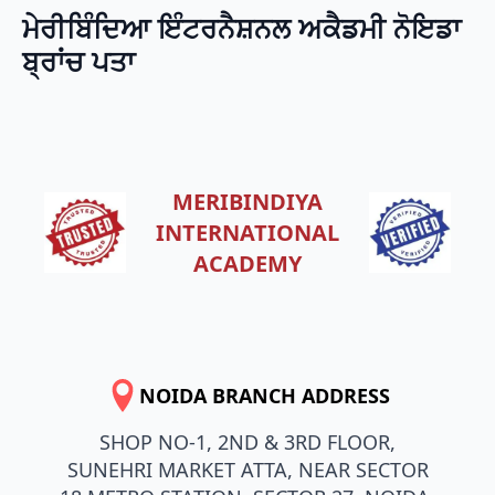
ਮੇਰੀਬਿੰਦਿਆ ਇੰਟਰਨੈਸ਼ਨਲ ਅਕੈਡਮੀ
ਨੋਇਡਾ
ਬ੍ਰਾਂਚ ਪਤਾ
MERIBINDIYA
INTERNATIONAL
ACADEMY
NOIDA BRANCH ADDRESS
SHOP NO-1, 2ND & 3RD FLOOR,
SUNEHRI MARKET ATTA, NEAR SECTOR