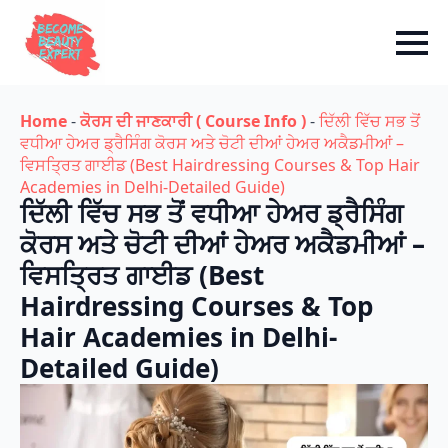
Home
-
ਕੋਰਸ ਦੀ ਜਾਣਕਾਰੀ ( Course Info )
-
ਦਿੱਲੀ ਵਿੱਚ ਸਭ ਤੋਂ
ਵਧੀਆ ਹੇਅਰ ਡ੍ਰੈਸਿੰਗ ਕੋਰਸ ਅਤੇ ਚੋਟੀ ਦੀਆਂ ਹੇਅਰ ਅਕੈਡਮੀਆਂ –
ਵਿਸਤ੍ਰਿਤ ਗਾਈਡ (Best Hairdressing Courses & Top Hair
Academies in Delhi-Detailed Guide)
ਦਿੱਲੀ ਵਿੱਚ ਸਭ ਤੋਂ ਵਧੀਆ ਹੇਅਰ ਡ੍ਰੈਸਿੰਗ
ਕੋਰਸ ਅਤੇ ਚੋਟੀ ਦੀਆਂ ਹੇਅਰ ਅਕੈਡਮੀਆਂ –
ਵਿਸਤ੍ਰਿਤ ਗਾਈਡ (Best
Hairdressing Courses & Top
Hair Academies in Delhi-
Detailed Guide)