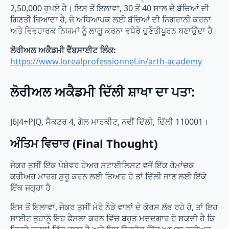
2,50,000 ਰੁਪਏ ਹੈ। ਇਸ ਤੋਂ ਇਲਾਵਾ, 30 ਤੋਂ 40 ਸਾਲ ਦੇ ਬੱਚਿਆਂ ਦੀ
ਗਿਣਤੀ ਜ਼ਿਆਦਾ ਹੈ, ਜੋ ਅਧਿਆਪਕ ਲਈ ਬੱਚਿਆਂ ਦੀ ਨਿਗਰਾਨੀ ਕਰਨਾ
ਅਤੇ ਵਿਵਹਾਰਕ ਨਿਯਮਾਂ ਨੂੰ ਲਾਗੂ ਕਰਨਾ ਵਧੇਰੇ ਚੁਣੌਤੀਪੂਰਨ ਬਣਾਉਂਦਾ ਹੈ।
ਲੋਰੀਅਲ ਅਕੈਡਮੀ ਵੈੱਬਸਾਈਟ ਲਿੰਕ:
https://www.lorealprofessionnel.in/arth-academy
ਲੋਰੀਅਲ ਅਕੈਡਮੀ ਦਿੱਲੀ ਸ਼ਾਖਾ ਦਾ ਪਤਾ:
J6J4+PJQ, ਸੈਕਟਰ 4, ਗੋਲ ਮਾਰਕੀਟ, ਨਵੀਂ ਦਿੱਲੀ, ਦਿੱਲੀ 110001।
ਅੰਤਿਮ ਵਿਚਾਰ (Final Thought)
ਜੇਕਰ ਤੁਸੀਂ ਇੱਕ ਪੇਸ਼ੇਵਰ ਹੇਅਰ ਸਟਾਈਲਿਸਟ ਵਜੋਂ ਇੱਕ ਰੋਮਾਂਚਕ
ਕਰੀਅਰ ਮਾਰਗ ਸ਼ੁਰੂ ਕਰਨ ਲਈ ਤਿਆਰ ਹੋ ਤਾਂ ਦਿੱਲੀ ਜਾਣ ਲਈ ਇੱਕੋ
ਇੱਕ ਜਗ੍ਹਾ ਹੈ।
ਇਸ ਤੋਂ ਇਲਾਵਾ, ਜੇਕਰ ਤੁਸੀਂ ਮੇਰੇ ਨੇੜੇ ਵਾਲਾਂ ਦੇ ਕੋਰਸ ਲੱਭ ਰਹੇ ਹੋ, ਤਾਂ ਇਹ
ਸਾਈਟ ਤੁਹਾਨੂੰ ਇਹ ਫੈਸਲਾ ਕਰਨ ਵਿੱਚ ਬਹੁਤ ਮਦਦਗਾਰ ਹੋ ਸਕਦੀ ਹੈ ਕਿ