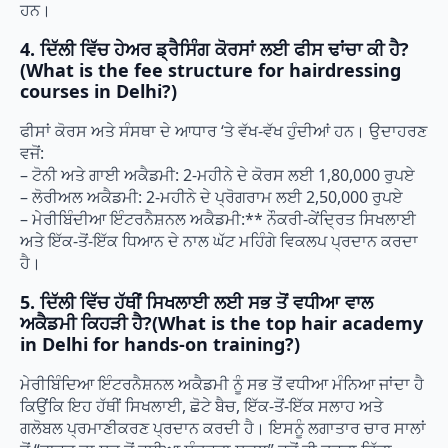
ਹਨ।
4. ਦਿੱਲੀ ਵਿੱਚ ਹੇਅਰ ਡ੍ਰੈਸਿੰਗ ਕੋਰਸਾਂ ਲਈ ਫੀਸ ਢਾਂਚਾ ਕੀ ਹੈ?
(What is the fee structure for hairdressing
courses in Delhi?)
ਫੀਸਾਂ ਕੋਰਸ ਅਤੇ ਸੰਸਥਾ ਦੇ ਆਧਾਰ ‘ਤੇ ਵੱਖ-ਵੱਖ ਹੁੰਦੀਆਂ ਹਨ। ਉਦਾਹਰਣ
ਵਜੋਂ:
– ਟੋਨੀ ਅਤੇ ਗਾਈ ਅਕੈਡਮੀ: 2-ਮਹੀਨੇ ਦੇ ਕੋਰਸ ਲਈ 1,80,000 ਰੁਪਏ
– ਲੋਰੀਅਲ ਅਕੈਡਮੀ: 2-ਮਹੀਨੇ ਦੇ ਪ੍ਰੋਗਰਾਮ ਲਈ 2,50,000 ਰੁਪਏ
– ਮੇਰੀਬਿੰਦੀਆ ਇੰਟਰਨੈਸ਼ਨਲ ਅਕੈਡਮੀ:** ਨੌਕਰੀ-ਕੇਂਦ੍ਰਿਤ ਸਿਖਲਾਈ
ਅਤੇ ਇੱਕ-ਤੋਂ-ਇੱਕ ਧਿਆਨ ਦੇ ਨਾਲ ਘੱਟ ਮਹਿੰਗੇ ਵਿਕਲਪ ਪ੍ਰਦਾਨ ਕਰਦਾ
ਹੈ।
5. ਦਿੱਲੀ ਵਿੱਚ ਹੱਥੀਂ ਸਿਖਲਾਈ ਲਈ ਸਭ ਤੋਂ ਵਧੀਆ ਵਾਲ
ਅਕੈਡਮੀ ਕਿਹੜੀ ਹੈ?(What is the top hair academy
in Delhi for hands-on training?)
ਮੇਰੀਬਿੰਦਿਆ ਇੰਟਰਨੈਸ਼ਨਲ ਅਕੈਡਮੀ ਨੂੰ ਸਭ ਤੋਂ ਵਧੀਆ ਮੰਨਿਆ ਜਾਂਦਾ ਹੈ
ਕਿਉਂਕਿ ਇਹ ਹੱਥੀਂ ਸਿਖਲਾਈ, ਛੋਟੇ ਬੈਚ, ਇੱਕ-ਤੋਂ-ਇੱਕ ਸਲਾਹ ਅਤੇ
ਗਲੋਬਲ ਪ੍ਰਮਾਣੀਕਰਣ ਪ੍ਰਦਾਨ ਕਰਦੀ ਹੈ। ਇਸਨੂੰ ਲਗਾਤਾਰ ਚਾਰ ਸਾਲਾਂ