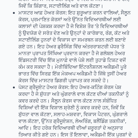
ਜਿਵੇਂ ਕਿ ਸ਼ਿੰਗਾਰ, ਸਟਾਈਲਿੰਗ ਅਤੇ ਵਾਲ ਕੱਟਣਾ।
ਮਾਸਟਰ ਆਫ਼ ਹੇਅਰ ਕੋਰਸ: ਇਹ ਸ਼ੁਰੂਆਤ ਕਰਨ ਵਾਲਿਆਂ, ਸੈਲੂਨ
ਕੋਰਸ, ਪ੍ਰਮਾਣਿਤ ਕੋਰਸਾਂ ਅਤੇ ਉੱਨਤ ਵਿਦਿਆਰਥੀਆਂ ਲਈ
ਕਲਾਸਾਂ ਦੀ ਪੇਸ਼ਕਸ਼ ਕਰਦਾ ਹੈ ਜੋ ਵਿਸ਼ੇਸ਼ ਤੌਰ ‘ਤੇ ਵਿਦਿਆਰਥੀਆਂ
ਨੂੰ ਉਦਯੋਗ ਦੇ ਸਰੋਤ ਦੇਣ ਅਤੇ ਉਨ੍ਹਾਂ ਦੇ ਕਾਰੋਬਾਰ, ਰੰਗ, ਕੱਟ ਅਤੇ
ਸਟਾਈਲਿੰਗ ਹੁਨਰਾਂ ਦੇ ਵਿਕਾਸ ਦਾ ਸਮਰਥਨ ਕਰਨ ਲਈ ਬਣਾਏ
ਗਏ ਹਨ। ਇਹ ਹੇਅਰ ਡ੍ਰੈਸਿੰਗ ਵਿੱਚ ਅੰਤਰਰਾਸ਼ਟਰੀ ਪੱਧਰ ‘ਤੇ
ਮਾਨਤਾ ਪ੍ਰਾਪਤ ਸਿੱਖਿਆ ਪ੍ਰਦਾਨ ਕਰਦਾ ਹੈ ਜੋ ਗਲੋਬਲ ਹੇਅਰ
ਇੰਡਸਟਰੀ ਵਿੱਚ ਇੱਕ ਮੁਨਾਫ਼ੇ ਵਾਲੇ ਪੇਸ਼ੇ ਲਈ ਤੁਹਾਡੇ ਟਿਕਟ ਵਜੋਂ
ਕੰਮ ਕਰ ਸਕਦਾ ਹੈ। ਮੇਰੀਬਿੰਦਿਆ ਇੰਟਰਨੈਸ਼ਨਲ ਅਕੈਡਮੀ ਪੂਰੇ
ਭਾਰਤ ਵਿੱਚ ਸਿਰਫ਼ ਇੱਕ ਮੇਕਅਪ ਅਕੈਡਮੀ ਹੈ ਜਿੱਥੇ ਤੁਸੀਂ ਹੇਅਰ
ਕੋਰਸ ਵਿੱਚ ਮਾਸਟਰ ਡਿਗਰੀ ਪ੍ਰਾਪਤ ਕਰ ਸਕਦੇ ਹੋ।
ਪੋਸਟ ਗ੍ਰੈਜੂਏਟ ਹੇਅਰ ਕੋਰਸ: ਇਹ ਹੇਅਰ-ਕਟਿੰਗ ਕੋਰਸ ਪੇਸ਼
ਕਰਦਾ ਹੈ ਜੋ ਸ਼ੁੱਧਤਾ ਅਤੇ ਘੁੰਗਰਾਲੇ ਵਾਲ ਕੱਟਣ ਦੀਆਂ ਤਕਨੀਕਾਂ ਨੂੰ
ਕਵਰ ਕਰਦੇ ਹਨ। ਸੈਲੂਨ ਕੋਰਸ ਵਾਲ ਕੱਟਣ ਨਾਲ ਸੰਬੰਧਿਤ
ਵਿਸ਼ਿਆਂ ਦੀ ਇੱਕ ਵਿਸ਼ਾਲ ਸ਼੍ਰੇਣੀ ਨੂੰ ਕਵਰ ਕਰਦੇ ਹਨ, ਜਿਵੇਂ ਕਿ
ਸ਼ੁੱਧਤਾ ਵਾਲ ਕੱਟਣਾ, ਸਲਾਹ-ਮਸ਼ਵਰਾ, ਵਿਕਾਸ ਪੈਟਰਨ, ਘੁੰਗਰਾਲੇ
ਵਾਲ ਕੱਟਣਾ, ਉੱਨਤ ਗ੍ਰੈਜੂਏਸ਼ਨ, ਲੇਅਰਿੰਗ, ਬਲੈਂਡਿੰਗ ਤਕਨੀਕਾਂ,
ਆਦਿ। ਇਹ ਹਰੇਕ ਵਿਦਿਆਰਥੀ ਦੀਆਂ ਜ਼ਰੂਰਤਾਂ ਦੇ ਅਨੁਸਾਰ
ਤਿਆਰ ਕੀਤੇ ਗਏ ਹਨ। ਇਸ ਤੋਂ ਇਲਾਵਾ, ਅਕੈਡਮੀ ਇੱਕ ਪੁਰਸ਼ਾਂ ਦੇ