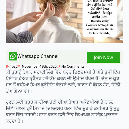
Whatsapp Channel
Join Now
rozy
November 19th, 2025
No Comments
ਕੀ ਤੁਹਾਨੂੰ ਹੇਅਰ ਸਟਾਈਲਿੰਗ ਵਿੱਚ ਬਹੁਤ ਦਿਲਚਸਪੀ ਹੈ ਅਤੇ ਤੁਸੀਂ ਇੱਕ
ਪੇਸ਼ੇਵਰ ਹੇਅਰ ਡ੍ਰੈਸਰ ਵਜੋਂ ਕੰਮ ਕਰਨ ਦੀ ਉਮੀਦ ਰੱਖਦੇ ਹੋ? ਦੇਸ਼ ਦੇ ਕੁਝ
ਸਭ ਤੋਂ ਵਧੀਆ ਹੇਅਰ ਡ੍ਰੈਸਿੰਗ ਕੋਰਸਾਂ ਲਈ, ਭਾਰਤ ਦੇ ਫੈਸ਼ਨ ਹੱਬ, ਦਿੱਲੀ
ਤੋਂ ਅੱਗੇ ਨਾ ਵਧੋ।
ਚੁਣਨ ਲਈ ਬਹੁਤ ਸਾਰੀਆਂ ਚੋਟੀ ਦੀਆਂ ਹੇਅਰ ਅਕੈਡਮੀਆਂ ਦੇ ਨਾਲ,
ਦਿੱਲੀ ਹੇਅਰ ਡ੍ਰੈਸਿੰਗ ਦੇ ਦਿਲਚਸਪ ਖੇਤਰ ਵਿੱਚ ਤੁਹਾਡੇ ਕਰੀਅਰ ਨੂੰ ਸ਼ੁਰੂ
ਕਰਨ ਵਿੱਚ ਤੁਹਾਡੀ ਮਦਦ ਕਰਨ ਲਈ ਇੱਕ ਵਿਆਪਕ ਗਾਈਡ ਪ੍ਰਦਾਨ
ਕਰਦਾ ਹੈ।