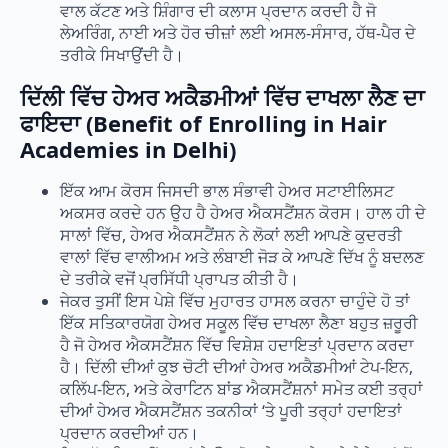
ਵਾਲ ਕੱਟਣ ਅਤੇ ਸ਼ਿੰਗਾਰ ਦੀ ਕਲਾਸ ਪ੍ਰਦਾਨ ਕਰਦੀ ਹੈ ਜੋ
ਲੇਅਰਿੰਗ, ਨਾਈ ਅਤੇ ਹੋਰ ਚੀਜ਼ਾਂ ਲਈ ਅਸਲ-ਸੰਸਾਰ, ਹੱਥ-ਪੈਰ ਦੇ
ਤਰੀਕੇ ਸਿਖਾਉਂਦੀ ਹੈ।
ਦਿੱਲੀ ਵਿੱਚ ਹੇਅਰ ਅਕੈਡਮੀਆਂ ਵਿੱਚ ਦਾਖਲਾ ਲੈਣ ਦਾ
ਫਾਇਦਾ (Benefit of Enrolling in Hair
Academies in Delhi)
ਇੱਕ ਆਮ ਕੋਰਸ ਜਿਸਦੀ ਭਾਲ ਸੰਭਾਵੀ ਹੇਅਰ ਸਟਾਈਲਿਸਟ
ਅਕਸਰ ਕਰਦੇ ਹਨ ਉਹ ਹੈ ਹੇਅਰ ਐਕਸਟੈਂਸ਼ਨ ਕੋਰਸ। ਹਾਲ ਹੀ ਦੇ
ਸਾਲਾਂ ਵਿੱਚ, ਹੇਅਰ ਐਕਸਟੈਂਸ਼ਨ ਨੇ ਲੋਕਾਂ ਲਈ ਆਪਣੇ ਕੁਦਰਤੀ
ਵਾਲਾਂ ਵਿੱਚ ਵਾਲੀਅਮ ਅਤੇ ਲੰਬਾਈ ਜੋੜ ਕੇ ਆਪਣੇ ਦਿੱਖ ਨੂੰ ਬਦਲਣ
ਦੇ ਤਰੀਕੇ ਵਜੋਂ ਪ੍ਰਸਿੱਧੀ ਪ੍ਰਾਪਤ ਕੀਤੀ ਹੈ।
ਜੇਕਰ ਤੁਸੀਂ ਇਸ ਪੇਸ਼ੇ ਵਿੱਚ ਮੁਹਾਰਤ ਹਾਸਲ ਕਰਨਾ ਚਾਹੁੰਦੇ ਹੋ ਤਾਂ
ਇੱਕ ਸਤਿਕਾਰਯੋਗ ਹੇਅਰ ਸਕੂਲ ਵਿੱਚ ਦਾਖਲਾ ਲੈਣਾ ਬਹੁਤ ਜ਼ਰੂਰੀ
ਹੈ ਜੋ ਹੇਅਰ ਐਕਸਟੈਂਸ਼ਨ ਵਿੱਚ ਵਿਸ਼ੇਸ਼ ਹਦਾਇਤਾਂ ਪ੍ਰਦਾਨ ਕਰਦਾ
ਹੈ। ਦਿੱਲੀ ਦੀਆਂ ਕੁਝ ਚੋਟੀ ਦੀਆਂ ਹੇਅਰ ਅਕੈਡਮੀਆਂ ਟੇਪ-ਇਨ,
ਕਲਿੱਪ-ਇਨ, ਅਤੇ ਕੇਰਾਟਿਨ ਬਾਂਡ ਐਕਸਟੈਂਸ਼ਨਾਂ ਸਮੇਤ ਕਈ ਤਰ੍ਹਾਂ
ਦੀਆਂ ਹੇਅਰ ਐਕਸਟੈਂਸ਼ਨ ਤਕਨੀਕਾਂ ‘ਤੇ ਪੂਰੀ ਤਰ੍ਹਾਂ ਹਦਾਇਤਾਂ
ਪ੍ਰਦਾਨ ਕਰਦੀਆਂ ਹਨ।