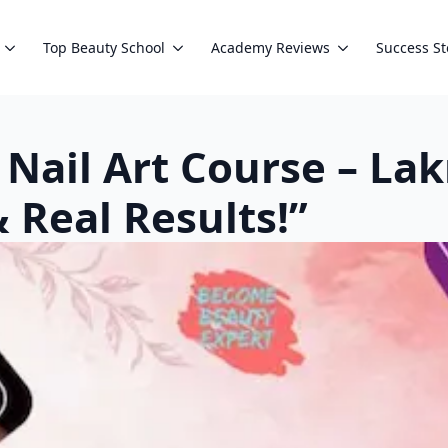
Top Beauty School
Academy Reviews
Success St
बेस्ट Nail Art Course –
 Real Results!”