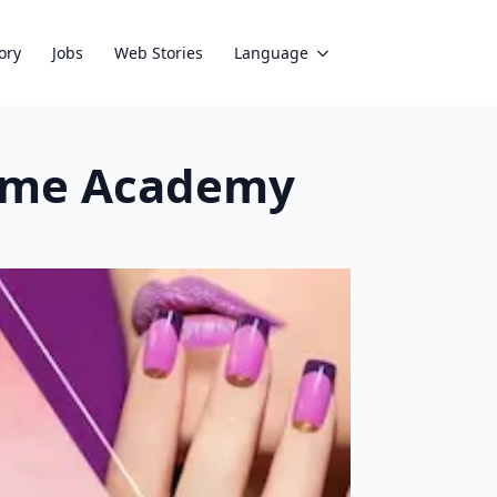
ory
Jobs
Web Stories
Language
 Lakme Academy