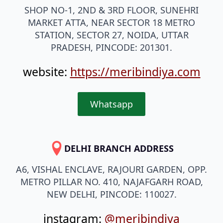
SHOP NO-1, 2ND & 3RD FLOOR, SUNEHRI
MARKET ATTA, NEAR SECTOR 18 METRO
STATION, SECTOR 27, NOIDA, UTTAR
PRADESH, PINCODE: 201301.
website:
https://meribindiya.com
Whatsapp
DELHI BRANCH ADDRESS
A6, VISHAL ENCLAVE, RAJOURI GARDEN, OPP.
METRO PILLAR NO. 410, NAJAFGARH ROAD,
NEW DELHI, PINCODE: 110027.
instagram:
@meribindiya