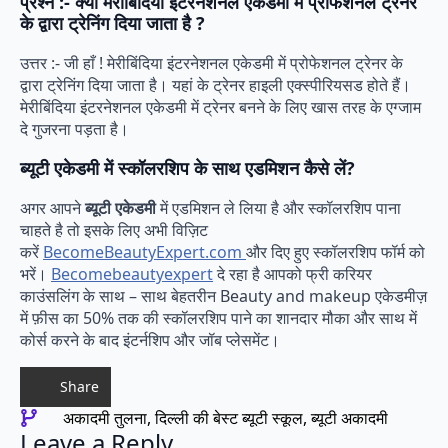
प्रश्न :- क्या मेरीबिंदिया इंटरनेशनल एकेडमी में प्रोफेशनल ट्रेनर
के द्वारा ट्रेनिंग दिया जाता है ?
उत्तर :- जी हाँ ! मेरीबिंदिया इंटरनेशनल एकेडमी में प्रोफेशनल ट्रेनर के
द्वारा ट्रेनिंग दिया जाता है। यहां के ट्रेनर हाइली एक्स्पीरियसड होते हैं।
मेरीबिंदिया इंटरनेशनल एकेडमी में ट्रेनर बनने के लिए खास तरह के एग्जाम
दे गुजरना पड़ता है।
ब्यूटी एकेडमी में स्कॉलरशिप के साथ एडमिशन कैसे लें?
अगर आपने
ब्यूटी एकेडमी
में एडमिशन ले लिया है और स्कॉलरशिप पाना
चाहते है तो इसके लिए अभी विज़िट
करें
BecomeBeautyExpert.com
और दिए हुए स्कॉलरशिप फॉर्म को
भरें।
Becomebeautyexpert
दे रहा है आपको फ्री करियर
काउंसलिंग के साथ – साथ बेहतरीन Beauty and makeup एकेडमीज़
में फ़ीस का 50% तक की स्कॉलरशिप पाने का शानदार मौका और साथ में
कोर्स करने के बाद इंटर्नशिप और जॉब प्लेसमेंट।
Share
अकादमी तुलना
दिल्ली की बेस्ट ब्यूटी स्कूल
ब्यूटी अकादमी
Leave a Reply