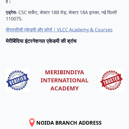
है।
एड्रेस-
CSC मार्केट, सेक्टर 18B रोड़, सेक्टर 18A द्वारका, नई दिल्ली
110075.
वीएलसीसी एकेडमी और कोर्स | VLCC Academy & Courses
मेरीबिंदिया इंटरनेशनल एकेडमी की ब्रांच
MERIBINDIYA
INTERNATIONAL
ACADEMY
NOIDA BRANCH ADDRESS