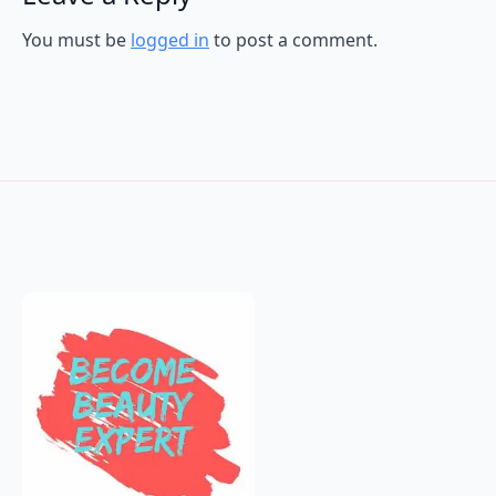
You must be
logged in
to post a comment.