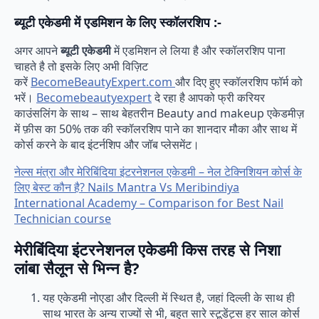
ब्यूटी एकेडमी में एडमिशन के लिए स्कॉलरशिप :-
अगर आपने
ब्यूटी एकेडमी
में एडमिशन ले लिया है और स्कॉलरशिप पाना
चाहते है तो इसके लिए अभी विज़िट
करें
BecomeBeautyExpert.com
और दिए हुए स्कॉलरशिप फॉर्म को
भरें।
Becomebeautyexpert
दे रहा है आपको फ्री करियर
काउंसलिंग के साथ – साथ बेहतरीन Beauty and makeup एकेडमीज़
में फ़ीस का 50% तक की स्कॉलरशिप पाने का शानदार मौका और साथ में
कोर्स करने के बाद इंटर्नशिप और जॉब प्लेसमेंट।
नेल्स मंत्रा और मेरिबिंदिया इंटरनेशनल एकेडमी – नेल टेक्निशियन कोर्स के
लिए बेस्ट कौन है? Nails Mantra Vs Meribindiya
International Academy – Comparison for Best Nail
Technician course
मेरीबिंदिया इंटरनेशनल एकेडमी किस तरह से निशा
लांबा सैलून से भिन्न है?
यह एकेडमी नोएडा और दिल्ली में स्थित है, जहां दिल्ली के साथ ही
साथ भारत के अन्य राज्यों से भी, बहुत सारे स्टूडेंट्स हर साल कोर्स