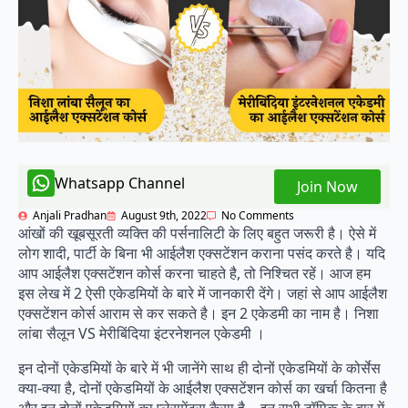
Whatsapp Channel
Join Now
Anjali Pradhan
August 9th, 2022
No Comments
आंखों की खूबसूरती व्यक्ति की पर्सनालिटी के लिए बहुत जरूरी है। ऐसे में
लोग शादी, पार्टी के बिना भी आईलैश एक्सटेंशन कराना पसंद करते है। यदि
आप आईलैश एक्सटेंशन कोर्स करना चाहते है, तो निश्चित रहें। आज हम
इस लेख में 2 ऐसी एकेडमियों के बारे में जानकारी देंगे। जहां से आप आईलैश
एक्सटेंशन कोर्स आराम से कर सकते है। इन 2 एकेडमी का नाम है। निशा
लांबा सैलून VS मेरीबिंदिया इंटरनेशनल एकेडमी ।
इन दोनों एकेडमियों के बारे में भी जानेंगे साथ ही दोनों एकेडमियों के कोर्सेस
क्या-क्या है, दोनों एकेडमियों के आईलैश एक्सटेंशन कोर्स का खर्चा कितना है
और इन दोनों एकेडमियों का प्लेसमेंट्स कैसा है… इन सभी टॉपिक के बार में