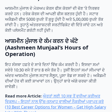
ਆਸ਼ਮੀਨ ਮੁੰਜਾਲ ਦੇ ਮੇਕਅਪ ਕੋਰਸ ਫੀਸ ਕੋਰਸਾਂ ਦੀ ਚੋਣ ‘ਤੇ ਨਿਰਭਰ
ਕਰਦੇ ਹਨ। ਹਰੇਕ ਕੋਰਸ ਦੀ ਆਪਣੀ ਫੀਸ ਬਣਤਰ ਹੁੰਦੀ ਹੈ। ਸਟਾਰ
ਅਕੈਡਮੀ ਫੀਸ 5000 ਰੁਪਏ ਤੋਂ ਸ਼ੁਰੂ ਹੁੰਦੀ ਹੈ ਅਤੇ 5,00,000 ਰੁਪਏ ਤੱਕ
ਜਾਂਦੀ ਹੈ। ਤੁਹਾਨੂੰ ਅੰਤਰਰਾਸ਼ਟਰੀ ਸਰਟੀਫਿਕੇਟ ਵੀ ਦਿੱਤੇ ਜਾਂਦੇ ਹਨ ਅਤੇ
ਕੋਈ ਪਲੇਸਮੈਂਟ ਗਰੰਟੀ ਨਹੀਂ ਹੁੰਦੀ।
ਆਸ਼ਮੀਨ ਮੁੰਜਾਲ ਦੇ ਕੰਮ ਕਰਨ ਦੇ ਘੰਟੇ
(Aashmeen Munjaal’s Hours of
Operation)
ਇਹ ਸੰਸਥਾ ਹਫ਼ਤੇ ਦੇ ਸਾਰੇ ਦਿਨਾਂ ਵਿੱਚ ਕੰਮ ਕਰਦੀ ਹੈ। ਇਸਦਾ ਸਮਾਂ
ਸਵੇਰੇ 10:30 ਵਜੇ ਤੋਂ ਰਾਤ 8 ਵਜੇ ਤੱਕ ਹੈ। ਤੁਸੀਂ ਇਹਨਾਂ ਸਮਾਂ ਸੀਮਾਵਾਂ ਦੇ
ਅੰਦਰ ਆਸ਼ਮੀਨ ਮੁੰਜਾਲ ਸਟਾਰ ਸੈਲੂਨ, ਪੂਸਾ ਰੋਡ ਜਾ ਸਕਦੇ ਹੋ। ਅਕੈਡਮੀ
ਦੀਆਂ ਹੋਰ ਵੀ ਕਈ ਸ਼ਾਖਾਵਾਂ ਹਨ। ਉਨ੍ਹਾਂ ਬਾਰੇ ਅੱਗੇ ਚਰਚਾ ਕੀਤੀ
ਜਾਵੇਗੀ।
Read more Article:
ਔਰਤਾਂ ਲਈ 10 ਸਭ ਤੋਂ ਵਧੀਆ ਕਰੀਅਰ
ਵਿਕਲਪ – ਇਹਨਾਂ ਨਾਲ ਉੱਚ-ਤਨਖਾਹ ਵਾਲੀਆਂ ਨੌਕਰੀਆਂ ਪ੍ਰਾਪਤ ਕਰੋ
(10 Best Career Options for Women – Get High-Salary