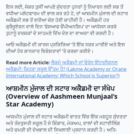
ਇਸ ਲਈ, ਜੇਕਰ ਤੁਸੀਂ ਆਪਣੇ ਸੁੰਦਰਤਾ ਹੁਨਰਾਂ ਨੂੰ ਨਿਖਾਰਨ ਲਈ ਸਭ ਤੋਂ
ਵਧੀਆ ਪਲੇਟਫਾਰਮ ਦੀ ਭਾਲ ਕਰ ਰਹੇ ਹੋ, ਤਾਂ ਆਸ਼ਮੀਨ ਮੁੰਜਾਲ ਦੀ ਸਟਾਰ
ਅਕੈਡਮੀ ਸਭ ਤੋਂ ਵਧੀਆ ਚੋਣ ਹੋਣੀ ਚਾਹੀਦੀ ਹੈ। ਅਕੈਡਮੀ ਹਰ
ਗ੍ਰੈਜੂਏਸ਼ਨ ਵਾਲੇ ਦਿਨ ‘ਫੇਸਆਫ ਚੈਂਪੀਅਨਸ਼ਿਪ’ ਦਾ ਆਯੋਜਨ ਕਰਕੇ
ਤੁਹਾਨੂੰ ਦਰਸ਼ਕਾਂ ਦੇ ਸਾਹਮਣੇ ਦਿੱਖ ਦੇਣ ਦਾ ਵਾਅਦਾ ਵੀ ਕਰਦੀ ਹੈ।
ਆਓ ਅਕੈਡਮੀ ਦੀ ਕਾਰਜ ਪ੍ਰਕਿਰਿਆ ‘ਤੇ ਇੱਕ ਨਜ਼ਰ ਮਾਰੀਏ ਅਤੇ ਇਸ
ਦੀਆਂ ਹੋਰ ਸ਼ਾਨਦਾਰ ਵਿਸ਼ੇਸ਼ਤਾਵਾਂ ‘ਤੇ ਚਰਚਾ ਕਰੀਏ।
Read more Article:
ਲੈਕਮੇ ਅਕੈਡਮੀ ਜਾਂ ਓਰੇਨ ਇੰਟਰਨੈਸ਼ਨਲ
ਅਕੈਡਮੀ: ਕਿਹੜਾ ਸਕੂਲ ਉੱਤਮ ਹੈ? (Lakme Academy or Orane
International Academy: Which School is Superior?)
ਆਸ਼ਮੀਨ ਮੁੰਜਾਲ ਦੀ ਸਟਾਰ ਅਕੈਡਮੀ ਦਾ ਸੰਖੇਪ
(Overview of Aashmeen Munjaal’s
Star Academy)
ਆਸ਼ਮੀਨ ਮੁੰਜਾਲ ਦੀ ਸਟਾਰ ਅਕੈਡਮੀ ਭਾਰਤ ਵਿੱਚ ਇੱਕ ਮਸ਼ਹੂਰ ਸੁੰਦਰਤਾ
ਅਤੇ ਤੰਦਰੁਸਤੀ ਸਕੂਲ ਹੈ ਜੋ ਸ਼ਿੰਗਾਰ, ਮੇਕਅਪ, ਵਾਲਾਂ ਦੀ ਸਟਾਈਲਿੰਗ
ਅਤੇ ਚਮੜੀ ਦੀ ਦੇਖਭਾਲ ਦੀ ਸਿਖਲਾਈ ਪ੍ਰਦਾਨ ਕਰਦੀ ਹੈ। ਅਤਿ-