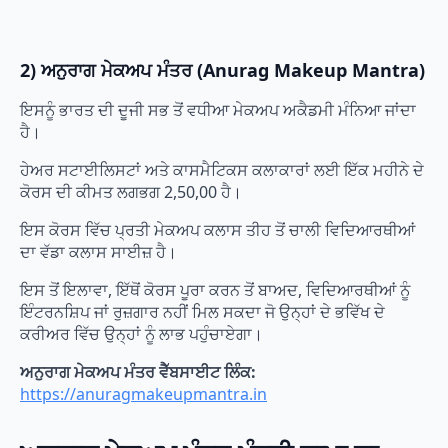
2) ਅਨੁਰਾਗ ਮੇਕਅਪ ਮੰਤਰ (Anurag Makeup Mantra)
ਇਸਨੂੰ ਭਾਰਤ ਦੀ ਦੂਜੀ ਸਭ ਤੋਂ ਵਧੀਆ ਮੇਕਅਪ ਅਕੈਡਮੀ ਮੰਨਿਆ ਜਾਂਦਾ
ਹੈ।
ਹੇਅਰ ਸਟਾਈਲਿਸਟਾਂ ਅਤੇ ਕਾਸਮੈਟਿਕਸ ਕਲਾਕਾਰਾਂ ਲਈ ਇੱਕ ਮਹੀਨੇ ਦੇ
ਕੋਰਸ ਦੀ ਕੀਮਤ ਲਗਭਗ 2,50,00 ਹੈ।
ਇਸ ਕੋਰਸ ਵਿੱਚ ਪ੍ਰਤੀ ਮੇਕਅਪ ਕਲਾਸ ਤੀਹ ਤੋਂ ਚਾਲੀ ਵਿਦਿਆਰਥੀਆਂ
ਦਾ ਵੱਡਾ ਕਲਾਸ ਸਾਈਜ਼ ਹੈ।
ਇਸ ਤੋਂ ਇਲਾਵਾ, ਇੱਥੋਂ ਕੋਰਸ ਪੂਰਾ ਕਰਨ ਤੋਂ ਬਾਅਦ, ਵਿਦਿਆਰਥੀਆਂ ਨੂੰ
ਇੰਟਰਨਸ਼ਿਪ ਜਾਂ ਰੁਜ਼ਗਾਰ ਨਹੀਂ ਮਿਲ ਸਕਦਾ ਜੋ ਉਨ੍ਹਾਂ ਦੇ ਭਵਿੱਖ ਦੇ
ਕਰੀਅਰ ਵਿੱਚ ਉਨ੍ਹਾਂ ਨੂੰ ਲਾਭ ਪਹੁੰਚਾਏਗਾ।
ਅਨੁਰਾਗ ਮੇਕਅਪ ਮੰਤਰ ਵੈੱਬਸਾਈਟ ਲਿੰਕ:
https://anuragmakeupmantra.in