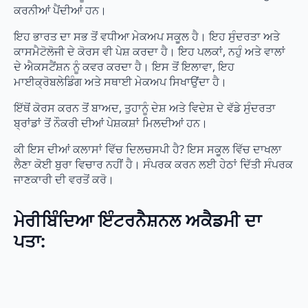
ਕਰਨੀਆਂ ਪੈਂਦੀਆਂ ਹਨ।
ਇਹ ਭਾਰਤ ਦਾ ਸਭ ਤੋਂ ਵਧੀਆ ਮੇਕਅਪ ਸਕੂਲ ਹੈ। ਇਹ ਸੁੰਦਰਤਾ ਅਤੇ
ਕਾਸਮੈਟੋਲੋਜੀ ਦੇ ਕੋਰਸ ਵੀ ਪੇਸ਼ ਕਰਦਾ ਹੈ। ਇਹ ਪਲਕਾਂ, ਨਹੁੰ ਅਤੇ ਵਾਲਾਂ
ਦੇ ਐਕਸਟੈਂਸ਼ਨ ਨੂੰ ਕਵਰ ਕਰਦਾ ਹੈ। ਇਸ ਤੋਂ ਇਲਾਵਾ, ਇਹ
ਮਾਈਕ੍ਰੋਬਲੇਡਿੰਗ ਅਤੇ ਸਥਾਈ ਮੇਕਅਪ ਸਿਖਾਉਂਦਾ ਹੈ।
ਇੱਥੋਂ ਕੋਰਸ ਕਰਨ ਤੋਂ ਬਾਅਦ, ਤੁਹਾਨੂੰ ਦੇਸ਼ ਅਤੇ ਵਿਦੇਸ਼ ਦੇ ਵੱਡੇ ਸੁੰਦਰਤਾ
ਬ੍ਰਾਂਡਾਂ ਤੋਂ ਨੌਕਰੀ ਦੀਆਂ ਪੇਸ਼ਕਸ਼ਾਂ ਮਿਲਦੀਆਂ ਹਨ।
ਕੀ ਇਸ ਦੀਆਂ ਕਲਾਸਾਂ ਵਿੱਚ ਦਿਲਚਸਪੀ ਹੈ? ਇਸ ਸਕੂਲ ਵਿੱਚ ਦਾਖਲਾ
ਲੈਣਾ ਕੋਈ ਬੁਰਾ ਵਿਚਾਰ ਨਹੀਂ ਹੈ। ਸੰਪਰਕ ਕਰਨ ਲਈ ਹੇਠਾਂ ਦਿੱਤੀ ਸੰਪਰਕ
ਜਾਣਕਾਰੀ ਦੀ ਵਰਤੋਂ ਕਰੋ।
ਮੇਰੀਬਿੰਦਿਆ ਇੰਟਰਨੈਸ਼ਨਲ ਅਕੈਡਮੀ ਦਾ
ਪਤਾ: