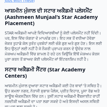
Jobs With These)
ਆਸ਼ਮੀਨ ਮੁੰਜਾਲ ਦੀ ਸਟਾਰ ਅਕੈਡਮੀ ਪਲੇਸਮੈਂਟ
(Aashmeen Munjaal’s Star Academy
Placement)
STAR ਅਕੈਡਮੀ ਆਪਣੇ ਵਿਦਿਆਰਥੀਆਂ ਨੂੰ ਕੋਈ ਪਲੇਸਮੈਂਟ ਨਹੀਂ ਦਿੰਦੀ।
ਪਰ, ਇਸ ਵਿੱਚ ਯੋਗਤਾ ਦੇ ਮਾਪਦੰਡ ਹਨ। ਇਹ ਸਭ ਤੋਂ ਵਧੀਆ ਹੋਵੇਗਾ
ਜੇਕਰ ਤੁਹਾਡੇ ਕੋਲ ਤੁਰੰਤ ਪ੍ਰਬੰਧਾਂ ਲਈ ਚੰਗੇ ਗੁਣ ਅਤੇ ਗੁਣ ਹੋਣ। ਇਸ ਲਈ
ਇਹ ਉਨ੍ਹਾਂ ਲਈ ਨਹੀਂ ਹੈ ਜੋ ਨੌਕਰੀ ਪ੍ਰਾਪਤ ਕਰਨ ਦੇ ਉਦੇਸ਼ ਨਾਲ
ਮੇਕਅਪ ਅਕੈਡਮੀ ਵਿੱਚ ਸ਼ਾਮਲ ਹੋ ਰਹੇ ਹਨ ਕਿਉਂਕਿ ਇੱਥੋਂ ਮੇਕਅਪ ਕੋਰਸ
ਪੂਰਾ ਕਰਨ ਤੋਂ ਬਾਅਦ ਕੋਈ ਪਲੇਸਮੈਂਟ ਜਾਂ ਇੰਟਰਨਸ਼ਿਪ ਨਹੀਂ ਹੈ।
ਸਟਾਰ ਅਕੈਡਮੀ ਸੈਂਟਰ (Star Academy
Centers)
ਆਸ਼ਮੀਨ ਮੁੰਜਾਲ ਦੁਆਰਾ ਸਟਾਰ ਅਕੈਡਮੀ ਕਈ ਹੋਰ ਥਾਵਾਂ ‘ਤੇ ਸਥਿਤ ਹੈ।
ਉਹ ਕਮਲਾ ਨਗਰ, ਨੇਤਾਜੀ ਸੁਭਾਸ਼ ਪੈਲੇਸ, ਪ੍ਰੀਤ ਵਿਹਾਰ, ਪੂਸਾ ਰੋਡ ਅਤੇ
ਸਾਊਥ ਐਕਸਟੈਂਸ਼ਨ ਵਿੱਚ ਹਨ। ਤੁਸੀਂ ਸਟਾਰ ਅਕੈਡਮੀ ਵੈੱਬਸਾਈਟ ਰਾਹੀਂ
ਨਜ਼ਦੀਕੀ ਅਕੈਡਮੀ ਦਾ ਪਤਾ ਲਗਾ ਸਕਦੇ ਹੋ ਅਤੇ ਇਸਦੀ ਅਸਲ ਸਥਿਤੀ
ਦਾ ਪਤਾ ਲਗਾ ਸਕਦੇ ਹੋ।