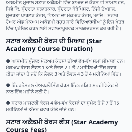
ਆਸ਼ਮੀਨ ਮੁੰਜਾਲ ਸਟਾਰ ਅਕੈਡਮੀ ਵਿੱਚ ਬਾਅਦ ਦੇ ਕੋਰਸ ਵੀ ਸ਼ਾਮਲ ਹਨ,
ਜਿਵੇਂ ਕਿ, ਸੁੰਦਰਤਾ ਸਲਾਹਕਾਰ, ਸੁੰਦਰਤਾ ਥੈਰੇਪਿਸਟ, ਨਿੱਜੀ ਦੇਖਭਾਲ,
ਸੁੰਦਰਤਾ ਪਾਰਲਰ ਕੋਰਸ, ਵਿਆਹ ਦਾ ਮੇਕਅਪ ਕੋਰਸ, ਆਦਿ। ਸਟਾਰ
ਹੇਅਰ ਐਂਡ ਮੇਕਅਪ ਅਕੈਡਮੀ ਬਹੁਤ ਸਾਰੇ ਵਿਦਿਆਰਥੀਆਂ ਨੂੰ ਇਸ ਖੇਤਰ
ਵਿੱਚ ਪ੍ਰੇਰਿਤ ਕਰਨ ਲਈ ਸਫਲਤਾਪੂਰਵਕ ਮਾਰਗਦਰਸ਼ਨ ਕਰ ਰਹੀ ਹੈ।
ਸਟਾਰ ਅਕੈਡਮੀ ਕੋਰਸ ਦੀ ਮਿਆਦ (Star
Academy Course Duration)
● ਆਸ਼ਮੀਨ ਮੁੰਜਾਲ ਮੇਕਅਪ ਕੋਰਸਾਂ ਦੀਆਂ ਵੱਖ-ਵੱਖ ਸਮਾਂ ਸੀਮਾਵਾਂ ਹਨ।
ਮੇਕਅਪ ਕੋਰਸ ਲੈਵਲ 1 ਅਤੇ ਲੈਵਲ 2 1 ਤੋਂ 2 ਮਹੀਨਿਆਂ ਵਿੱਚ ਕਵਰ
ਕੀਤਾ ਜਾਂਦਾ ਹੈ ਜਦੋਂ ਕਿ ਲੈਵਲ 3 ਅਤੇ ਲੈਵਲ 4 3 ਤੋਂ 4 ਮਹੀਨਿਆਂ ਵਿੱਚ।
● ਇੰਟਰਨੈਸ਼ਨਲ ਹੇਅਰਡਰੈਸਿੰਗ ਕੋਰਸ ਇੰਟਰਨਸ਼ਿਪ ਸਰਟੀਫਿਕੇਟ ਦੇ
ਨਾਲ ਇੱਕ ਮਹੀਨੇ ਲਈ ਹੈ।
● ਸਟਾਰ ਮਾਸਟਰੀ ਕੋਰਸ 4 ਵੱਖ-ਵੱਖ ਕੋਰਸਾਂ ਦਾ ਸੁਮੇਲ ਹੈ ਜੋ 7 ਤੋਂ 15
ਮਹੀਨਿਆਂ ਦੇ ਅੰਦਰ ਕਵਰ ਕੀਤੇ ਜਾਂਦੇ ਹਨ।
ਸਟਾਰ ਅਕੈਡਮੀ ਕੋਰਸ ਫੀਸ (Star Academy
Course Fees)