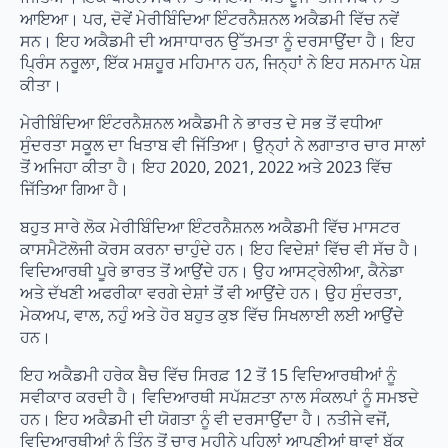
ਆਇਆ। ਪਰ, ਦੋਵੇਂ ਮੇਰੀਬਿੰਦਿਆ ਇੰਟਰਨੈਸ਼ਨਲ ਅਕੈਡਮੀ ਵਿੱਚ ਨਵੇਂ
ਸਨ। ਇਹ ਅਕੈਡਮੀ ਦੀ ਅਸਾਧਾਰਨ ਉੱਤਮਤਾ ਨੂੰ ਦਰਸਾਉਂਦਾ ਹੈ। ਇਹ
ਪ੍ਰਿੰਸ ਨਰੂਲਾ, ਇੱਕ ਮਸ਼ਹੂਰ ਮਹਿਮਾਨ ਹਨ, ਜਿਨ੍ਹਾਂ ਨੇ ਇਹ ਸਨਮਾਨ ਪੇਸ਼
ਕੀਤਾ।
ਮੇਰੀਬਿੰਦਿਆ ਇੰਟਰਨੈਸ਼ਨਲ ਅਕੈਡਮੀ ਨੇ ਭਾਰਤ ਦੇ ਸਭ ਤੋਂ ਵਧੀਆ
ਸੁੰਦਰਤਾ ਸਕੂਲ ਦਾ ਖਿਤਾਬ ਵੀ ਜਿੱਤਿਆ। ਉਨ੍ਹਾਂ ਨੇ ਲਗਾਤਾਰ ਚਾਰ ਸਾਲਾਂ
ਤੋਂ ਅਜਿਹਾ ਕੀਤਾ ਹੈ। ਇਹ 2020, 2021, 2022 ਅਤੇ 2023 ਵਿੱਚ
ਜਿੱਤਿਆ ਗਿਆ ਹੈ।
ਬਹੁਤ ਸਾਰੇ ਲੋਕ ਮੇਰੀਬਿੰਦਿਆ ਇੰਟਰਨੈਸ਼ਨਲ ਅਕੈਡਮੀ ਵਿੱਚ ਮਾਸਟਰ
ਕਾਸਮੈਟੋਲੋਜੀ ਕੋਰਸ ਕਰਨਾ ਚਾਹੁੰਦੇ ਹਨ। ਇਹ ਵਿਦੇਸ਼ਾਂ ਵਿੱਚ ਵੀ ਸੱਚ ਹੈ।
ਵਿਦਿਆਰਥੀ ਪੂਰੇ ਭਾਰਤ ਤੋਂ ਆਉਂਦੇ ਹਨ। ਉਹ ਆਸਟ੍ਰੇਲੀਆ, ਕੈਨੇਡਾ
ਅਤੇ ਦੱਖਣੀ ਅਫਰੀਕਾ ਵਰਗੇ ਦੇਸ਼ਾਂ ਤੋਂ ਵੀ ਆਉਂਦੇ ਹਨ। ਉਹ ਸੁੰਦਰਤਾ,
ਮੇਕਅਪ, ਵਾਲ, ਨਹੁੰ ਅਤੇ ਹੋਰ ਬਹੁਤ ਕੁਝ ਵਿੱਚ ਸਿਖਲਾਈ ਲਈ ਆਉਂਦੇ
ਹਨ।
ਇਹ ਅਕੈਡਮੀ ਹਰੇਕ ਬੈਚ ਵਿੱਚ ਸਿਰਫ਼ 12 ਤੋਂ 15 ਵਿਦਿਆਰਥੀਆਂ ਨੂੰ
ਸਵੀਕਾਰ ਕਰਦੀ ਹੈ। ਵਿਦਿਆਰਥੀ ਸਪੱਸ਼ਟਤਾ ਨਾਲ ਸੰਕਲਪਾਂ ਨੂੰ ਸਮਝਦੇ
ਹਨ। ਇਹ ਅਕੈਡਮੀ ਦੀ ਯੋਗਤਾ ਨੂੰ ਵੀ ਦਰਸਾਉਂਦਾ ਹੈ। ਨਤੀਜੇ ਵਜੋਂ,
ਵਿਦਿਆਰਥੀਆਂ ਨੂੰ ਤਿੰਨ ਤੋਂ ਚਾਰ ਮਹੀਨੇ ਪਹਿਲਾਂ ਆਪਣੀਆਂ ਥਾਵਾਂ ਬੁੱਕ