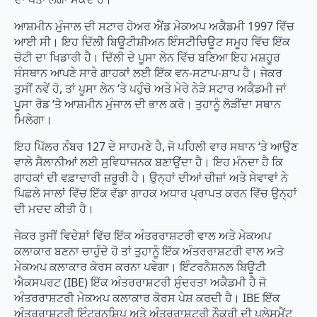
ਆਸ਼ਮੀਨ ਮੁੰਜਾਲ ਦੀ ਸਟਾਰ ਹੇਅਰ ਐਂਡ ਮੇਕਅਪ ਅਕੈਡਮੀ 1997 ਵਿੱਚ
ਆਈ ਸੀ। ਇਹ ਦਿੱਲੀ ਬਿਊਟੀਸ਼ੀਅਨ ਇੰਸਟੀਚਿਊਟ ਸਮੂਹ ਵਿੱਚ ਇੱਕ
ਚੋਟੀ ਦਾ ਖਿਡਾਰੀ ਹੈ। ਦਿੱਲੀ ਦੇ ਪੂਸਾ ਲੇਨ ਵਿੱਚ ਬਣਿਆ ਇਹ ਮਸ਼ਹੂਰ
ਸੰਸਥਾਨ ਆਪਣੇ ਸਾਰੇ ਗਾਹਕਾਂ ਲਈ ਇੱਕ ਵਨ-ਸਟਾਪ-ਸ਼ਾਪ ਹੈ। ਜੇਕਰ
ਤੁਸੀਂ ਨਵੇਂ ਹੋ, ਤਾਂ ਪੂਸਾ ਲੇਨ ‘ਤੇ ਪਹੁੰਚੋ ਅਤੇ ਮੇਰੇ ਨੇੜੇ ਸਟਾਰ ਅਕੈਡਮੀ ਜਾਂ
ਪੂਸਾ ਰੋਡ ‘ਤੇ ਆਸ਼ਮੀਨ ਮੁੰਜਾਲ ਦੀ ਭਾਲ ਕਰੋ। ਤੁਹਾਨੂੰ ਲੋੜੀਂਦਾ ਸਥਾਨ
ਮਿਲੇਗਾ।
ਇਹ ਪਿੱਲਰ ਨੰਬਰ 127 ਦੇ ਸਾਹਮਣੇ ਹੈ, ਜੋ ਪਹਿਲੀ ਵਾਰ ਸਥਾਨ ‘ਤੇ ਆਉਣ
ਵਾਲੇ ਸੈਲਾਨੀਆਂ ਲਈ ਸੁਵਿਧਾਜਨਕ ਬਣਾਉਂਦਾ ਹੈ। ਇਹ ਮੰਨਦਾ ਹੈ ਕਿ
ਗਾਹਕਾਂ ਦੀ ਵਫ਼ਾਦਾਰੀ ਜ਼ਰੂਰੀ ਹੈ। ਉਨ੍ਹਾਂ ਦੀਆਂ ਚੀਜ਼ਾਂ ਅਤੇ ਸੇਵਾਵਾਂ ਨੇ
ਪਿਛਲੇ ਸਾਲਾਂ ਵਿੱਚ ਇੱਕ ਵੱਡਾ ਗਾਹਕ ਅਧਾਰ ਪ੍ਰਾਪਤ ਕਰਨ ਵਿੱਚ ਉਨ੍ਹਾਂ
ਦੀ ਮਦਦ ਕੀਤੀ ਹੈ।
ਜੇਕਰ ਤੁਸੀਂ ਵਿਦੇਸ਼ਾਂ ਵਿੱਚ ਇੱਕ ਅੰਤਰਰਾਸ਼ਟਰੀ ਵਾਲ ਅਤੇ ਮੇਕਅਪ
ਕਲਾਕਾਰ ਬਣਨਾ ਚਾਹੁੰਦੇ ਹੋ ਤਾਂ ਤੁਹਾਨੂੰ ਇੱਕ ਅੰਤਰਰਾਸ਼ਟਰੀ ਵਾਲ ਅਤੇ
ਮੇਕਅਪ ਕਲਾਕਾਰ ਕੋਰਸ ਕਰਨਾ ਪਵੇਗਾ। ਇੰਟਰਨੈਸ਼ਨਲ ਬਿਊਟੀ
ਐਕਸਪਰਟ (IBE) ਇੱਕ ਅੰਤਰਰਾਸ਼ਟਰੀ ਸੁੰਦਰਤਾ ਅਕੈਡਮੀ ਹੈ ਜੋ
ਅੰਤਰਰਾਸ਼ਟਰੀ ਮੇਕਅਪ ਕਲਾਕਾਰ ਕੋਰਸ ਪੇਸ਼ ਕਰਦੀ ਹੈ। IBE ਇੱਕ
ਅੰਤਰਰਾਸ਼ਟਰੀ ਇੰਟਰਨਸ਼ਿਪ ਅਤੇ ਅੰਤਰਰਾਸ਼ਟਰੀ ਨੌਕਰੀ ਦੀ ਪਲੇਸਮੈਂਟ