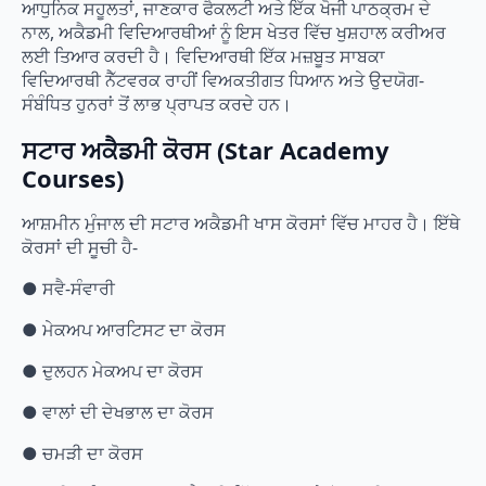
ਆਧੁਨਿਕ ਸਹੂਲਤਾਂ, ਜਾਣਕਾਰ ਫੈਕਲਟੀ ਅਤੇ ਇੱਕ ਖੋਜੀ ਪਾਠਕ੍ਰਮ ਦੇ
ਨਾਲ, ਅਕੈਡਮੀ ਵਿਦਿਆਰਥੀਆਂ ਨੂੰ ਇਸ ਖੇਤਰ ਵਿੱਚ ਖੁਸ਼ਹਾਲ ਕਰੀਅਰ
ਲਈ ਤਿਆਰ ਕਰਦੀ ਹੈ। ਵਿਦਿਆਰਥੀ ਇੱਕ ਮਜ਼ਬੂਤ ​​ਸਾਬਕਾ
ਵਿਦਿਆਰਥੀ ਨੈੱਟਵਰਕ ਰਾਹੀਂ ਵਿਅਕਤੀਗਤ ਧਿਆਨ ਅਤੇ ਉਦਯੋਗ-
ਸੰਬੰਧਿਤ ਹੁਨਰਾਂ ਤੋਂ ਲਾਭ ਪ੍ਰਾਪਤ ਕਰਦੇ ਹਨ।
ਸਟਾਰ ਅਕੈਡਮੀ ਕੋਰਸ (Star Academy
Courses)
ਆਸ਼ਮੀਨ ਮੁੰਜਾਲ ਦੀ ਸਟਾਰ ਅਕੈਡਮੀ ਖਾਸ ਕੋਰਸਾਂ ਵਿੱਚ ਮਾਹਰ ਹੈ। ਇੱਥੇ
ਕੋਰਸਾਂ ਦੀ ਸੂਚੀ ਹੈ-
● ਸਵੈ-ਸੰਵਾਰੀ
● ਮੇਕਅਪ ਆਰਟਿਸਟ ਦਾ ਕੋਰਸ
● ਦੁਲਹਨ ਮੇਕਅਪ ਦਾ ਕੋਰਸ
● ਵਾਲਾਂ ਦੀ ਦੇਖਭਾਲ ਦਾ ਕੋਰਸ
● ਚਮੜੀ ਦਾ ਕੋਰਸ