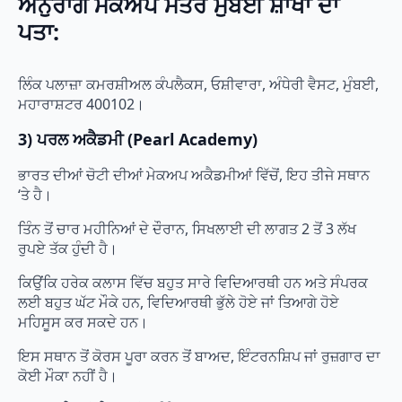
ਅਨੁਰਾਗ ਮੇਕਅਪ ਮੰਤਰ ਮੁੰਬਈ ਸ਼ਾਖਾ ਦਾ
ਪਤਾ:
ਲਿੰਕ ਪਲਾਜ਼ਾ ਕਮਰਸ਼ੀਅਲ ਕੰਪਲੈਕਸ, ਓਸ਼ੀਵਾਰਾ, ਅੰਧੇਰੀ ਵੈਸਟ, ਮੁੰਬਈ,
ਮਹਾਰਾਸ਼ਟਰ 400102।
3) ਪਰਲ ਅਕੈਡਮੀ (Pearl Academy)
ਭਾਰਤ ਦੀਆਂ ਚੋਟੀ ਦੀਆਂ ਮੇਕਅਪ ਅਕੈਡਮੀਆਂ ਵਿੱਚੋਂ, ਇਹ ਤੀਜੇ ਸਥਾਨ
‘ਤੇ ਹੈ।
ਤਿੰਨ ਤੋਂ ਚਾਰ ਮਹੀਨਿਆਂ ਦੇ ਦੌਰਾਨ, ਸਿਖਲਾਈ ਦੀ ਲਾਗਤ 2 ਤੋਂ 3 ਲੱਖ
ਰੁਪਏ ਤੱਕ ਹੁੰਦੀ ਹੈ।
ਕਿਉਂਕਿ ਹਰੇਕ ਕਲਾਸ ਵਿੱਚ ਬਹੁਤ ਸਾਰੇ ਵਿਦਿਆਰਥੀ ਹਨ ਅਤੇ ਸੰਪਰਕ
ਲਈ ਬਹੁਤ ਘੱਟ ਮੌਕੇ ਹਨ, ਵਿਦਿਆਰਥੀ ਭੁੱਲੇ ਹੋਏ ਜਾਂ ਤਿਆਗੇ ਹੋਏ
ਮਹਿਸੂਸ ਕਰ ਸਕਦੇ ਹਨ।
ਇਸ ਸਥਾਨ ਤੋਂ ਕੋਰਸ ਪੂਰਾ ਕਰਨ ਤੋਂ ਬਾਅਦ, ਇੰਟਰਨਸ਼ਿਪ ਜਾਂ ਰੁਜ਼ਗਾਰ ਦਾ
ਕੋਈ ਮੌਕਾ ਨਹੀਂ ਹੈ।