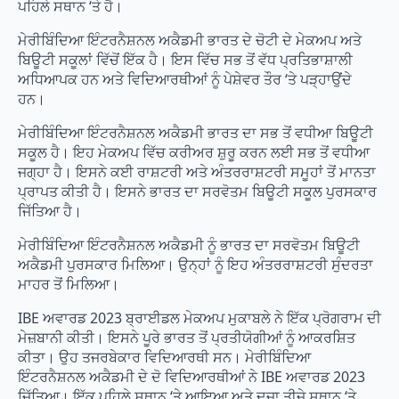
ਪਹਿਲੇ ਸਥਾਨ ‘ਤੇ ਹੈ।
ਮੇਰੀਬਿੰਦਿਆ ਇੰਟਰਨੈਸ਼ਨਲ ਅਕੈਡਮੀ ਭਾਰਤ ਦੇ ਚੋਟੀ ਦੇ ਮੇਕਅਪ ਅਤੇ
ਬਿਊਟੀ ਸਕੂਲਾਂ ਵਿੱਚੋਂ ਇੱਕ ਹੈ। ਇਸ ਵਿੱਚ ਸਭ ਤੋਂ ਵੱਧ ਪ੍ਰਤਿਭਾਸ਼ਾਲੀ
ਅਧਿਆਪਕ ਹਨ ਅਤੇ ਵਿਦਿਆਰਥੀਆਂ ਨੂੰ ਪੇਸ਼ੇਵਰ ਤੌਰ ‘ਤੇ ਪੜ੍ਹਾਉਂਦੇ
ਹਨ।
ਮੇਰੀਬਿੰਦਿਆ ਇੰਟਰਨੈਸ਼ਨਲ ਅਕੈਡਮੀ ਭਾਰਤ ਦਾ ਸਭ ਤੋਂ ਵਧੀਆ ਬਿਊਟੀ
ਸਕੂਲ ਹੈ। ਇਹ ਮੇਕਅਪ ਵਿੱਚ ਕਰੀਅਰ ਸ਼ੁਰੂ ਕਰਨ ਲਈ ਸਭ ਤੋਂ ਵਧੀਆ
ਜਗ੍ਹਾ ਹੈ। ਇਸਨੇ ਕਈ ਰਾਸ਼ਟਰੀ ਅਤੇ ਅੰਤਰਰਾਸ਼ਟਰੀ ਸਮੂਹਾਂ ਤੋਂ ਮਾਨਤਾ
ਪ੍ਰਾਪਤ ਕੀਤੀ ਹੈ। ਇਸਨੇ ਭਾਰਤ ਦਾ ਸਰਵੋਤਮ ਬਿਊਟੀ ਸਕੂਲ ਪੁਰਸਕਾਰ
ਜਿੱਤਿਆ ਹੈ।
ਮੇਰੀਬਿੰਦਿਆ ਇੰਟਰਨੈਸ਼ਨਲ ਅਕੈਡਮੀ ਨੂੰ ਭਾਰਤ ਦਾ ਸਰਵੋਤਮ ਬਿਊਟੀ
ਅਕੈਡਮੀ ਪੁਰਸਕਾਰ ਮਿਲਿਆ। ਉਨ੍ਹਾਂ ਨੂੰ ਇਹ ਅੰਤਰਰਾਸ਼ਟਰੀ ਸੁੰਦਰਤਾ
ਮਾਹਰ ਤੋਂ ਮਿਲਿਆ।
IBE ਅਵਾਰਡ 2023 ਬ੍ਰਾਈਡਲ ਮੇਕਅਪ ਮੁਕਾਬਲੇ ਨੇ ਇੱਕ ਪ੍ਰੋਗਰਾਮ ਦੀ
ਮੇਜ਼ਬਾਨੀ ਕੀਤੀ। ਇਸਨੇ ਪੂਰੇ ਭਾਰਤ ਤੋਂ ਪ੍ਰਤੀਯੋਗੀਆਂ ਨੂੰ ਆਕਰਸ਼ਿਤ
ਕੀਤਾ। ਉਹ ਤਜਰਬੇਕਾਰ ਵਿਦਿਆਰਥੀ ਸਨ। ਮੇਰੀਬਿੰਦਿਆ
ਇੰਟਰਨੈਸ਼ਨਲ ਅਕੈਡਮੀ ਦੇ ਦੋ ਵਿਦਿਆਰਥੀਆਂ ਨੇ IBE ਅਵਾਰਡ 2023
ਜਿੱਤਿਆ। ਇੱਕ ਪਹਿਲੇ ਸਥਾਨ ‘ਤੇ ਆਇਆ ਅਤੇ ਦੂਜਾ ਤੀਜੇ ਸਥਾਨ ‘ਤੇ