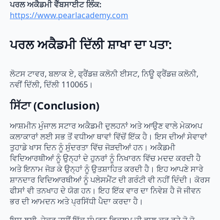
ਪਰਲ ਅਕੈਡਮੀ ਵੈੱਬਸਾਈਟ ਲਿੰਕ:
https://www.pearlacademy.com
ਪਰਲ ਅਕੈਡਮੀ ਦਿੱਲੀ ਸ਼ਾਖਾ ਦਾ ਪਤਾ:
ਲੋਟਸ ਟਾਵਰ, ਬਲਾਕ ਏ, ਫ੍ਰੈਂਡਜ਼ ਕਲੋਨੀ ਈਸਟ, ਨਿਊ ਫ੍ਰੈਂਡਜ਼ ਕਲੋਨੀ,
ਨਵੀਂ ਦਿੱਲੀ, ਦਿੱਲੀ 110065।
ਸਿੱਟਾ (Conclusion)
ਆਸ਼ਮੀਨ ਮੁੰਜਾਲ ਸਟਾਰ ਅਕੈਡਮੀ ਦੁਲਹਨਾਂ ਅਤੇ ਆਉਣ ਵਾਲੇ ਮੇਕਅਪ
ਕਲਾਕਾਰਾਂ ਲਈ ਸਭ ਤੋਂ ਵਧੀਆ ਥਾਵਾਂ ਵਿੱਚੋਂ ਇੱਕ ਹੈ। ਇਸ ਦੀਆਂ ਸੇਵਾਵਾਂ
ਤੁਹਾਡੇ ਖਾਸ ਦਿਨ ਨੂੰ ਸੁੰਦਰਤਾ ਵਿੱਚ ਜੋੜਦੀਆਂ ਹਨ। ਅਕੈਡਮੀ
ਵਿਦਿਆਰਥੀਆਂ ਨੂੰ ਉਨ੍ਹਾਂ ਦੇ ਹੁਨਰਾਂ ਨੂੰ ਨਿਖਾਰਨ ਵਿੱਚ ਮਦਦ ਕਰਦੀ ਹੈ
ਅਤੇ ਇਨਾਮ ਜੋੜ ਕੇ ਉਨ੍ਹਾਂ ਨੂੰ ਉਤਸ਼ਾਹਿਤ ਕਰਦੀ ਹੈ। ਇਹ ਆਪਣੇ ਸਾਰੇ
ਸ਼ਾਨਦਾਰ ਵਿਦਿਆਰਥੀਆਂ ਨੂੰ ਪਲੇਸਮੈਂਟ ਦੀ ਗਰੰਟੀ ਵੀ ਨਹੀਂ ਦਿੰਦੀ। ਕੋਰਸ
ਫੀਸਾਂ ਵੀ ਤਨਖਾਹ ਦੇ ਯੋਗ ਹਨ। ਇਹ ਇੱਕ ਵਾਰ ਦਾ ਨਿਵੇਸ਼ ਹੈ ਜੋ ਜੀਵਨ
ਭਰ ਦੀ ਆਮਦਨ ਅਤੇ ਪ੍ਰਸਿੱਧੀ ਪੈਦਾ ਕਰਦਾ ਹੈ।