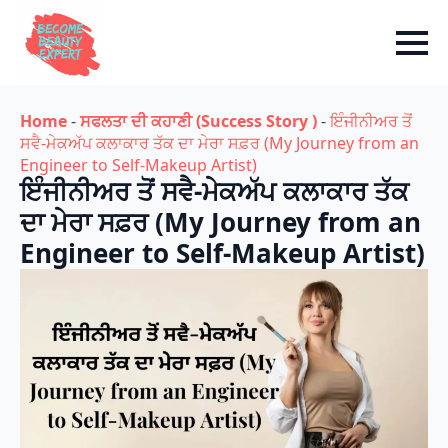
Home
-
ਸਫਲਤਾ ਦੀ ਕਹਾਣੀ (Success Story )
-
ਇੰਜੀਨੀਅਰ ਤੋਂ
ਸਵੈ-ਮੇਕਅੱਪ ਕਲਾਕਾਰ ਤੱਕ ਦਾ ਮੇਰਾ ਸਫ਼ਰ (My Journey from an
Engineer to Self-Makeup Artist)
ਇੰਜੀਨੀਅਰ ਤੋਂ ਸਵੈ-ਮੇਕਅੱਪ ਕਲਾਕਾਰ ਤੱਕ
ਦਾ ਮੇਰਾ ਸਫ਼ਰ (My Journey from an
Engineer to Self-Makeup Artist)