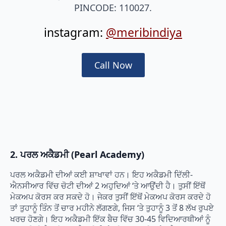
PINCODE: 110027.
instagram:
@meribindiya
Call Now
2. ਪਰਲ ਅਕੈਡਮੀ (Pearl Academy)
ਪਰਲ ਅਕੈਡਮੀ ਦੀਆਂ ਕਈ ਸ਼ਾਖਾਵਾਂ ਹਨ। ਇਹ ਅਕੈਡਮੀ ਦਿੱਲੀ-
ਐਨਸੀਆਰ ਵਿੱਚ ਚੋਟੀ ਦੀਆਂ 2 ਅਹੁਦਿਆਂ ‘ਤੇ ਆਉਂਦੀ ਹੈ। ਤੁਸੀਂ ਇੱਥੋਂ
ਮੇਕਅਪ ਕੋਰਸ ਕਰ ਸਕਦੇ ਹੋ। ਜੇਕਰ ਤੁਸੀਂ ਇੱਥੋਂ ਮੇਕਅਪ ਕੋਰਸ ਕਰਦੇ ਹੋ
ਤਾਂ ਤੁਹਾਨੂੰ ਤਿੰਨ ਤੋਂ ਚਾਰ ਮਹੀਨੇ ਲੱਗਣਗੇ, ਜਿਸ ‘ਤੇ ਤੁਹਾਨੂੰ 3 ਤੋਂ 8 ਲੱਖ ਰੁਪਏ
ਖਰਚ ਹੋਣਗੇ। ਇਹ ਅਕੈਡਮੀ ਇੱਕ ਬੈਚ ਵਿੱਚ 30-45 ਵਿਦਿਆਰਥੀਆਂ ਨੂੰ