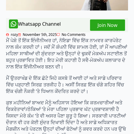
Whatsapp Channel
Join Now
rozy
November 5th, 2025
No Comments
ਮੈਂ ਪੇਸ਼ੇ ਤੋਂ ਇੱਕ ਇੰਜੀਨੀਅਰ ਹਾਂ, ਨੋਇਡਾ ਵਿੱਚ ਇੱਕ ਨਾਮਵਰ ਕਾਰਪੋਰੇਟ
ਨਾਲ ਕੰਮ ਕਰਦੀ ਹਾਂ। ਜਦੋਂ ਮੈਂ ਕੰਪਨੀ ਵਿੱਚ ਸ਼ਾਮਲ ਹੋਈ, ਤਾਂ ਮੈਂ ਆਪਣੀਆਂ
ਮਹਿਲਾ ਸਾਥੀਆਂ ਦੀ ਸੁੰਦਰਤਾ ਅਤੇ ਉਨ੍ਹਾਂ ਦੇ ਢੁਕਵੇਂ ਮੇਕਅੱਪ ਸਟਾਈਲ ਤੋਂ
ਬਹੁਤ ਪ੍ਰਭਾਵਿਤ ਹੋਈ। ਇਹ ਮੇਰੀ ਕਹਾਣੀ ਹੈ ਸਵੈ-ਮੇਕਅੱਪ ਕਲਾਕਾਰ ਦੇ
ਨਾਲ ਇੱਕ ਇੰਜੀਨੀਅਰ ਬਣਨ ਦੀ।
ਮੈਂ ਉਤਰਾਖੰਡ ਦੇ ਇੱਕ ਛੋਟੇ ਜਿਹੇ ਕਸਬੇ ਤੋਂ ਆਈ ਹਾਂ ਅਤੇ ਸਾਡੇ ਪਰਿਵਾਰ
ਵਿੱਚ ਪੜ੍ਹਾਈ ਸਿਰਫ਼ ਤਰਜੀਹ ਹੈ। ਅਸੀਂ ਸਿਰਫ਼ ਇੱਕ ਚੰਗੇ ਸ਼ਹਿਰ ਵਿੱਚ
ਇੱਕ ਚੰਗੀ ਨੌਕਰੀ ‘ਤੇ ਧਿਆਨ ਕੇਂਦਰਿਤ ਕਰਦੇ ਹਾਂ।
ਕੁਝ ਮਹੀਨਿਆਂ ਬਾਅਦ ਮੈਨੂੰ ਅਹਿਸਾਸ ਹੋਇਆ ਕਿ ਕਰਮਚਾਰੀਆਂ ਅਤੇ
ਵਿਕਰੇਤਾਵਾਂ/ਠੇਕਿਆਂ ‘ਤੇ ਮੇਰਾ ਪਹਿਲਾ ਪ੍ਰਭਾਵ ਘੱਟ ਪ੍ਰਭਾਵਸ਼ਾਲੀ ਹੈ
ਜਿਸਦਾ ਮੇਰੇ ਕੰਮ ‘ਤੇ ਵੀ ਅਸਰ ਪੈਣਾ ਸ਼ੁਰੂ ਹੋ ਗਿਆ। ਸਰਕਾਰੀ ਪਾਰਟੀਆਂ
ਦੌਰਾਨ ਵੀ ਹਰ ਕੋਈ ਸੁੰਦਰ ਦਿਖਾਈ ਦਿੰਦਾ ਹੈ ਅਤੇ ਸਾਡੇ ਅਧਿਕਾਰਤ
ਮੈਗਜ਼ੀਨ ਅਤੇ ਪੋਰਟਲ ਉਨ੍ਹਾਂ ਦੀਆਂ ਫੋਟੋਆਂ ਨੂੰ ਕਵਰ ਕਰਦੇ ਹਨ ਪਰ ਉੱਥੇ