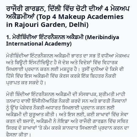
ਰਾਜੌਰੀ ਗਾਰਡਨ, ਦਿੱਲੀ ਵਿੱਚ ਚੋਟੀ ਦੀਆਂ 4 ਮੇਕਅਪ
ਅਕੈਡਮੀਆਂ (Top 4 Makeup Academies
in Rajouri Garden, Delhi)
1. ਮੇਰੀਬਿੰਦੀਆ ਇੰਟਰਨੈਸ਼ਨਲ ਅਕੈਡਮੀ (Meribindiya
International Academy)
ਮੇਰੀਬਿੰਦੀਆ ਇੰਟਰਨੈਸ਼ਨਲ ਅਕੈਡਮੀ ਭਾਰਤ ਦਾ ਸਭ ਤੋਂ ਵਧੀਆ ਮੇਕਅਪ
ਅਤੇ ਬਿਊਟੀ ਇੰਸਟੀਚਿਊਟ ਹੈ ਜੋ ਦੇਸ਼ ਅਤੇ ਵਿਦੇਸ਼ਾਂ ਵਿੱਚ ਵਿਹਾਰਕ
ਸਿਖਲਾਈ ਪ੍ਰਦਾਨ ਕਰਨ ਲਈ ਮਸ਼ਹੂਰ ਹੈ। ਤੁਸੀਂ ਦੁਨੀਆ ਦੇ ਕਿਸੇ ਵੀ
ਹਿੱਸੇ ਵਿੱਚ ਇਸ ਅਕੈਡਮੀ ਵਿੱਚ ਕੋਰਸ ਕਰਕੇ ਇੱਕ ਬਿਹਤਰ ਨੌਕਰੀ
ਪ੍ਰਾਪਤ ਕਰ ਸਕਦੇ ਹੋ।
ਮੇਰੀ ਬਿੰਦੀਆ ਇੰਟਰਨੈਸ਼ਨਲ ਅਕੈਡਮੀ ਦੀ ਸੰਸਥਾਪਕ, ਸ਼੍ਰੀਮਤੀ ਮਾਹੀ
ਤਨਖਾਹ ਵਾਲੀ ਇੰਜੀਨੀਅਰਿੰਗ ਨੌਕਰੀ ਕਰਦੇ ਸਨ ਅਤੇ ਭਾਰਤੀ ਨੌਜਵਾਨਾਂ
ਨੂੰ ਉੱਚ ਪੇਸ਼ੇਵਰ ਨੌਕਰੀ-ਅਧਾਰਤ ਸਿਖਲਾਈ ਪ੍ਰਦਾਨ ਕਰਨ ਲਈ
ਅਕੈਡਮੀ ਦੀ ਸ਼ੁਰੂਆਤ ਕੀਤੀ। ਅਤੇ ਇਸ ਲਈ, ਕਈ ਸ਼ਾਖਾਵਾਂ ਵਿੱਚ ਸੇਵਾ
ਕਰਨ ਦੀ ਬਜਾਏ, ਅਕੈਡਮੀ ਨੇ ਨੋਇਡਾ ਅਤੇ ਰਾਜੌਰੀ ਗਾਰਡਨ ਵਿੱਚ ਸਥਿਤ
ਸਿਰਫ ਦੋ ਸ਼ਾਖਾਵਾਂ ‘ਤੇ ਕੰਮ ਕਰਕੇ ਸ਼ਾਨਦਾਰ ਸਿਖਲਾਈ ਪ੍ਰਦਾਨ ਕਰਨ ਦਾ
ਫੈਸਲਾ ਕੀਤਾ।