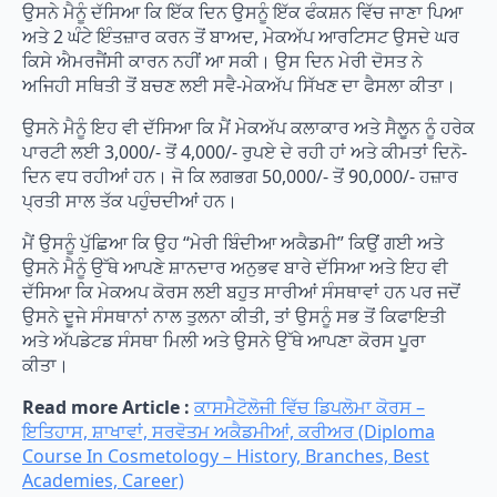
ਉਸਨੇ ਮੈਨੂੰ ਦੱਸਿਆ ਕਿ ਇੱਕ ਦਿਨ ਉਸਨੂੰ ਇੱਕ ਫੰਕਸ਼ਨ ਵਿੱਚ ਜਾਣਾ ਪਿਆ
ਅਤੇ 2 ਘੰਟੇ ਇੰਤਜ਼ਾਰ ਕਰਨ ਤੋਂ ਬਾਅਦ, ਮੇਕਅੱਪ ਆਰਟਿਸਟ ਉਸਦੇ ਘਰ
ਕਿਸੇ ਐਮਰਜੈਂਸੀ ਕਾਰਨ ਨਹੀਂ ਆ ਸਕੀ। ਉਸ ਦਿਨ ਮੇਰੀ ਦੋਸਤ ਨੇ
ਅਜਿਹੀ ਸਥਿਤੀ ਤੋਂ ਬਚਣ ਲਈ ਸਵੈ-ਮੇਕਅੱਪ ਸਿੱਖਣ ਦਾ ਫੈਸਲਾ ਕੀਤਾ।
ਉਸਨੇ ਮੈਨੂੰ ਇਹ ਵੀ ਦੱਸਿਆ ਕਿ ਮੈਂ ਮੇਕਅੱਪ ਕਲਾਕਾਰ ਅਤੇ ਸੈਲੂਨ ਨੂੰ ਹਰੇਕ
ਪਾਰਟੀ ਲਈ 3,000/- ਤੋਂ 4,000/- ਰੁਪਏ ਦੇ ਰਹੀ ਹਾਂ ਅਤੇ ਕੀਮਤਾਂ ਦਿਨੋ-
ਦਿਨ ਵਧ ਰਹੀਆਂ ਹਨ। ਜੋ ਕਿ ਲਗਭਗ 50,000/- ਤੋਂ 90,000/- ਹਜ਼ਾਰ
ਪ੍ਰਤੀ ਸਾਲ ਤੱਕ ਪਹੁੰਚਦੀਆਂ ਹਨ।
ਮੈਂ ਉਸਨੂੰ ਪੁੱਛਿਆ ਕਿ ਉਹ “ਮੇਰੀ ਬਿੰਦੀਆ ਅਕੈਡਮੀ” ਕਿਉਂ ਗਈ ਅਤੇ
ਉਸਨੇ ਮੈਨੂੰ ਉੱਥੇ ਆਪਣੇ ਸ਼ਾਨਦਾਰ ਅਨੁਭਵ ਬਾਰੇ ਦੱਸਿਆ ਅਤੇ ਇਹ ਵੀ
ਦੱਸਿਆ ਕਿ ਮੇਕਅਪ ਕੋਰਸ ਲਈ ਬਹੁਤ ਸਾਰੀਆਂ ਸੰਸਥਾਵਾਂ ਹਨ ਪਰ ਜਦੋਂ
ਉਸਨੇ ਦੂਜੇ ਸੰਸਥਾਨਾਂ ਨਾਲ ਤੁਲਨਾ ਕੀਤੀ, ਤਾਂ ਉਸਨੂੰ ਸਭ ਤੋਂ ਕਿਫਾਇਤੀ
ਅਤੇ ਅੱਪਡੇਟਡ ਸੰਸਥਾ ਮਿਲੀ ਅਤੇ ਉਸਨੇ ਉੱਥੇ ਆਪਣਾ ਕੋਰਸ ਪੂਰਾ
ਕੀਤਾ।
Read more Article :
ਕਾਸਮੈਟੋਲੋਜੀ ਵਿੱਚ ਡਿਪਲੋਮਾ ਕੋਰਸ –
ਇਤਿਹਾਸ, ਸ਼ਾਖਾਵਾਂ, ਸਰਵੋਤਮ ਅਕੈਡਮੀਆਂ, ਕਰੀਅਰ (Diploma
Course In Cosmetology – History, Branches, Best
Academies, Career)