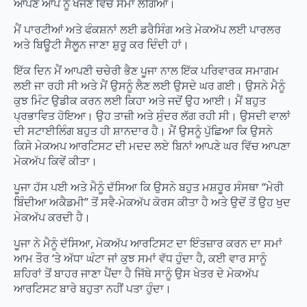
ਆਪਣੇ ਆਪ ਨੂੰ ਖੋਜਣ ਵਿੱਚ ਸਮਾਂ ਲੱਗਿਆ।
ਮੈਂ ਪਾਰਟੀਆਂ ਅਤੇ ਫੰਕਸ਼ਨਾਂ ਲਈ ਡਰੈਸਿੰਗ ਅਤੇ ਮੇਕਅੱਪ ਲਈ ਪਾਰਲਰ
ਅਤੇ ਬਿਊਟੀ ਸੈਲੂਨ ਜਾਣਾ ਸ਼ੁਰੂ ਕਰ ਦਿੰਦੀ ਹਾਂ।
ਇੱਕ ਦਿਨ ਮੈਂ ਆਪਣੀ ਚਚੇਰੀ ਭੈਣ ਪੂਜਾ ਨਾਲ ਇੱਕ ਪਰਿਵਾਰਕ ਸਮਾਗਮ
ਲਈ ਜਾ ਰਹੀ ਸੀ ਅਤੇ ਮੈਂ ਉਸਨੂੰ ਲੈਣ ਲਈ ਉਸਦੇ ਘਰ ਗਈ। ਉਸਨੇ ਮੈਨੂੰ
ਕੁਝ ਮਿੰਟ ਉਡੀਕ ਕਰਨ ਲਈ ਕਿਹਾ ਅਤੇ ਜਦੋਂ ਉਹ ਆਈ। ਮੈਂ ਬਹੁਤ
ਪ੍ਰਭਾਵਿਤ ਹੋਇਆ। ਉਹ ਤਾਜ਼ੀ ਅਤੇ ਸੁੰਦਰ ਲੱਗ ਰਹੀ ਸੀ। ਉਸਦੀ ਵਾਲਾਂ
ਦੀ ਸਟਾਈਲਿੰਗ ਬਹੁਤ ਹੀ ਸ਼ਾਨਦਾਰ ਹੈ। ਮੈਂ ਉਸਨੂੰ ਪੁੱਛਿਆ ਕਿ ਉਸਨੇ
ਕਿਸੇ ਮੇਕਅਪ ਆਰਟਿਸਟ ਦੀ ਮਦਦ ਲਏ ਬਿਨਾਂ ਆਪਣੇ ਘਰ ਵਿੱਚ ਆਪਣਾ
ਮੇਕਅੱਪ ਕਿਵੇਂ ਕੀਤਾ।
ਪੂਜਾ ਹੱਸ ਪਈ ਅਤੇ ਮੈਨੂੰ ਦੱਸਿਆ ਕਿ ਉਸਨੇ ਬਹੁਤ ਮਸ਼ਹੂਰ ਸੰਸਥਾ “ਮੇਰੀ
ਬਿੰਦੀਆ ਅਕੈਡਮੀ” ਤੋਂ ਸਵੈ-ਮੇਕਅੱਪ ਕੋਰਸ ਕੀਤਾ ਹੈ ਅਤੇ ਉਦੋਂ ਤੋਂ ਉਹ ਖੁਦ
ਮੇਕਅੱਪ ਕਰਦੀ ਹੈ।
ਪੂਜਾ ਨੇ ਮੈਨੂੰ ਦੱਸਿਆ, ਮੇਕਅੱਪ ਆਰਟਿਸਟ ਦਾ ਇੰਤਜ਼ਾਰ ਕਰਨ ਦਾ ਸਮਾਂ
ਆਮ ਤੌਰ ‘ਤੇ ਅੱਧਾ ਘੰਟਾ ਜਾਂ ਕੁਝ ਸਮਾਂ ਵੱਧ ਹੁੰਦਾ ਹੈ, ਕਈ ਵਾਰ ਸਾਨੂੰ
ਸ਼ਹਿਰਾਂ ਤੋਂ ਬਾਹਰ ਜਾਣਾ ਪੈਂਦਾ ਹੈ ਜਿੱਥੇ ਸਾਨੂੰ ਉਸ ਖੇਤਰ ਦੇ ਮੇਕਅੱਪ
ਆਰਟਿਸਟ ਬਾਰੇ ਬਹੁਤਾ ਨਹੀਂ ਪਤਾ ਹੁੰਦਾ।