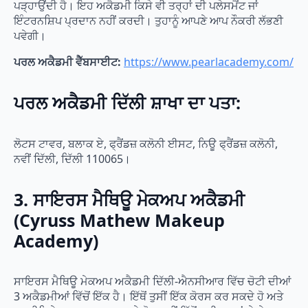
ਪੜ੍ਹਾਉਂਦੀ ਹੈ। ਇਹ ਅਕੈਡਮੀ ਕਿਸੇ ਵੀ ਤਰ੍ਹਾਂ ਦੀ ਪਲੇਸਮੈਂਟ ਜਾਂ
ਇੰਟਰਨਸ਼ਿਪ ਪ੍ਰਦਾਨ ਨਹੀਂ ਕਰਦੀ। ਤੁਹਾਨੂੰ ਆਪਣੇ ਆਪ ਨੌਕਰੀ ਲੱਭਣੀ
ਪਵੇਗੀ।
ਪਰਲ ਅਕੈਡਮੀ ਵੈੱਬਸਾਈਟ:
https://www.pearlacademy.com/
ਪਰਲ ਅਕੈਡਮੀ ਦਿੱਲੀ ਸ਼ਾਖਾ ਦਾ ਪਤਾ:
ਲੋਟਸ ਟਾਵਰ, ਬਲਾਕ ਏ, ਫ੍ਰੈਂਡਜ਼ ਕਲੋਨੀ ਈਸਟ, ਨਿਊ ਫ੍ਰੈਂਡਜ਼ ਕਲੋਨੀ,
ਨਵੀਂ ਦਿੱਲੀ, ਦਿੱਲੀ 110065।
3. ਸਾਇਰਸ ਮੈਥਿਊ ਮੇਕਅਪ ਅਕੈਡਮੀ
(Cyruss Mathew Makeup
Academy)
ਸਾਇਰਸ ਮੈਥਿਊ ਮੇਕਅਪ ਅਕੈਡਮੀ ਦਿੱਲੀ-ਐਨਸੀਆਰ ਵਿੱਚ ਚੋਟੀ ਦੀਆਂ
3 ਅਕੈਡਮੀਆਂ ਵਿੱਚੋਂ ਇੱਕ ਹੈ। ਇੱਥੋਂ ਤੁਸੀਂ ਇੱਕ ਕੋਰਸ ਕਰ ਸਕਦੇ ਹੋ ਅਤੇ