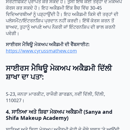
ਸਰਟੀਫਿਕੇਟ ਪ੍ਰਾਪਤ ਕਰ ਸਕਦੇ ਹੋ। ਤੁਸੀਂ ਇੱਥੋਂ ਕਈ ਤਰ੍ਹਾਂ ਦੇ ਮੇਕਅਪ
ਕੋਰਸ ਕਰ ਸਕਦੇ ਹੋ। ਇਹ ਅਕੈਡਮੀ ਇੱਕ ਬੈਚ ਵਿੱਚ 30-45
ਵਿਦਿਆਰਥੀਆਂ ਨੂੰ ਪੜ੍ਹਾਉਂਦੀ ਹੈ। ਇਹ ਅਕੈਡਮੀ ਕਿਸੇ ਵੀ ਤਰ੍ਹਾਂ ਦੀ
ਪਲੇਸਮੈਂਟ/ਇੰਟਰਨਸ਼ਿਪ ਪ੍ਰਦਾਨ ਨਹੀਂ ਕਰਦੀ। ਇੱਥੋਂ ਕੋਰਸ ਕਰਨ ਤੋਂ
ਬਾਅਦ, ਤੁਹਾਨੂੰ ਆਪਣੇ ਆਪ ਨੌਕਰੀ ਜਾਂ ਇੰਟਰਨਸ਼ਿਪ ਦੀ ਭਾਲ ਕਰਨੀ
ਪਵੇਗੀ।
ਸਾਈਰਸ ਮੈਥਿਊ ਮੇਕਅਪ ਅਕੈਡਮੀ ਦੀ ਵੈੱਬਸਾਈਟ:
https://www.cyrussmathew.com
ਸਾਈਰਸ ਮੈਥਿਊ ਮੇਕਅਪ ਅਕੈਡਮੀ ਦਿੱਲੀ
ਸ਼ਾਖਾ ਦਾ ਪਤਾ:
S-23, ਜਨਤਾ ਮਾਰਕੀਟ, ਰਾਜੌਰੀ ਗਾਰਡਨ, ਨਵੀਂ ਦਿੱਲੀ, ਦਿੱਲੀ,
110027।
4. ਸਾਨਿਆ ਅਤੇ ਸ਼ਿਫਾ ਮੇਕਅਪ ਅਕੈਡਮੀ (Sanya and
Shifa Makeup Academy)
ਸਾਨਿਆ ਅਤੇ ਸ਼ਿਫਾ ਮੇਕਅਪ ਅਕੈਡਮੀ ਚੋਟੀ ਦੇ ਚੌਥੇ ਸਥਾਨ ‘ਤੇ ਆਉਂਦੀ