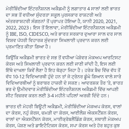
ਮੇਰੀਬਿੰਦੀਆ ਇੰਟਰਨੈਸ਼ਨਲ ਅਕੈਡਮੀ ਨੂੰ ਲਗਾਤਾਰ 4 ਸਾਲਾਂ ਲਈ ਭਾਰਤ
ਦਾ ਸਭ ਤੋਂ ਵਧੀਆ ਸੁੰਦਰਤਾ ਸਕੂਲ ਪੁਰਸਕਾਰ ਰਾਸ਼ਟਰੀ ਅਤੇ
ਅੰਤਰਰਾਸ਼ਟਰੀ ਸੰਗਠਨਾਂ ਤੋਂ ਪ੍ਰਾਪਤ ਹੋਇਆ ਹੈ, ਯਾਨੀ 2020, 2021,
2022, 2023। ਇਸ ਤੋਂ ਇਲਾਵਾ, ਮੇਰੀਬਿੰਦੀਆ ਇੰਟਰਨੈਸ਼ਨਲ ਅਕੈਡਮੀ
ਨੂੰ IBE, ISO, CIDESCO, ਅਤੇ ਭਾਰਤ ਸਰਕਾਰ ਦੁਆਰਾ ਸਾਲ ਦਰ ਸਾਲ
ਵਿਸ਼ਵ ਪੱਧਰੀ ਵਿਹਾਰਕ ਸੁੰਦਰਤਾ ਸਿਖਲਾਈ ਪ੍ਰਦਾਨ ਕਰਨ ਲਈ
ਪ੍ਰਮਾਣਿਤ ਕੀਤਾ ਗਿਆ ਹੈ।
ਕਿਉਂਕਿ ਅਕੈਡਮੀ ਭਾਰਤ ਦੇ ਸਭ ਤੋਂ ਵਧੀਆ ਪੇਸ਼ੇਵਰ ਮੇਕਅਪ ਆਰਟਿਸਟ
ਕੋਰਸ ਅਤੇ ਸਿਖਲਾਈ ਪ੍ਰਦਾਨ ਕਰਨ ਲਈ ਜਾਣੀ ਜਾਂਦੀ ਹੈ, ਇਸ ਲਈ
ਇੱਥੇ ਦਾਖਲਾ ਕਿਵੇਂ ਲੈਣਾ ਹੈ ਇਹ ਥੋੜ੍ਹਾ ਜਿਹਾ ਹੈ। ਹਰੇਕ ਬੈਚ ਵਿੱਚ ਵੱਧ ਤੋਂ
ਵੱਧ 10-12 ਵਿਦਿਆਰਥੀ ਹੁੰਦੇ ਹਨ ਤਾਂ ਜੋ ਟ੍ਰੇਨਰ ਡੂੰਘੇ ਗਿਆਨ ਵਾਲੇ ਸਾਰੇ
ਵਿਦਿਆਰਥੀਆਂ ਨੂੰ ਬਰਾਬਰ ਹਾਜ਼ਰੀ ਦੇ ਸਕਣ। ਆਦਰਸ਼ਕ ਤੌਰ ‘ਤੇ, ਭਾਰਤ
ਭਰ ਦੇ ਉਮੀਦਵਾਰ ਮੇਰੀਬਿੰਦੀਆ ਇੰਟਰਨੈਸ਼ਨਲ ਅਕੈਡਮੀ ਵਿੱਚ ਆਪਣੀ
ਸੀਟ ਰਿਜ਼ਰਵ ਕਰਨ ਲਈ 3-4 ਮਹੀਨੇ ਪਹਿਲਾਂ ਅਰਜ਼ੀ ਦਿੰਦੇ ਹਨ।
ਭਾਰਤ ਦੀ ਮੋਹਰੀ ਬਿਊਟੀ ਅਕੈਡਮੀ, ਮੇਰੀਬਿੰਦੀਆ ਮੇਕਅਪ ਕੋਰਸ, ਵਾਲਾਂ
ਦਾ ਕੋਰਸ, ਨਹੁੰ ਕੋਰਸ, ਚਮੜੀ ਦਾ ਕੋਰਸ, ਆਈਲੈਸ਼ ਐਕਸਟੈਂਸ਼ਨ ਕੋਰਸ,
ਵਾਲਾਂ ਦਾ ਐਕਸਟੈਂਸ਼ਨ ਕੋਰਸ, ਮਾਈਕ੍ਰੋਬਲੈਂਡਿੰਗ ਕੋਰਸ, ਸਥਾਈ ਮੇਕਅਪ
ਕੋਰਸ, ਪੋਸ਼ਣ ਅਤੇ ਡਾਇਟੈਟਿਕਸ ਕੋਰਸ, ਸਪਾ ਕੋਰਸ ਅਤੇ ਹੋਰ ਬਹੁਤ ਕੁਝ