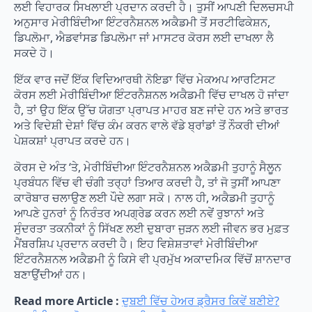
ਲਈ ਵਿਹਾਰਕ ਸਿਖਲਾਈ ਪ੍ਰਦਾਨ ਕਰਦੀ ਹੈ। ਤੁਸੀਂ ਆਪਣੀ ਦਿਲਚਸਪੀ
ਅਨੁਸਾਰ ਮੇਰੀਬਿੰਦੀਆ ਇੰਟਰਨੈਸ਼ਨਲ ਅਕੈਡਮੀ ਤੋਂ ਸਰਟੀਫਿਕੇਸ਼ਨ,
ਡਿਪਲੋਮਾ, ਐਡਵਾਂਸਡ ਡਿਪਲੋਮਾ ਜਾਂ ਮਾਸਟਰ ਕੋਰਸ ਲਈ ਦਾਖਲਾ ਲੈ
ਸਕਦੇ ਹੋ।
ਇੱਕ ਵਾਰ ਜਦੋਂ ਇੱਕ ਵਿਦਿਆਰਥੀ ਨੋਇਡਾ ਵਿੱਚ ਮੇਕਅਪ ਆਰਟਿਸਟ
ਕੋਰਸ ਲਈ ਮੇਰੀਬਿੰਦੀਆ ਇੰਟਰਨੈਸ਼ਨਲ ਅਕੈਡਮੀ ਵਿੱਚ ਦਾਖਲ ਹੋ ਜਾਂਦਾ
ਹੈ, ਤਾਂ ਉਹ ਇੱਕ ਉੱਚ ਯੋਗਤਾ ਪ੍ਰਾਪਤ ਮਾਹਰ ਬਣ ਜਾਂਦੇ ਹਨ ਅਤੇ ਭਾਰਤ
ਅਤੇ ਵਿਦੇਸ਼ੀ ਦੇਸ਼ਾਂ ਵਿੱਚ ਕੰਮ ਕਰਨ ਵਾਲੇ ਵੱਡੇ ਬ੍ਰਾਂਡਾਂ ਤੋਂ ਨੌਕਰੀ ਦੀਆਂ
ਪੇਸ਼ਕਸ਼ਾਂ ਪ੍ਰਾਪਤ ਕਰਦੇ ਹਨ।
ਕੋਰਸ ਦੇ ਅੰਤ ‘ਤੇ, ਮੇਰੀਬਿੰਦੀਆ ਇੰਟਰਨੈਸ਼ਨਲ ਅਕੈਡਮੀ ਤੁਹਾਨੂੰ ਸੈਲੂਨ
ਪ੍ਰਬੰਧਨ ਵਿੱਚ ਵੀ ਚੰਗੀ ਤਰ੍ਹਾਂ ਤਿਆਰ ਕਰਦੀ ਹੈ, ਤਾਂ ਜੋ ਤੁਸੀਂ ਆਪਣਾ
ਕਾਰੋਬਾਰ ਚਲਾਉਣ ਲਈ ਪੌਦੇ ਲਗਾ ਸਕੋ। ਨਾਲ ਹੀ, ਅਕੈਡਮੀ ਤੁਹਾਨੂੰ
ਆਪਣੇ ਹੁਨਰਾਂ ਨੂੰ ਨਿਰੰਤਰ ਅਪਗ੍ਰੇਡ ਕਰਨ ਲਈ ਨਵੇਂ ਰੁਝਾਨਾਂ ਅਤੇ
ਸੁੰਦਰਤਾ ਤਕਨੀਕਾਂ ਨੂੰ ਸਿੱਖਣ ਲਈ ਦੁਬਾਰਾ ਜੁੜਨ ਲਈ ਜੀਵਨ ਭਰ ਮੁਫ਼ਤ
ਮੈਂਬਰਸ਼ਿਪ ਪ੍ਰਦਾਨ ਕਰਦੀ ਹੈ। ਇਹ ਵਿਸ਼ੇਸ਼ਤਾਵਾਂ ਮੇਰੀਬਿੰਦੀਆ
ਇੰਟਰਨੈਸ਼ਨਲ ਅਕੈਡਮੀ ਨੂੰ ਕਿਸੇ ਵੀ ਪ੍ਰਮੁੱਖ ਅਕਾਦਮਿਕ ਵਿੱਚੋਂ ਸ਼ਾਨਦਾਰ
ਬਣਾਉਂਦੀਆਂ ਹਨ।
Read more Article :
ਦੁਬਈ ਵਿੱਚ ਹੇਅਰ ਡ੍ਰੈਸਰ ਕਿਵੇਂ ਬਣੀਏ?