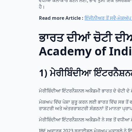
ਵਧੀਆ ਕਲਾਕਾਰ ਬਣਨ ਲਈ, ਭਾਵੇਂ ਤੁਸੀਂ ਇੱਕ ਤਜਰਬੇਕਾਰ ਮੇ
ਹੈ।
Read more Article :
ਇੰਜੀਨੀਅਰ ਤੋਂ ਸਵੈ-ਮੇਕਅ
ਭਾਰਤ ਦੀਆਂ ਚੋਟੀ ਦ
Academy of Indi
1) ਮੇਰੀਬਿੰਦੀਆ ਇੰਟਰਨੈਸ਼
ਮੇਰੀਬਿੰਦੀਆ ਇੰਟਰਨੈਸ਼ਨਲ ਅਕੈਡਮੀ ਭਾਰਤ ਦੇ ਚੋਟੀ ਦੇ ਮ
ਮੇਕਅਪ ਵਿੱਚ ਪੇਸ਼ਾ ਸ਼ੁਰੂ ਕਰਨ ਲਈ ਭਾਰਤ ਵਿੱਚ ਸਭ ਤ
ਰਾਸ਼ਟਰੀ ਅਤੇ ਅੰਤਰਰਾਸ਼ਟਰੀ ਸੰਗਠਨਾਂ ਤੋਂ ਮਾਨਤਾ ਪ੍ਰਾ
ਮੇਰੀਬਿੰਦੀਆ ਇੰਟਰਨੈਸ਼ਨਲ ਅਕੈਡਮੀ ਨੇ ਸਭ ਤੋਂ ਵਧੀ
IBE ਅਵਾਰਡ 2023 ਬ੍ਰਾਈਡਲ ਮੇਕਅਪ ਮੁਕਾਬਲੇ ਨੇ ਇੱਕ ਪ