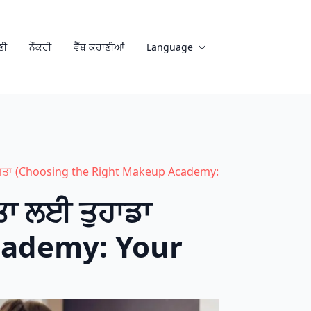
ਣੀ
ਨੌਕਰੀ
ਵੈੱਬ ਕਹਾਣੀਆਂ
Language
 ਰਸਤਾ (Choosing the Right Makeup Academy:
ਤਾ ਲਈ ਤੁਹਾਡਾ
cademy: Your