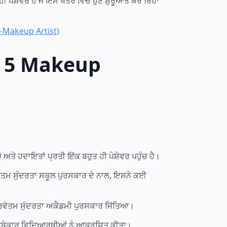
ਪੇਸ਼ੇਵਰ ਹੋ ਜੋ ਇਸ ਖੇਤਰ ਵਿੱਚ ਹੁਣੇ ਸ਼ੁਰੂਆਤ ਕਰ ਰਿਹਾ
f-Makeup Artist)
op 5 Makeup
ਅਤੇ ਹਦਾਇਤਾਂ ਪ੍ਰਤੀ ਇੱਕ ਬਹੁਤ ਹੀ ਪੇਸ਼ੇਵਰ ਪਹੁੰਚ ਹੈ।
ਵੋਤਮ ਸੁੰਦਰਤਾ ਸਕੂਲ ਪੁਰਸਕਾਰ ਦੇ ਨਾਲ, ਇਸਨੇ ਕਈ
ਰਵੋਤਮ ਸੁੰਦਰਤਾ ਅਕੈਡਮੀ ਪੁਰਸਕਾਰ ਜਿੱਤਿਆ।
 ਤਜਰਬੇਕਾਰ ਵਿਦਿਆਰਥੀਆਂ ਨੂੰ ਆਕਰਸ਼ਿਤ ਕੀਤਾ।