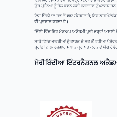
ਇਸ ਲਈ, ਜੇਕਰ ਤੁਸੀਂ ਇੰਸਟ੍ਰਕਟਰਾਂ ਤੋਂ ਨਿਰੰਤਰ ਫੀਡ
ਉਹ ਮੁੱਦਿਆਂ ਨੂੰ ਹੱਲ ਕਰਨ ਲਈ ਲਗਾਤਾਰ ਉਪਲਬਧ ਹਨ
ਇਹ ਦਿੱਲੀ ਦਾ ਸਭ ਤੋਂ ਵੱਡਾ ਸੰਸਥਾਨ ਹੈ; ਇਹ ਕਾਸਮੈਟੋਲ
ਵੀ ਪ੍ਰਦਾਨ ਕਰਦਾ ਹੈ।
ਦਿੱਲੀ ਵਿੱਚ ਇਹ ਮੇਕਅਪ ਅਕੈਡਮੀ ਪੂਰੀ ਤਰ੍ਹਾਂ ਅਸਲੀ ਹ
ਸਾਡੇ ਵਿਦਿਆਰਥੀਆਂ ਨੂੰ ਭਾਰਤ ਦੇ ਸਭ ਤੋਂ ਵਧੀਆ ਪੇਸ਼ੇਵਰ 
ਬ੍ਰਾਂਡਾਂ ਨਾਲ ਰੁਜ਼ਗਾਰ ਸਥਾਨ ਪ੍ਰਾਪਤ ਕਰਨ ਦੇ ਯੋਗ ਹੋਵੋ
ਮੇਰੀਬਿੰਦੀਆ ਇੰਟਰਨੈਸ਼ਨਲ ਅਕੈਡਮ