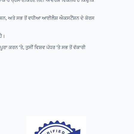
ਅਪ ਕਲਾਕਾਰ ਪ੍ਰਮਾਣੀਕਰਣ ਲਈ ਆਦਰਸ਼ ਵਿਕਲਪ ਹੈ ਕਿਉਂਕਿ
ੈਂਸ਼ਨ, ਅਤੇ ਸਭ ਤੋਂ ਵਧੀਆ ਆਈਲੈਸ਼ ਐਕਸਟੈਂਸ਼ਨ ਦੇ ਕੋਰਸ
ਹੈ।
 ਕਰਨ ‘ਤੇ, ਤੁਸੀਂ ਵਿਸ਼ਵ ਪੱਧਰ ‘ਤੇ ਸਭ ਤੋਂ ਵੱਕਾਰੀ