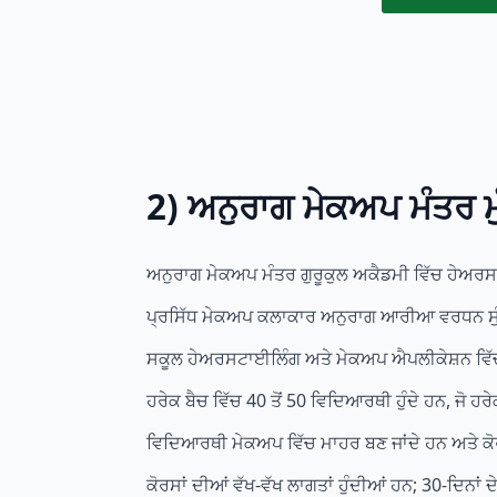
2) ਅਨੁਰਾਗ ਮੇਕਅਪ ਮੰਤ
ਅਨੁਰਾਗ ਮੇਕਅਪ ਮੰਤਰ ਗੁਰੂਕੁਲ ਅਕੈਡਮੀ ਵਿੱਚ ਹੇ
ਪ੍ਰਸਿੱਧ ਮੇਕਅਪ ਕਲਾਕਾਰ ਅਨੁਰਾਗ ਆਰੀਆ ਵਰਧਨ ਸੁੰਦ
ਸਕੂਲ ਹੇਅਰਸਟਾਈਲਿੰਗ ਅਤੇ ਮੇਕਅਪ ਐਪਲੀਕੇਸ਼ਨ ਵਿੱਚ ਕ
ਹਰੇਕ ਬੈਚ ਵਿੱਚ 40 ਤੋਂ 50 ਵਿਦਿਆਰਥੀ ਹੁੰਦੇ ਹਨ, ਜੋ 
ਵਿਦਿਆਰਥੀ ਮੇਕਅਪ ਵਿੱਚ ਮਾਹਰ ਬਣ ਜਾਂਦੇ ਹਨ ਅਤੇ ਕੋਰਸ
ਕੋਰਸਾਂ ਦੀਆਂ ਵੱਖ-ਵੱਖ ਲਾਗਤਾਂ ਹੁੰਦੀਆਂ ਹਨ; 30-ਦਿਨਾਂ