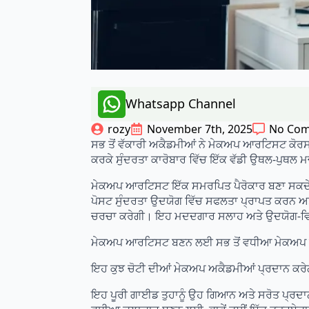
Whatsapp Channel
rozy
November 7th, 2025
No Co
ਸਭ ਤੋਂ ਵੱਕਾਰੀ ਅਕੈਡਮੀਆਂ ਨੇ ਮੇਕਅਪ ਆਰਟਿਸਟ ਕੋਰਸ ਪੇ
ਕਰਕੇ ਸੁੰਦਰਤਾ ਕਾਰੋਬਾਰ ਵਿੱਚ ਇੱਕ ਵੱਡੀ ਉਥਲ-ਪੁਥਲ ਮਚ
ਮੇਕਅਪ ਆਰਟਿਸਟ ਇੱਕ ਸਮਰਪਿਤ ਪੈਰੋਕਾਰ ਬਣਾ ਸਕਦੇ ਹ
ਪੋਸਟ ਸੁੰਦਰਤਾ ਉਦਯੋਗ ਵਿੱਚ ਸਫਲਤਾ ਪ੍ਰਾਪਤ ਕਰਨ ਅ
ਚਰਚਾ ਕਰੇਗੀ। ਇਹ ਮਦਦਗਾਰ ਸਲਾਹ ਅਤੇ ਉਦਯੋਗ-ਵਿਸ
ਮੇਕਅਪ ਆਰਟਿਸਟ ਬਣਨ ਲਈ ਸਭ ਤੋਂ ਵਧੀਆ ਮੇਕਅਪ ਅਕੈਡ
ਇਹ ਕੁਝ ਚੋਟੀ ਦੀਆਂ ਮੇਕਅਪ ਅਕੈਡਮੀਆਂ ਪ੍ਰਦਾਨ ਕਰੇਗ
ਇਹ ਪੂਰੀ ਗਾਈਡ ਤੁਹਾਨੂੰ ਉਹ ਗਿਆਨ ਅਤੇ ਸਰੋਤ ਪ੍ਰਦਾਨ ਕ