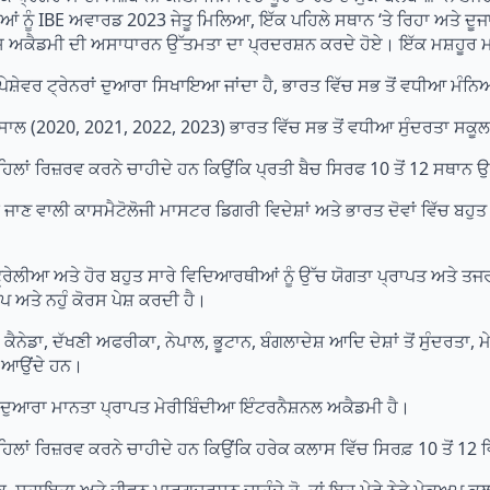
ਨੂੰ IBE ਅਵਾਰਡ 2023 ਜੇਤੂ ਮਿਲਿਆ, ਇੱਕ ਪਹਿਲੇ ਸਥਾਨ ‘ਤੇ ਰਿਹਾ ਅਤੇ ਦੂਜਾ ਤੀ
 ਅਕੈਡਮੀ ਦੀ ਅਸਾਧਾਰਨ ਉੱਤਮਤਾ ਦਾ ਪ੍ਰਦਰਸ਼ਨ ਕਰਦੇ ਹੋਏ। ਇੱਕ ਮਸ਼ਹੂਰ ਮਹਿ
ੇਵਰ ਟ੍ਰੇਨਰਾਂ ਦੁਆਰਾ ਸਿਖਾਇਆ ਜਾਂਦਾ ਹੈ, ਭਾਰਤ ਵਿੱਚ ਸਭ ਤੋਂ ਵਧੀਆ ਮੰਨਿਆ
ਾਲ (2020, 2021, 2022, 2023) ਭਾਰਤ ਵਿੱਚ ਸਭ ਤੋਂ ਵਧੀਆ ਸੁੰਦਰਤਾ ਸਕੂਲ
ਪਹਿਲਾਂ ਰਿਜ਼ਰਵ ਕਰਨੇ ਚਾਹੀਦੇ ਹਨ ਕਿਉਂਕਿ ਪ੍ਰਤੀ ਬੈਚ ਸਿਰਫ 10 ਤੋਂ 12 ਸਥਾ
ਣ ਵਾਲੀ ਕਾਸਮੈਟੋਲੋਜੀ ਮਾਸਟਰ ਡਿਗਰੀ ਵਿਦੇਸ਼ਾਂ ਅਤੇ ਭਾਰਤ ਦੋਵਾਂ ਵਿੱਚ ਬਹੁਤ ਜ਼ਿ
ਟ੍ਰੇਲੀਆ ਅਤੇ ਹੋਰ ਬਹੁਤ ਸਾਰੇ ਵਿਦਿਆਰਥੀਆਂ ਨੂੰ ਉੱਚ ਯੋਗਤਾ ਪ੍ਰਾਪਤ ਅਤੇ ਤ
 ਅਤੇ ਨਹੁੰ ਕੋਰਸ ਪੇਸ਼ ਕਰਦੀ ਹੈ।
ਨੇਡਾ, ਦੱਖਣੀ ਅਫਰੀਕਾ, ਨੇਪਾਲ, ਭੂਟਾਨ, ਬੰਗਲਾਦੇਸ਼ ਆਦਿ ਦੇਸ਼ਾਂ ਤੋਂ ਸੁੰਦਰਤਾ,
ਈ ਆਉਂਦੇ ਹਨ।
ੁਆਰਾ ਮਾਨਤਾ ਪ੍ਰਾਪਤ ਮੇਰੀਬਿੰਦੀਆ ਇੰਟਰਨੈਸ਼ਨਲ ਅਕੈਡਮੀ ਹੈ।
ਪਹਿਲਾਂ ਰਿਜ਼ਰਵ ਕਰਨੇ ਚਾਹੀਦੇ ਹਨ ਕਿਉਂਕਿ ਹਰੇਕ ਕਲਾਸ ਵਿੱਚ ਸਿਰਫ਼ 10 ਤੋਂ