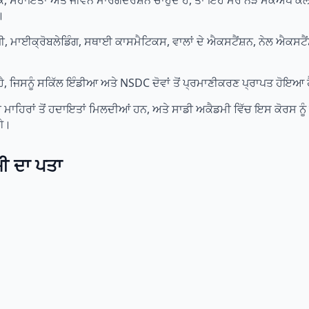
ਬੈਕ, ਸਹਾਇਤਾ ਅਤੇ ਜੀਵਨ ਮਾਰਗਦਰਸ਼ਨ ਚਾਹੁੰਦੇ ਹੋ, ਤਾਂ ਇਹ ਮੇਰੇ ਨੇੜੇ ਮੇਕ
।
ੋਜੀ, ਮਾਈਕ੍ਰੋਬਲੇਡਿੰਗ, ਸਥਾਈ ਕਾਸਮੈਟਿਕਸ, ਵਾਲਾਂ ਦੇ ਐਕਸਟੈਂਸ਼ਨ, ਨੇਲ ਐਕਸਟ
ੈ, ਜਿਸਨੂੰ ਸਕਿੱਲ ਇੰਡੀਆ ਅਤੇ NSDC ਦੋਵਾਂ ਤੋਂ ਪ੍ਰਮਾਣੀਕਰਣ ਪ੍ਰਾਪਤ ਹੋਇਆ 
ਮਾਹਿਰਾਂ ਤੋਂ ਹਦਾਇਤਾਂ ਮਿਲਦੀਆਂ ਹਨ, ਅਤੇ ਸਾਡੀ ਅਕੈਡਮੀ ਵਿੱਚ ਇਸ ਕੋਰਸ ਨੂੰ ਪੂਰਾ
ਗੇ।
ੀ ਦਾ ਪਤਾ