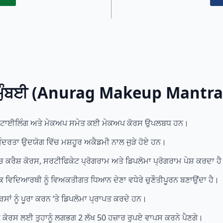
ਰ ਮੁੰਬਈ (Anurag Makeup Mant
ਅਰਸਟਾਈਲਿੰਗ ਅਤੇ ਮੇਕਅਪ ਸਮੇਤ ਕਈ ਮੇਕਅਪ ਕੋਰਸ ਉਪਲਬਧ ਹਨ।
ਰਤਾ ਉਦਯੋਗ ਵਿੱਚ ਮਸ਼ਹੂਰ ਅਕੈਡਮੀ ਨਾਲ ਜੁੜੇ ਹੋਏ ਹਨ।
ਰੈਸ਼ ਕੋਰਸ, ਸਰਟੀਫਿਕੇਟ ਪ੍ਰੋਗਰਾਮ ਅਤੇ ਡਿਪਲੋਮਾ ਪ੍ਰੋਗਰਾਮ ਪੇਸ਼ ਕਰਦਾ ਹ
ਹਰੇਕ ਵਿਦਿਆਰਥੀ ਨੂੰ ਵਿਅਕਤੀਗਤ ਧਿਆਨ ਦੇਣਾ ਵਧੇਰੇ ਚੁਣੌਤੀਪੂਰਨ ਬਣਾਉਂਦਾ ਹੈ।
ਾਂ ਨੂੰ ਪੂਰਾ ਕਰਨ ‘ਤੇ ਡਿਪਲੋਮਾ ਪ੍ਰਾਪਤ ਕਰਦੇ ਹਨ।
 ਦੇ ਕੋਰਸ ਲਈ ਤੁਹਾਨੂੰ ਲਗਭਗ 2 ਲੱਖ 50 ਹਜ਼ਾਰ ਰੁਪਏ ਵਾਪਸ ਕਰਨੇ ਪੈਣਗੇ।