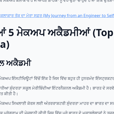
ਕਅਪ ਕਲਾਕਾਰ ਹੋ ਜੋ ਆਪਣੇ ਗਾਹਕਾਂ ਨੂੰ ਵਧਾਉਣਾ ਚਾਹੁੰਦੇ ਹੋ ਜਾਂ ਇੱਕ ਉਤਸ਼ਾਹੀ 
ੱਪ ਕਲਾਕਾਰ ਤੱਕ ਦਾ ਮੇਰਾ ਸਫ਼ਰ (My Journey from an Engineer to Sel
ੀਆਂ 5 ਮੇਕਅਪ ਅਕੈਡਮੀਆਂ (T
a)
ਨਲ ਅਕੈਡਮੀ
ੇਕਅਪ ਇੰਸਟੀਚਿਊਟਾਂ ਵਿੱਚੋਂ ਇੱਕ ਹੈ ਜਿਸ ਵਿੱਚ ਬਹੁਤ ਹੀ ਹੁਨਰਮੰਦ ਇੰਸਟ੍ਰਕਟਰ 
ੋਂ ਵਧੀਆ ਸੁੰਦਰਤਾ ਸਕੂਲ ਮੇਰੀਬਿੰਦੀਆ ਇੰਟਰਨੈਸ਼ਨਲ ਅਕੈਡਮੀ ਹੈ। ਭਾਰਤ ਦੇ ਸਰ
ਪਤ ਕੀਤੀ ਹੈ।
ਆ ਮੇਕਅਪ ਸਿਖਲਾਈ ਕੋਰਸ ਲਈ ਅੰਤਰਰਾਸ਼ਟਰੀ ਸੁੰਦਰਤਾ ਮਾਹਰ ਦਾ ਭਾਰਤ ਦਾ ਸ
੍ਰੋਗਰਾਮ ਦੀ ਮੇਜ਼ਬਾਨੀ ਕੀਤੀ ਜਿਸ ਵਿੱਚ ਪੂਰੇ ਭਾਰਤ ਦੇ ਮੁਕਾਬਲੇਬਾਜ਼ਾਂ ਨੇ