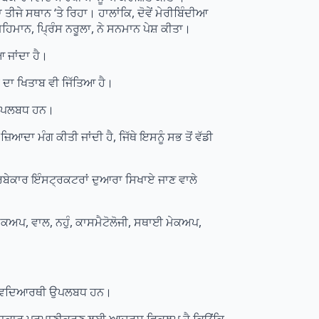
ਜੇ ਸਥਾਨ ‘ਤੇ ਰਿਹਾ। ਹਾਲਾਂਕਿ, ਦੋਵੇਂ ਮੇਰੀਬਿੰਦੀਆ
ਮਾਨ, ਪ੍ਰਿੰਸ ਨਰੂਲਾ, ਨੇ ਸਨਮਾਨ ਪੇਸ਼ ਕੀਤਾ।
 ਜਾਂਦਾ ਹੈ।
 ਦਾ ਖਿਤਾਬ ਵੀ ਜਿੱਤਿਆ ਹੈ।
ਨ ਉਪਲਬਧ ਹਨ।
ਆਦਾ ਮੰਗ ਕੀਤੀ ਜਾਂਦੀ ਹੈ, ਜਿੱਥੇ ਇਸਨੂੰ ਸਭ ਤੋਂ ਵੱਡੀ
ਜਰਬੇਕਾਰ ਇੰਸਟ੍ਰਕਟਰਾਂ ਦੁਆਰਾ ਸਿਖਾਏ ਜਾਣ ਵਾਲੇ
 ਮੇਕਅਪ, ਵਾਲ, ਨਹੁੰ, ਕਾਸਮੈਟੋਲੋਜੀ, ਸਥਾਈ ਮੇਕਅਪ,
 12 ਵਿਦਿਆਰਥੀ ਉਪਲਬਧ ਹਨ।