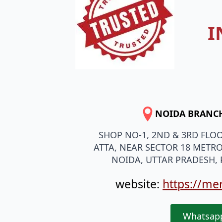
I
NOIDA BRANC
SHOP NO-1, 2ND & 3RD FLO
ATTA, NEAR SECTOR 18 METRO
NOIDA, UTTAR PRADESH, 
website:
https://me
Whatsap