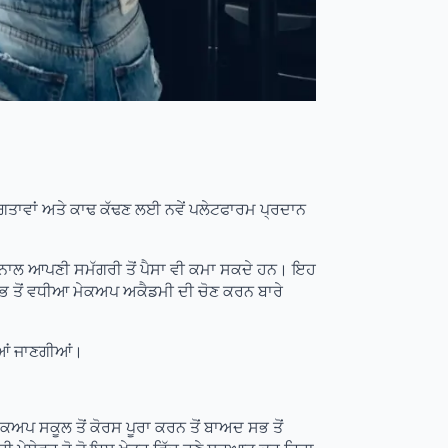
ਯੋਗਤਾਵਾਂ ਅਤੇ ਕਾਢ ਕੱਢਣ ਲਈ ਨਵੇਂ ਪਲੇਟਫਾਰਮ ਪ੍ਰਦਾਨ
ਨਾਲ ਆਪਣੀ ਸਮੱਗਰੀ ਤੋਂ ਪੈਸਾ ਵੀ ਕਮਾ ਸਕਦੇ ਹਨ। ਇਹ
ਭ ਤੋਂ ਵਧੀਆ ਮੇਕਅਪ ਅਕੈਡਮੀ ਦੀ ਚੋਣ ਕਰਨ ਬਾਰੇ
ੀਆਂ ਜਾਣਗੀਆਂ।
ਕਅਪ ਸਕੂਲ ਤੋਂ ਕੋਰਸ ਪੂਰਾ ਕਰਨ ਤੋਂ ਬਾਅਦ ਸਭ ਤੋਂ