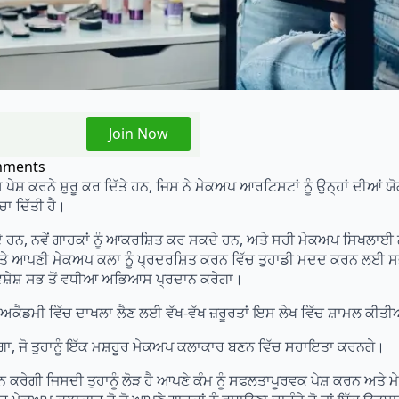
Join Now
mments
ਸ਼ ਕਰਨੇ ਸ਼ੁਰੂ ਕਰ ਦਿੱਤੇ ਹਨ, ਜਿਸ ਨੇ ਮੇਕਅਪ ਆਰਟਿਸਟਾਂ ਨੂੰ ਉਨ੍ਹਾਂ ਦੀਆਂ 
ਾ ਦਿੱਤੀ ਹੈ।
ਨ, ਨਵੇਂ ਗਾਹਕਾਂ ਨੂੰ ਆਕਰਸ਼ਿਤ ਕਰ ਸਕਦੇ ਹਨ, ਅਤੇ ਸਹੀ ਮੇਕਅਪ ਸਿਖਲਾਈ 
ਤੇ ਆਪਣੀ ਮੇਕਅਪ ਕਲਾ ਨੂੰ ਪ੍ਰਦਰਸ਼ਿਤ ਕਰਨ ਵਿੱਚ ਤੁਹਾਡੀ ਮਦਦ ਕਰਨ ਲਈ ਸ
਼ੇਸ਼ ਸਭ ਤੋਂ ਵਧੀਆ ਅਭਿਆਸ ਪ੍ਰਦਾਨ ਕਰੇਗਾ।
ਮੀ ਵਿੱਚ ਦਾਖਲਾ ਲੈਣ ਲਈ ਵੱਖ-ਵੱਖ ਜ਼ਰੂਰਤਾਂ ਇਸ ਲੇਖ ਵਿੱਚ ਸ਼ਾਮਲ ਕੀਤ
ਾ, ਜੋ ਤੁਹਾਨੂੰ ਇੱਕ ਮਸ਼ਹੂਰ ਮੇਕਅਪ ਕਲਾਕਾਰ ਬਣਨ ਵਿੱਚ ਸਹਾਇਤਾ ਕਰਨਗੇ।
ਰੇਗੀ ਜਿਸਦੀ ਤੁਹਾਨੂੰ ਲੋੜ ਹੈ ਆਪਣੇ ਕੰਮ ਨੂੰ ਸਫਲਤਾਪੂਰਵਕ ਪੇਸ਼ ਕਰਨ ਅਤੇ ਮੇ