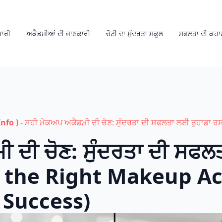
ਕਾਰੀ
ਅਕੈਡਮੀਆਂ ਦੀ ਜਾਣਕਾਰੀ
ਚੋਟੀ ਦਾ ਸੁੰਦਰਤਾ ਸਕੂਲ
ਸਫਲਤਾ ਦੀ ਕਹਾ
nfo )
-
ਸਹੀ ਮੇਕਅਪ ਅਕੈਡਮੀ ਦੀ ਚੋਣ: ਸੁੰਦਰਤਾ ਦੀ ਸਫਲਤਾ ਲਈ ਤੁਹਾਡਾ
 ਦੀ ਚੋਣ: ਸੁੰਦਰਤਾ ਦੀ ਸਫਲ
g the Right Makeup A
 Success)