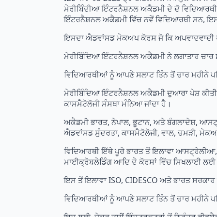
ਮੇਰੀਬਿੰਦੀਆ ਇੰਟਰਨੈਸ਼ਨਲ ਅਕੈਡਮੀ ਦੇ ਦੋ ਵਿਦਿਆਰਥੀਆਂ 
ਇੰਟਰਨੈਸ਼ਨਲ ਅਕੈਡਮੀ ਵਿੱਚ ਨਵੇਂ ਵਿਦਿਆਰਥੀ ਸਨ, ਇਸ
ਇਸਦਾ ਐਡਵਾਂਸਡ ਮੇਕਅਪ ਕੋਰਸ ਜੋ ਕਿ ਅਪਵਾਦਵਾਦੀ ਪੇਸ਼
ਮੇਰੀਬਿੰਦਿਆ ਇੰਟਰਨੈਸ਼ਨਲ ਅਕੈਡਮੀ ਨੇ ਲਗਾਤਾਰ ਚਾਰ ਸ
ਵਿਦਿਆਰਥੀਆਂ ਨੂੰ ਆਪਣੇ ਸਲਾਟ ਤਿੰਨ ਤੋਂ ਚਾਰ ਮਹੀਨੇ 
ਮੇਰੀਬਿੰਦਿਆ ਇੰਟਰਨੈਸ਼ਨਲ ਅਕੈਡਮੀ ਦੁਆਰਾ ਪੇਸ਼ ਕੀਤੀ ਜਾ
ਕਾਸਮੈਟੋਲੋਜੀ ਸੰਸਥਾ ਮੰਨਿਆ ਜਾਂਦਾ ਹੈ।
ਅਕੈਡਮੀ ਭਾਰਤ, ਨੇਪਾਲ, ਭੂਟਾਨ, ਅਤੇ ਬੰਗਲਾਦੇਸ਼, ਆਸ
ਐਡਵਾਂਸਡ ਸੁੰਦਰਤਾ, ਕਾਸਮੈਟੋਲੋਜੀ, ਵਾਲ, ਚਮੜੀ, ਮੇਕਅਪ
ਵਿਦਿਆਰਥੀ ਇੱਥੇ ਪੂਰੇ ਭਾਰਤ ਤੋਂ ਇਲਾਵਾ ਆਸਟ੍ਰੇਲੀਆ, ਕੈ
ਮਾਈਕ੍ਰੋਬਲੇਡਿੰਗ ਆਦਿ ਦੇ ਕੋਰਸਾਂ ਵਿੱਚ ਸਿਖਲਾਈ ਲ
ਇਸ ਤੋਂ ਇਲਾਵਾ ISO, CIDESCO ਅਤੇ ਭਾਰਤ ਸਰਕਾਰ ਦ
ਵਿਦਿਆਰਥੀਆਂ ਨੂੰ ਆਪਣੇ ਸਲਾਟ ਤਿੰਨ ਤੋਂ ਚਾਰ ਮਹੀਨੇ 