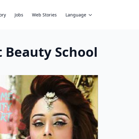
ory
Jobs
Web Stories
Language
| Best Beauty School