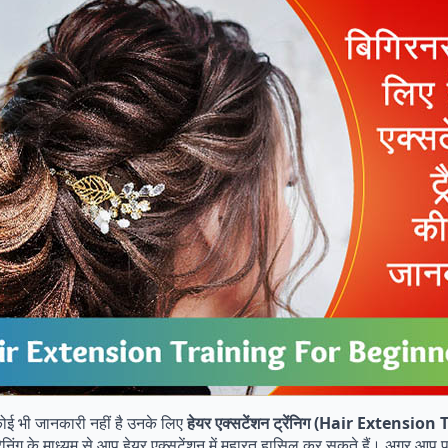
 कोई भी जानकारी नहीं है उनके लिए
हेयर
एक्सटेंशन
ट्रेंनिग (Hair Extension
है। ट्रेनिंग के माध्यम से आप हेयर एक्सटेंशन में महारत हासिल कर सकते हैं। अगर आ