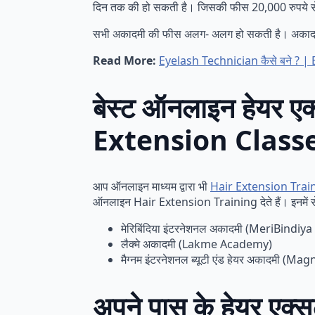
दिन तक की हो सकती है। जिसकी फीस 20,000 रुपये स
सभी अकादमी की फीस अलग- अलग हो सकती है। अकादमी के
Read More:
Eyelash Technician कैसे बने ? 
बेस्ट ऑनलाइन हेयर ए
Extension Class
आप ऑनलाइन माध्यम द्वारा भी
Hair Extension Trai
ऑनलाइन Hair Extension Training देते हैं। इनमें से क
मेरिबिंदिया इंटरनेशनल अकादमी (MeriBind
लैक्मे अकादमी (Lakme Academy)
मैग्नम इंटरनेशनल ब्यूटी एंड हेयर अकादमी
अपने पास के हेयर एक्