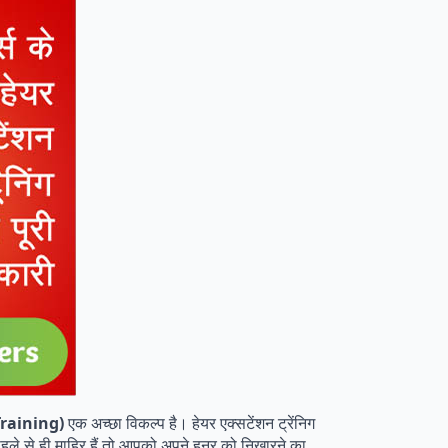
 Training)
एक अच्छा विकल्प है। हेयर एक्सटेंशन ट्रेंनिग
प पहले से ही माहिर हैं तो आपको अपने हुनर को निखारने का