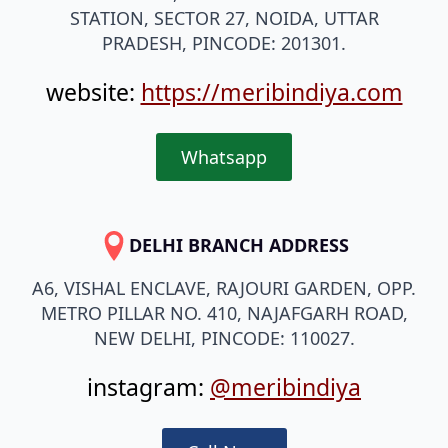
STATION, SECTOR 27, NOIDA, UTTAR
PRADESH, PINCODE: 201301.
website:
https://meribindiya.com
Whatsapp
DELHI BRANCH ADDRESS
A6, VISHAL ENCLAVE, RAJOURI GARDEN, OPP.
METRO PILLAR NO. 410, NAJAFGARH ROAD,
NEW DELHI, PINCODE: 110027.
instagram:
@meribindiya