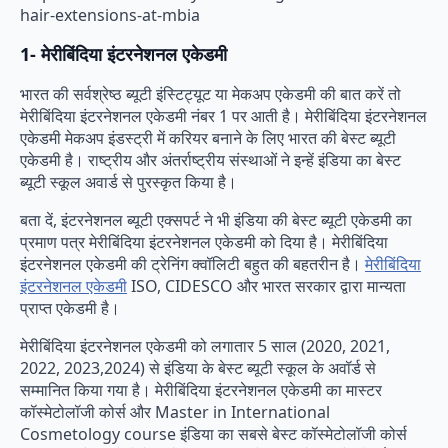
hair-extensions-at-mbia
1- मेरीबिंदिया इंटरनेशनल एकेडमी
भारत की सर्वश्रेष्ठ ब्यूटी इंस्टिट्यूट या मेकअप एकेडमी की बात करें तो
मेरीबिंदिया इंटरनेशनल एकेडमी नंबर 1 पर आती है। मेरीबिंदिया इंटरनेशनल
एकेडमी मेकअप इंडस्ट्री में करियर बनाने के लिए भारत की बेस्ट ब्यूटी
एकेडमी है। राष्ट्रीय और अंतर्राष्ट्रीय संस्थाओं ने इन्हें इंडिया का बेस्ट
ब्यूटी स्कूल अवार्ड से पुरस्कृत किया है।
बता दें, इंटरनेशनल ब्यूटी एक्सपर्ट ने भी इंडिया की बेस्ट ब्यूटी एकेडमी का
प्रमाण पत्र मेरीबिंदिया इंटरनेशनल एकेडमी को दिया है। मेरीबिंदिया
इंटरनेशनल एकेडमी की ट्रेनिंग क्वॉलिटी बहुत की बहतरीन है।
मेरीबिंदिया
इंटरनेशनल एकेडमी
ISO, CIDESCO और भारत सरकार द्वारा मान्यता
प्राप्त एकेडमी है।
मेरीबिंदिया इंटरनेशनल एकेडमी को लगातार 5 साल (2020, 2021,
2022, 2023,2024) से इंडिया के बेस्ट ब्यूटी स्कूल के अवॉर्ड से
सम्मानित किया गया है। मेरीबिंदिया इंटरनेशनल एकेडमी का मास्टर
कॉस्मेटोलॉजी कोर्स और Master in International
Cosmetology course इंडिया का सबसे बेस्ट कॉस्मेटोलॉजी कोर्स