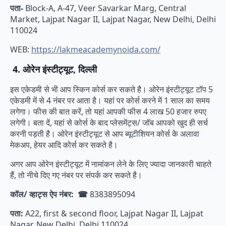
पता-
Block-A, A-47, Veer Savarkar Marg, Central
Market, Lajpat Nagar II, Lajpat Nagar, New Delhi, Delhi
110024
WEB:
https://lakmeacademynoida.com/
4. ओरेन इंस्टीट्यूट, दिल्ली
इस एकेडमी से भी आप स्किन कोर्स कर सकते है। ओरेन इंस्टीट्यूट टॉप 5
एकेडमी में से 4 नंबर पर आता है। यहां पर कोर्स करने में 1 साल का समय
लगेगा। फीस की बात करें, तो यहां आपकी फीस 4 लाख 50 हजार रुपए
लगेगी। बता दें, यहां से कोर्स के बाद प्लेसमेंट्स/ जॉब आपको खुद ही सर्च
करनी पड़ती है। ओरेन इंस्टीट्यूट से आप ब्यूटीशियन कोर्स के अलावा
मेकअप, हेयर आदि कोर्स कर सकते है।
अगर आप ओरेन इंस्टीट्यूट में नामांकन लेने के लिए ज्यादा जानकारी चाहते
हैं, तो नीचे दिए गए नंबर पर संपर्क कर सकते है।
कॉल/ व्हाट्स ऐप नंबर: ☎
8383895094
पता:
A22, first & second floor, Lajpat Nagar II, Lajpat
Nagar, New Delhi, Delhi 110024