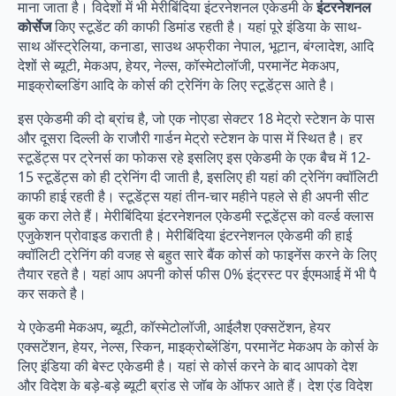
माना जाता है। विदेशों में भी मेरीबिंदिया इंटरनेशनल एकेडमी के
इंटरनेशनल
कोर्सेज
किए स्टूडेंट की काफी डिमांड रहती है। यहां पूरे इंडिया के साथ-
साथ ऑस्ट्रेलिया, कनाडा, साउथ अफ्रीका नेपाल, भूटान, बंग्लादेश, आदि
देशों से ब्यूटी, मेकअप, हेयर, नेल्स, कॉस्मेटोलॉजी, परमानेंट मेकअप,
माइक्रोब्लडिंग आदि के कोर्स की ट्रेनिंग के लिए स्टूडेंट्स आते है।
इस एकेडमी की दो ब्रांच है, जो एक नोएडा सेक्टर 18 मेट्रो स्टेशन के पास
और दूसरा दिल्ली के राजौरी गार्डन मेट्रो स्टेशन के पास में स्थित है। हर
स्टूडेंट्स पर ट्रेनर्स का फोकस रहे इसलिए इस एकेडमी के एक बैच में 12-
15 स्टूडेंट्स को ही ट्रेनिंग दी जाती है, इसलिए ही यहां की ट्रेनिंग क्वॉलिटी
काफी हाई रहती है। स्टूडेंट्स यहां तीन-चार महीने पहले से ही अपनी सीट
बुक करा लेते हैं। मेरीबिंदिया इंटरनेशनल एकेडमी स्टूडेंट्स को वर्ल्ड क्लास
एजुकेशन प्रोवाइड कराती है। मेरीबिंदिया इंटरनेशनल एकेडमी की हाई
क्वॉलिटी ट्रेनिंग की वजह से बहुत सारे बैंक कोर्स को फाइनेंस करने के लिए
तैयार रहते है। यहां आप अपनी कोर्स फीस 0% इंट्रस्ट पर ईएमआई में भी पै
कर सकते है।
ये एकेडमी मेकअप, ब्यूटी, कॉस्मेटोलॉजी, आईलैश एक्सटेंशन, हेयर
एक्सटेंशन, हेयर, नेल्स, स्किन, माइक्रोब्लेंडिंग, परमानेंट मेकअप के कोर्स के
लिए इंडिया की बेस्ट एकेडमी है। यहां से कोर्स करने के बाद आपको देश
और विदेश के बड़े-बड़े ब्यूटी ब्रांड से जॉब के ऑफर आते हैं। देश एंड विदेश