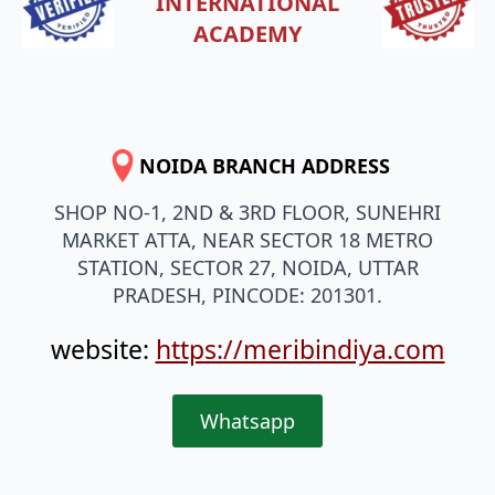
INTERNATIONAL
ACADEMY
NOIDA BRANCH ADDRESS
SHOP NO-1, 2ND & 3RD FLOOR, SUNEHRI
MARKET ATTA, NEAR SECTOR 18 METRO
STATION, SECTOR 27, NOIDA, UTTAR
PRADESH, PINCODE: 201301.
website:
https://meribindiya.com
Whatsapp