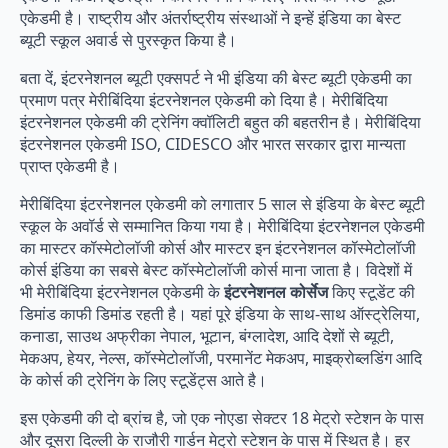
एकेडमी है। राष्ट्रीय और अंतर्राष्ट्रीय संस्थाओं ने इन्हें इंडिया का बेस्ट
ब्यूटी स्कूल अवार्ड से पुरस्कृत किया है।
बता दें, इंटरनेशनल ब्यूटी एक्सपर्ट ने भी इंडिया की बेस्ट ब्यूटी एकेडमी का
प्रमाण पत्र मेरीबिंदिया इंटरनेशनल एकेडमी को दिया है। मेरीबिंदिया
इंटरनेशनल एकेडमी की ट्रेनिंग क्वॉलिटी बहुत की बहतरीन है। मेरीबिंदिया
इंटरनेशनल एकेडमी ISO, CIDESCO और भारत सरकार द्वारा मान्यता
प्राप्त एकेडमी है।
मेरीबिंदिया इंटरनेशनल एकेडमी को लगातार 5 साल से इंडिया के बेस्ट ब्यूटी
स्कूल के अवॉर्ड से सम्मानित किया गया है। मेरीबिंदिया इंटरनेशनल एकेडमी
का मास्टर कॉस्मेटोलॉजी कोर्स और मास्टर इन इंटरनेशनल कॉस्मेटोलॉजी
कोर्स इंडिया का सबसे बेस्ट कॉस्मेटोलॉजी कोर्स माना जाता है। विदेशों में
भी मेरीबिंदिया इंटरनेशनल एकेडमी के
इंटरनेशनल कोर्सेज
किए स्टूडेंट की
डिमांड काफी डिमांड रहती है। यहां पूरे इंडिया के साथ-साथ ऑस्ट्रेलिया,
कनाडा, साउथ अफ्रीका नेपाल, भूटान, बंग्लादेश, आदि देशों से ब्यूटी,
मेकअप, हेयर, नेल्स, कॉस्मेटोलॉजी, परमानेंट मेकअप, माइक्रोब्लडिंग आदि
के कोर्स की ट्रेनिंग के लिए स्टूडेंट्स आते है।
इस एकेडमी की दो ब्रांच है, जो एक नोएडा सेक्टर 18 मेट्रो स्टेशन के पास
और दूसरा दिल्ली के राजौरी गार्डन मेट्रो स्टेशन के पास में स्थित है। हर