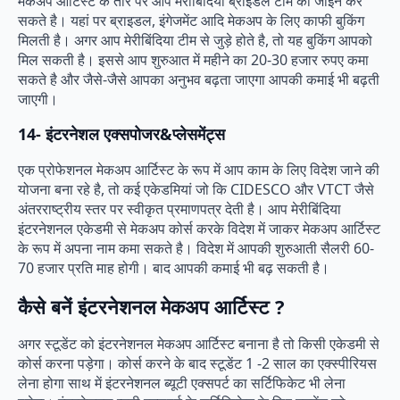
मेकअप आर्टिस्ट के तौर पर आप मेरीबिंदिया ब्राइडल टीम को जॉइन कर
सकते है। यहां पर ब्राइडल, इंगेजमेंट आदि मेकअप के लिए काफी बुकिंग
मिलती है। अगर आप मेरीबिंदिया टीम से जुड़े होते है, तो यह बुकिंग आपको
मिल सकती है। इससे आप शुरुआत में महीने का 20-30 हजार रुपए कमा
सकते है और जैसे-जैसे आपका अनुभव बढ़ता जाएगा आपकी कमाई भी बढ़ती
जाएगी।
14-
इंटरनेशल एक्सपोजर&प्लेसमेंट्स
एक प्रोफेशनल मेकअप आर्टिस्ट के रूप में आप काम के लिए विदेश जाने की
योजना बना रहे है, तो कई एकेडमियां जो कि CIDESCO और VTCT जैसे
अंतरराष्ट्रीय स्तर पर स्वीकृत प्रमाणपत्र देती है। आप मेरीबिंदिया
इंटरनेशनल एकेडमी से मेकअप कोर्स करके विदेश में जाकर मेकअप आर्टिस्ट
के रूप में अपना नाम कमा सकते है। विदेश में आपकी शुरुआती सैलरी 60-
70 हजार प्रति माह होगी। बाद आपकी कमाई भी बढ़ सकती है।
कैसे बनें इंटरनेशनल मेकअप आर्टिस्ट ?
अगर स्टूडेंट को इंटरनेशनल मेकअप आर्टिस्ट बनाना है तो किसी एकेडमी से
कोर्स करना पड़ेगा। कोर्स करने के बाद स्टूडेंट 1 -2 साल का एक्स्पीरियस
लेना होगा साथ में इंटरनेशनल ब्यूटी एक्सपर्ट का सर्टिफिकेट भी लेना