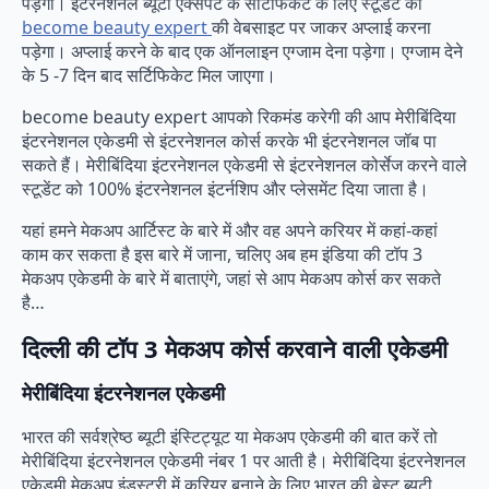
पड़ेगा। इंटरनेशनल ब्यूटी एक्सपर्ट के सर्टिफिकेट के लिए स्टूडेंट को
become beauty expert
की वेबसाइट पर जाकर अप्लाई करना
पड़ेगा। अप्लाई करने के बाद एक ऑनलाइन एग्जाम देना पड़ेगा। एग्जाम देने
के 5 -7 दिन बाद सर्टिफिकेट मिल जाएगा।
become beauty expert आपको रिकमंड करेगी की आप मेरीबिंदिया
इंटरनेशनल एकेडमी से इंटरनेशनल कोर्स करके भी इंटरनेशनल जॉब पा
सकते हैं। मेरीबिंदिया इंटरनेशनल एकेडमी से इंटरनेशनल कोर्सेज करने वाले
स्टूडेंट को 100% इंटरनेशनल इंटर्नशिप और प्लेसमेंट दिया जाता है।
यहां हमने मेकअप आर्टिस्ट के बारे में और वह अपने करियर में कहां-कहां
काम कर सकता है इस बारे में जाना, चलिए अब हम इंडिया की टॉप 3
मेकअप एकेडमी के बारे में बाताएंगे, जहां से आप मेकअप कोर्स कर सकते
है…
दिल्ली की टॉप 3 मेकअप कोर्स करवाने वाली एकेडमी
मेरीबिंदिया इंटरनेशनल एकेडमी
भारत की सर्वश्रेष्ठ ब्यूटी इंस्टिट्यूट या मेकअप एकेडमी की बात करें तो
मेरीबिंदिया इंटरनेशनल एकेडमी नंबर 1 पर आती है। मेरीबिंदिया इंटरनेशनल
एकेडमी मेकअप इंडस्ट्री में करियर बनाने के लिए भारत की बेस्ट ब्यूटी