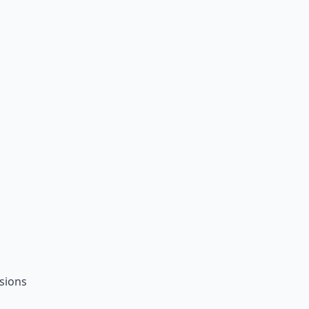
sions