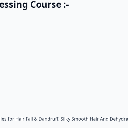
essing Course :-
s for Hair Fall & Dandruff, Silky Smooth Hair And Dehydra