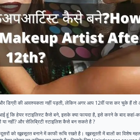
ा और डिग्री की आवश्यकता नहीं पड़ती, लेकिन अगर आप 12वीं पास कर चुके हैं तो 
 कि हेयर स्टाइलिस्ट कैसे बने, इसके क्या फायदा है, इसे करने के बाद कहां-कह
ी या नहीं? और सेलिब्रिटी स्टाइलिश कैसे बन सकते है ?
सरों को खूबसूरत बनाने में काफी रूचि रखते है। खूबसूरती में बालों का विशेष महत्