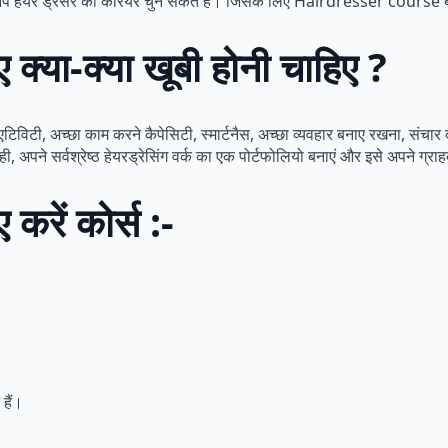
 आप हेयर ड्रेसर का करियर चुन सकते हैं। जिसके लिए Hairdresser course
ए क्या-क्या खूबी होनी चाहिए ?
िएटिविटी, अच्छा काम करने कैपेसिटी, स्मार्टनैस, अच्छा व्यवहार बनाए रखना, सं
 अपने सर्वश्रेष्ठ हेयरड्रेसिंग वर्क का एक पोर्टफोलियो बनाएं और इसे अपने ग्रा
 करें कोर्स :-
 हैं।