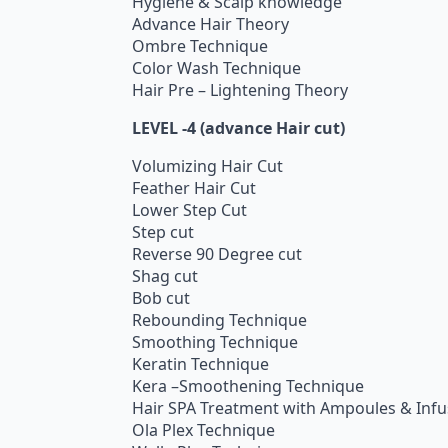
Hygiene & Scalp knowledge
Advance Hair Theory
Ombre Technique
Color Wash Technique
Hair Pre – Lightening Theory
LEVEL -4 (advance Hair cut)
Volumizing Hair Cut
Feather Hair Cut
Lower Step Cut
Step cut
Reverse 90 Degree cut
Shag cut
Bob cut
Rebounding Technique
Smoothing Technique
Keratin Technique
Kera –Smoothening Technique
Hair SPA Treatment with Ampoules & Infu
Ola Plex Technique