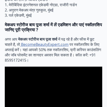
1. मेरीबिंदिया इंटरनेशनल एकेडमी नोएडा, राजौरी गार्डन
2. अनुराग मेकअप मंत्र गुरुकुल, मुंबई
3. पर्ल एकेडमी, मुंबई
मेकअप स्टोरीज बाय पूजा शर्मा में लें एडमिशन और पाएं स्कॉलरशिप
जानिए पूरी प्रक्रिया ?
अगर आप
मेकअप स्टोरीज बाय पूजा शर्मा
में पढ़ रहे है और फीस में छूट
चाहते है, तो
BecomeBeautyExpert.com
पर स्कॉलरशिप के लिए
अप्लाई करें। यहां आपको 50% तक स्कॉलरशिप, फ्री करियर काउंसलिंग
और जॉब प्लेसमेंट का शानदार अवसर मिल सकता है। कॉल करें: +91
8595172415।