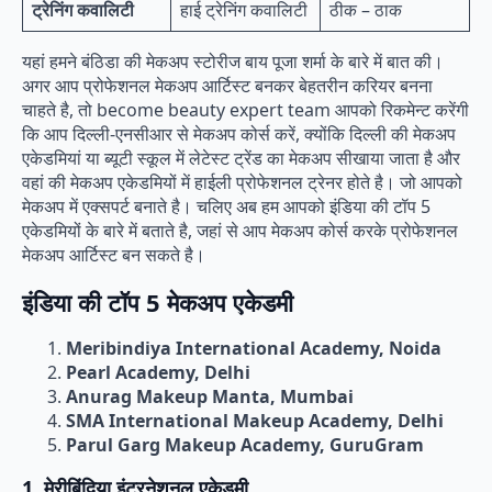
ट्रेनिंग कवालिटी
हाई ट्रेनिंग कवालिटी
ठीक – ठाक
यहां हमने बंठिडा की मेकअप स्टोरीज बाय पूजा शर्मा के बारे में बात की।
अगर आप प्रोफेशनल मेकअप आर्टिस्ट बनकर बेहतरीन करियर बनना
चाहते है, तो become beauty expert team आपको रिकमेन्ट करेंगी
कि आप दिल्ली-एनसीआर से मेकअप कोर्स करें, क्योंकि दिल्ली की मेकअप
एकेडमियां या ब्यूटी स्कूल में लेटेस्ट ट्रेंड का मेकअप सीखाया जाता है और
वहां की मेकअप एकेडमियों में हाईली प्रोफेशनल ट्रेनर होते है। जो आपको
मेकअप में एक्सपर्ट बनाते है। चलिए अब हम आपको इंडिया की टॉप 5
एकेडमियों के बारे में बताते है, जहां से आप मेकअप कोर्स करके प्रोफेशनल
मेकअप आर्टिस्ट बन सकते है।
इंडिया की टॉप 5 मेकअप एकेडमी
Meribindiya International Academy, Noida
Pearl Academy, Delhi
Anurag Makeup Manta, Mumbai
SMA International Makeup Academy, Delhi
Parul Garg Makeup Academy, GuruGram
1. मेरीबिंदिया इंटरनेशनल एकेडमी