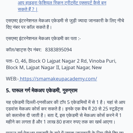
आप हाइड्रा फेशियल स्किन ट्रीटमेंट एक्सपर्ट कैसे बन
सकते हैं ? |
एसएमए इंटरनेशनल मेकअप एकेडमी से जुड़ी ज्यादा जानकारी के लिए नीचे
दिए नंबर पर कॉल सकते है।
एसएमए इंटरनेशनल मेकअप एकेडमी का पता :-
कॉल/व्हाट्स ऐप नंबर: 8383895094
पता- O, 46, Block O Lajpat Nagar 2 Rd, Vinoba Puri,
Block M, Lajpat Nagar II, Lajpat Nagar, New
WEB:-
https://smamakeupacademy.com/
5. पारूल गर्ग मेकअप एकेडमी, गुरुग्राम
यह एकेडमी दिल्ली-एनसीआर की टॉप 5 एकेडमियों में से 1 है। यहां से आप
एडवांस मेकअप कोर्स कर सकते है। इनके एक बैच में 20 से 25 स्टूडेंट्स
को क्लासेस दी जाती है। बता दें, इस एकेडमी से मेकअप कोर्स करने में 1
महीने का लगता है और 1 लाख 80 हजार रुपए तक का खर्च आएगा।
पारूल गर्ग मेकअप एकडमी के बारे में ज्यादा जानकारी के लिए नीचे दिए गए