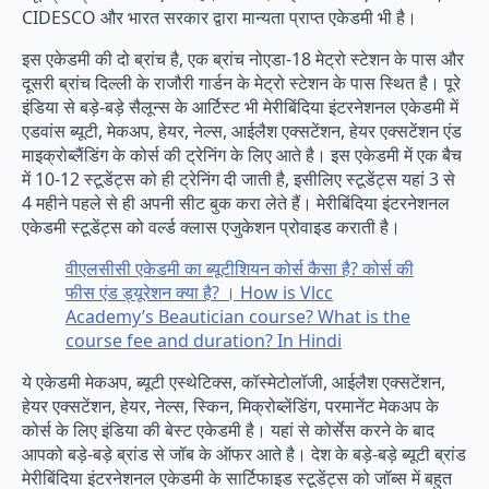
CIDESCO और भारत सरकार द्वारा मान्यता प्राप्त एकेडमी भी है।
इस एकेडमी की दो ब्रांच है, एक ब्रांच नोएडा-18 मेट्रो स्टेशन के पास और
दूसरी ब्रांच दिल्ली के राजौरी गार्डन के मेट्रो स्टेशन के पास स्थित है। पूरे
इंडिया से बड़े-बड़े सैलून्स के आर्टिस्ट भी मेरीबिंदिया इंटरनेशनल एकेडमी में
एडवांस ब्यूटी, मेकअप, हेयर, नेल्स, आईलैश एक्सटेंशन, हेयर एक्सटेंशन एंड
माइक्रोब्लैंडिंग के कोर्स की ट्रेनिंग के लिए आते है। इस एकेडमी में एक बैच
में 10-12 स्टूडेंट्स को ही ट्रेनिंग दी जाती है, इसीलिए स्टूडेंट्स यहां 3 से
4 महीने पहले से ही अपनी सीट बुक करा लेते हैं। मेरीबिंदिया इंटरनेशनल
एकेडमी स्टूडेंट्स को वर्ल्ड क्लास एजुकेशन प्रोवाइड कराती है।
वीएलसीसी एकेडमी का ब्यूटीशियन कोर्स कैसा है? कोर्स की
फीस एंड ड्यूरेशन क्या है? । How is Vlcc
Academy’s Beautician course? What is the
course fee and duration? In Hindi
ये एकेडमी मेकअप, ब्यूटी एस्थेटिक्स, कॉस्मेटोलॉजी, आईलैश एक्सटेंशन,
हेयर एक्सटेंशन, हेयर, नेल्स, स्किन, मिक्रोब्लेंडिंग, परमानेंट मेकअप के
कोर्स के लिए इंडिया की बेस्ट एकेडमी है। यहां से कोर्सेस करने के बाद
आपको बड़े-बड़े ब्रांड से जॉब के ऑफर आते है। देश के बड़े-बड़े ब्यूटी ब्रांड
मेरीबिंदिया इंटरनेशनल एकेडमी के सार्टिफाइड स्टूडेंट्स को जॉब्स में बहुत