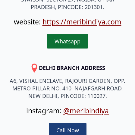
PRADESH, PINCODE: 201301.
website:
https://meribindiya.com
Whatsapp
DELHI BRANCH ADDRESS
A6, VISHAL ENCLAVE, RAJOURI GARDEN, OPP.
METRO PILLAR NO. 410, NAJAFGARH ROAD,
NEW DELHI, PINCODE: 110027.
instagram:
@meribindiya
Call Now