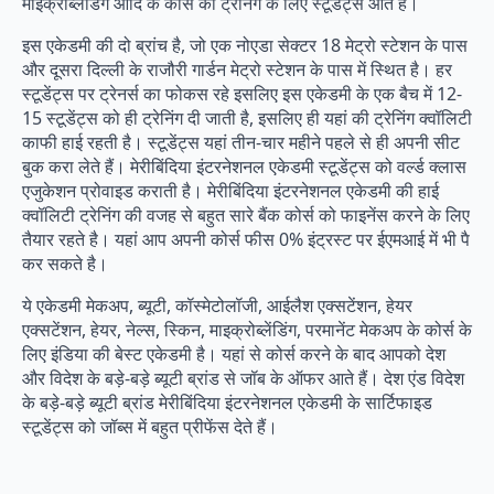
माइक्रोब्लडिंग आदि के कोर्स की ट्रेनिंग के लिए स्टूडेंट्स आते है।
इस एकेडमी की दो ब्रांच है, जो एक नोएडा सेक्टर 18 मेट्रो स्टेशन के पास
और दूसरा दिल्ली के राजौरी गार्डन मेट्रो स्टेशन के पास में स्थित है। हर
स्टूडेंट्स पर ट्रेनर्स का फोकस रहे इसलिए इस एकेडमी के एक बैच में 12-
15 स्टूडेंट्स को ही ट्रेनिंग दी जाती है, इसलिए ही यहां की ट्रेनिंग क्वॉलिटी
काफी हाई रहती है। स्टूडेंट्स यहां तीन-चार महीने पहले से ही अपनी सीट
बुक करा लेते हैं। मेरीबिंदिया इंटरनेशनल एकेडमी स्टूडेंट्स को वर्ल्ड क्लास
एजुकेशन प्रोवाइड कराती है। मेरीबिंदिया इंटरनेशनल एकेडमी की हाई
क्वॉलिटी ट्रेनिंग की वजह से बहुत सारे बैंक कोर्स को फाइनेंस करने के लिए
तैयार रहते है। यहां आप अपनी कोर्स फीस 0% इंट्रस्ट पर ईएमआई में भी पै
कर सकते है।
ये एकेडमी मेकअप, ब्यूटी, कॉस्मेटोलॉजी, आईलैश एक्सटेंशन, हेयर
एक्सटेंशन, हेयर, नेल्स, स्किन, माइक्रोब्लेंडिंग, परमानेंट मेकअप के कोर्स के
लिए इंडिया की बेस्ट एकेडमी है। यहां से कोर्स करने के बाद आपको देश
और विदेश के बड़े-बड़े ब्यूटी ब्रांड से जॉब के ऑफर आते हैं। देश एंड विदेश
के बड़े-बड़े ब्यूटी ब्रांड मेरीबिंदिया इंटरनेशनल एकेडमी के सार्टिफाइड
स्टूडेंट्स को जॉब्स में बहुत प्रीफेंस देते हैं।