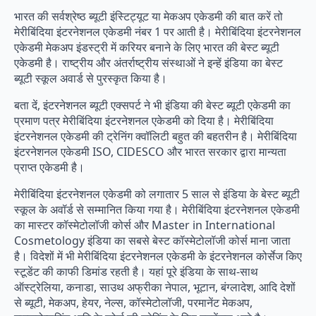
भारत की सर्वश्रेष्ठ ब्यूटी इंस्टिट्यूट या मेकअप एकेडमी की बात करें तो
मेरीबिंदिया इंटरनेशनल एकेडमी नंबर 1 पर आती है। मेरीबिंदिया इंटरनेशनल
एकेडमी मेकअप इंडस्ट्री में करियर बनाने के लिए भारत की बेस्ट ब्यूटी
एकेडमी है। राष्ट्रीय और अंतर्राष्ट्रीय संस्थाओं ने इन्हें इंडिया का बेस्ट
ब्यूटी स्कूल अवार्ड से पुरस्कृत किया है।
बता दें, इंटरनेशनल ब्यूटी एक्सपर्ट ने भी इंडिया की बेस्ट ब्यूटी एकेडमी का
प्रमाण पत्र मेरीबिंदिया इंटरनेशनल एकेडमी को दिया है। मेरीबिंदिया
इंटरनेशनल एकेडमी की ट्रेनिंग क्वॉलिटी बहुत की बहतरीन है। मेरीबिंदिया
इंटरनेशनल एकेडमी ISO, CIDESCO और भारत सरकार द्वारा मान्यता
प्राप्त एकेडमी है।
मेरीबिंदिया इंटरनेशनल एकेडमी को लगातार 5 साल से इंडिया के बेस्ट ब्यूटी
स्कूल के अवॉर्ड से सम्मानित किया गया है। मेरीबिंदिया इंटरनेशनल एकेडमी
का मास्टर कॉस्मेटोलॉजी कोर्स और Master in International
Cosmetology इंडिया का सबसे बेस्ट कॉस्मेटोलॉजी कोर्स माना जाता
है। विदेशों में भी मेरीबिंदिया इंटरनेशनल एकेडमी के इंटरनेशनल कोर्सेज किए
स्टूडेंट की काफी डिमांड रहती है। यहां पूरे इंडिया के साथ-साथ
ऑस्ट्रेलिया, कनाडा, साउथ अफ्रीका नेपाल, भूटान, बंग्लादेश, आदि देशों
से ब्यूटी, मेकअप, हेयर, नेल्स, कॉस्मेटोलॉजी, परमानेंट मेकअप,