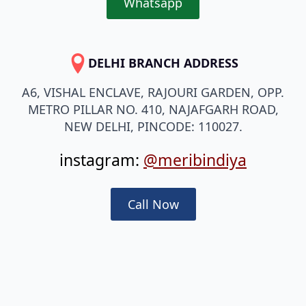
Whatsapp
DELHI BRANCH ADDRESS
A6, VISHAL ENCLAVE, RAJOURI GARDEN, OPP.
METRO PILLAR NO. 410, NAJAFGARH ROAD,
NEW DELHI, PINCODE: 110027.
instagram:
@meribindiya
Call Now