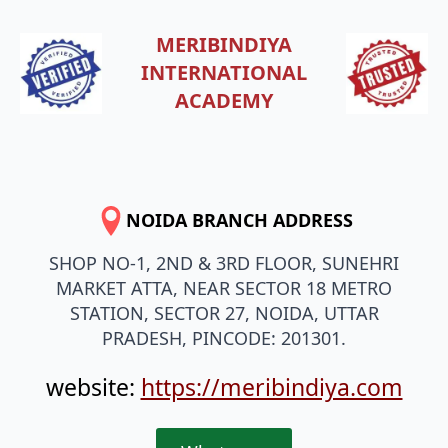
MERIBINDIYA
INTERNATIONAL
ACADEMY
NOIDA BRANCH ADDRESS
SHOP NO-1, 2ND & 3RD FLOOR, SUNEHRI
MARKET ATTA, NEAR SECTOR 18 METRO
STATION, SECTOR 27, NOIDA, UTTAR
PRADESH, PINCODE: 201301.
website:
https://meribindiya.com