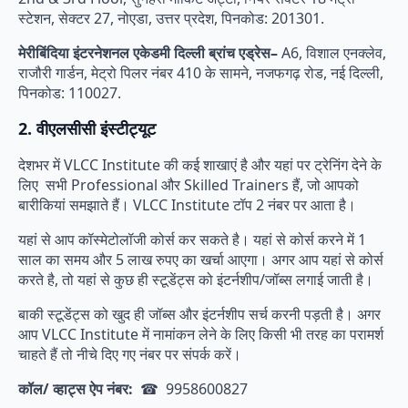
स्टेशन, सेक्टर 27, नोएडा, उत्तर प्रदेश, पिनकोड: 201301.
मेरीबिंदिया इंटरनेशनल एकेडमी दिल्ली ब्रांच एड्रेस–
A6, विशाल एनक्लेव,
राजौरी गार्डन, मेट्रो पिलर नंबर 410 के सामने, नजफगढ़ रोड, नई दिल्ली,
पिनकोड: 110027.
2. वीएलसीसी इंस्टीट्यूट
देशभर में VLCC Institute की कई शाखाएं है और यहां पर ट्रेनिंग देने के
लिए सभी Professional और Skilled Trainers हैं, जो आपको
बारीकियां समझाते हैं। VLCC Institute टॉप 2 नंबर पर आता है।
यहां से आप कॉस्मेटोलॉजी कोर्स कर सकते है। यहां से कोर्स करने में 1
साल का समय और 5 लाख रुपए का खर्चा आएगा। अगर आप यहां से कोर्स
करते है, तो यहां से कुछ ही स्टूडेंट्स को इंटर्नशीप/जॉब्स लगाई जाती है।
बाकी स्टूडेंट्स को खुद ही जॉब्स और इंटर्नशीप सर्च करनी पड़ती है। अगर
आप VLCC Institute में नामांकन लेने के लिए किसी भी तरह का परामर्श
चाहते हैं तो नीचे दिए गए नंबर पर संपर्क करें।
कॉल/ व्हाट्स ऐप नंबर:
☎ 9958600827