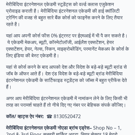
मेरीबिंदिया इंटरनेशनल एकेडमी स्टूडेंट्स को वर्ल्ड क्लास एजुकेशन
प्रोवाइड कराती है। मेरीबिंदिया इंटरनेशनल एकेडमी की हाई क्वॉलिटी
ट्रेनिंग की वजह से बहुत सारे बैंक कोर्स को फाइनेंस करने के लिए तैयार
रहते है।
यहां आप अपनी कोर्स फीस 0% इंट्रस्ट पर ईएमआई में भी पै कर सकते है।
ये एकेडमी मेकअप, ब्यूटी, कॉस्मेटोलॉजी, आईलैश एक्सटेंशन, हेयर
एक्सटेंशन, हेयर, नेल्स, स्किन, माइक्रोब्लेंडिंग, परमानेंट मेकअप के कोर्स के
लिए इंडिया की बेस्ट एकेडमी है।
यहां से कोर्स करने के बाद आपको देश और विदेश के बड़े-बड़े ब्यूटी ब्रांड से
जॉब के ऑफर आते हैं। देश एंड विदेश के बड़े-बड़े ब्यूटी ब्रांड मेरीबिंदिया
इंटरनेशनल एकेडमी के सार्टिफाइड स्टूडेंट्स को जॉब्स में बहुत प्रीफेंस देते
हैं।
अगर आप मेरीबिंदिया इंटरनेशनल एकेडमी में नामांकन लेने के लिए किसी भी
तरह का परामर्श चाहते हैं तो नीचे दिए गए नंबर पर बेहिचक संपर्क कीजिए।
कॉल/ व्हाट्स ऐप नंबर:
☎ 8130520472
मेरीबिंदिया इंटरनेशनल एकेडमी नोएडा ब्रांच एड्रेस–
Shop No – 1,
2nd & 3rd Floor, सुनहरी मार्किट अट्टा, नियर सेक्टर 18 मेट्रो