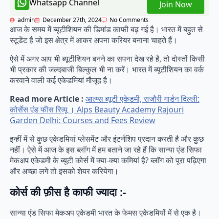
Whatsapp Channel
Join Now
admin
December 27th, 2024
No Comments
आज के समय में ब्यूटीशियन की डिमांड काफी बढ़ गई है। भारत में बहुत से
स्टूडेंट है जो इस क्षेत्र में आकर अपना करियर बनाना चाहते हैं।
ऐसे में अगर आप भी ब्यूटीशियन बनने का सपना देख रहे है, तो दोस्तों किसी
भी प्रकार की जल्दबाजी बिल्कुल भी ना करें। भारत में ब्यूटीशियन का वर्क
करवाने वाली कई एकेडमियां मौजूद है।
Read more Article :
आल्प्स ब्यूटी एकेडमी, राजौरी गार्डन दिल्ली:
कोर्सेस एंड फीस रिव्यू । Alps Beauty Academy Rajouri
Garden Delhi: Courses and Fees Review
इन्हीं में से कुछ एकेडमियां प्लेसमेंट और इंटर्नशिप प्रदान करती है और कुछ
नहीं। ऐसे में आज के इस ब्लॉग में हम बताने जा रहे हैं कि सान्या एंड सिफा
मेकअप एकेडमी के ब्यूटी कोर्स में क्या-क्या कमियां है? ब्लॉग को पूरा पढ़िएगा
और अच्छा लगे तो इसको शेयर करियेगा।
कोर्स की फ़ीस है काफी ज्यादा :-
सान्या एंड सिफा मेकअप एकेडमी भारत के फेमस एकेडमियों में से एक है।