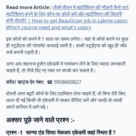
Read more Article :
लैक्मे सैलून में ब्यूटीशियन की नौकरी कैसे पाएं:
ब्यूटीशियन बनने के लिए कौन-सा कोर्स करें और ब्यूटीशियन की कितनी
होगी सैलरी? | How to get Beautician job in Lakme salon:
Which course need and what’s salary
इस कोर्स को करने में 1 साल का समय लगेगा। यहां से कोर्स करने पर कुछ
ही स्टूडेंट्स की प्लेसमेंट करवाई जाती है। बाकी स्टूडेंट्स को खुद ही जॉब
सर्च करनी पड़ती है।
अगर आप शहनाज हुसैन एकेडमी में नामांकन लेने के लिए ज्यादा जानकारी
चाहते हैं, तो नीचे दिए गए नंबर पर संपर्क कर सकते है।
कॉल/ व्हाट्स ऐप नंबर:
☎ 9958600827
दोस्तों अगर ब्यूटी कोर्स के लिए एडमिशन लेना चाहते हैं, तो बिना देरी किए
ऊपर दी गई किसी भी एकेडमी में जाकर वीजिट करें और जल्दी-से-जल्दी
अपने करियर में आगे बढ़े।
अक्सर
पूछे
जाने
वाले
प्रश्न
:-
प्रश्न -1
सान्या एंड सिफा मेकअप एकेडमी कहां स्थित है ?