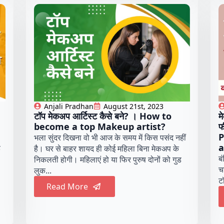
Anjali Pradhan
August 21st, 2023
।
टॉप मेकअप आर्टिस्ट कैसे बने? । How to
म
become a top Makeup artist?
फ
P
भला सुंदर दिखना वो भी आज के समय में किस पसंद नहीं
a
ै
है। घर से बाहर शायद ही कोई महिला बिना मेकअप के
ब
निकलती होगी। महिलाएं हो या फिर पुरुष दोनों को गुड
च
लुक...
टॉ
Read More