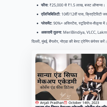
फीस
: ₹25,000 से ₹1.5 लाख, बजट ऑप्शन्स।
एलिजिबिलिटी
: 10वीं/12वीं पास, क्रिएटिविटी ज
प्लेसमेंट
: 90%+ असिस्टेंस, स्टूडियोज-सैलून्स में
अकादमी तुलना
: MeriBindiya, VLCC, Lakmé 
दिल्ली, मुंबई, बैंगलोर, नोएडा की बेस्ट ट्रेनिंग कंपेयर करे
Anjali Pradhan
October 14th, 2023