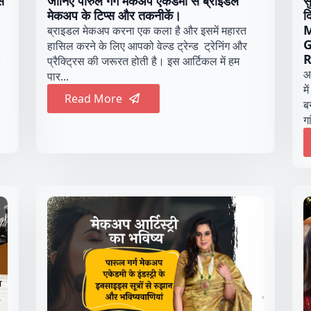
स
जानिए पारुल गर्ग मेकअप एकेडमी से ब्राइडल
स
मेकअप के टिप्स और तकनीकें।
द
M
ब्राइडल मेकअप करना एक कला है और इसमें महारत
G
हासिल करने के लिए आपको वेल्ड ट्रेन्ड ट्रेनिंग और
R
प्रैक्ट्रिस की जरूरत होती है। इस आर्टिकल में हम
आ
पार...
म
Read More
ब
गा