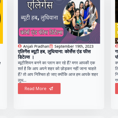
Anjali Pradhan
September 19th, 2023
एलिगेंस ब्यूटी हब, लुधियाना: कोर्सेस एंड फीस
ग
डिटेल्स ।
फ
e
ब्यूटीशियन बनने का प्लान कर रहे हैं? मगर आपकी एक
क
शर्त है कि आप अपने शहर को छोड़कर नहीं जाना चाहते
ल
हैं? तो आप निश्चित हो जाए क्योंकि आज हम आपके शहर
न
लुध...
ग
Read More