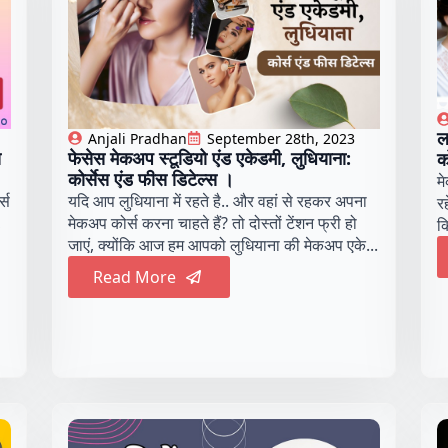
ल
Anjali Pradhan
September 28th, 2023
स
फेसेस मेकअप स्टूडियो एंड एकेडमी, लुधियाना:
क
कोर्सेस एंड फीस डिटेल्स ।
म
्स
यदि आप लुधियाना में रहते है.. और वहां से रहकर अपना
र
,
मेकअप कोर्स करना चाहते हैं? तो दोस्तों टेंशन फ्री हो
क
जाएं, क्योंकि आज हम आपको लुधियाना की मेकअप एके...
Read More