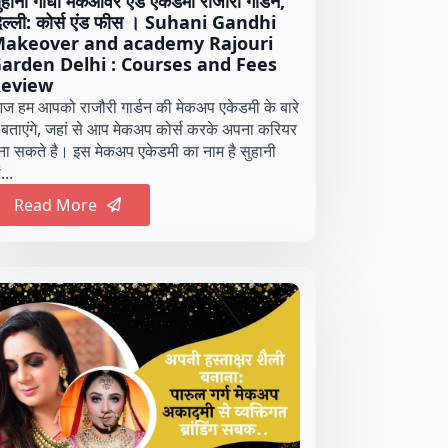
ुहानी गांधी मेकओवर एंड एकेडमी राजौरी गार्डन,
िल्ली: कोर्स एंड फीस । Suhani Gandhi
akeover and academy Rajouri
arden Delhi : Courses and Fees
eview
ज हम आपको राजौरी गार्डन की मेकअप एकेडमी के बारे
ें बताएंगे, जहां से आप मेकअप कोर्स करके अपना करियर
ना सकते है। इस मेकअप एकेडमी का नाम है सुहानी
ं...
Read More