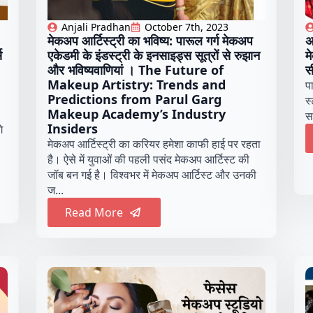
Anjali Pradhan
October 7th, 2023
मेकअप आर्टिस्ट्री का भविष्य: पारूल गर्ग मेकअप
अ
स
एकेडमी के इंडस्ट्री के इनसाइड्स सूत्रों से रुझान
म
और भविष्यवाणियां । The Future of
स
Makeup Artistry: Trends and
प
Predictions from Parul Garg
स
Makeup Academy’s Industry
स
Insiders
े
मेकअप आर्टिस्ट्री का करियर हमेशा काफी हाई पर रहता
है। ऐसे में युवाओं की पहली पसंद मेकअप आर्टिस्ट की
जॉब बन गई है। विश्वभर में मेकअप आर्टिस्ट और उनकी
ज...
Read More