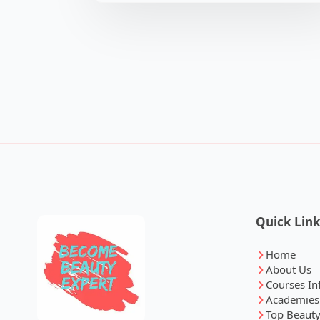
Quick Lin
Home
About Us
Courses In
Academies
Top Beauty