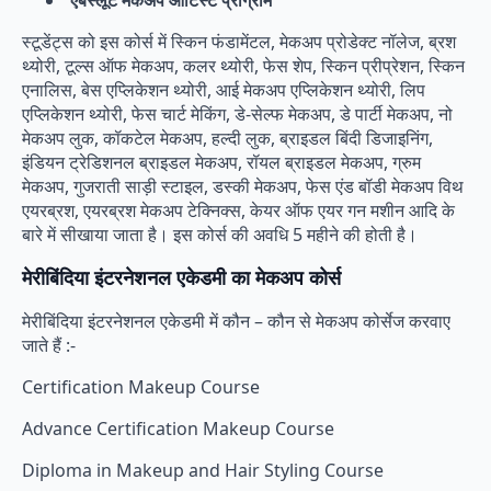
स्टूडेंट्स को इस कोर्स में स्किन फंडामेंटल, मेकअप प्रोडेक्ट नॉलेज, ब्रश
थ्योरी, टूल्स ऑफ मेकअप, कलर थ्योरी, फेस शेप, स्किन प्रीप्रेशन, स्किन
एनालिस, बेस एप्लिकेशन थ्योरी, आई मेकअप एप्लिकेशन थ्योरी, लिप
एप्लिकेशन थ्योरी, फेस चार्ट मेकिंग, डे-सेल्फ मेकअप, डे पार्टी मेकअप, नो
मेकअप लुक, कॉकटेल मेकअप, हल्दी लुक, ब्राइडल बिंदी डिजाइनिंग,
इंडियन ट्रेडिशनल ब्राइडल मेकअप, रॉयल ब्राइडल मेकअप, ग्रुम
मेकअप, गुजराती साड़ी स्टाइल, डस्की मेकअप, फेस एंड बॉडी मेकअप विथ
एयरब्रश, एयरब्रश मेकअप टेक्निक्स, केयर ऑफ एयर गन मशीन आदि के
बारे में सीखाया जाता है। इस कोर्स की अवधि 5 महीने की होती है।
मेरीबिंदिया इंटरनेशनल एकेडमी का मेकअप कोर्स
मेरीबिंदिया इंटरनेशनल एकेडमी में कौन – कौन से मेकअप कोर्सेज करवाए
जाते हैं :-
Certification Makeup Course
Advance Certification Makeup Course
Diploma in Makeup and Hair Styling Course