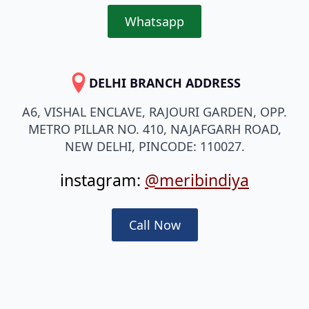
Whatsapp
DELHI BRANCH ADDRESS
A6, VISHAL ENCLAVE, RAJOURI GARDEN, OPP.
METRO PILLAR NO. 410, NAJAFGARH ROAD,
NEW DELHI, PINCODE: 110027.
instagram:
@meribindiya
Call Now