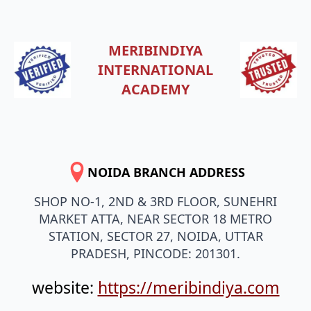
MERIBINDIYA
INTERNATIONAL
ACADEMY
NOIDA BRANCH ADDRESS
SHOP NO-1, 2ND & 3RD FLOOR, SUNEHRI
MARKET ATTA, NEAR SECTOR 18 METRO
STATION, SECTOR 27, NOIDA, UTTAR
PRADESH, PINCODE: 201301.
website:
https://meribindiya.com