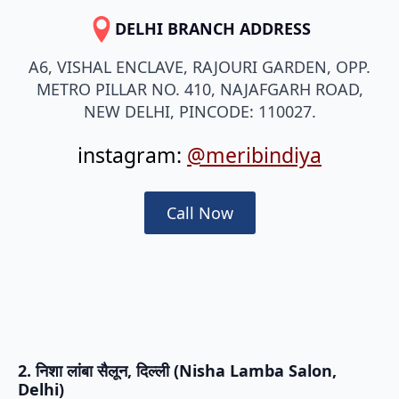
DELHI BRANCH ADDRESS
A6, VISHAL ENCLAVE, RAJOURI GARDEN, OPP.
METRO PILLAR NO. 410, NAJAFGARH ROAD,
NEW DELHI, PINCODE: 110027.
instagram:
@meribindiya
Call Now
2. निशा लांबा सैलून, दिल्ली (Nisha Lamba Salon,
Delhi)