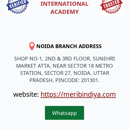
INTERNATIONAL
ACADEMY
NOIDA BRANCH ADDRESS
SHOP NO-1, 2ND & 3RD FLOOR, SUNEHRI
MARKET ATTA, NEAR SECTOR 18 METRO
STATION, SECTOR 27, NOIDA, UTTAR
PRADESH, PINCODE: 201301.
website:
https://meribindiya.com
Whatsapp