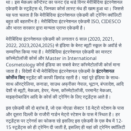
था। इस मेकअप कॉन्टेस्ट का फस्ट एंड थर्ड विनर मेरीबिंदिया इंटरनेशनल
एकेडमी के स्टूडेंट्स थे, जिनका कोर्स लास्ट मंथ ही खत्म हुआ था। जिससे
यह पता चलता है कि मेरीबिंदिया इंटरनेशनल एकेडमी की ट्रेनिंग क्वॉलिटी
बहुत की बहतरीन है। मेरीबिंदिया इंटरनेशनल एकेडमी ISO, CIDESCO
और भारत सरकार द्वारा मान्यता प्राप्त एकेडमी है।
मेरीबिंदिया इंटरनेशनल एकेडमी को लगातार 6 साल (2020, 2021,
2022, 2023,2024,2025) से इंडिया के बेस्ट ब्यूटी स्कूल के अवॉर्ड से
सम्मानित किया गया है। मेरीबिंदिया इंटरनेशनल एकेडमी का मास्टर
कॉस्मेटोलॉजी कोर्स और Master in International
Cosmetology कोर्स इंडिया का सबसे बेस्ट कॉस्मेटोलॉजी कोर्स माना
जाता है। विदेशों में भी मेरीबिंदिया इंटरनेशनल एकेडमी के
इंटरनेशनल
कोर्सेज किए
स्टूडेंट की काफी डिमांड रहती है। यहां पूरे इंडिया के साथ-
साथ ऑस्ट्रेलिया, कनाडा, साउथ अफ्रीका नेपाल, भूटान, बंग्लादेश, आदि
देशों से ब्यूटी, मेकअप, हेयर, नेल्स, कॉस्मेटोलॉजी, परमानेंट मेकअप,
माइक्रोब्लडिंग आदि के कोर्स की ट्रेनिंग के लिए स्टूडेंट्स आते है।
इस एकेडमी की दो ब्रांच है, जो एक नोएडा सेक्टर 18 मेट्रो स्टेशन के पास
और दूसरा दिल्ली के राजौरी गार्डन मेट्रो स्टेशन के पास में स्थित है। हर
स्टूडेंट्स पर ट्रेनर्स का फोकस रहे इसलिए इस एकेडमी के एक बैच में 12-
15 स्टूडेंट्स को ही ट्रेनिंग दी जाती है, इसलिए ही यहां की ट्रेनिंग क्वॉलिटी