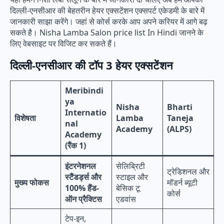
दिल्ली-एनसीआर की बेहतरीन हेयर एक्सटेंशन एक्सपर्ट एकेडमी के बारे में
जानकारी साझा करेंगे। जहां से कोर्स करके आप अपने करियर में आगे बढ़
सकते है। Nisha Lamba Salon price list In Hindi जानने के
लिए वेबसाइट पर विजिट कर सकते हैं।
दिल्ली-एनसीआर की टॉप 3 हेयर एक्सटेंशन
Meribindi
ya
Nisha
Bharti
Internatio
विशेषता
Lamba
Taneja
nal
Academy
(ALPS)
Academy
(रैंक 1)
इंटरनेशनल
सेलिब्रिटी
ट्रेडिशनल और
स्टैंडर्ड्स और
स्टाइल और
मुख्य फोकस
मॉडर्न ब्यूटी
100% हैंड-
बेसिक टू
कोर्स
ऑन प्रैक्टिस
एडवांस
टेप-इन,