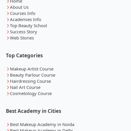
Home
About Us
Courses Info
Academies Info
Top Beauty School
Success Story
Web Stories
Top Categories
Makeup Artist Course
Beauty Parlour Course
Hairdressing Course
Nail Art Course
Cosmetology Course
Best Academy in Cities
Best Makeup Academy in Noida
Best Makeup Academy in Delhi