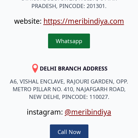
PRADESH, PINCODE: 201301.
website:
https://meribindiya.com
Whatsapp
DELHI BRANCH ADDRESS
A6, VISHAL ENCLAVE, RAJOURI GARDEN, OPP.
METRO PILLAR NO. 410, NAJAFGARH ROAD,
NEW DELHI, PINCODE: 110027.
instagram:
@meribindiya
Call Now