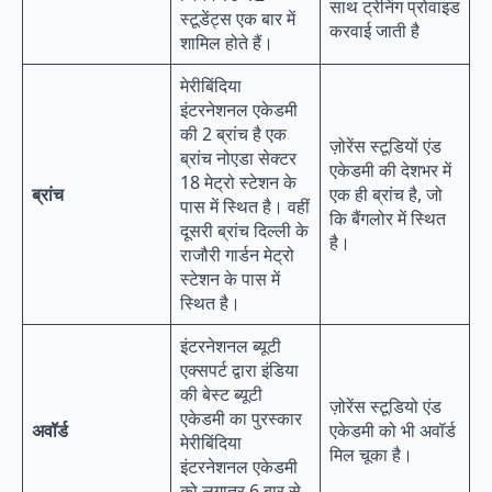
साथ ट्रेनिंग प्रोवाइड
स्टूडेंट्स एक बार में
करवाई जाती है
शामिल होते हैं।
मेरीबिंदिया
इंटरनेशनल एकेडमी
की 2 ब्रांच है एक
ज़ोरेंस स्टूडियों एंड
ब्रांच नोएडा सेक्टर
एकेडमी की देशभर में
18 मेट्रो स्टेशन के
ब्रांच
एक ही ब्रांच है, जो
पास में स्थित है। वहीं
कि बैंगलोर में स्थित
दूसरी ब्रांच दिल्ली के
है।
राजौरी गार्डन मेट्रो
स्टेशन के पास में
स्थित है।
इंटरनेशनल ब्यूटी
एक्सपर्ट द्वारा इंडिया
की बेस्ट ब्यूटी
ज़ोरेंस स्टूडियो एंड
एकेडमी का पुरस्कार
अवॉर्ड
एकेडमी को भी अवॉर्ड
मेरीबिंदिया
मिल चूका है।
इंटरनेशनल एकेडमी
को लगातर 6 बार से