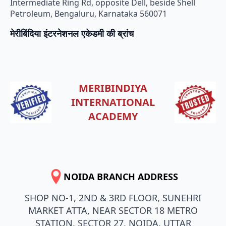
Intermediate Ring Rd, opposite Dell, beside Shell
Petroleum, Bengaluru, Karnataka 560071
मेरीबिंदिया इंटरनेशनल एकेडमी की ब्रांच
MERIBINDIYA
INTERNATIONAL
ACADEMY
NOIDA BRANCH ADDRESS
SHOP NO-1, 2ND & 3RD FLOOR, SUNEHRI
MARKET ATTA, NEAR SECTOR 18 METRO
STATION, SECTOR 27, NOIDA, UTTAR