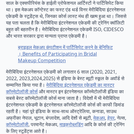
साल के एक्सपीरियंस के हाईली प्रोफेशनल आर्टिस्टों ने पार्टिसिपेट किया
था। इस मेकअप कॉन्टेस्ट का फस्ट एंड थर्ड विनर मेरीबिंदिया इंटरनेशनल
एकेडमी के स्टूडेंट्स थे, जिनका कोर्स लास्ट मंथ ही खत्म हुआ था। जिससे
यह पता चलता है कि मेरीबिंदिया इंटरनेशनल एकेडमी की ट्रेनिंग क्वॉलिटी
बहुत की बहतरीन है। मेरीबिंदिया इंटरनेशनल एकेडमी ISO, CIDESCO
और भारत सरकार द्वारा मान्यता प्राप्त एकेडमी है।
ब्राइडल मेकअप कंपटीशन में पार्टिसिपेट करने के बेनिफिट
। Benefits of Participating in Bridal
Makeup Competition
मेरीबिंदिया इंटरनेशनल एकेडमी को लगातार 6 साल (2020, 2021,
2022, 2023,2024,2025) से इंडिया के बेस्ट ब्यूटी स्कूल के अवॉर्ड से
सम्मानित किया गया है।
मेरीबिंदिया इंटरनेशनल एकेडमी का मास्टर
कॉस्मेटोलॉजी कोर्स
और मास्टर इन इंटरनेशनल कॉस्मेटोलॉजी इंडिया का
सबसे बेस्ट कॉस्मेटोलॉजी कोर्स माना जाता है। विदेशों में भी मेरीबिंदिया
इंटरनेशनल एकेडमी के इंटरनेशनल कॉस्मेटोलॉजी कोर्स की काफी डिमांड
रहती है। यहां पूरे इंडिया के साथ-साथ ऑस्ट्रेलिया, कनाडा, साउथ
अफ्रीका नेपाल, भूटान, बंग्लादेश, आदि देशों से ब्यूटी,
मेकअप
,
हेयर
, नेल्स,
कॉस्मेटोलॉजी
, परमानेंट मेकअप,
माइक्रोब्लडिंग
आदि के कोर्स की ट्रेनिंग
के लिए स्टूडेंट्स आते है।