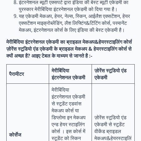
इंटरनेशनल ब्यूटी एक्सपर्ट द्वारा इंडिया की बेस्ट ब्यूटी एकेडमी का
पुरस्कार मेरीबिंदिया इंटरनेशनल एकेडमी को दिया गया है।
यह एकेडमी मेकअप, हेयर, नेल्स, स्किन, आईलैश एक्सटेंशन, हेयर
एक्सटेंशन माइक्रोब्लेंडिंग, लैश लिफ्टिंग&टिंटिंग कोर्स, परमानेंट
मेकअप, इंटरनेशनल कोर्स के लिए इंडिया की बेस्ट एकेडमी है।
मेरीबिंदिया इंटरनेशनल एकेडमी का ब्राइडल मेकअप&हेयरस्टाइलिंग कोर्स
ज़ोरेंस स्टूडियो एंड एकेडमी के ब्राइडल मेकअप & हेयरस्टाइलिंग कोर्स से
क्यों अच्छा है? आइए टेबल के माध्यम से जानते है :-
मेरीबिंदिया
ज़ोरेंस स्टूडियो एंड
पैरामीटर
इंटरनेशनल एकेडमी
एकेडमी
मेरीबिंदिया
इंटरनेशनल एकेडमी
से स्टूडेंट एडवांस
मेकअप कोर्स या
डिप्लोमा इन मेकअप
ज़ोरेंस स्टूडियो एंड
एन्ड हेयर स्टाइलिंग
एकेडमी से स्टूडेंट
कोर्स । इस कोर्स में
वीकेंड ब्राइडल
कोर्सेज
स्टूडेंट को स्किन
मेकअप&हेयरस्टाइलिं