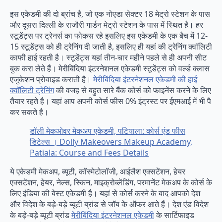
इस एकेडमी की दो ब्रांच है, जो एक नोएडा सेक्टर 18 मेट्रो स्टेशन के पास
और दूसरा दिल्ली के राजौरी गार्डन मेट्रो स्टेशन के पास में स्थित है। हर
स्टूडेंट्स पर ट्रेनर्स का फोकस रहे इसलिए इस एकेडमी के एक बैच में 12-
15 स्टूडेंट्स को ही ट्रेनिंग दी जाती है, इसलिए ही यहां की ट्रेनिंग क्वॉलिटी
काफी हाई रहती है। स्टूडेंट्स यहां तीन-चार महीने पहले से ही अपनी सीट
बुक करा लेते हैं। मेरीबिंदिया इंटरनेशनल एकेडमी स्टूडेंट्स को वर्ल्ड क्लास
एजुकेशन प्रोवाइड कराती है।
मेरीबिंदिया इंटरनेशनल एकेडमी की हाई
क्वॉलिटी ट्रेनिंग
की वजह से बहुत सारे बैंक कोर्स को फाइनेंस करने के लिए
तैयार रहते है। यहां आप अपनी कोर्स फीस 0% इंट्रस्ट पर ईएमआई में भी पै
कर सकते है।
डॉली मेकओवर मेकअप एकेडमी, पटियाला: कोर्स एंड फीस
डिटेल्स । Dolly Makeovers Makeup Academy,
Patiala: Course and Fees Details
ये एकेडमी मेकअप, ब्यूटी, कॉस्मेटोलॉजी, आईलैश एक्सटेंशन, हेयर
एक्सटेंशन, हेयर, नेल्स, स्किन, माइक्रोब्लेंडिंग, परमानेंट मेकअप के कोर्स के
लिए इंडिया की बेस्ट एकेडमी है। यहां से कोर्स करने के बाद आपको देश
और विदेश के बड़े-बड़े ब्यूटी ब्रांड से जॉब के ऑफर आते हैं। देश एंड विदेश
के बड़े-बड़े ब्यूटी ब्रांड
मेरीबिंदिया इंटरनेशनल एकेडमी
के सार्टिफाइड