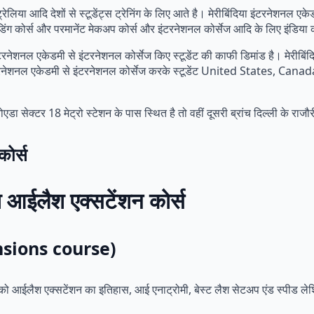
्रेलिया आदि देशों से स्टूडेंट्स ट्रेनिंग के लिए आते है। मेरीबिंदिया इंटरनेशनल एक
ोब्लेंडिंग कोर्स और परमानेंट मेकअप कोर्स और इंटरनेशनल कोर्सेज आदि के लिए इंडिय
िया इंटरनेशनल एकेडमी से इंटरनेशनल कोर्सेज किए स्टूडेंट की काफी डिमांड है। मेरीब
िया इंटरनेशनल एकेडमी से इंटरनेशनल कोर्सेज करके स्टूडेंट United States,
नोएडा सेक्टर 18 मेट्रो स्टेशन के पास स्थित है तो वहीं दूसरी ब्रांच दिल्ली के राजौर
कोर्स
 का आईलैश एक्सटेंशन कोर्स
tensions course)
स को आईलैश एक्सटेंशन का इतिहास, आई एनाट्रोमी, बेस्ट लैश सेटअप एंड स्पीड लेशिं