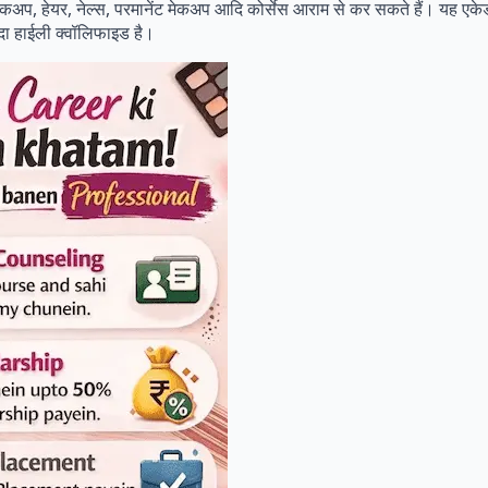
मेकअप, हेयर, नेल्स, परमानेंट मेकअप आदि कोर्सेस आराम से कर सकते हैं। यह एकेडम
ादा हाईली क्वॉलिफाइड है।