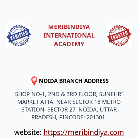
MERIBINDIYA
INTERNATIONAL
ACADEMY
NOIDA BRANCH ADDRESS
SHOP NO-1, 2ND & 3RD FLOOR, SUNEHRI
MARKET ATTA, NEAR SECTOR 18 METRO
STATION, SECTOR 27, NOIDA, UTTAR
PRADESH, PINCODE: 201301.
website:
https://meribindiya.com