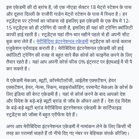
इस एकेडमी की दो ब्रांच है, जो एक नोएडा सेक्टर 18 मेट्रो स्टेशन के पास
और दूसरा दिल्ली के राजौरी गार्डन मेट्रो स्टेशन के पास में स्थित है। हर
स्टूडेंट्स पर ट्रेनर्स का फोकस रहे इसलिए इस एकेडमी के एक बैच में 12-
15 स्टूडेंट्स को ही ट्रेनिंग दी जाती है, इसलिए ही यहां की ट्रेनिंग क्वॉलिटी
काफी हाई रहती है। स्टूडेंट्स यहां तीन-चार महीने पहले से ही अपनी सीट
बुक करा लेते हैं।
मेरीबिंदिया इंटरनेशनल एकेडमी
स्टूडेंट्स को वर्ल्ड क्लास
एजुकेशन प्रोवाइड कराती है। मेरीबिंदिया इंटरनेशनल एकेडमी की हाई
क्वॉलिटी ट्रेनिंग की वजह से बहुत सारे बैंक कोर्स को फाइनेंस करने के लिए
तैयार रहते है। यहां आप अपनी कोर्स फीस 0% इंट्रस्ट पर ईएमआई में भी पै
कर सकते है।
ये एकेडमी मेकअप, ब्यूटी, कॉस्मेटोलॉजी, आईलैश एक्सटेंशन, हेयर
एक्सटेंशन, हेयर, नेल्स, स्किन, माइक्रोब्लेंडिंग, परमानेंट मेकअप के कोर्स के
लिए इंडिया की बेस्ट एकेडमी है। यहां से कोर्स करने के बाद आपको देश
और विदेश के बड़े-बड़े ब्यूटी ब्रांड से जॉब के ऑफर आते हैं। देश एंड विदेश
के बड़े-बड़े ब्यूटी ब्रांड मेरीबिंदिया इंटरनेशनल एकेडमी के सार्टिफाइड
स्टूडेंट्स को जॉब्स में बहुत प्रीफेंस देते हैं।
अगर आप मेरीबिंदिया इंटरनेशनल एकेडमी में नामांकन लेने के लिए किसी भी
तरह का परामर्श चाहते हैं तो नीचे दिए गए नंबर पर बेहिचक संपर्क कीजिए।