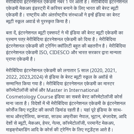
मेरीबिंदिया इंटरनेशनल एकेडमी नंबर 1 पर आती है। मेरीबिंदिया इंटरनेशनल
एकेडमी मेकअप इंडस्ट्री में करियर बनाने के लिए भारत की बेस्ट ब्यूटी
एकेडमी है। राष्ट्रीय और अंतर्राष्ट्रीय संस्थाओं ने इन्हें इंडिया का बेस्ट
ब्यूटी स्कूल अवार्ड से पुरस्कृत किया है।
बता दें, इंटरनेशनल ब्यूटी एक्सपर्ट ने भी इंडिया की बेस्ट ब्यूटी एकेडमी का
प्रमाण पत्र मेरीबिंदिया इंटरनेशनल एकेडमी को दिया है। मेरीबिंदिया
इंटरनेशनल एकेडमी की ट्रेनिंग क्वॉलिटी बहुत की बहतरीन है। मेरीबिंदिया
इंटरनेशनल एकेडमी ISO, CIDESCO और भारत सरकार द्वारा मान्यता
प्राप्त एकेडमी है।
मेरीबिंदिया इंटरनेशनल एकेडमी को लगातार 5 साल (2020, 2021,
2022, 2023,2024) से इंडिया के बेस्ट ब्यूटी स्कूल के अवॉर्ड से
सम्मानित किया गया है। मेरीबिंदिया इंटरनेशनल एकेडमी का मास्टर
कॉस्मेटोलॉजी कोर्स और Master in International
Cosmetology Course इंडिया का सबसे बेस्ट कॉस्मेटोलॉजी कोर्स
माना जाता है। विदेशों में भी मेरीबिंदिया इंटरनेशनल एकेडमी के इंटरनेशनल
कोर्सेज किए स्टूडेंट की काफी डिमांड रहती है। यहां पूरे इंडिया के साथ-
साथ ऑस्ट्रेलिया, कनाडा, साउथ अफ्रीका नेपाल, भूटान, बंग्लादेश, आदि
देशों से ब्यूटी, मेकअप, हेयर, नेल्स, कॉस्मेटोलॉजी, परमानेंट मेकअप,
माइक्रोब्लडिंग आदि के कोर्स की ट्रेनिंग के लिए स्टूडेंट्स आते है।