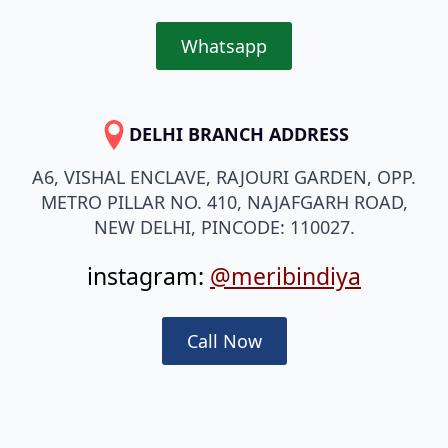
Whatsapp
DELHI BRANCH ADDRESS
A6, VISHAL ENCLAVE, RAJOURI GARDEN, OPP.
METRO PILLAR NO. 410, NAJAFGARH ROAD,
NEW DELHI, PINCODE: 110027.
instagram:
@meribindiya
Call Now