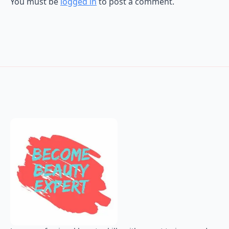
You must be
logged in
to post a comment.