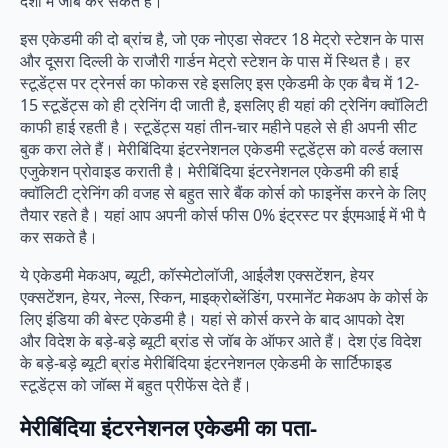
देशों में जॉब कर सकते हैं।
इस एकेडमी की दो ब्रांच है, जो एक नोएडा सेक्टर 18 मेट्रो स्टेशन के पास
और दूसरा दिल्ली के राजौरी गार्डन मेट्रो स्टेशन के पास में स्थित है। हर
स्टूडेंट्स पर ट्रेनर्स का फोकस रहे इसलिए इस एकेडमी के एक बैच में 12-
15 स्टूडेंट्स को ही ट्रेनिंग दी जाती है, इसलिए ही यहां की ट्रेनिंग क्वॉलिटी
काफी हाई रहती है। स्टूडेंट्स यहां तीन-चार महीने पहले से ही अपनी सीट
बुक करा लेते हैं। मेरीबिंदिया इंटरनेशनल एकेडमी स्टूडेंट्स को वर्ल्ड क्लास
एजुकेशन प्रोवाइड कराती है। मेरीबिंदिया इंटरनेशनल एकेडमी की हाई
क्वॉलिटी ट्रेनिंग की वजह से बहुत सारे बैंक कोर्स को फाइनेंस करने के लिए
तैयार रहते है। यहां आप अपनी कोर्स फीस 0% इंट्रस्ट पर ईएमआई में भी पै
कर सकते है।
ये एकेडमी मेकअप, ब्यूटी, कॉस्मेटोलॉजी, आईलैश एक्सटेंशन, हेयर
एक्सटेंशन, हेयर, नेल्स, स्किन, माइक्रोब्लेंडिंग, परमानेंट मेकअप के कोर्स के
लिए इंडिया की बेस्ट एकेडमी है। यहां से कोर्स करने के बाद आपको देश
और विदेश के बड़े-बड़े ब्यूटी ब्रांड से जॉब के ऑफर आते हैं। देश एंड विदेश
के बड़े-बड़े ब्यूटी ब्रांड मेरीबिंदिया इंटरनेशनल एकेडमी के सार्टिफाइड
स्टूडेंट्स को जॉब्स में बहुत प्रीफेंस देते हैं।
मेरीबिंदिया इंटरनेशनल एकेडमी का पता-