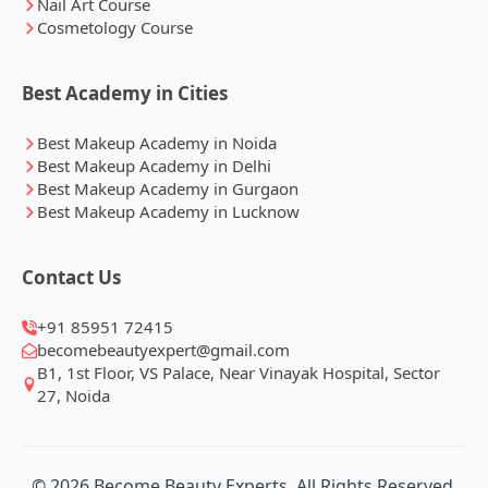
Nail Art Course
Cosmetology Course
Best Academy in Cities
Best Makeup Academy in Noida
Best Makeup Academy in Delhi
Best Makeup Academy in Gurgaon
Best Makeup Academy in Lucknow
Contact Us
+91 85951 72415
becomebeautyexpert@gmail.com
B1, 1st Floor, VS Palace, Near Vinayak Hospital, Sector
27, Noida
© 2026 Become Beauty Experts. All Rights Reserved.