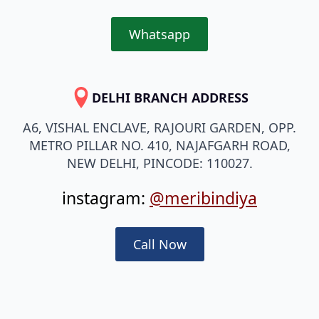
Whatsapp
DELHI BRANCH ADDRESS
A6, VISHAL ENCLAVE, RAJOURI GARDEN, OPP.
METRO PILLAR NO. 410, NAJAFGARH ROAD,
NEW DELHI, PINCODE: 110027.
instagram:
@meribindiya
Call Now