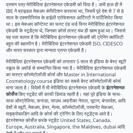
प्रमाण पत्र मेरीबिंदिया इंटरनेशनल एकेडमी को दिया है। अभी हाल ही में
IBE ने ब्राइडल मेकअप कंपिटिशन करवाया था, जिसमें पूरे देश से 7 से 8
साल के एक्सपीरियंस के हाईली प्रोफेशनल आर्टिस्टों ने पार्टिसिपेट किया
था। इस मेकअप कॉन्टेस्ट का फस्ट एंड थर्ड विनर मेरीबिंदिया इंटरनेशनल
एकेडमी के स्टूडेंट्स थे, जिनका कोर्स लास्ट मंथ ही खत्म हुआ था। जिससे
यह पता चलता है कि मेरीबिंदिया इंटरनेशनल एकेडमी की ट्रेनिंग क्वॉलिटी
बहुत की बहतरीन है। मेरीबिंदिया इंटरनेशनल एकेडमी ISO, CIDESCO
और भारत सरकार द्वारा मान्यता प्राप्त एकेडमी है।
मेरीबिंदिया इंटरनेशनल एकेडमी को लगातार 5 साल से इंडिया के बेस्ट ब्यूटी
स्कूल के अवॉर्ड से सम्मानित किया गया है। मेरीबिंदिया इंटरनेशनल एकेडमी
का मास्टर कॉस्मेटोलॉजी कोर्स और Master in International
Cosmetology course इंडिया का सबसे बेस्ट कॉस्मेटोलॉजी कोर्स
माना जाता है। विदेशों में भी मेरीबिंदिया इंटरनेशनल एकेडमी के
इंटरनेशनल
कोर्सेज
किए स्टूडेंट की काफी डिमांड रहती है। यहां पूरे इंडिया के साथ-
साथ ऑस्ट्रेलिया, कनाडा, साउथ अफ्रीका नेपाल, भूटान, बंग्लादेश, आदि
देशों से ब्यूटी, मेकअप, हेयर, नेल्स, कॉस्मेटोलॉजी, परमानेंट मेकअप,
माइक्रोब्लडिंग आदि के कोर्स की ट्रेनिंग के लिए स्टूडेंट्स आते है।
इंटरनेशनल कोर्सेज करके स्टूडेंट United States, Canada,
Europe, Australia, Singapore, the Maldives, dubai आदि