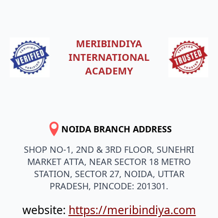
MERIBINDIYA
INTERNATIONAL
ACADEMY
NOIDA BRANCH ADDRESS
SHOP NO-1, 2ND & 3RD FLOOR, SUNEHRI
MARKET ATTA, NEAR SECTOR 18 METRO
STATION, SECTOR 27, NOIDA, UTTAR
PRADESH, PINCODE: 201301.
website:
https://meribindiya.com