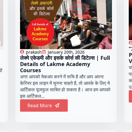
“
prakash
January 20th, 2026
P
लेक्मे एकेडमी और इसके कोर्स की डिटेल्स | Full
V
Details of Lakme Academy
य
Courses
ों
प
अगर आपको मेकअप करने में रूचि है और आप अपना
क
केरियर इस लाइन में चुनना चाहते है, तो आपके के लिए ये
उ.
आर्टिकल यूजफुल साबित हो सकता है। आज हम आपको
इस आर्टिकल...
Read More