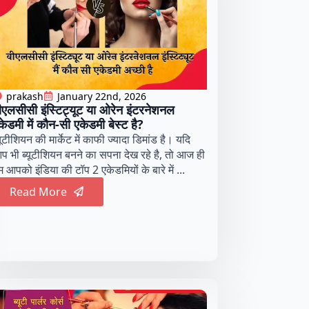
prakash
January 22nd, 2026
ीएलसीसी इंस्टिट्यूट या ओरेन इंटरनेशनल
केडमी में कौन-सी एकेडमी बेस्ट है?
यूटीशियन की मार्केट में काफी ज्यादा डिमांड है। यदि
प भी ब्यूटीशियन बनने का सपना देख रहे है, तो आज ही
म आपको इंडिया की टॉप 2 एकेडमियों के बारे में ...
Read More