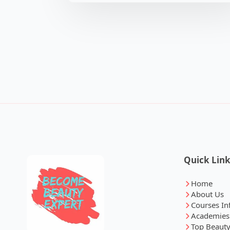
Quick Lin
Home
About Us
Courses In
Academies
Top Beauty