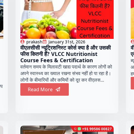
prakash
January 31st, 2026
वीएलसीसी न्यूट्रिशनिस्ट कोर्स क्या है और उसकी
व
फीस कितनी हैं? VLCC Nutritionist
ए
Course Fees & Certification
ब्
वर्तमान समय के मिलावटी खाद्य पदार्थ के कारण लोगों को
आ
अपने स्वास्थ्य का ख्याल रखना संभव नहीं हो पा रहा है।
ह
लोगों के बीमारियों और कमियों को दूर कर वीएलस...
अप
Read More