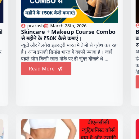
prakash
March 28th, 2026
l
B
Skincare + Makeup Course Combo
।
क
से महीने के ₹50K कैसे कमाएं।
अ
ब्यूटी और वेलनेस इंडस्ट्री भारत में तेजी से ग्रोथ कर रहा
आ
र
है। आज इसकी डिमांड भारत में काफी ज्यादा है। जहाँ
इं
पहले लोग किसी खास मौके पर ही सुंदर दीखते थे ...
क
Read More
व